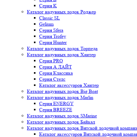
Серия K
Каталог надувных лодок Роджер
Classic SL
Gelium
Серия Sfera
Серия Trofey
Серия Hunter
Каталог надувных лодок Торпеда
Каталог надувных лодок Хантер
Серия PRO
Серия А ЛАЙТ
Серия Классика
Серия Стелс
Каталог аксессуаров Хантер
Каталог надувных лодок Big Boat
Каталог надувных лодок Marlin
Серия ENERGY
Серия BREEZE
Каталог надувных лодок SMarine
Каталог надувных лодок Байкал
Каталог надувных лодок Вятской лодочной компан
Каталог аксессуаров Вятской лодочной комп