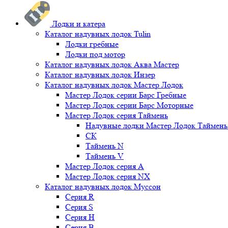
Лодки и катера
Каталог надувных лодок Tulin
Лодки гребные
Лодки под мотор
Каталог надувных лодок Аква Мастер
Каталог надувных лодок Инзер
Каталог надувных лодок Мастер Лодок
Мастер Лодок серии Барс Гребные
Мастер Лодок серии Барс Моторные
Мастер Лодок серия Таймень
Надувные лодки Мастер Лодок Таймен
СК
Таймень N
Таймень V
Мастер Лодок серия А
Мастер Лодок серия NX
Каталог надувных лодок Муссон
Серия R
Серия S
Серия H
Серия B