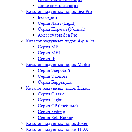
Люкс комплектация
Каталог надувных лодок Sea Pro
Без серии
Серия Лайт (Light)
Серия Нормал (Normal)
Аксессуары Sea Pro
Каталог надувных лодок Aqua Jet
Серия ME
Серия MEL
Серия IP
Каталог надувных лодок Marko
Серия Зверобой
Серия Эконом
Серия Барракуда
Каталог надувных лодок Liman
Серия Classic
Серия Light
Серия CP (гребные)
Серия Fishing
Серия Self Bailing
Каталог надувных лодок Joker
Каталог надувных лодки HDX