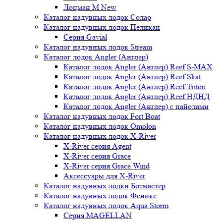
Лоцман М New
Каталог надувных лодок Солар
Каталог надувных лодок Пеликан
Серия Gavial
Каталог надувных лодок Stream
Каталог лодок Angler (Англер)
Каталог лодок Angler (Англер) Reef S-MAX
Каталог лодок Angler (Англер) Reef Skat
Каталог лодок Angler (Англер) Reef Triton
Каталог лодок Angler (Англер) Reef НДНД
Каталог лодок Angler (Англер) с пайолами
Каталог надувных лодок Fort Boat
Каталог надувных лодок Omolon
Каталог надувных лодок X-River
X-River серия Agent
X-River серия Grace
X-River серия Grace Wind
Аксессуары для X-River
Каталог надувных лодки Ботмастер
Каталог надувных лодок Феникc
Каталог надувных лодок Aqua Storm
Серия MAGELLAN