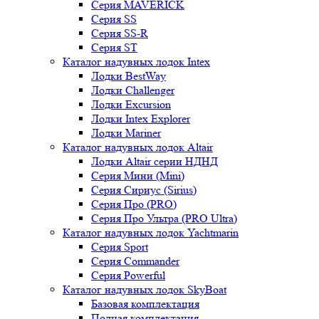
Серия MAVERICK
Серия SS
Серия SS-R
Серия ST
Каталог надувных лодок Intex
Лодки BestWay
Лодки Challenger
Лодки Excursion
Лодки Intex Explorer
Лодки Mariner
Каталог надувных лодок Altair
Лодки Altair серии НДНД
Серия Мини (Mini)
Серия Сириус (Sirius)
Серия Про (PRO)
Серия Про Ультра (PRO Ultra)
Каталог надувных лодок Yachtmarin
Серия Sport
Серия Commander
Серия Powerful
Каталог надувных лодок SkyBoat
Базовая комплектация
Полная комплектация