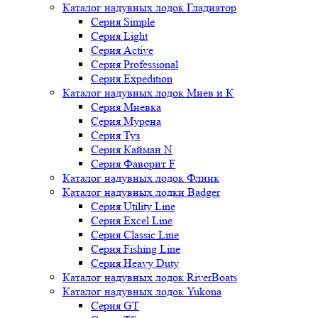
Каталог надувных лодок Гладиатор
Серия Simple
Серия Light
Серия Active
Серия Professional
Серия Expedition
Каталог надувных лодок Мнев и К
Серия Мневка
Серия Мурена
Серия Туз
Серия Кайман N
Серия Фаворит F
Каталог надувных лодок Флинк
Каталог надувных лодки Badger
Серия Utility Line
Серия Excel Line
Серия Classic Line
Серия Fishing Line
Серия Heavy Duty
Каталог надувных лодок RiverBoats
Каталог надувных лодок Yukona
Серия GT