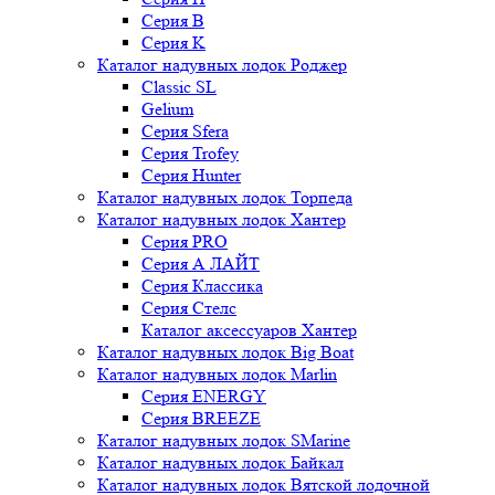
Серия B
Серия K
Каталог надувных лодок Роджер
Classic SL
Gelium
Серия Sfera
Серия Trofey
Серия Hunter
Каталог надувных лодок Торпеда
Каталог надувных лодок Хантер
Серия PRO
Серия А ЛАЙТ
Серия Классика
Серия Стелс
Каталог аксессуаров Хантер
Каталог надувных лодок Big Boat
Каталог надувных лодок Marlin
Серия ENERGY
Серия BREEZE
Каталог надувных лодок SMarine
Каталог надувных лодок Байкал
Каталог надувных лодок Вятской лодочной