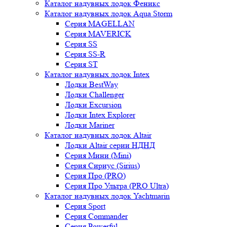
Каталог надувных лодок Феникc
Каталог надувных лодок Aqua Storm
Серия MAGELLAN
Серия MAVERICK
Серия SS
Серия SS-R
Серия ST
Каталог надувных лодок Intex
Лодки BestWay
Лодки Challenger
Лодки Excursion
Лодки Intex Explorer
Лодки Mariner
Каталог надувных лодок Altair
Лодки Altair серии НДНД
Серия Мини (Mini)
Серия Сириус (Sirius)
Серия Про (PRO)
Серия Про Ультра (PRO Ultra)
Каталог надувных лодок Yachtmarin
Серия Sport
Серия Commander
Серия Powerful