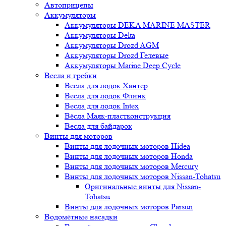
Автоприцепы
Аккумуляторы
Аккумуляторы DEKA MARINE MASTER
Аккумуляторы Delta
Аккумуляторы Drozd AGM
Аккумуляторы Drozd Гелевые
Аккумуляторы Marine Deep Cycle
Весла и гребки
Весла для лодок Хантер
Весла для лодок Флинк
Весла для лодок Intex
Вёсла Маяк-пластконструкция
Весла для байдарок
Винты для моторов
Винты для лодочных моторов Hidea
Винты для лодочных моторов Honda
Винты для лодочных моторов Mercury
Винты для лодочных моторов Nissan-Tohatsu
Оригинальные винты для Nissan-
Tohatsu
Винты для лодочных моторов Parsun
Водомётные насадки