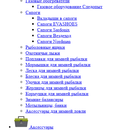
Газовые обогреватели
Газовое оборудование Следопыт
Сапоги
Вкладыши в сапоги
Сапоги EVASHOES
Сапоги Sardonix
Сапоги Вездеход
Сапоги Nordman
Рыболовные ящики
Охотничьи лыжи
Поплавки для зимней рыбалки
Мормышки для зимней рыбалки
Леска для зимней рыбалки
Блесна для зимней рыбалки
Удочки для зимней рыбалки
Жерлицы для зимней рыбалки
Кормушки для зимней рыбалки
Зимние балансиры
Мотыльницы, банки
Аксессуары для зимней ловли
Аксессуары