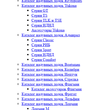
Каталог надувных лодок RiverBoats
Каталог надувных лодок Yukona
Серия GT
Серия TS
Серия TLK и TSE
Серия НДНД
Аксессуары Yukona
Каталог надувных лодок Адмирал
Серия Classic
Серия РИБ
Серия Sport
Серия НДНД
Серия Comfort
Каталог надувных лодок Boatsman
Каталог надувных лодок Колибри
Каталог надувных лодок Нептун
Каталог надувных лодок Стрелка
Каталог надувных лодок Флагман
Каталог аксессуаров Флагман
Каталог надувных лодок Фрегат
Каталог надувных лодок Дельфин
Каталог надувных лодок Лоцман
Лоцман М