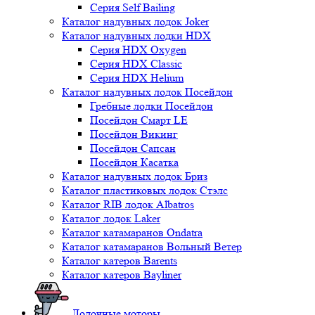
Серия Self Bailing
Каталог надувных лодок Joker
Каталог надувных лодки HDX
Серия HDX Oxygen
Серия HDX Classic
Серия HDX Helium
Каталог надувных лодок Посейдон
Гребные лодки Посейдон
Посейдон Смарт LE
Посейдон Викинг
Посейдон Сапсан
Посейдон Касатка
Каталог надувных лодок Бриз
Каталог пластиковых лодок Стэлс
Каталог RIB лодок Albatros
Каталог лодок Laker
Каталог катамаранов Ondatra
Каталог катамаранов Вольный Ветер
Каталог катеров Barents
Каталог катеров Bayliner
Лодочные моторы