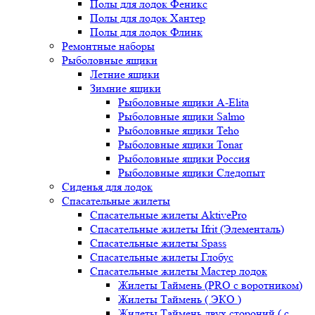
Полы для лодок Феникс
Полы для лодок Хантер
Полы для лодок Флинк
Ремонтные наборы
Рыболовные ящики
Летние ящики
Зимние ящики
Рыболовные ящики A-Elita
Рыболовные ящики Salmo
Рыболовные ящики Teho
Рыболовные ящики Tonar
Рыболовные ящики Россия
Рыболовные ящики Следопыт
Сиденья для лодок
Спасательные жилеты
Спасательные жилеты AktivePro
Спасательные жилеты Ifrit (Элементаль)
Спасательные жилеты Spass
Спасательные жилеты Глобус
Спасательные жилеты Мастер лодок
Жилеты Таймень (PRO c воротником)
Жилеты Таймень ( ЭКО )
Жилеты Таймень двух стороний ( с