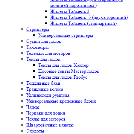
молнией воротником )
Жилеты Таймень 2
Жилеты Таймень -3 (двух.сторонний)
Жилеты Таймень (стандартный)
Стрингеры
Универсальные стрингеры
Сумки для лодок
Тахометры
Тележки для моторов
Тенты для лодок
Тенты для лодок Хантер
Носовые тенты Мастер лодок
Тенты для лодок Глобус
Топливные баки
Транцевые колеса
Удлинители румпеля
Универсальные крепежные блоки
Чапсы
Черпаки для лодки
Чехлы для моторов
Швартовочные канаты
Эхолоты