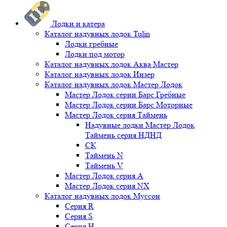
Лодки и катера
Каталог надувных лодок Tulin
Лодки гребные
Лодки под мотор
Каталог надувных лодок Аква Мастер
Каталог надувных лодок Инзер
Каталог надувных лодок Мастер Лодок
Мастер Лодок серии Барс Гребные
Мастер Лодок серии Барс Моторные
Мастер Лодок серия Таймень
Надувные лодки Мастер Лодок
Таймень серия НДНД
СК
Таймень N
Таймень V
Мастер Лодок серия А
Мастер Лодок серия NX
Каталог надувных лодок Муссон
Серия R
Серия S
Серия H