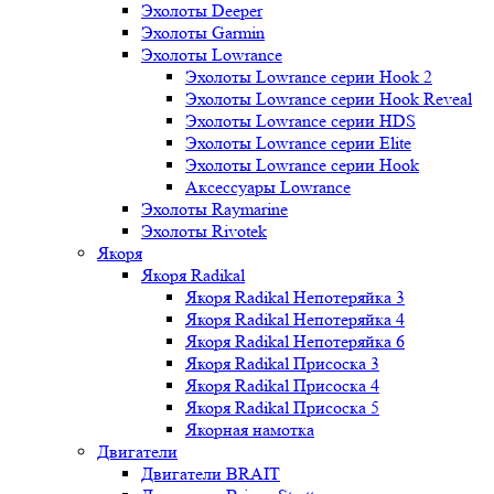
Эхолоты Deeper
Эхолоты Garmin
Эхолоты Lowrance
Эхолоты Lowrance серии Hook 2
Эхолоты Lowrance серии Hook Reveal
Эхолоты Lowrance серии HDS
Эхолоты Lowrance серии Elite
Эхолоты Lowrance серии Hook
Аксессуары Lowrance
Эхолоты Raymarine
Эхолоты Rivotek
Якоря
Якоря Radikal
Якоря Radikal Непотеряйка 3
Якоря Radikal Непотеряйка 4
Якоря Radikal Непотеряйка 6
Якоря Radikal Присоска 3
Якоря Radikal Присоска 4
Якоря Radikal Присоска 5
Якорная намотка
Двигатели
Двигатели BRAIT