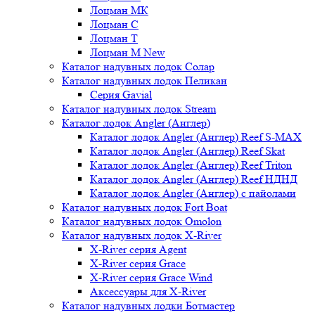
Лоцман МК
Лоцман С
Лоцман Т
Лоцман М New
Каталог надувных лодок Солар
Каталог надувных лодок Пеликан
Серия Gavial
Каталог надувных лодок Stream
Каталог лодок Angler (Англер)
Каталог лодок Angler (Англер) Reef S-MAX
Каталог лодок Angler (Англер) Reef Skat
Каталог лодок Angler (Англер) Reef Triton
Каталог лодок Angler (Англер) Reef НДНД
Каталог лодок Angler (Англер) с пайолами
Каталог надувных лодок Fort Boat
Каталог надувных лодок Omolon
Каталог надувных лодок X-River
X-River серия Agent
X-River серия Grace
X-River серия Grace Wind
Аксессуары для X-River
Каталог надувных лодки Ботмастер