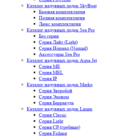
Каталог надувных лодок SkyBoat
Базовая комплектация
Полная комплектация
Люкс комплектация
Каталог надувных лодок Sea Pro
Без серии
Серия Лайт (Light)
Серия Нормал (Normal)
Аксессуары Sea Pro
Каталог надувных лодок Aqua Jet
Серия ME
Серия MEL
Серия IP
Каталог надувных лодок Marko
Серия Зверобой
Серия Эконом
Серия Барракуда
Каталог надувных лодок Liman
Серия Classic
Серия Light
Серия CP (гребные)
Серия Fishing