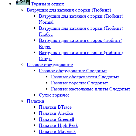
Туризм и отдых
Ватрушки для катания с горки (Тюбинг)
Ватрушки для катания с горки (Тюбинг)
Normal
Ватрушки для катания с горки (Тюбинг)
Глобус
Ватрушки для катания с горок (тюбинг)
Roger
Ватрушки для катания с горки (тюбинг)
Спорт
Газовое оборудование
Газовое оборудование Следопыт
Газовые обогреватели Следопыт
Газовые горелки Следопыт
Газовые настольные плиты Следопыт
Сухое горючее
Палатки
Палатки BTrace
Палатки Alexika
Палатки Greenell
Палатки High Peak
Палатки Maverick