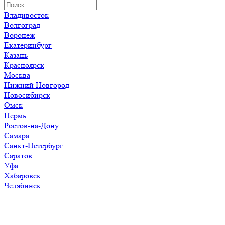
Владивосток
Волгоград
Воронеж
Екатеринбург
Казань
Красноярск
Москва
Нижний Новгород
Новосибирск
Омск
Пермь
Ростов-на-Дону
Самара
Санкт-Петербург
Саратов
Уфа
Хабаровск
Челябинск