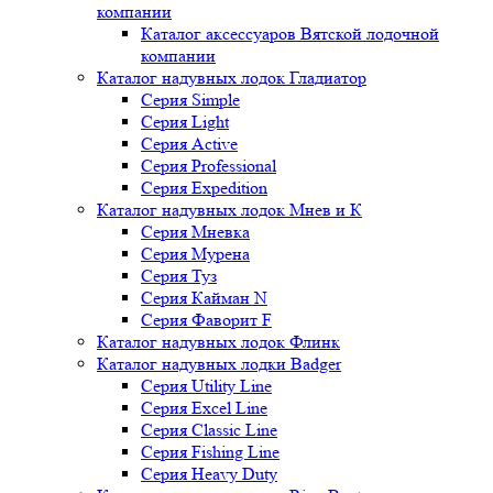
компании
Каталог аксессуаров Вятской лодочной
компании
Каталог надувных лодок Гладиатор
Серия Simple
Серия Light
Серия Active
Серия Professional
Серия Expedition
Каталог надувных лодок Мнев и К
Серия Мневка
Серия Мурена
Серия Туз
Серия Кайман N
Серия Фаворит F
Каталог надувных лодок Флинк
Каталог надувных лодки Badger
Серия Utility Line
Серия Excel Line
Серия Classic Line
Серия Fishing Line
Серия Heavy Duty