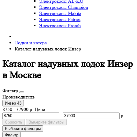
Электрокосы AL-KO
Электрокосы Champion
Электрокосы Makita
Электрокосы Patriot
Электрокосы Prorab
Лодки и катера
Каталог надувных лодок Инзер
Каталог надувных лодок Инзер
в Москве
Фильтр
Производитель
Инзер
43
8750
-
37900
р.
Цена
-
р.
Сбросить
Выберите фильтры
Выберите фильтры
Фильтр