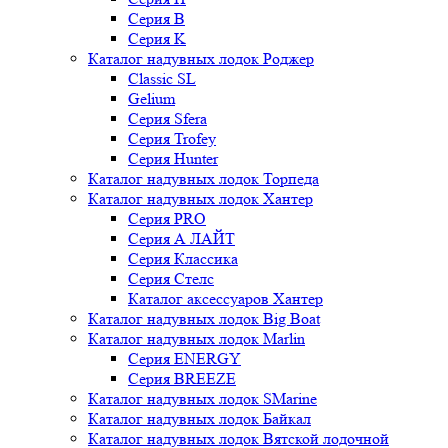
Серия B
Серия K
Каталог надувных лодок Роджер
Classic SL
Gelium
Серия Sfera
Серия Trofey
Серия Hunter
Каталог надувных лодок Торпеда
Каталог надувных лодок Хантер
Серия PRO
Серия А ЛАЙТ
Серия Классика
Серия Стелс
Каталог аксессуаров Хантер
Каталог надувных лодок Big Boat
Каталог надувных лодок Marlin
Серия ENERGY
Серия BREEZE
Каталог надувных лодок SMarine
Каталог надувных лодок Байкал
Каталог надувных лодок Вятской лодочной