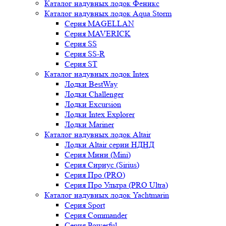
Каталог надувных лодок Феникc
Каталог надувных лодок Aqua Storm
Серия MAGELLAN
Серия MAVERICK
Серия SS
Серия SS-R
Серия ST
Каталог надувных лодок Intex
Лодки BestWay
Лодки Challenger
Лодки Excursion
Лодки Intex Explorer
Лодки Mariner
Каталог надувных лодок Altair
Лодки Altair серии НДНД
Серия Мини (Mini)
Серия Сириус (Sirius)
Серия Про (PRO)
Серия Про Ультра (PRO Ultra)
Каталог надувных лодок Yachtmarin
Серия Sport
Серия Commander
Серия Powerful