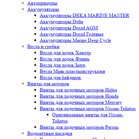
Автоприцепы
Аккумуляторы
Аккумуляторы DEKA MARINE MASTER
Аккумуляторы Delta
Аккумуляторы Drozd AGM
Аккумуляторы Drozd Гелевые
Аккумуляторы Marine Deep Cycle
Весла и гребки
Весла для лодок Хантер
Весла для лодок Флинк
Весла для лодок Intex
Вёсла Маяк-пластконструкция
Весла для байдарок
Винты для моторов
Винты для лодочных моторов Hidea
Винты для лодочных моторов Honda
Винты для лодочных моторов Mercury
Винты для лодочных моторов Nissan-Tohatsu
Оригинальные винты для Nissan-
Tohatsu
Винты для лодочных моторов Parsun
Водомётные насадки