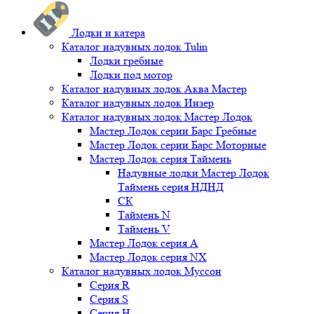
Лодки и катера
Каталог надувных лодок Tulin
Лодки гребные
Лодки под мотор
Каталог надувных лодок Аква Мастер
Каталог надувных лодок Инзер
Каталог надувных лодок Мастер Лодок
Мастер Лодок серии Барс Гребные
Мастер Лодок серии Барс Моторные
Мастер Лодок серия Таймень
Надувные лодки Мастер Лодок
Таймень серия НДНД
СК
Таймень N
Таймень V
Мастер Лодок серия А
Мастер Лодок серия NX
Каталог надувных лодок Муссон
Серия R
Серия S
Серия H