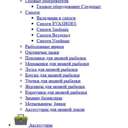
Газовые обогреватели
Газовое оборудование Следопыт
Сапоги
Вкладыши в сапоги
Сапоги EVASHOES
Сапоги Sardonix
Сапоги Вездеход
Сапоги Nordman
Рыболовные ящики
Охотничьи лыжи
Поплавки для зимней рыбалки
Мормышки для зимней рыбалки
Леска для зимней рыбалки
Блесна для зимней рыбалки
Удочки для зимней рыбалки
Жерлицы для зимней рыбалки
Кормушки для зимней рыбалки
Зимние балансиры
Мотыльницы, банки
Аксессуары для зимней ловли
Аксессуары