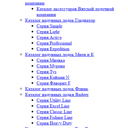
компании
Каталог аксессуаров Вятской лодочной
компании
Каталог надувных лодок Гладиатор
Серия Simple
Серия Light
Серия Active
Серия Professional
Серия Expedition
Каталог надувных лодок Мнев и К
Серия Мневка
Серия Мурена
Серия Туз
Серия Кайман N
Серия Фаворит F
Каталог надувных лодок Флинк
Каталог надувных лодки Badger
Серия Utility Line
Серия Excel Line
Серия Classic Line
Серия Fishing Line
Серия Heavy Duty