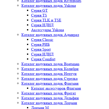
Каталог надувных лодок RiverBoats
Каталог надувных лодок Yukona
Серия GT
Серия TS
Серия TLK и TSE
Серия НДНД
Аксессуары Yukona
Каталог надувных лодок Адмирал
Серия Classic
Серия РИБ
Серия Sport
Серия НДНД
Серия Comfort
Каталог надувных лодок Boatsman
Каталог надувных лодок Колибри
Каталог надувных лодок Нептун
Каталог надувных лодок Стрелка
Каталог надувных лодок Флагман
Каталог аксессуаров Флагман
Каталог надувных лодок Фрегат
Каталог надувных лодок Дельфин
Каталог надувных лодок Лоцман
Лоцман М