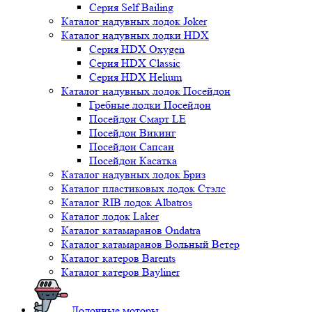
Серия Self Bailing
Каталог надувных лодок Joker
Каталог надувных лодки HDX
Серия HDX Oxygen
Серия HDX Classic
Серия HDX Helium
Каталог надувных лодок Посейдон
Гребные лодки Посейдон
Посейдон Смарт LE
Посейдон Викинг
Посейдон Сапсан
Посейдон Касатка
Каталог надувных лодок Бриз
Каталог пластиковых лодок Стэлс
Каталог RIB лодок Albatros
Каталог лодок Laker
Каталог катамаранов Ondatra
Каталог катамаранов Вольный Ветер
Каталог катеров Barents
Каталог катеров Bayliner
Лодочные моторы