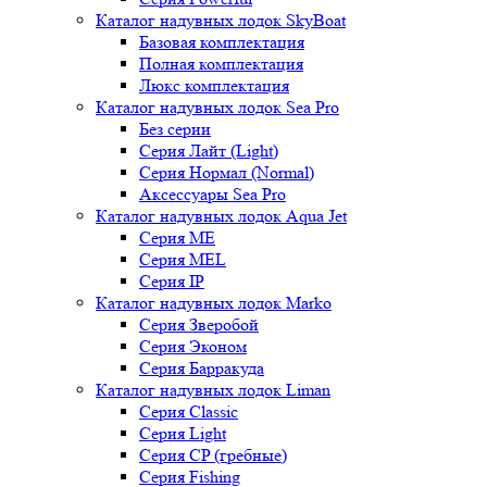
Каталог надувных лодок SkyBoat
Базовая комплектация
Полная комплектация
Люкс комплектация
Каталог надувных лодок Sea Pro
Без серии
Серия Лайт (Light)
Серия Нормал (Normal)
Аксессуары Sea Pro
Каталог надувных лодок Aqua Jet
Серия ME
Серия MEL
Серия IP
Каталог надувных лодок Marko
Серия Зверобой
Серия Эконом
Серия Барракуда
Каталог надувных лодок Liman
Серия Classic
Серия Light
Серия CP (гребные)
Серия Fishing