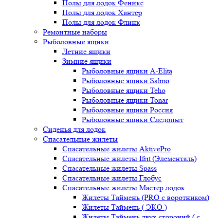
Полы для лодок Феникс
Полы для лодок Хантер
Полы для лодок Флинк
Ремонтные наборы
Рыболовные ящики
Летние ящики
Зимние ящики
Рыболовные ящики A-Elita
Рыболовные ящики Salmo
Рыболовные ящики Teho
Рыболовные ящики Tonar
Рыболовные ящики Россия
Рыболовные ящики Следопыт
Сиденья для лодок
Спасательные жилеты
Спасательные жилеты AktivePro
Спасательные жилеты Ifrit (Элементаль)
Спасательные жилеты Spass
Спасательные жилеты Глобус
Спасательные жилеты Мастер лодок
Жилеты Таймень (PRO c воротником)
Жилеты Таймень ( ЭКО )
Жилеты Таймень двух стороний ( с