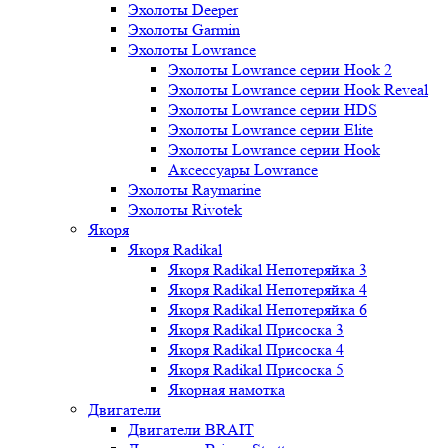
Эхолоты Deeper
Эхолоты Garmin
Эхолоты Lowrance
Эхолоты Lowrance серии Hook 2
Эхолоты Lowrance серии Hook Reveal
Эхолоты Lowrance серии HDS
Эхолоты Lowrance серии Elite
Эхолоты Lowrance серии Hook
Аксессуары Lowrance
Эхолоты Raymarine
Эхолоты Rivotek
Якоря
Якоря Radikal
Якоря Radikal Непотеряйка 3
Якоря Radikal Непотеряйка 4
Якоря Radikal Непотеряйка 6
Якоря Radikal Присоска 3
Якоря Radikal Присоска 4
Якоря Radikal Присоска 5
Якорная намотка
Двигатели
Двигатели BRAIT