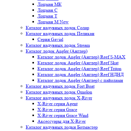
Лоцман МК
Лоцман С
Лоцман Т
Лоцман М New
Каталог надувных лодок Солар
Каталог надувных лодок Пеликан
Серия Gavial
Каталог надувных лодок Stream
Каталог лодок Angler (Англер)
Каталог лодок Angler (Англер) Reef S-MAX
Каталог лодок Angler (Англер) Reef Skat
Каталог лодок Angler (Англер) Reef Triton
Каталог лодок Angler (Англер) Reef НДНД
Каталог лодок Angler (Англер) с пайолами
Каталог надувных лодок Fort Boat
Каталог надувных лодок Omolon
Каталог надувных лодок X-River
X-River серия Agent
X-River серия Grace
X-River серия Grace Wind
Аксессуары для X-River
Каталог надувных лодки Ботмастер