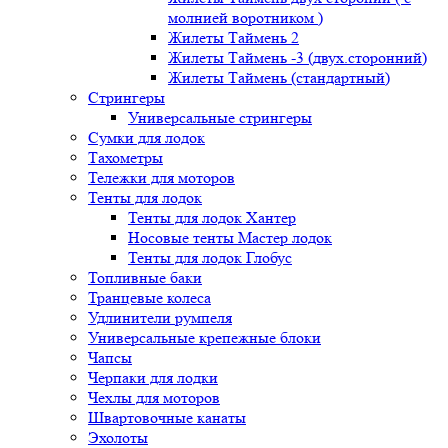
молнией воротником )
Жилеты Таймень 2
Жилеты Таймень -3 (двух.сторонний)
Жилеты Таймень (стандартный)
Стрингеры
Универсальные стрингеры
Сумки для лодок
Тахометры
Тележки для моторов
Тенты для лодок
Тенты для лодок Хантер
Носовые тенты Мастер лодок
Тенты для лодок Глобус
Топливные баки
Транцевые колеса
Удлинители румпеля
Универсальные крепежные блоки
Чапсы
Черпаки для лодки
Чехлы для моторов
Швартовочные канаты
Эхолоты