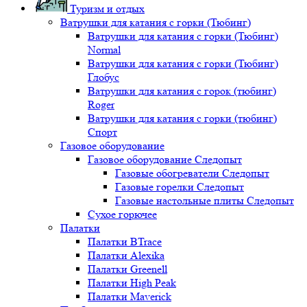
Туризм и отдых
Ватрушки для катания с горки (Тюбинг)
Ватрушки для катания с горки (Тюбинг)
Normal
Ватрушки для катания с горки (Тюбинг)
Глобус
Ватрушки для катания с горок (тюбинг)
Roger
Ватрушки для катания с горки (тюбинг)
Спорт
Газовое оборудование
Газовое оборудование Следопыт
Газовые обогреватели Следопыт
Газовые горелки Следопыт
Газовые настольные плиты Следопыт
Сухое горючее
Палатки
Палатки BTrace
Палатки Alexika
Палатки Greenell
Палатки High Peak
Палатки Maverick