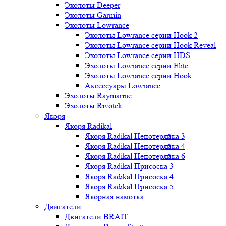
Эхолоты Deeper
Эхолоты Garmin
Эхолоты Lowrance
Эхолоты Lowrance серии Hook 2
Эхолоты Lowrance серии Hook Reveal
Эхолоты Lowrance серии HDS
Эхолоты Lowrance серии Elite
Эхолоты Lowrance серии Hook
Аксессуары Lowrance
Эхолоты Raymarine
Эхолоты Rivotek
Якоря
Якоря Radikal
Якоря Radikal Непотеряйка 3
Якоря Radikal Непотеряйка 4
Якоря Radikal Непотеряйка 6
Якоря Radikal Присоска 3
Якоря Radikal Присоска 4
Якоря Radikal Присоска 5
Якорная намотка
Двигатели
Двигатели BRAIT