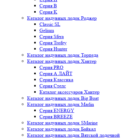
Серия B
Серия K
Каталог надувных лодок Роджер
Classic SL
Gelium
Серия Sfera
Серия Trofey
Серия Hunter
Каталог надувных лодок Торпеда
Каталог надувных лодок Хантер
Серия PRO
Серия А ЛАЙТ
Серия Классика
Серия Стелс
Каталог аксессуаров Хантер
Каталог надувных лодок Big Boat
Каталог надувных лодок Marlin
Серия ENERGY
Серия BREEZE
Каталог надувных лодок SMarine
Каталог надувных лодок Байкал
Каталог надувных лодок Вятской лодочной