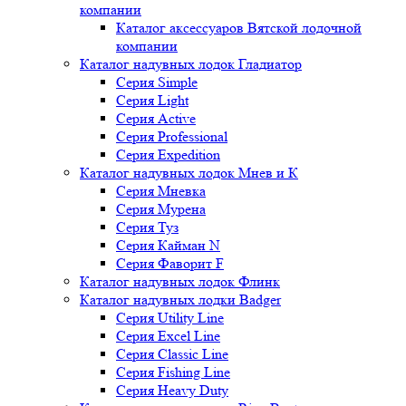
компании
Каталог аксессуаров Вятской лодочной
компании
Каталог надувных лодок Гладиатор
Серия Simple
Серия Light
Серия Active
Серия Professional
Серия Expedition
Каталог надувных лодок Мнев и К
Серия Мневка
Серия Мурена
Серия Туз
Серия Кайман N
Серия Фаворит F
Каталог надувных лодок Флинк
Каталог надувных лодки Badger
Серия Utility Line
Серия Excel Line
Серия Classic Line
Серия Fishing Line
Серия Heavy Duty