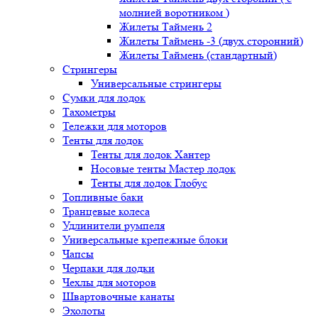
молнией воротником )
Жилеты Таймень 2
Жилеты Таймень -3 (двух.сторонний)
Жилеты Таймень (стандартный)
Стрингеры
Универсальные стрингеры
Сумки для лодок
Тахометры
Тележки для моторов
Тенты для лодок
Тенты для лодок Хантер
Носовые тенты Мастер лодок
Тенты для лодок Глобус
Топливные баки
Транцевые колеса
Удлинители румпеля
Универсальные крепежные блоки
Чапсы
Черпаки для лодки
Чехлы для моторов
Швартовочные канаты
Эхолоты