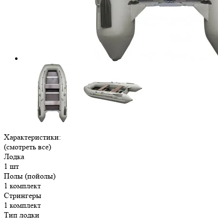
Характеристики:
(смотреть все)
Лодка
1 шт
Полы (пойолы)
1 комплект
Стрингеры
1 комплект
Тип лодки