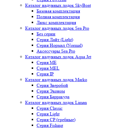
Каталог надувных лодок SkyBoat
Базовая комплектация
Полная комплектация
Люкс комплектация
Каталог надувных лодок Sea Pro
Без серии
Серия Лайт (Light)
Серия Нормал (Normal)
Аксессуары Sea Pro
Каталог надувных лодок Aqua Jet
Серия ME
Серия MEL
Серия IP
Каталог надувных лодок Marko
Серия Зверобой
Серия Эконом
Серия Барракуда
Каталог надувных лодок Liman
Серия Classic
Серия Light
Серия CP (гребные)
Серия Fishing