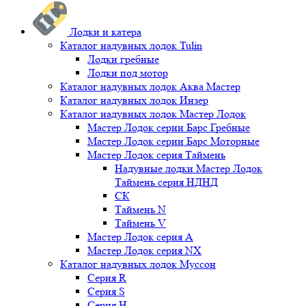
Лодки и катера
Каталог надувных лодок Tulin
Лодки гребные
Лодки под мотор
Каталог надувных лодок Аква Мастер
Каталог надувных лодок Инзер
Каталог надувных лодок Мастер Лодок
Мастер Лодок серии Барс Гребные
Мастер Лодок серии Барс Моторные
Мастер Лодок серия Таймень
Надувные лодки Мастер Лодок
Таймень серия НДНД
СК
Таймень N
Таймень V
Мастер Лодок серия А
Мастер Лодок серия NX
Каталог надувных лодок Муссон
Серия R
Серия S
Серия H