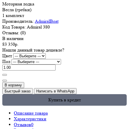
Моторная лодка
Весла (гребки)
1 комплект
Производитель:
AdmiralBoat
Код Товара:
Admiral 380
Отзывы:
(0)
В наличии
83 350р.
Нашли данный товар дешевле?
Цвет
Пол
В корзину
Быстрый заказ
Написать в WhatsApp
Купить в кредит
Описание товара
Характеристики
Отзывов
0