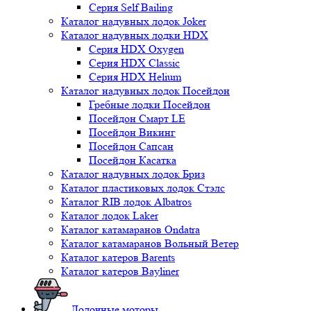
Серия Self Bailing
Каталог надувных лодок Joker
Каталог надувных лодки HDX
Серия HDX Oxygen
Серия HDX Classic
Серия HDX Helium
Каталог надувных лодок Посейдон
Гребные лодки Посейдон
Посейдон Смарт LE
Посейдон Викинг
Посейдон Сапсан
Посейдон Касатка
Каталог надувных лодок Бриз
Каталог пластиковых лодок Стэлс
Каталог RIB лодок Albatros
Каталог лодок Laker
Каталог катамаранов Ondatra
Каталог катамаранов Вольный Ветер
Каталог катеров Barents
Каталог катеров Bayliner
Лодочные моторы