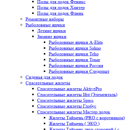
Полы для лодок Феникс
Полы для лодок Хантер
Полы для лодок Флинк
Ремонтные наборы
Рыболовные ящики
Летние ящики
Зимние ящики
Рыболовные ящики A-Elita
Рыболовные ящики Salmo
Рыболовные ящики Teho
Рыболовные ящики Tonar
Рыболовные ящики Россия
Рыболовные ящики Следопыт
Сиденья для лодок
Спасательные жилеты
Спасательные жилеты AktivePro
Спасательные жилеты Ifrit (Элементаль)
Спасательные жилеты Spass
Спасательные жилеты Глобус
Спасательные жилеты Мастер лодок
Жилеты Таймень (PRO c воротником)
Жилеты Таймень ( ЭКО )
Жилеты Таймень двух стороний ( с