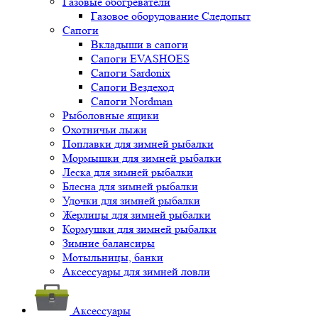
Газовые обогреватели
Газовое оборудование Следопыт
Сапоги
Вкладыши в сапоги
Сапоги EVASHOES
Сапоги Sardonix
Сапоги Вездеход
Сапоги Nordman
Рыболовные ящики
Охотничьи лыжи
Поплавки для зимней рыбалки
Мормышки для зимней рыбалки
Леска для зимней рыбалки
Блесна для зимней рыбалки
Удочки для зимней рыбалки
Жерлицы для зимней рыбалки
Кормушки для зимней рыбалки
Зимние балансиры
Мотыльницы, банки
Аксессуары для зимней ловли
Аксессуары