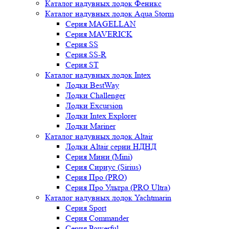
Каталог надувных лодок Феникc
Каталог надувных лодок Aqua Storm
Серия MAGELLAN
Серия MAVERICK
Серия SS
Серия SS-R
Серия ST
Каталог надувных лодок Intex
Лодки BestWay
Лодки Challenger
Лодки Excursion
Лодки Intex Explorer
Лодки Mariner
Каталог надувных лодок Altair
Лодки Altair серии НДНД
Серия Мини (Mini)
Серия Сириус (Sirius)
Серия Про (PRO)
Серия Про Ультра (PRO Ultra)
Каталог надувных лодок Yachtmarin
Серия Sport
Серия Commander
Серия Powerful