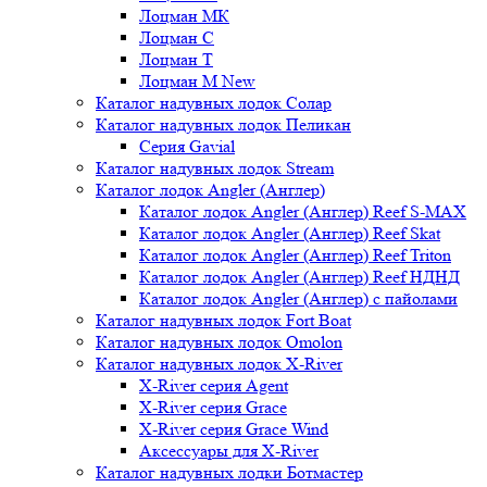
Лоцман МК
Лоцман С
Лоцман Т
Лоцман М New
Каталог надувных лодок Солар
Каталог надувных лодок Пеликан
Серия Gavial
Каталог надувных лодок Stream
Каталог лодок Angler (Англер)
Каталог лодок Angler (Англер) Reef S-MAX
Каталог лодок Angler (Англер) Reef Skat
Каталог лодок Angler (Англер) Reef Triton
Каталог лодок Angler (Англер) Reef НДНД
Каталог лодок Angler (Англер) с пайолами
Каталог надувных лодок Fort Boat
Каталог надувных лодок Omolon
Каталог надувных лодок X-River
X-River серия Agent
X-River серия Grace
X-River серия Grace Wind
Аксессуары для X-River
Каталог надувных лодки Ботмастер