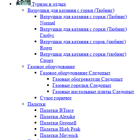
Туризм и отдых
Ватрушки для катания с горки (Тюбинг)
Ватрушки для катания с горки (Тюбинг)
Normal
Ватрушки для катания с горки (Тюбинг)
Глобус
Ватрушки для катания с горок (тюбинг)
Roger
Ватрушки для катания с горки (тюбинг)
Спорт
Газовое оборудование
Газовое оборудование Следопыт
Газовые обогреватели Следопыт
Газовые горелки Следопыт
Газовые настольные плиты Следопыт
Сухое горючее
Палатки
Палатки BTrace
Палатки Alexika
Палатки Greenell
Палатки High Peak
Палатки Maverick