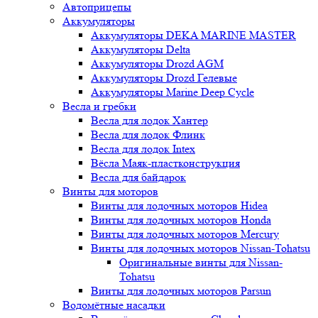
Автоприцепы
Аккумуляторы
Аккумуляторы DEKA MARINE MASTER
Аккумуляторы Delta
Аккумуляторы Drozd AGM
Аккумуляторы Drozd Гелевые
Аккумуляторы Marine Deep Cycle
Весла и гребки
Весла для лодок Хантер
Весла для лодок Флинк
Весла для лодок Intex
Вёсла Маяк-пластконструкция
Весла для байдарок
Винты для моторов
Винты для лодочных моторов Hidea
Винты для лодочных моторов Honda
Винты для лодочных моторов Mercury
Винты для лодочных моторов Nissan-Tohatsu
Оригинальные винты для Nissan-
Tohatsu
Винты для лодочных моторов Parsun
Водомётные насадки