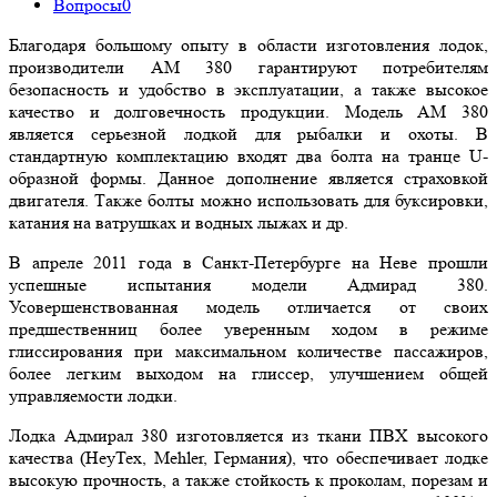
Вопросы
0
Благодаря большому опыту в области изготовления лодок,
производители АМ 380 гарантируют потребителям
безопасность и удобство в эксплуатации, а также высокое
качество и долговечность продукции. Модель АМ 380
является серьезной лодкой для рыбалки и охоты. В
стандартную комплектацию входят два болта на транце U-
образной формы. Данное дополнение является страховкой
двигателя. Также болты можно использовать для буксировки,
катания на ватрушках и водных лыжах и др.
В апреле 2011 года в Санкт-Петербурге на Неве прошли
успешные испытания модели Адмирад 380.
Усовершенствованная модель отличается от своих
предшественниц более уверенным ходом в режиме
глиссирования при максимальном количестве пассажиров,
более легким выходом на глиссер, улучшением общей
управляемости лодки.
Лодка Адмирал 380 изготовляется из ткани ПВХ высокого
качества (HeyTex, Mehler, Германия), что обеспечивает лодке
высокую прочность, а также стойкость к проколам, порезам и