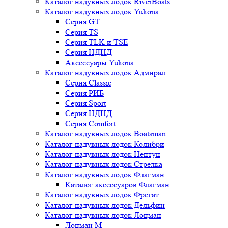
Каталог надувных лодок RiverBoats
Каталог надувных лодок Yukona
Серия GT
Серия TS
Серия TLK и TSE
Серия НДНД
Аксессуары Yukona
Каталог надувных лодок Адмирал
Серия Classic
Серия РИБ
Серия Sport
Серия НДНД
Серия Comfort
Каталог надувных лодок Boatsman
Каталог надувных лодок Колибри
Каталог надувных лодок Нептун
Каталог надувных лодок Стрелка
Каталог надувных лодок Флагман
Каталог аксессуаров Флагман
Каталог надувных лодок Фрегат
Каталог надувных лодок Дельфин
Каталог надувных лодок Лоцман
Лоцман М