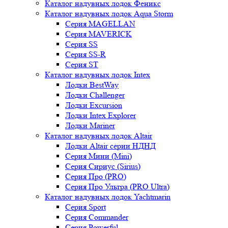
Каталог надувных лодок Феникc
Каталог надувных лодок Aqua Storm
Серия MAGELLAN
Серия MAVERICK
Серия SS
Серия SS-R
Серия ST
Каталог надувных лодок Intex
Лодки BestWay
Лодки Challenger
Лодки Excursion
Лодки Intex Explorer
Лодки Mariner
Каталог надувных лодок Altair
Лодки Altair серии НДНД
Серия Мини (Mini)
Серия Сириус (Sirius)
Серия Про (PRO)
Серия Про Ультра (PRO Ultra)
Каталог надувных лодок Yachtmarin
Серия Sport
Серия Commander
Серия Powerful