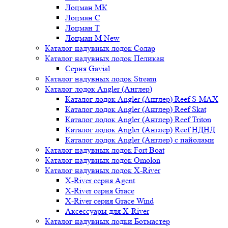
Лоцман МК
Лоцман С
Лоцман Т
Лоцман М New
Каталог надувных лодок Солар
Каталог надувных лодок Пеликан
Серия Gavial
Каталог надувных лодок Stream
Каталог лодок Angler (Англер)
Каталог лодок Angler (Англер) Reef S-MAX
Каталог лодок Angler (Англер) Reef Skat
Каталог лодок Angler (Англер) Reef Triton
Каталог лодок Angler (Англер) Reef НДНД
Каталог лодок Angler (Англер) с пайолами
Каталог надувных лодок Fort Boat
Каталог надувных лодок Omolon
Каталог надувных лодок X-River
X-River серия Agent
X-River серия Grace
X-River серия Grace Wind
Аксессуары для X-River
Каталог надувных лодки Ботмастер