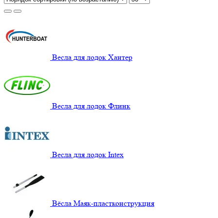
Весла для лодок Хантер
Весла для лодок Флинк
Весла для лодок Intex
Вёсла Маяк-пластконструкция