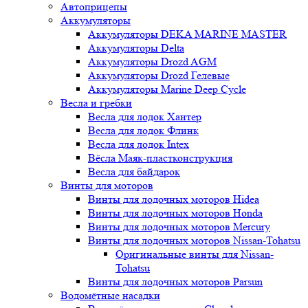
Автоприцепы
Аккумуляторы
Аккумуляторы DEKA MARINE MASTER
Аккумуляторы Delta
Аккумуляторы Drozd AGM
Аккумуляторы Drozd Гелевые
Аккумуляторы Marine Deep Cycle
Весла и гребки
Весла для лодок Хантер
Весла для лодок Флинк
Весла для лодок Intex
Вёсла Маяк-пластконструкция
Весла для байдарок
Винты для моторов
Винты для лодочных моторов Hidea
Винты для лодочных моторов Honda
Винты для лодочных моторов Mercury
Винты для лодочных моторов Nissan-Tohatsu
Оригинальные винты для Nissan-
Tohatsu
Винты для лодочных моторов Parsun
Водомётные насадки