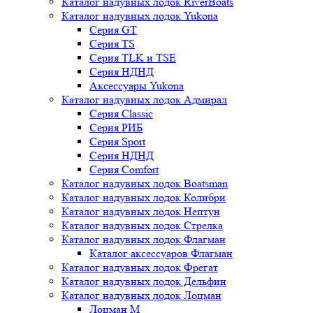
Каталог надувных лодок RiverBoats
Каталог надувных лодок Yukona
Серия GT
Серия TS
Серия TLK и TSE
Серия НДНД
Аксессуары Yukona
Каталог надувных лодок Адмирал
Серия Classic
Серия РИБ
Серия Sport
Серия НДНД
Серия Comfort
Каталог надувных лодок Boatsman
Каталог надувных лодок Колибри
Каталог надувных лодок Нептун
Каталог надувных лодок Стрелка
Каталог надувных лодок Флагман
Каталог аксессуаров Флагман
Каталог надувных лодок Фрегат
Каталог надувных лодок Дельфин
Каталог надувных лодок Лоцман
Лоцман М