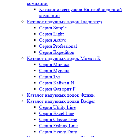
компании
Каталог аксессуаров Вятской лодочной
компании
Каталог надувных лодок Гладиатор
Серия Simple
Серия Light
Серия Active
Серия Professional
Серия Expedition
Каталог надувных лодок Мнев и К
Серия Мневка
Серия Мурена
Серия Туз
Серия Кайман N
Серия Фаворит F
Каталог надувных лодок Флинк
Каталог надувных лодки Badger
Серия Utility Line
Серия Excel Line
Серия Classic Line
Серия Fishing Line
Серия Heavy Duty