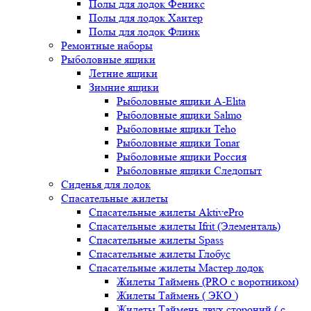
Полы для лодок Феникс
Полы для лодок Хантер
Полы для лодок Флинк
Ремонтные наборы
Рыболовные ящики
Летние ящики
Зимние ящики
Рыболовные ящики A-Elita
Рыболовные ящики Salmo
Рыболовные ящики Teho
Рыболовные ящики Tonar
Рыболовные ящики Россия
Рыболовные ящики Следопыт
Сиденья для лодок
Спасательные жилеты
Спасательные жилеты AktivePro
Спасательные жилеты Ifrit (Элементаль)
Спасательные жилеты Spass
Спасательные жилеты Глобус
Спасательные жилеты Мастер лодок
Жилеты Таймень (PRO c воротником)
Жилеты Таймень ( ЭКО )
Жилеты Таймень двух стороний ( с