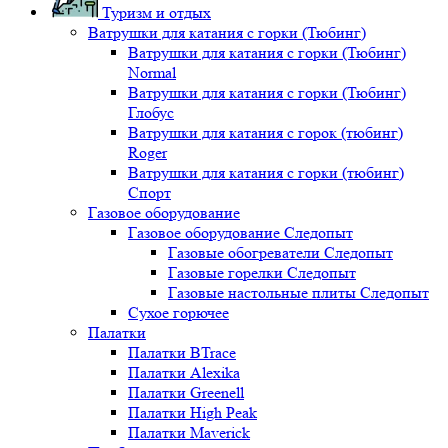
Туризм и отдых
Ватрушки для катания с горки (Тюбинг)
Ватрушки для катания с горки (Тюбинг)
Normal
Ватрушки для катания с горки (Тюбинг)
Глобус
Ватрушки для катания с горок (тюбинг)
Roger
Ватрушки для катания с горки (тюбинг)
Спорт
Газовое оборудование
Газовое оборудование Следопыт
Газовые обогреватели Следопыт
Газовые горелки Следопыт
Газовые настольные плиты Следопыт
Сухое горючее
Палатки
Палатки BTrace
Палатки Alexika
Палатки Greenell
Палатки High Peak
Палатки Maverick