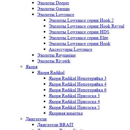
Эхолоты Deeper
Эхолоты Garmin
Эхолоты Lowrance
Эхолоты Lowrance серии Hook 2
Эхолоты Lowrance серии Hook Reveal
Эхолоты Lowrance серии HDS
Эхолоты Lowrance серии Elite
Эхолоты Lowrance серии Hook
Аксессуары Lowrance
Эхолоты Raymarine
Эхолоты Rivotek
Якоря
Якоря Radikal
Якоря Radikal Непотеряйка 3
Якоря Radikal Непотеряйка 4
Якоря Radikal Непотеряйка 6
Якоря Radikal Присоска 3
Якоря Radikal Присоска 4
Якоря Radikal Присоска 5
Якорная намотка
Двигатели
Двигатели BRAIT