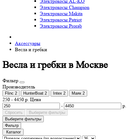
Электрокосы AL-KO
Электрокосы Champion
Электрокосы Makita
Электрокосы Patriot
Электрокосы Prorab
Аксессуары
Весла и гребки
Весла и гребки в Москве
Фильтр
Производитель
Flinc
2
HunterBoat
2
Intex
2
Маяк
2
250
-
4450
р.
Цена
-
р.
Сбросить
Выберите фильтры
Выберите фильтры
Фильтр
Каталог