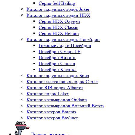
Серия Self Bailing
Каталог надувных лодок Joker
Каталог надувных лодки HDX
Серия HDX Oxygen
Серия HDX Classic
Серия HDX Helium
Каталог надувных лодок Посейдон
Гребные лодки Посейдон
Посейдон Смарт LE
Посейдон Викинг
Посейдон Сапсан
Посейдон Касатка
Каталог надувных лодок Бриз
Каталог пластиковых лодок Стэлс
Каталог RIB лодок Albatros
Каталог лодок Laker
Каталог катамаранов Ondatra
Каталог катамаранов Вольный Ветер
Каталог катеров Barents
Каталог катеров Bayliner
Лодочные моторы