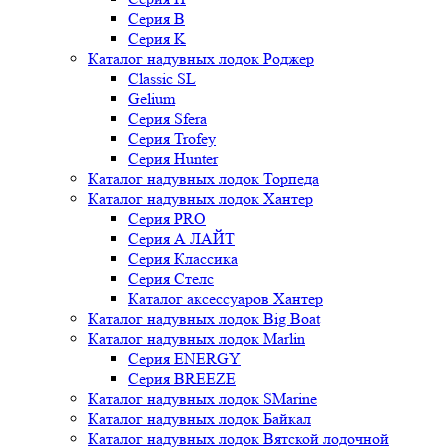
Серия B
Серия K
Каталог надувных лодок Роджер
Classic SL
Gelium
Серия Sfera
Серия Trofey
Серия Hunter
Каталог надувных лодок Торпеда
Каталог надувных лодок Хантер
Серия PRO
Серия А ЛАЙТ
Серия Классика
Серия Стелс
Каталог аксессуаров Хантер
Каталог надувных лодок Big Boat
Каталог надувных лодок Marlin
Серия ENERGY
Серия BREEZE
Каталог надувных лодок SMarine
Каталог надувных лодок Байкал
Каталог надувных лодок Вятской лодочной