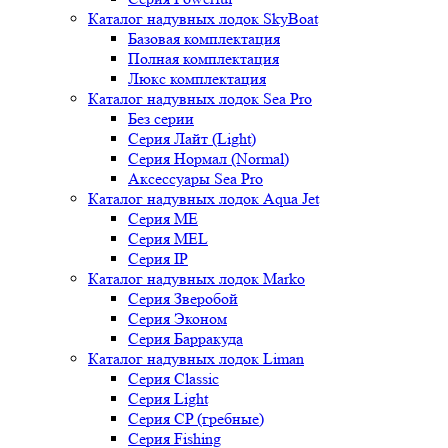
Каталог надувных лодок SkyBoat
Базовая комплектация
Полная комплектация
Люкс комплектация
Каталог надувных лодок Sea Pro
Без серии
Серия Лайт (Light)
Серия Нормал (Normal)
Аксессуары Sea Pro
Каталог надувных лодок Aqua Jet
Серия ME
Серия MEL
Серия IP
Каталог надувных лодок Marko
Серия Зверобой
Серия Эконом
Серия Барракуда
Каталог надувных лодок Liman
Серия Classic
Серия Light
Серия CP (гребные)
Серия Fishing