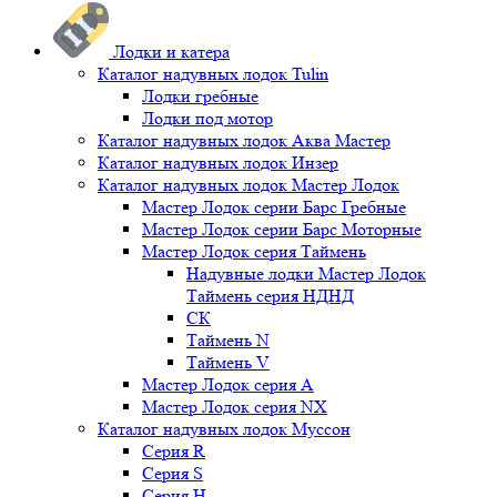
Лодки и катера
Каталог надувных лодок Tulin
Лодки гребные
Лодки под мотор
Каталог надувных лодок Аква Мастер
Каталог надувных лодок Инзер
Каталог надувных лодок Мастер Лодок
Мастер Лодок серии Барс Гребные
Мастер Лодок серии Барс Моторные
Мастер Лодок серия Таймень
Надувные лодки Мастер Лодок
Таймень серия НДНД
СК
Таймень N
Таймень V
Мастер Лодок серия А
Мастер Лодок серия NX
Каталог надувных лодок Муссон
Серия R
Серия S
Серия H