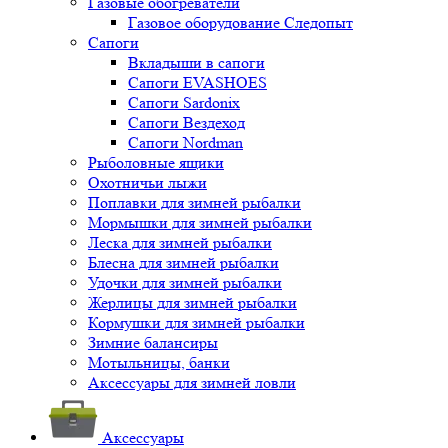
Газовые обогреватели
Газовое оборудование Следопыт
Сапоги
Вкладыши в сапоги
Сапоги EVASHOES
Сапоги Sardonix
Сапоги Вездеход
Сапоги Nordman
Рыболовные ящики
Охотничьи лыжи
Поплавки для зимней рыбалки
Мормышки для зимней рыбалки
Леска для зимней рыбалки
Блесна для зимней рыбалки
Удочки для зимней рыбалки
Жерлицы для зимней рыбалки
Кормушки для зимней рыбалки
Зимние балансиры
Мотыльницы, банки
Аксессуары для зимней ловли
Аксессуары