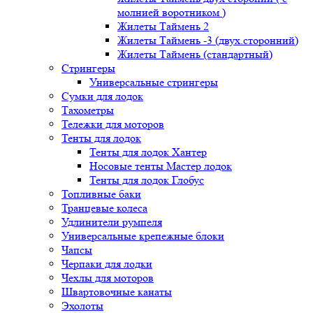
молнией воротником )
Жилеты Таймень 2
Жилеты Таймень -3 (двух.сторонний)
Жилеты Таймень (стандартный)
Стрингеры
Универсальные стрингеры
Сумки для лодок
Тахометры
Тележки для моторов
Тенты для лодок
Тенты для лодок Хантер
Носовые тенты Мастер лодок
Тенты для лодок Глобус
Топливные баки
Транцевые колеса
Удлинители румпеля
Универсальные крепежные блоки
Чапсы
Черпаки для лодки
Чехлы для моторов
Швартовочные канаты
Эхолоты