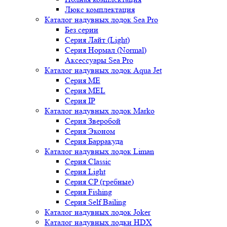
Люкс комплектация
Каталог надувных лодок Sea Pro
Без серии
Серия Лайт (Light)
Серия Нормал (Normal)
Аксессуары Sea Pro
Каталог надувных лодок Aqua Jet
Серия ME
Серия MEL
Серия IP
Каталог надувных лодок Marko
Серия Зверобой
Серия Эконом
Серия Барракуда
Каталог надувных лодок Liman
Серия Classic
Серия Light
Серия CP (гребные)
Серия Fishing
Серия Self Bailing
Каталог надувных лодок Joker
Каталог надувных лодки HDX