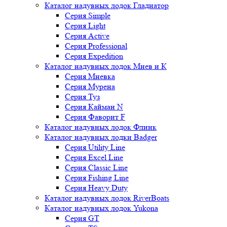
Каталог надувных лодок Гладиатор
Серия Simple
Серия Light
Серия Active
Серия Professional
Серия Expedition
Каталог надувных лодок Мнев и К
Серия Мневка
Серия Мурена
Серия Туз
Серия Кайман N
Серия Фаворит F
Каталог надувных лодок Флинк
Каталог надувных лодки Badger
Серия Utility Line
Серия Excel Line
Серия Classic Line
Серия Fishing Line
Серия Heavy Duty
Каталог надувных лодок RiverBoats
Каталог надувных лодок Yukona
Серия GT