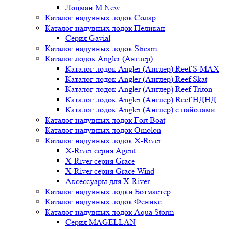
Лоцман М New
Каталог надувных лодок Солар
Каталог надувных лодок Пеликан
Серия Gavial
Каталог надувных лодок Stream
Каталог лодок Angler (Англер)
Каталог лодок Angler (Англер) Reef S-MAX
Каталог лодок Angler (Англер) Reef Skat
Каталог лодок Angler (Англер) Reef Triton
Каталог лодок Angler (Англер) Reef НДНД
Каталог лодок Angler (Англер) с пайолами
Каталог надувных лодок Fort Boat
Каталог надувных лодок Omolon
Каталог надувных лодок X-River
X-River серия Agent
X-River серия Grace
X-River серия Grace Wind
Аксессуары для X-River
Каталог надувных лодки Ботмастер
Каталог надувных лодок Феникc
Каталог надувных лодок Aqua Storm
Серия MAGELLAN