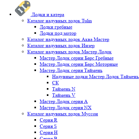
Лодки и катера
Каталог надувных лодок Tulin
Лодки гребные
Лодки под мотор
Каталог надувных лодок Аква Мастер
Каталог надувных лодок Инзер
Каталог надувных лодок Мастер Лодок
Мастер Лодок серии Барс Гребные
Мастер Лодок серии Барс Моторные
Мастер Лодок серия Таймень
Надувные лодки Мастер Лодок Таймен
СК
Таймень N
Таймень V
Мастер Лодок серия А
Мастер Лодок серия NX
Каталог надувных лодок Муссон
Серия R
Серия S
Серия H
Серия B