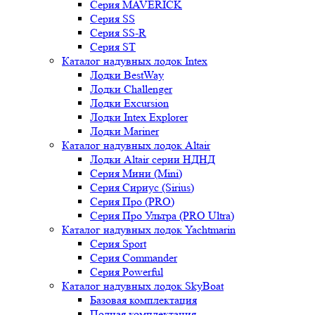
Серия MAVERICK
Серия SS
Серия SS-R
Серия ST
Каталог надувных лодок Intex
Лодки BestWay
Лодки Challenger
Лодки Excursion
Лодки Intex Explorer
Лодки Mariner
Каталог надувных лодок Altair
Лодки Altair серии НДНД
Серия Мини (Mini)
Серия Сириус (Sirius)
Серия Про (PRO)
Серия Про Ультра (PRO Ultra)
Каталог надувных лодок Yachtmarin
Серия Sport
Серия Commander
Серия Powerful
Каталог надувных лодок SkyBoat
Базовая комплектация
Полная комплектация