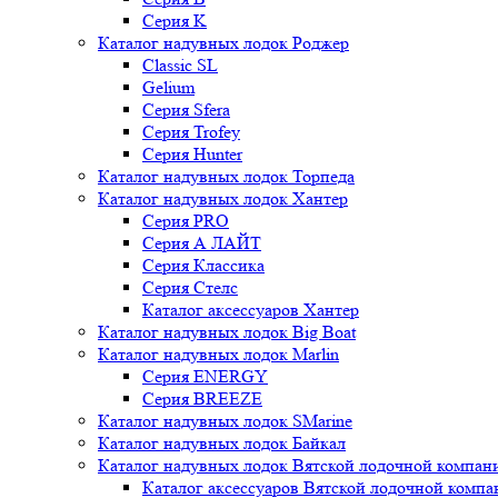
Серия K
Каталог надувных лодок Роджер
Classic SL
Gelium
Серия Sfera
Серия Trofey
Серия Hunter
Каталог надувных лодок Торпеда
Каталог надувных лодок Хантер
Серия PRO
Серия А ЛАЙТ
Серия Классика
Серия Стелс
Каталог аксессуаров Хантер
Каталог надувных лодок Big Boat
Каталог надувных лодок Marlin
Серия ENERGY
Серия BREEZE
Каталог надувных лодок SMarine
Каталог надувных лодок Байкал
Каталог надувных лодок Вятской лодочной компан
Каталог аксессуаров Вятской лодочной комп