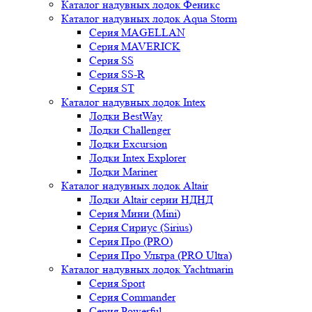
Каталог надувных лодок Феникc
Каталог надувных лодок Aqua Storm
Серия MAGELLAN
Серия MAVERICK
Серия SS
Серия SS-R
Серия ST
Каталог надувных лодок Intex
Лодки BestWay
Лодки Challenger
Лодки Excursion
Лодки Intex Explorer
Лодки Mariner
Каталог надувных лодок Altair
Лодки Altair серии НДНД
Серия Мини (Mini)
Серия Сириус (Sirius)
Серия Про (PRO)
Серия Про Ультра (PRO Ultra)
Каталог надувных лодок Yachtmarin
Серия Sport
Серия Commander
Серия Powerful