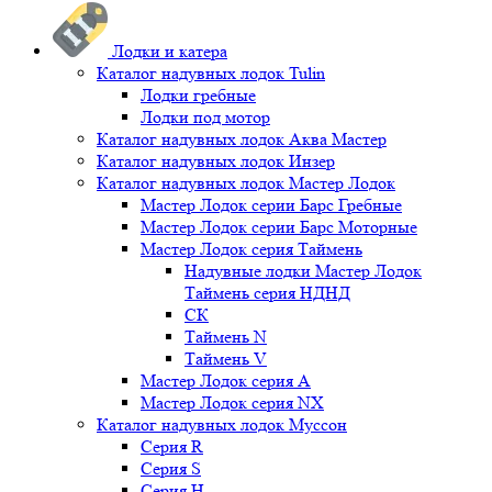
Лодки и катера
Каталог надувных лодок Tulin
Лодки гребные
Лодки под мотор
Каталог надувных лодок Аква Мастер
Каталог надувных лодок Инзер
Каталог надувных лодок Мастер Лодок
Мастер Лодок серии Барс Гребные
Мастер Лодок серии Барс Моторные
Мастер Лодок серия Таймень
Надувные лодки Мастер Лодок
Таймень серия НДНД
СК
Таймень N
Таймень V
Мастер Лодок серия А
Мастер Лодок серия NX
Каталог надувных лодок Муссон
Серия R
Серия S
Серия H