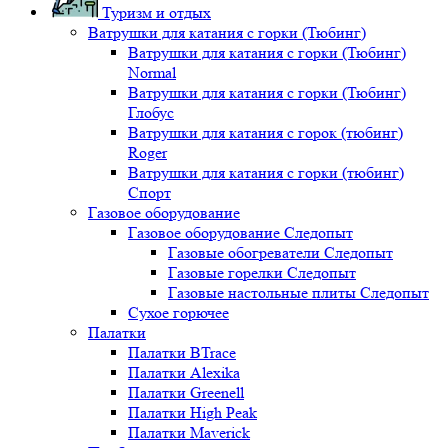
Туризм и отдых
Ватрушки для катания с горки (Тюбинг)
Ватрушки для катания с горки (Тюбинг)
Normal
Ватрушки для катания с горки (Тюбинг)
Глобус
Ватрушки для катания с горок (тюбинг)
Roger
Ватрушки для катания с горки (тюбинг)
Спорт
Газовое оборудование
Газовое оборудование Следопыт
Газовые обогреватели Следопыт
Газовые горелки Следопыт
Газовые настольные плиты Следопыт
Сухое горючее
Палатки
Палатки BTrace
Палатки Alexika
Палатки Greenell
Палатки High Peak
Палатки Maverick