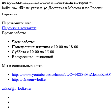
по продаже надувных лодок и подвесных моторов «v-
lodke.ru». ☎: не указан. ✔️ Доставка в Москва и по России.
Гарантия.
Перезвоните мне
Перейти в контакты
Время работы
Часы работы:
Понедельник-пятница с 10-00 до 18-00
Суббота с 10-00 до 15-00
Воскресенье - выходной.
Мы в социальных сетях:
https://www.youtube.com/channel/UCwN8ISzFruMzsxxZs
https://vk.com/vlodke
zakaz@v-lodke.ru