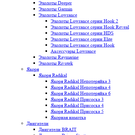
Эхолоты Deeper
Эхолоты Garmin
Эхолоты Lowrance
Эхолоты Lowrance серии Hook 2
Эхолоты Lowrance серии Hook Reveal
Эхолоты Lowrance серии HDS
Эхолоты Lowrance серии Elite
Эхолоты Lowrance серии Hook
Аксессуары Lowrance
Эхолоты Raymarine
Эхолоты Rivotek
Якоря
Якоря Radikal
Якоря Radikal Непотеряйка 3
Якоря Radikal Непотеряйка 4
Якоря Radikal Непотеряйка 6
Якоря Radikal Присоска 3
Якоря Radikal Присоска 4
Якоря Radikal Присоска 5
Якорная намотка
Двигатели
Двигатели BRAIT