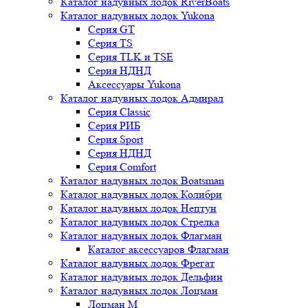
Каталог надувных лодок RiverBoats
Каталог надувных лодок Yukona
Серия GT
Серия TS
Серия TLK и TSE
Серия НДНД
Аксессуары Yukona
Каталог надувных лодок Адмирал
Серия Classic
Серия РИБ
Серия Sport
Серия НДНД
Серия Comfort
Каталог надувных лодок Boatsman
Каталог надувных лодок Колибри
Каталог надувных лодок Нептун
Каталог надувных лодок Стрелка
Каталог надувных лодок Флагман
Каталог аксессуаров Флагман
Каталог надувных лодок Фрегат
Каталог надувных лодок Дельфин
Каталог надувных лодок Лоцман
Лоцман М