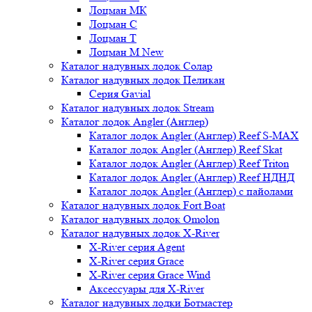
Лоцман МК
Лоцман С
Лоцман Т
Лоцман М New
Каталог надувных лодок Солар
Каталог надувных лодок Пеликан
Серия Gavial
Каталог надувных лодок Stream
Каталог лодок Angler (Англер)
Каталог лодок Angler (Англер) Reef S-MAX
Каталог лодок Angler (Англер) Reef Skat
Каталог лодок Angler (Англер) Reef Triton
Каталог лодок Angler (Англер) Reef НДНД
Каталог лодок Angler (Англер) с пайолами
Каталог надувных лодок Fort Boat
Каталог надувных лодок Omolon
Каталог надувных лодок X-River
X-River серия Agent
X-River серия Grace
X-River серия Grace Wind
Аксессуары для X-River
Каталог надувных лодки Ботмастер