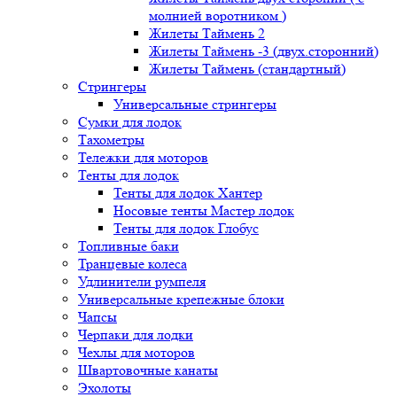
молнией воротником )
Жилеты Таймень 2
Жилеты Таймень -3 (двух.сторонний)
Жилеты Таймень (стандартный)
Стрингеры
Универсальные стрингеры
Сумки для лодок
Тахометры
Тележки для моторов
Тенты для лодок
Тенты для лодок Хантер
Носовые тенты Мастер лодок
Тенты для лодок Глобус
Топливные баки
Транцевые колеса
Удлинители румпеля
Универсальные крепежные блоки
Чапсы
Черпаки для лодки
Чехлы для моторов
Швартовочные канаты
Эхолоты