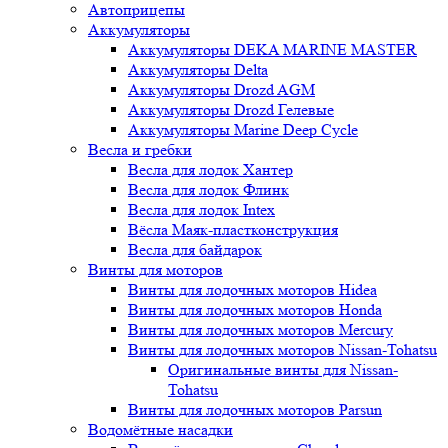
Автоприцепы
Аккумуляторы
Аккумуляторы DEKA MARINE MASTER
Аккумуляторы Delta
Аккумуляторы Drozd AGM
Аккумуляторы Drozd Гелевые
Аккумуляторы Marine Deep Cycle
Весла и гребки
Весла для лодок Хантер
Весла для лодок Флинк
Весла для лодок Intex
Вёсла Маяк-пластконструкция
Весла для байдарок
Винты для моторов
Винты для лодочных моторов Hidea
Винты для лодочных моторов Honda
Винты для лодочных моторов Mercury
Винты для лодочных моторов Nissan-Tohatsu
Оригинальные винты для Nissan-
Tohatsu
Винты для лодочных моторов Parsun
Водомётные насадки