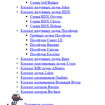
Серия Self Bailing
Каталог надувных лодок Joker
Каталог надувных лодки HDX
Серия HDX Oxygen
Серия HDX Classic
Серия HDX Helium
Каталог надувных лодок Посейдон
Гребные лодки Посейдон
Посейдон Смарт LE
Посейдон Викинг
Посейдон Сапсан
Посейдон Касатка
Каталог надувных лодок Бриз
Каталог пластиковых лодок Стэлс
Каталог RIB лодок Albatros
Каталог лодок Laker
Каталог катамаранов Ondatra
Каталог катамаранов Вольный Ветер
Каталог катеров Barents
Каталог катеров Bayliner
Лодочные моторы