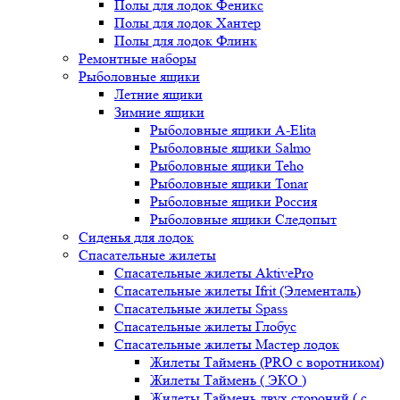
Полы для лодок Феникс
Полы для лодок Хантер
Полы для лодок Флинк
Ремонтные наборы
Рыболовные ящики
Летние ящики
Зимние ящики
Рыболовные ящики A-Elita
Рыболовные ящики Salmo
Рыболовные ящики Teho
Рыболовные ящики Tonar
Рыболовные ящики Россия
Рыболовные ящики Следопыт
Сиденья для лодок
Спасательные жилеты
Спасательные жилеты AktivePro
Спасательные жилеты Ifrit (Элементаль)
Спасательные жилеты Spass
Спасательные жилеты Глобус
Спасательные жилеты Мастер лодок
Жилеты Таймень (PRO c воротником)
Жилеты Таймень ( ЭКО )
Жилеты Таймень двух стороний ( с