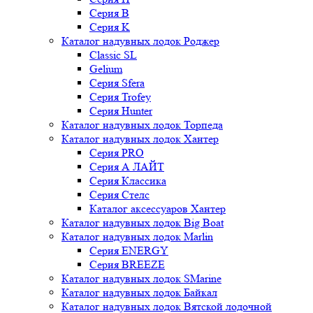
Серия B
Серия K
Каталог надувных лодок Роджер
Classic SL
Gelium
Серия Sfera
Серия Trofey
Серия Hunter
Каталог надувных лодок Торпеда
Каталог надувных лодок Хантер
Серия PRO
Серия А ЛАЙТ
Серия Классика
Серия Стелс
Каталог аксессуаров Хантер
Каталог надувных лодок Big Boat
Каталог надувных лодок Marlin
Серия ENERGY
Серия BREEZE
Каталог надувных лодок SMarine
Каталог надувных лодок Байкал
Каталог надувных лодок Вятской лодочной