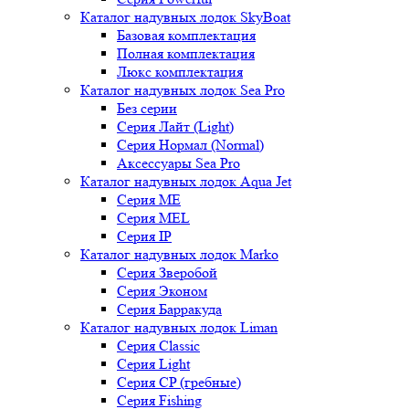
Каталог надувных лодок SkyBoat
Базовая комплектация
Полная комплектация
Люкс комплектация
Каталог надувных лодок Sea Pro
Без серии
Серия Лайт (Light)
Серия Нормал (Normal)
Аксессуары Sea Pro
Каталог надувных лодок Aqua Jet
Серия ME
Серия MEL
Серия IP
Каталог надувных лодок Marko
Серия Зверобой
Серия Эконом
Серия Барракуда
Каталог надувных лодок Liman
Серия Classic
Серия Light
Серия CP (гребные)
Серия Fishing