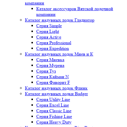
компании
Каталог аксессуаров Вятской лодочной
компании
Каталог надувных лодок Гладиатор
Серия Simple
Серия Light
Серия Active
Серия Professional
Серия Expedition
Каталог надувных лодок Мнев и К
Серия Мневка
Серия Мурена
Серия Туз
Серия Кайман N
Серия Фаворит F
Каталог надувных лодок Флинк
Каталог надувных лодки Badger
Серия Utility Line
Серия Excel Line
Серия Classic Line
Серия Fishing Line
Серия Heavy Duty