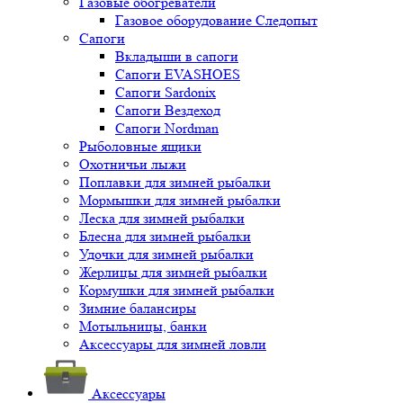
Газовые обогреватели
Газовое оборудование Следопыт
Сапоги
Вкладыши в сапоги
Сапоги EVASHOES
Сапоги Sardonix
Сапоги Вездеход
Сапоги Nordman
Рыболовные ящики
Охотничьи лыжи
Поплавки для зимней рыбалки
Мормышки для зимней рыбалки
Леска для зимней рыбалки
Блесна для зимней рыбалки
Удочки для зимней рыбалки
Жерлицы для зимней рыбалки
Кормушки для зимней рыбалки
Зимние балансиры
Мотыльницы, банки
Аксессуары для зимней ловли
Аксессуары