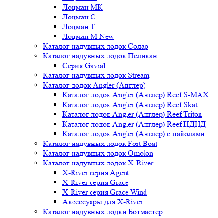
Лоцман МК
Лоцман С
Лоцман Т
Лоцман М New
Каталог надувных лодок Солар
Каталог надувных лодок Пеликан
Серия Gavial
Каталог надувных лодок Stream
Каталог лодок Angler (Англер)
Каталог лодок Angler (Англер) Reef S-MAX
Каталог лодок Angler (Англер) Reef Skat
Каталог лодок Angler (Англер) Reef Triton
Каталог лодок Angler (Англер) Reef НДНД
Каталог лодок Angler (Англер) с пайолами
Каталог надувных лодок Fort Boat
Каталог надувных лодок Omolon
Каталог надувных лодок X-River
X-River серия Agent
X-River серия Grace
X-River серия Grace Wind
Аксессуары для X-River
Каталог надувных лодки Ботмастер