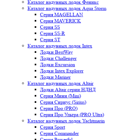
Каталог надувных лодок Феникc
Каталог надувных лодок Aqua Storm
Серия MAGELLAN
Серия MAVERICK
Серия SS
Серия SS-R
Серия ST
Каталог надувных лодок Intex
Лодки BestWay
Лодки Challenger
Лодки Excursion
Лодки Intex Explorer
Лодки Mariner
Каталог надувных лодок Altair
Лодки Altair серии НДНД
Серия Мини (Mini)
Серия Сириус (Sirius)
Серия Про (PRO)
Серия Про Ультра (PRO Ultra)
Каталог надувных лодок Yachtmarin
Серия Sport
Серия Commander
Серия Powerful