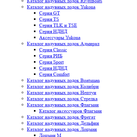
Каталог надувных лодок RiverBoats
Каталог надувных лодок Yukona
Серия GT
Серия TS
Серия TLK и TSE
Серия НДНД
Аксессуары Yukona
Каталог надувных лодок Адмирал
Серия Classic
Серия РИБ
Серия Sport
Серия НДНД
Серия Comfort
Каталог надувных лодок Boatsman
Каталог надувных лодок Колибри
Каталог надувных лодок Нептун
Каталог надувных лодок Стрелка
Каталог надувных лодок Флагман
Каталог аксессуаров Флагман
Каталог надувных лодок Фрегат
Каталог надувных лодок Дельфин
Каталог надувных лодок Лоцман
Лоцман М