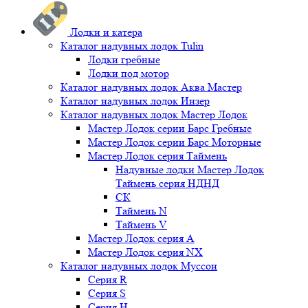
Лодки и катера
Каталог надувных лодок Tulin
Лодки гребные
Лодки под мотор
Каталог надувных лодок Аква Мастер
Каталог надувных лодок Инзер
Каталог надувных лодок Мастер Лодок
Мастер Лодок серии Барс Гребные
Мастер Лодок серии Барс Моторные
Мастер Лодок серия Таймень
Надувные лодки Мастер Лодок
Таймень серия НДНД
СК
Таймень N
Таймень V
Мастер Лодок серия А
Мастер Лодок серия NX
Каталог надувных лодок Муссон
Серия R
Серия S
Серия H