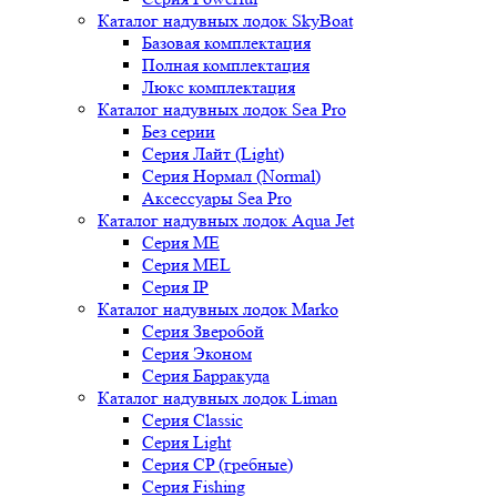
Каталог надувных лодок SkyBoat
Базовая комплектация
Полная комплектация
Люкс комплектация
Каталог надувных лодок Sea Pro
Без серии
Серия Лайт (Light)
Серия Нормал (Normal)
Аксессуары Sea Pro
Каталог надувных лодок Aqua Jet
Серия ME
Серия MEL
Серия IP
Каталог надувных лодок Marko
Серия Зверобой
Серия Эконом
Серия Барракуда
Каталог надувных лодок Liman
Серия Classic
Серия Light
Серия CP (гребные)
Серия Fishing