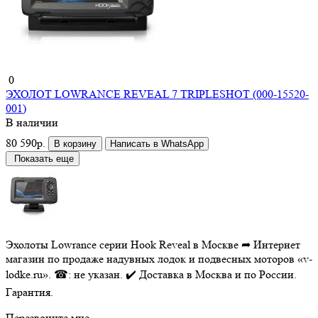
0
ЭХОЛОТ LOWRANCE REVEAL 7 TRIPLESHOT (000-15520-
001)
В наличии
80 590р.
В корзину
Написать в WhatsApp
Показать еще
Эхолоты Lowrance серии Hook Reveal в Москве ➦ Интернет
магазин по продаже надувных лодок и подвесных моторов «v-
lodke.ru». ☎: не указан. ✔️ Доставка в Москва и по России.
Гарантия.
Перезвоните мне