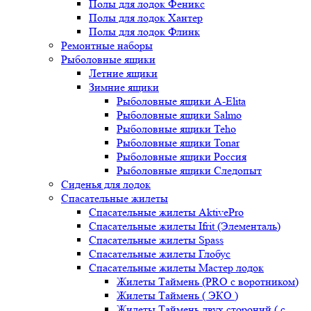
Полы для лодок Феникс
Полы для лодок Хантер
Полы для лодок Флинк
Ремонтные наборы
Рыболовные ящики
Летние ящики
Зимние ящики
Рыболовные ящики A-Elita
Рыболовные ящики Salmo
Рыболовные ящики Teho
Рыболовные ящики Tonar
Рыболовные ящики Россия
Рыболовные ящики Следопыт
Сиденья для лодок
Спасательные жилеты
Спасательные жилеты AktivePro
Спасательные жилеты Ifrit (Элементаль)
Спасательные жилеты Spass
Спасательные жилеты Глобус
Спасательные жилеты Мастер лодок
Жилеты Таймень (PRO c воротником)
Жилеты Таймень ( ЭКО )
Жилеты Таймень двух стороний ( с