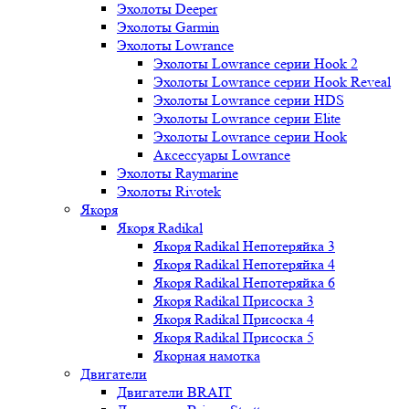
Эхолоты Deeper
Эхолоты Garmin
Эхолоты Lowrance
Эхолоты Lowrance серии Hook 2
Эхолоты Lowrance серии Hook Reveal
Эхолоты Lowrance серии HDS
Эхолоты Lowrance серии Elite
Эхолоты Lowrance серии Hook
Аксессуары Lowrance
Эхолоты Raymarine
Эхолоты Rivotek
Якоря
Якоря Radikal
Якоря Radikal Непотеряйка 3
Якоря Radikal Непотеряйка 4
Якоря Radikal Непотеряйка 6
Якоря Radikal Присоска 3
Якоря Radikal Присоска 4
Якоря Radikal Присоска 5
Якорная намотка
Двигатели
Двигатели BRAIT