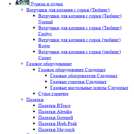
Туризм и отдых
Ватрушки для катания с горки (Тюбинг)
Ватрушки для катания с горки (Тюбинг)
Normal
Ватрушки для катания с горки (Тюбинг)
Глобус
Ватрушки для катания с горок (тюбинг)
Roger
Ватрушки для катания с горки (тюбинг)
Спорт
Газовое оборудование
Газовое оборудование Следопыт
Газовые обогреватели Следопыт
Газовые горелки Следопыт
Газовые настольные плиты Следопыт
Сухое горючее
Палатки
Палатки BTrace
Палатки Alexika
Палатки Greenell
Палатки High Peak
Палатки Maverick