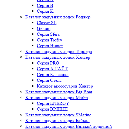
Серия B
Серия K
Каталог надувных лодок Роджер
Classic SL
Gelium
Серия Sfera
Серия Trofey
Серия Hunter
Каталог надувных лодок Торпеда
Каталог надувных лодок Хантер
Серия PRO
Серия А ЛАЙТ
Серия Классика
Серия Стелс
Каталог аксессуаров Хантер
Каталог надувных лодок Big Boat
Каталог надувных лодок Marlin
Серия ENERGY
Серия BREEZE
Каталог надувных лодок SMarine
Каталог надувных лодок Байкал
Каталог надувных лодок Вятской лодочной