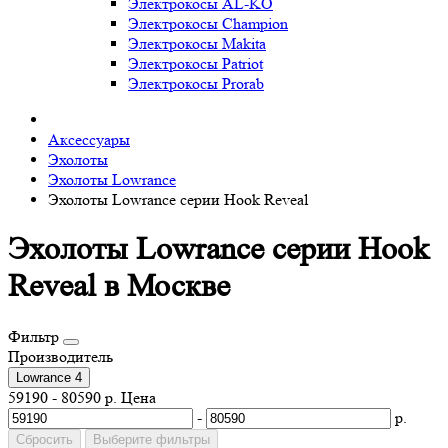
Электрокосы AL-KO
Электрокосы Champion
Электрокосы Makita
Электрокосы Patriot
Электрокосы Prorab
Аксессуары
Эхолоты
Эхолоты Lowrance
Эхолоты Lowrance серии Hook Reveal
Эхолоты Lowrance серии Hook
Reveal в Москве
Фильтр
Производитель
Lowrance
4
59190
-
80590
р.
Цена
-
р.
Сбросить
Выберите фильтры