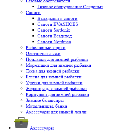
Газовые обогреватели
Газовое оборудование Следопыт
Сапоги
Вкладыши в сапоги
Сапоги EVASHOES
Сапоги Sardonix
Сапоги Вездеход
Сапоги Nordman
Рыболовные ящики
Охотничьи лыжи
Поплавки для зимней рыбалки
Мормышки для зимней рыбалки
Леска для зимней рыбалки
Блесна для зимней рыбалки
Удочки для зимней рыбалки
Жерлицы для зимней рыбалки
Кормушки для зимней рыбалки
Зимние балансиры
Мотыльницы, банки
Аксессуары для зимней ловли
Аксессуары