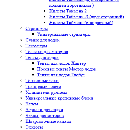
молнией воротником )
Жилеты Таймень 2
Жилеты Таймень -3 (двух.сторонний)
Жилеты Таймень (стандартный)
Стрингеры
Универсальные стрингеры
Сумки для лодок
Тахометры
Тележки для моторов
Тенты для лодок
Тенты для лодок Хантер
Носовые тенты Мастер лодок
Тенты для лодок Глобус
Топливные баки
Транцевые колеса
Удлинители румпеля
Универсальные крепежные блоки
Чапсы
Черпаки для лодки
Чехлы для моторов
Швартовочные канаты
Эхолоты