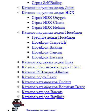
Серия Self Bailing
Каталог надувных лодок Joker
Каталог надувных лодки HDX
Серия HDX Oxygen
Серия HDX Classic
Серия HDX Helium
Каталог надувных лодок Посейдон
Гребные лодки Посейдон
Посейдон Смарт LE
Посейдон Викинг
Посейдон Сапсан
Посейдон Касатка
Каталог надувных лодок Бриз
Каталог пластиковых лодок Стэлс
Каталог RIB лодок Albatros
Каталог лодок Laker
Каталог катамаранов Ondatra
Каталог катамаранов Вольный Ветер
Каталог катеров Barents
Каталог катеров Bayliner
Лодочные моторы