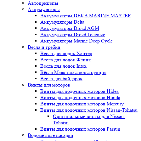
Автоприцепы
Аккумуляторы
Аккумуляторы DEKA MARINE MASTER
Аккумуляторы Delta
Аккумуляторы Drozd AGM
Аккумуляторы Drozd Гелевые
Аккумуляторы Marine Deep Cycle
Весла и гребки
Весла для лодок Хантер
Весла для лодок Флинк
Весла для лодок Intex
Вёсла Маяк-пластконструкция
Весла для байдарок
Винты для моторов
Винты для лодочных моторов Hidea
Винты для лодочных моторов Honda
Винты для лодочных моторов Mercury
Винты для лодочных моторов Nissan-Tohatsu
Оригинальные винты для Nissan-
Tohatsu
Винты для лодочных моторов Parsun
Водомётные насадки