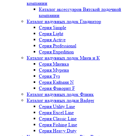
компании
Каталог аксессуаров Вятской лодочной
компании
Каталог надувных лодок Гладиатор
Серия Simple
Серия Light
Серия Active
Серия Professional
Серия Expedition
Каталог надувных лодок Мнев и К
Серия Мневка
Серия Мурена
Серия Туз
Серия Кайман N
Серия Фаворит F
Каталог надувных лодок Флинк
Каталог надувных лодки Badger
Серия Utility Line
Серия Excel Line
Серия Classic Line
Серия Fishing Line
Серия Heavy Duty