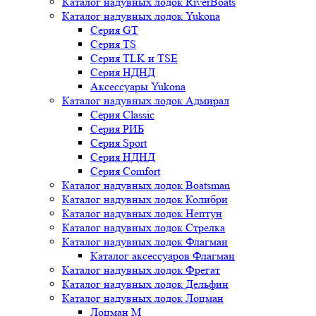
Каталог надувных лодок RiverBoats
Каталог надувных лодок Yukona
Серия GT
Серия TS
Серия TLK и TSE
Серия НДНД
Аксессуары Yukona
Каталог надувных лодок Адмирал
Серия Classic
Серия РИБ
Серия Sport
Серия НДНД
Серия Comfort
Каталог надувных лодок Boatsman
Каталог надувных лодок Колибри
Каталог надувных лодок Нептун
Каталог надувных лодок Стрелка
Каталог надувных лодок Флагман
Каталог аксессуаров Флагман
Каталог надувных лодок Фрегат
Каталог надувных лодок Дельфин
Каталог надувных лодок Лоцман
Лоцман М