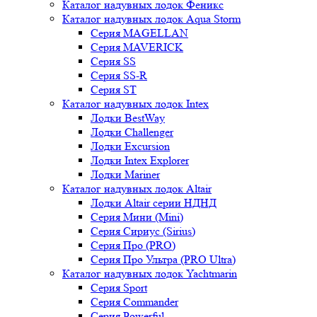
Каталог надувных лодок Феникc
Каталог надувных лодок Aqua Storm
Серия MAGELLAN
Серия MAVERICK
Серия SS
Серия SS-R
Серия ST
Каталог надувных лодок Intex
Лодки BestWay
Лодки Challenger
Лодки Excursion
Лодки Intex Explorer
Лодки Mariner
Каталог надувных лодок Altair
Лодки Altair серии НДНД
Серия Мини (Mini)
Серия Сириус (Sirius)
Серия Про (PRO)
Серия Про Ультра (PRO Ultra)
Каталог надувных лодок Yachtmarin
Серия Sport
Серия Commander
Серия Powerful