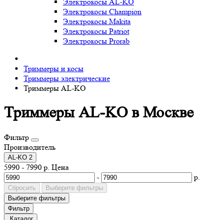
Электрокосы AL-KO
Электрокосы Champion
Электрокосы Makita
Электрокосы Patriot
Электрокосы Prorab
Триммеры и косы
Триммеры электрические
Триммеры AL-KO
Триммеры AL-KO в Москве
Фильтр
Производитель
AL-KO
2
5990
-
7990
р.
Цена
-
р.
Сбросить
Выберите фильтры
Выберите фильтры
Фильтр
Каталог