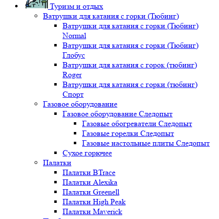
Туризм и отдых
Ватрушки для катания с горки (Тюбинг)
Ватрушки для катания с горки (Тюбинг)
Normal
Ватрушки для катания с горки (Тюбинг)
Глобус
Ватрушки для катания с горок (тюбинг)
Roger
Ватрушки для катания с горки (тюбинг)
Спорт
Газовое оборудование
Газовое оборудование Следопыт
Газовые обогреватели Следопыт
Газовые горелки Следопыт
Газовые настольные плиты Следопыт
Сухое горючее
Палатки
Палатки BTrace
Палатки Alexika
Палатки Greenell
Палатки High Peak
Палатки Maverick