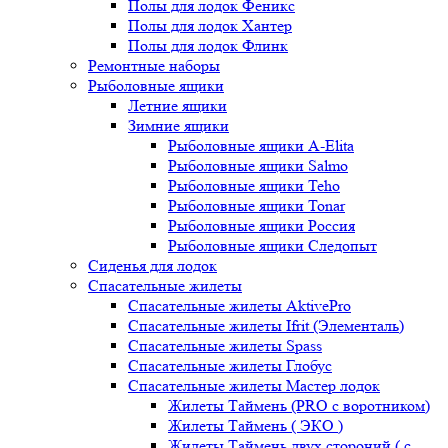
Полы для лодок Феникс
Полы для лодок Хантер
Полы для лодок Флинк
Ремонтные наборы
Рыболовные ящики
Летние ящики
Зимние ящики
Рыболовные ящики A-Elita
Рыболовные ящики Salmo
Рыболовные ящики Teho
Рыболовные ящики Tonar
Рыболовные ящики Россия
Рыболовные ящики Следопыт
Сиденья для лодок
Спасательные жилеты
Спасательные жилеты AktivePro
Спасательные жилеты Ifrit (Элементаль)
Спасательные жилеты Spass
Спасательные жилеты Глобус
Спасательные жилеты Мастер лодок
Жилеты Таймень (PRO c воротником)
Жилеты Таймень ( ЭКО )
Жилеты Таймень двух стороний ( с