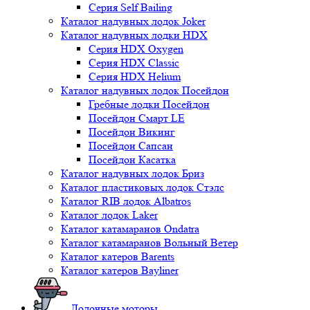
Серия Self Bailing
Каталог надувных лодок Joker
Каталог надувных лодки HDX
Серия HDX Oxygen
Серия HDX Classic
Серия HDX Helium
Каталог надувных лодок Посейдон
Гребные лодки Посейдон
Посейдон Смарт LE
Посейдон Викинг
Посейдон Сапсан
Посейдон Касатка
Каталог надувных лодок Бриз
Каталог пластиковых лодок Стэлс
Каталог RIB лодок Albatros
Каталог лодок Laker
Каталог катамаранов Ondatra
Каталог катамаранов Вольный Ветер
Каталог катеров Barents
Каталог катеров Bayliner
Лодочные моторы