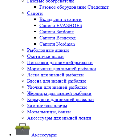
Газовые обогреватели
Газовое оборудование Следопыт
Сапоги
Вкладыши в сапоги
Сапоги EVASHOES
Сапоги Sardonix
Сапоги Вездеход
Сапоги Nordman
Рыболовные ящики
Охотничьи лыжи
Поплавки для зимней рыбалки
Мормышки для зимней рыбалки
Леска для зимней рыбалки
Блесна для зимней рыбалки
Удочки для зимней рыбалки
Жерлицы для зимней рыбалки
Кормушки для зимней рыбалки
Зимние балансиры
Мотыльницы, банки
Аксессуары для зимней ловли
Аксессуары