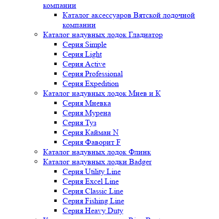
компании
Каталог аксессуаров Вятской лодочной
компании
Каталог надувных лодок Гладиатор
Серия Simple
Серия Light
Серия Active
Серия Professional
Серия Expedition
Каталог надувных лодок Мнев и К
Серия Мневка
Серия Мурена
Серия Туз
Серия Кайман N
Серия Фаворит F
Каталог надувных лодок Флинк
Каталог надувных лодки Badger
Серия Utility Line
Серия Excel Line
Серия Classic Line
Серия Fishing Line
Серия Heavy Duty