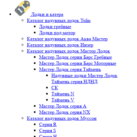
Лодки и катера
Каталог надувных лодок Tulin
Лодки гребные
Лодки под мотор
Каталог надувных лодок Аква Мастер
Каталог надувных лодок Инзер
Каталог надувных лодок Мастер Лодок
Мастер Лодок серии Барс Гребные
Мастер Лодок серии Барс Моторные
Мастер Лодок серия Таймень
Надувные лодки Мастер Лодок
Таймень серия НДНД
СК
Таймень N
Таймень V
Мастер Лодок серия А
Мастер Лодок серия NX
Каталог надувных лодок Муссон
Серия R
Серия S
Серия H