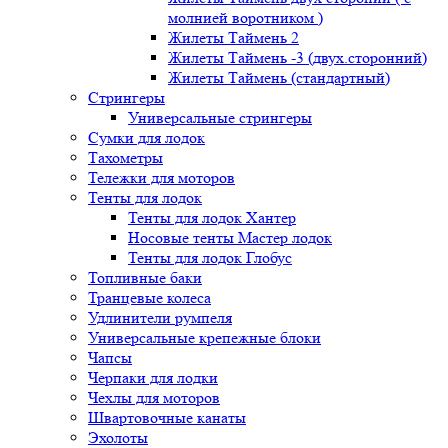
молнией воротником )
Жилеты Таймень 2
Жилеты Таймень -3 (двух.сторонний)
Жилеты Таймень (стандартный)
Стрингеры
Универсальные стрингеры
Сумки для лодок
Тахометры
Тележки для моторов
Тенты для лодок
Тенты для лодок Хантер
Носовые тенты Мастер лодок
Тенты для лодок Глобус
Топливные баки
Транцевые колеса
Удлинители румпеля
Универсальные крепежные блоки
Чапсы
Черпаки для лодки
Чехлы для моторов
Швартовочные канаты
Эхолоты