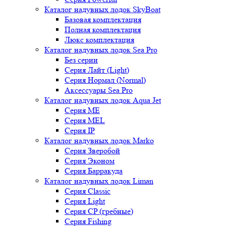
Каталог надувных лодок SkyBoat
Базовая комплектация
Полная комплектация
Люкс комплектация
Каталог надувных лодок Sea Pro
Без серии
Серия Лайт (Light)
Серия Нормал (Normal)
Аксессуары Sea Pro
Каталог надувных лодок Aqua Jet
Серия ME
Серия MEL
Серия IP
Каталог надувных лодок Marko
Серия Зверобой
Серия Эконом
Серия Барракуда
Каталог надувных лодок Liman
Серия Classic
Серия Light
Серия CP (гребные)
Серия Fishing