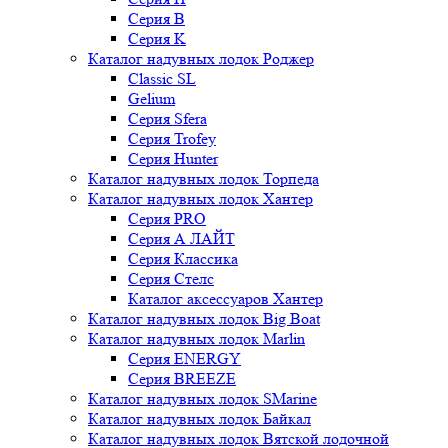
Серия B
Серия K
Каталог надувных лодок Роджер
Classic SL
Gelium
Серия Sfera
Серия Trofey
Серия Hunter
Каталог надувных лодок Торпеда
Каталог надувных лодок Хантер
Серия PRO
Серия А ЛАЙТ
Серия Классика
Серия Стелс
Каталог аксессуаров Хантер
Каталог надувных лодок Big Boat
Каталог надувных лодок Marlin
Серия ENERGY
Серия BREEZE
Каталог надувных лодок SMarine
Каталог надувных лодок Байкал
Каталог надувных лодок Вятской лодочной