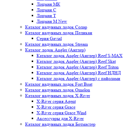
Лоцман МК
Лоцман С
Лоцман Т
Лоцман М New
Каталог надувных лодок Солар
Каталог надувных лодок Пеликан
Серия Gavial
Каталог надувных лодок Stream
Каталог лодок Angler (Англер)
Каталог лодок Angler (Англер) Reef S-MAX
Каталог лодок Angler (Англер) Reef Skat
Каталог лодок Angler (Англер) Reef Triton
Каталог лодок Angler (Англер) Reef НДНД
Каталог лодок Angler (Англер) с пайолами
Каталог надувных лодок Fort Boat
Каталог надувных лодок Omolon
Каталог надувных лодок X-River
X-River серия Agent
X-River серия Grace
X-River серия Grace Wind
Аксессуары для X-River
Каталог надувных лодки Ботмастер