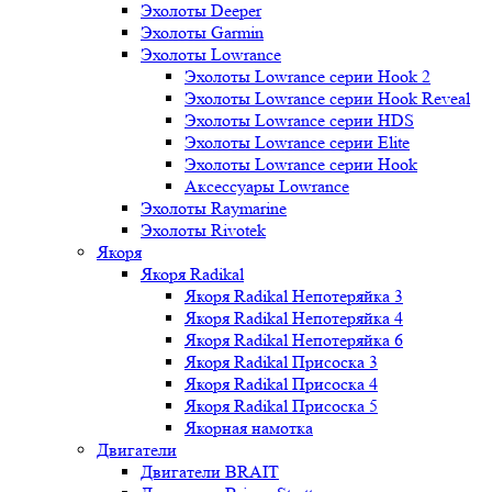
Эхолоты Deeper
Эхолоты Garmin
Эхолоты Lowrance
Эхолоты Lowrance серии Hook 2
Эхолоты Lowrance серии Hook Reveal
Эхолоты Lowrance серии HDS
Эхолоты Lowrance серии Elite
Эхолоты Lowrance серии Hook
Аксессуары Lowrance
Эхолоты Raymarine
Эхолоты Rivotek
Якоря
Якоря Radikal
Якоря Radikal Непотеряйка 3
Якоря Radikal Непотеряйка 4
Якоря Radikal Непотеряйка 6
Якоря Radikal Присоска 3
Якоря Radikal Присоска 4
Якоря Radikal Присоска 5
Якорная намотка
Двигатели
Двигатели BRAIT