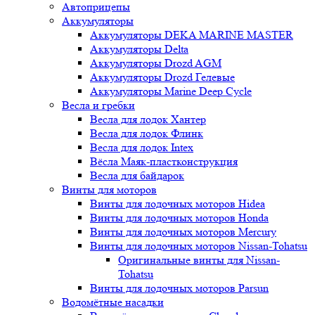
Автоприцепы
Аккумуляторы
Аккумуляторы DEKA MARINE MASTER
Аккумуляторы Delta
Аккумуляторы Drozd AGM
Аккумуляторы Drozd Гелевые
Аккумуляторы Marine Deep Cycle
Весла и гребки
Весла для лодок Хантер
Весла для лодок Флинк
Весла для лодок Intex
Вёсла Маяк-пластконструкция
Весла для байдарок
Винты для моторов
Винты для лодочных моторов Hidea
Винты для лодочных моторов Honda
Винты для лодочных моторов Mercury
Винты для лодочных моторов Nissan-Tohatsu
Оригинальные винты для Nissan-
Tohatsu
Винты для лодочных моторов Parsun
Водомётные насадки