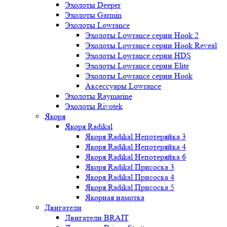
Эхолоты Deeper
Эхолоты Garmin
Эхолоты Lowrance
Эхолоты Lowrance серии Hook 2
Эхолоты Lowrance серии Hook Reveal
Эхолоты Lowrance серии HDS
Эхолоты Lowrance серии Elite
Эхолоты Lowrance серии Hook
Аксессуары Lowrance
Эхолоты Raymarine
Эхолоты Rivotek
Якоря
Якоря Radikal
Якоря Radikal Непотеряйка 3
Якоря Radikal Непотеряйка 4
Якоря Radikal Непотеряйка 6
Якоря Radikal Присоска 3
Якоря Radikal Присоска 4
Якоря Radikal Присоска 5
Якорная намотка
Двигатели
Двигатели BRAIT