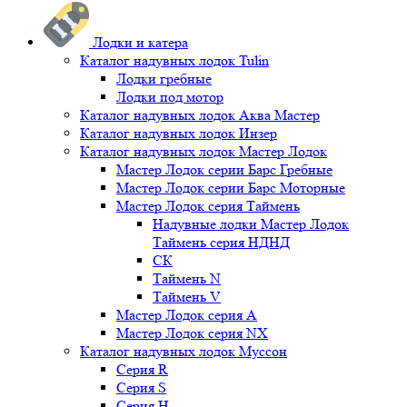
Лодки и катера
Каталог надувных лодок Tulin
Лодки гребные
Лодки под мотор
Каталог надувных лодок Аква Мастер
Каталог надувных лодок Инзер
Каталог надувных лодок Мастер Лодок
Мастер Лодок серии Барс Гребные
Мастер Лодок серии Барс Моторные
Мастер Лодок серия Таймень
Надувные лодки Мастер Лодок
Таймень серия НДНД
СК
Таймень N
Таймень V
Мастер Лодок серия А
Мастер Лодок серия NX
Каталог надувных лодок Муссон
Серия R
Серия S
Серия H