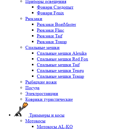
Приборы освещения
Фонари Следопыт
Фонари Fenix
Рюкзаки
Рюкзаки BoatMaster
Рюкзаки Flinc
Рюкзаки Taif
Рюкзаки Tramp
Спальные мешки
Спальные мешки Alexika
Спальные мешки Red Fox
Спальные мешки Taif
Спальные мешки Tengu
Спальные мешки Tramp
Рыбацкие ножи
Посуда
Электростанции
Коврики туристические
Триммеры и косы
Мотокосы
Мотокосы AL-KO