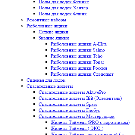
Полы для лодок Феникс
Полы для лодок Хантер
Полы для лодок Флинк
Ремонтные наборы
Рыболовные ящики
Летние ящики
Зимние ящики
Рыболовные ящики A-Elita
Рыболовные ящики Salmo
Рыболовные ящики Teho
Рыболовные ящики Tonar
Рыболовные ящики Россия
Рыболовные ящики Следопыт
Сиденья для лодок
Спасательные жилеты
Спасательные жилеты AktivePro
Спасательные жилеты Ifrit (Элементаль)
Спасательные жилеты Spass
Спасательные жилеты Глобус
Спасательные жилеты Мастер лодок
Жилеты Таймень (PRO c воротником)
Жилеты Таймень ( ЭКО )
Жилеты Таймень двух стороний ( с