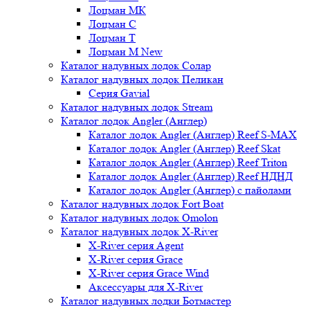
Лоцман МК
Лоцман С
Лоцман Т
Лоцман М New
Каталог надувных лодок Солар
Каталог надувных лодок Пеликан
Серия Gavial
Каталог надувных лодок Stream
Каталог лодок Angler (Англер)
Каталог лодок Angler (Англер) Reef S-MAX
Каталог лодок Angler (Англер) Reef Skat
Каталог лодок Angler (Англер) Reef Triton
Каталог лодок Angler (Англер) Reef НДНД
Каталог лодок Angler (Англер) с пайолами
Каталог надувных лодок Fort Boat
Каталог надувных лодок Omolon
Каталог надувных лодок X-River
X-River серия Agent
X-River серия Grace
X-River серия Grace Wind
Аксессуары для X-River
Каталог надувных лодки Ботмастер