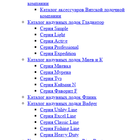
компании
Каталог аксессуаров Вятской лодочной
компании
Каталог надувных лодок Гладиатор
Серия Simple
Серия Light
Серия Active
Серия Professional
Серия Expedition
Каталог надувных лодок Мнев и К
Серия Мневка
Серия Мурена
Серия Туз
Серия Кайман N
Серия Фаворит F
Каталог надувных лодок Флинк
Каталог надувных лодки Badger
Серия Utility Line
Серия Excel Line
Серия Classic Line
Серия Fishing Line
Серия Heavy Duty