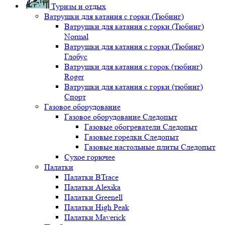
Туризм и отдых
Ватрушки для катания с горки (Тюбинг)
Ватрушки для катания с горки (Тюбинг)
Normal
Ватрушки для катания с горки (Тюбинг)
Глобус
Ватрушки для катания с горок (тюбинг)
Roger
Ватрушки для катания с горки (тюбинг)
Спорт
Газовое оборудование
Газовое оборудование Следопыт
Газовые обогреватели Следопыт
Газовые горелки Следопыт
Газовые настольные плиты Следопыт
Сухое горючее
Палатки
Палатки BTrace
Палатки Alexika
Палатки Greenell
Палатки High Peak
Палатки Maverick