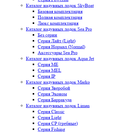
Каталог надувных лодок SkyBoat
Базовая комплектация
Полная комплектация
Люкс комплектация
Каталог надувных лодок Sea Pro
Без серии
Серия Лайт (Light)
Серия Нормал (Normal)
Аксессуары Sea Pro
Каталог надувных лодок Aqua Jet
Серия ME
Серия MEL
Серия IP
Каталог надувных лодок Marko
Серия Зверобой
Серия Эконом
Серия Барракуда
Каталог надувных лодок Liman
Серия Classic
Серия Light
Серия CP (гребные)
Серия Fishing