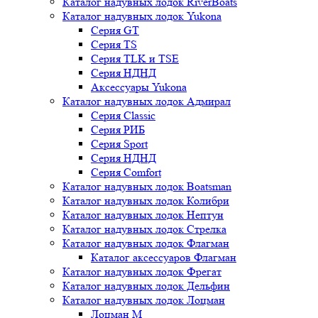
Каталог надувных лодок RiverBoats
Каталог надувных лодок Yukona
Серия GT
Серия TS
Серия TLK и TSE
Серия НДНД
Аксессуары Yukona
Каталог надувных лодок Адмирал
Серия Classic
Серия РИБ
Серия Sport
Серия НДНД
Серия Comfort
Каталог надувных лодок Boatsman
Каталог надувных лодок Колибри
Каталог надувных лодок Нептун
Каталог надувных лодок Стрелка
Каталог надувных лодок Флагман
Каталог аксессуаров Флагман
Каталог надувных лодок Фрегат
Каталог надувных лодок Дельфин
Каталог надувных лодок Лоцман
Лоцман М