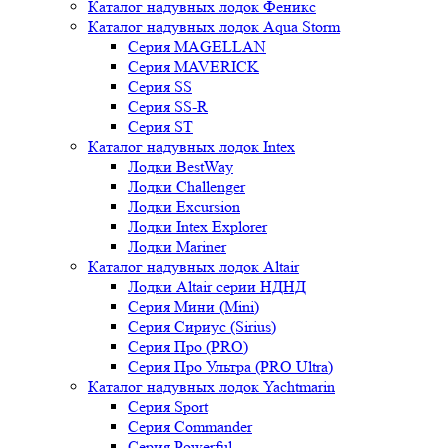
Каталог надувных лодок Феникc
Каталог надувных лодок Aqua Storm
Серия MAGELLAN
Серия MAVERICK
Серия SS
Серия SS-R
Серия ST
Каталог надувных лодок Intex
Лодки BestWay
Лодки Challenger
Лодки Excursion
Лодки Intex Explorer
Лодки Mariner
Каталог надувных лодок Altair
Лодки Altair серии НДНД
Серия Мини (Mini)
Серия Сириус (Sirius)
Серия Про (PRO)
Серия Про Ультра (PRO Ultra)
Каталог надувных лодок Yachtmarin
Серия Sport
Серия Commander
Серия Powerful