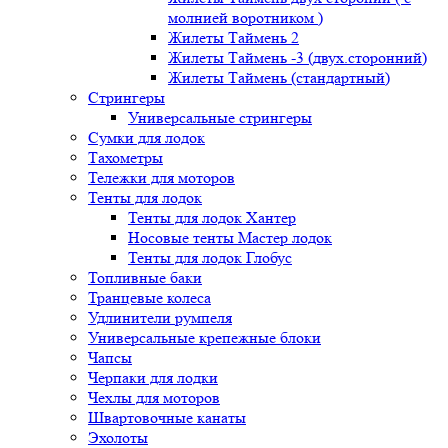
молнией воротником )
Жилеты Таймень 2
Жилеты Таймень -3 (двух.сторонний)
Жилеты Таймень (стандартный)
Стрингеры
Универсальные стрингеры
Сумки для лодок
Тахометры
Тележки для моторов
Тенты для лодок
Тенты для лодок Хантер
Носовые тенты Мастер лодок
Тенты для лодок Глобус
Топливные баки
Транцевые колеса
Удлинители румпеля
Универсальные крепежные блоки
Чапсы
Черпаки для лодки
Чехлы для моторов
Швартовочные канаты
Эхолоты