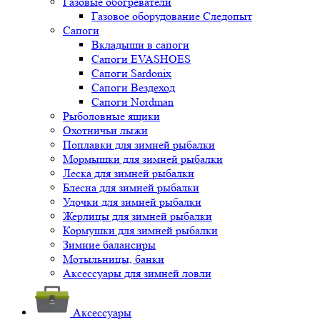
Газовые обогреватели
Газовое оборудование Следопыт
Сапоги
Вкладыши в сапоги
Сапоги EVASHOES
Сапоги Sardonix
Сапоги Вездеход
Сапоги Nordman
Рыболовные ящики
Охотничьи лыжи
Поплавки для зимней рыбалки
Мормышки для зимней рыбалки
Леска для зимней рыбалки
Блесна для зимней рыбалки
Удочки для зимней рыбалки
Жерлицы для зимней рыбалки
Кормушки для зимней рыбалки
Зимние балансиры
Мотыльницы, банки
Аксессуары для зимней ловли
Аксессуары