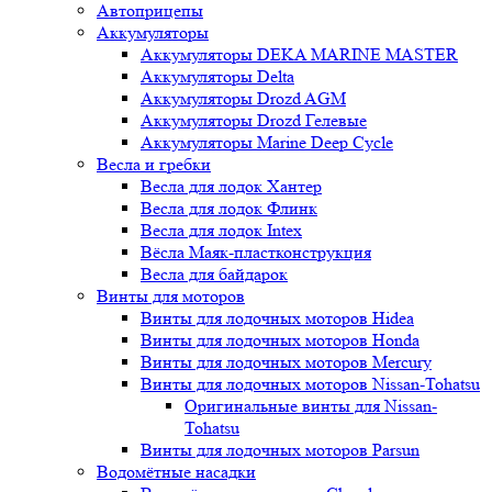
Автоприцепы
Аккумуляторы
Аккумуляторы DEKA MARINE MASTER
Аккумуляторы Delta
Аккумуляторы Drozd AGM
Аккумуляторы Drozd Гелевые
Аккумуляторы Marine Deep Cycle
Весла и гребки
Весла для лодок Хантер
Весла для лодок Флинк
Весла для лодок Intex
Вёсла Маяк-пластконструкция
Весла для байдарок
Винты для моторов
Винты для лодочных моторов Hidea
Винты для лодочных моторов Honda
Винты для лодочных моторов Mercury
Винты для лодочных моторов Nissan-Tohatsu
Оригинальные винты для Nissan-
Tohatsu
Винты для лодочных моторов Parsun
Водомётные насадки