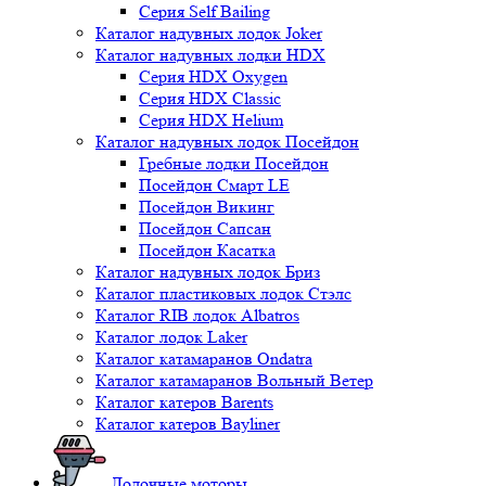
Серия Self Bailing
Каталог надувных лодок Joker
Каталог надувных лодки HDX
Серия HDX Oxygen
Серия HDX Classic
Серия HDX Helium
Каталог надувных лодок Посейдон
Гребные лодки Посейдон
Посейдон Смарт LE
Посейдон Викинг
Посейдон Сапсан
Посейдон Касатка
Каталог надувных лодок Бриз
Каталог пластиковых лодок Стэлс
Каталог RIB лодок Albatros
Каталог лодок Laker
Каталог катамаранов Ondatra
Каталог катамаранов Вольный Ветер
Каталог катеров Barents
Каталог катеров Bayliner
Лодочные моторы