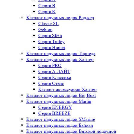
Серия B
Серия K
Каталог надувных лодок Роджер
Classic SL
Gelium
Серия Sfera
Серия Trofey
Серия Hunter
Каталог надувных лодок Торпеда
Каталог надувных лодок Хантер
Серия PRO
Серия А ЛАЙТ
Серия Классика
Серия Стелс
Каталог аксессуаров Хантер
Каталог надувных лодок Big Boat
Каталог надувных лодок Marlin
Серия ENERGY
Серия BREEZE
Каталог надувных лодок SMarine
Каталог надувных лодок Байкал
Каталог надувных лодок Вятской лодочной