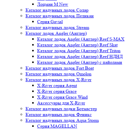
Лоцман М New
Каталог надувных лодок Солар
Каталог надувных лодок Пеликан
Серия Gavial
Каталог надувных лодок Stream
Каталог лодок Angler (Англер)
Каталог лодок Angler (Англер) Reef S-MAX
Каталог лодок Angler (Англер) Reef Skat
Каталог лодок Angler (Англер) Reef Triton
Каталог лодок Angler (Англер) Reef НДНД
Каталог лодок Angler (Англер) с пайолами
Каталог надувных лодок Fort Boat
Каталог надувных лодок Omolon
Каталог надувных лодок X-River
X-River серия Agent
X-River серия Grace
X-River серия Grace Wind
Аксессуары для X-River
Каталог надувных лодки Ботмастер
Каталог надувных лодок Феникc
Каталог надувных лодок Aqua Storm
Серия MAGELLAN