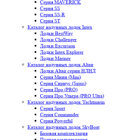
Серия MAVERICK
Серия SS
Серия SS-R
Серия ST
Каталог надувных лодок Intex
Лодки BestWay
Лодки Challenger
Лодки Excursion
Лодки Intex Explorer
Лодки Mariner
Каталог надувных лодок Altair
Лодки Altair серии НДНД
Серия Мини (Mini)
Серия Сириус (Sirius)
Серия Про (PRO)
Серия Про Ультра (PRO Ultra)
Каталог надувных лодок Yachtmarin
Серия Sport
Серия Commander
Серия Powerful
Каталог надувных лодок SkyBoat
Базовая комплектация
Полная комплектация