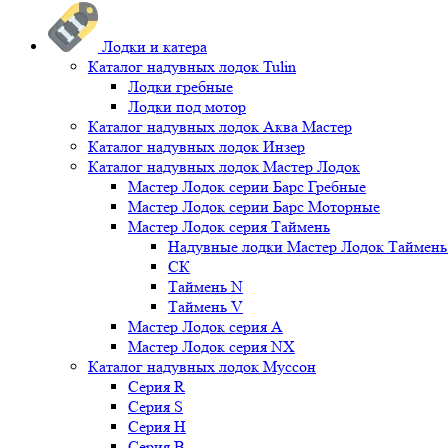
Лодки и катера
Каталог надувных лодок Tulin
Лодки гребные
Лодки под мотор
Каталог надувных лодок Аква Мастер
Каталог надувных лодок Инзер
Каталог надувных лодок Мастер Лодок
Мастер Лодок серии Барс Гребные
Мастер Лодок серии Барс Моторные
Мастер Лодок серия Таймень
Надувные лодки Мастер Лодок Таймен
СК
Таймень N
Таймень V
Мастер Лодок серия А
Мастер Лодок серия NX
Каталог надувных лодок Муссон
Серия R
Серия S
Серия H
Серия B