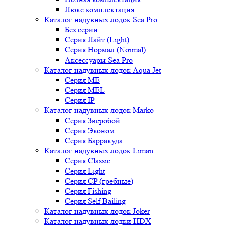
Люкс комплектация
Каталог надувных лодок Sea Pro
Без серии
Серия Лайт (Light)
Серия Нормал (Normal)
Аксессуары Sea Pro
Каталог надувных лодок Aqua Jet
Серия ME
Серия MEL
Серия IP
Каталог надувных лодок Marko
Серия Зверобой
Серия Эконом
Серия Барракуда
Каталог надувных лодок Liman
Серия Classic
Серия Light
Серия CP (гребные)
Серия Fishing
Серия Self Bailing
Каталог надувных лодок Joker
Каталог надувных лодки HDX