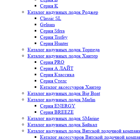
Серия K
Каталог надувных лодок Роджер
Classic SL
Gelium
Серия Sfera
Серия Trofey
Серия Hunter
Каталог надувных лодок Торпеда
Каталог надувных лодок Хантер
Серия PRO
Серия А ЛАЙТ
Серия Классика
Серия Стелс
Каталог аксессуаров Хантер
Каталог надувных лодок Big Boat
Каталог надувных лодок Marlin
Серия ENERGY
Серия BREEZE
Каталог надувных лодок SMarine
Каталог надувных лодок Байкал
Каталог надувных лодок Вятской лодочной компан
Каталог аксессуаров Вятской лодочной комп