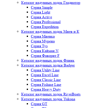
Каталог надувных лодок Гладиатор
Серия Simple
Серия Light
Серия Active
Серия Professional
Серия Expedition
Каталог надувных лодок Мнев и К
Серия Мневка
Серия Мурена
Серия Туз
Серия Кайман N
Серия Фаворит F
Каталог надувных лодок Флинк
Каталог надувных лодки Badger
Серия Utility Line
Серия Excel Line
Серия Classic Line
Серия Fishing Line
Серия Heavy Duty
Каталог надувных лодок RiverBoats
Каталог надувных лодок Yukona
Серия GT