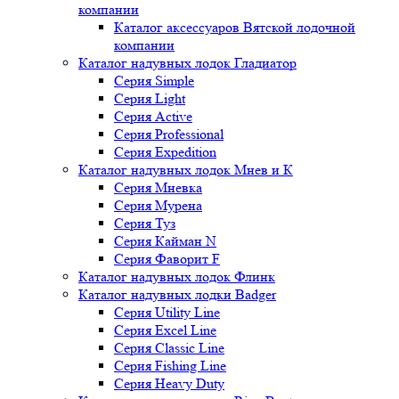
компании
Каталог аксессуаров Вятской лодочной
компании
Каталог надувных лодок Гладиатор
Серия Simple
Серия Light
Серия Active
Серия Professional
Серия Expedition
Каталог надувных лодок Мнев и К
Серия Мневка
Серия Мурена
Серия Туз
Серия Кайман N
Серия Фаворит F
Каталог надувных лодок Флинк
Каталог надувных лодки Badger
Серия Utility Line
Серия Excel Line
Серия Classic Line
Серия Fishing Line
Серия Heavy Duty