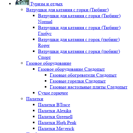
Туризм и отдых
Ватрушки для катания с горки (Тюбинг)
Ватрушки для катания с горки (Тюбинг)
Normal
Ватрушки для катания с горки (Тюбинг)
Глобус
Ватрушки для катания с горок (тюбинг)
Roger
Ватрушки для катания с горки (тюбинг)
Спорт
Газовое оборудование
Газовое оборудование Следопыт
Газовые обогреватели Следопыт
Газовые горелки Следопыт
Газовые настольные плиты Следопыт
Сухое горючее
Палатки
Палатки BTrace
Палатки Alexika
Палатки Greenell
Палатки High Peak
Палатки Maverick