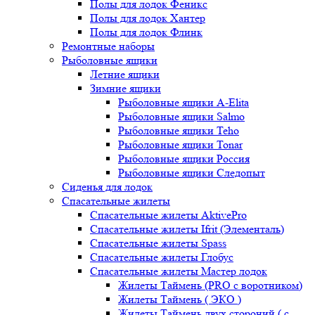
Полы для лодок Феникс
Полы для лодок Хантер
Полы для лодок Флинк
Ремонтные наборы
Рыболовные ящики
Летние ящики
Зимние ящики
Рыболовные ящики A-Elita
Рыболовные ящики Salmo
Рыболовные ящики Teho
Рыболовные ящики Tonar
Рыболовные ящики Россия
Рыболовные ящики Следопыт
Сиденья для лодок
Спасательные жилеты
Спасательные жилеты AktivePro
Спасательные жилеты Ifrit (Элементаль)
Спасательные жилеты Spass
Спасательные жилеты Глобус
Спасательные жилеты Мастер лодок
Жилеты Таймень (PRO c воротником)
Жилеты Таймень ( ЭКО )
Жилеты Таймень двух стороний ( с