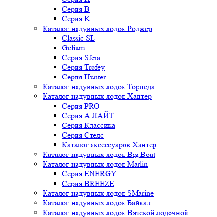
Серия B
Серия K
Каталог надувных лодок Роджер
Classic SL
Gelium
Серия Sfera
Серия Trofey
Серия Hunter
Каталог надувных лодок Торпеда
Каталог надувных лодок Хантер
Серия PRO
Серия А ЛАЙТ
Серия Классика
Серия Стелс
Каталог аксессуаров Хантер
Каталог надувных лодок Big Boat
Каталог надувных лодок Marlin
Серия ENERGY
Серия BREEZE
Каталог надувных лодок SMarine
Каталог надувных лодок Байкал
Каталог надувных лодок Вятской лодочной