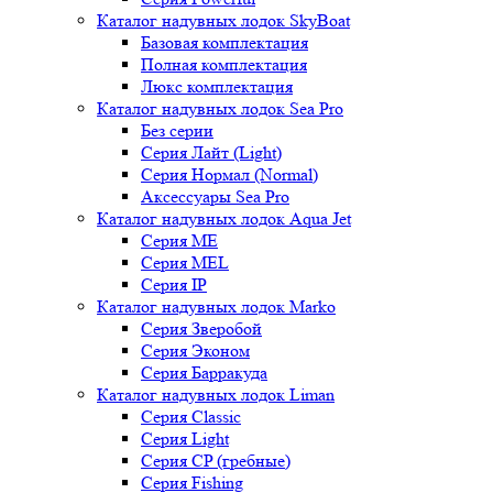
Каталог надувных лодок SkyBoat
Базовая комплектация
Полная комплектация
Люкс комплектация
Каталог надувных лодок Sea Pro
Без серии
Серия Лайт (Light)
Серия Нормал (Normal)
Аксессуары Sea Pro
Каталог надувных лодок Aqua Jet
Серия ME
Серия MEL
Серия IP
Каталог надувных лодок Marko
Серия Зверобой
Серия Эконом
Серия Барракуда
Каталог надувных лодок Liman
Серия Classic
Серия Light
Серия CP (гребные)
Серия Fishing