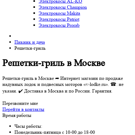
Электрокосы AL-KO
Электрокосы Champion
Электрокосы Makita
Электрокосы Patriot
Электрокосы Prorab
Пикник и дача
Решетки-гриль
Решетки-гриль в Москве
Решетки-гриль в Москве ➦ Интернет магазин по продаже
надувных лодок и подвесных моторов «v-lodke.ru». ☎: не
указан. ✔️ Доставка в Москва и по России. Гарантия.
Перезвоните мне
Перейти в контакты
Время работы
Часы работы:
Понедельник-пятница с 10-00 до 18-00