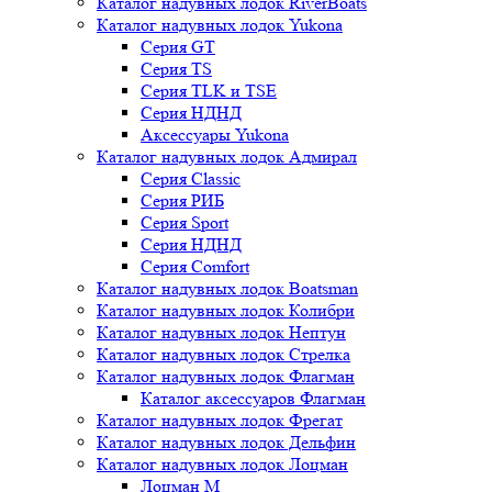
Каталог надувных лодок RiverBoats
Каталог надувных лодок Yukona
Серия GT
Серия TS
Серия TLK и TSE
Серия НДНД
Аксессуары Yukona
Каталог надувных лодок Адмирал
Серия Classic
Серия РИБ
Серия Sport
Серия НДНД
Серия Comfort
Каталог надувных лодок Boatsman
Каталог надувных лодок Колибри
Каталог надувных лодок Нептун
Каталог надувных лодок Стрелка
Каталог надувных лодок Флагман
Каталог аксессуаров Флагман
Каталог надувных лодок Фрегат
Каталог надувных лодок Дельфин
Каталог надувных лодок Лоцман
Лоцман М