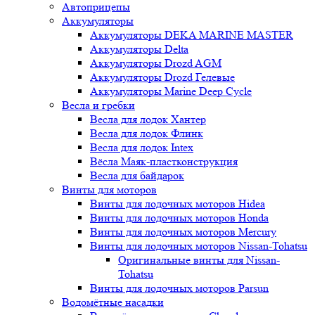
Автоприцепы
Аккумуляторы
Аккумуляторы DEKA MARINE MASTER
Аккумуляторы Delta
Аккумуляторы Drozd AGM
Аккумуляторы Drozd Гелевые
Аккумуляторы Marine Deep Cycle
Весла и гребки
Весла для лодок Хантер
Весла для лодок Флинк
Весла для лодок Intex
Вёсла Маяк-пластконструкция
Весла для байдарок
Винты для моторов
Винты для лодочных моторов Hidea
Винты для лодочных моторов Honda
Винты для лодочных моторов Mercury
Винты для лодочных моторов Nissan-Tohatsu
Оригинальные винты для Nissan-
Tohatsu
Винты для лодочных моторов Parsun
Водомётные насадки