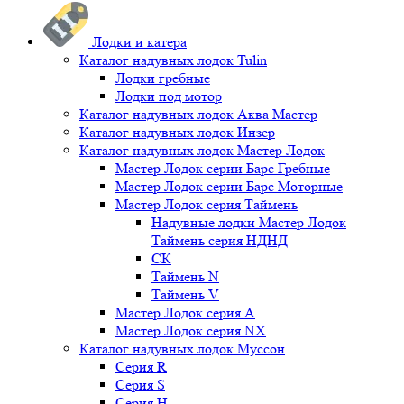
Лодки и катера
Каталог надувных лодок Tulin
Лодки гребные
Лодки под мотор
Каталог надувных лодок Аква Мастер
Каталог надувных лодок Инзер
Каталог надувных лодок Мастер Лодок
Мастер Лодок серии Барс Гребные
Мастер Лодок серии Барс Моторные
Мастер Лодок серия Таймень
Надувные лодки Мастер Лодок
Таймень серия НДНД
СК
Таймень N
Таймень V
Мастер Лодок серия А
Мастер Лодок серия NX
Каталог надувных лодок Муссон
Серия R
Серия S
Серия H