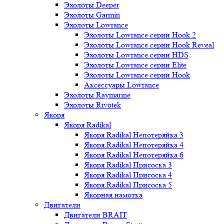
Эхолоты Deeper
Эхолоты Garmin
Эхолоты Lowrance
Эхолоты Lowrance серии Hook 2
Эхолоты Lowrance серии Hook Reveal
Эхолоты Lowrance серии HDS
Эхолоты Lowrance серии Elite
Эхолоты Lowrance серии Hook
Аксессуары Lowrance
Эхолоты Raymarine
Эхолоты Rivotek
Якоря
Якоря Radikal
Якоря Radikal Непотеряйка 3
Якоря Radikal Непотеряйка 4
Якоря Radikal Непотеряйка 6
Якоря Radikal Присоска 3
Якоря Radikal Присоска 4
Якоря Radikal Присоска 5
Якорная намотка
Двигатели
Двигатели BRAIT