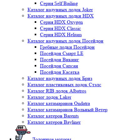
Серия Self Bailing
Каталог надувных лодок Joker
Каталог надувных лодки HDX
Серия HDX Oxygen
Серия HDX Classic
Серия HDX Helium
Каталог надувных лодок Посейдон
Гребные лодки Посейдон
Посейдон Смарт LE
Посейдон Викинг
Посейдон Сапсан
Посейдон Касатка
Каталог надувных лодок Бриз
Каталог пластиковых лодок Стэлс
Каталог RIB лодок Albatros
Каталог лодок Laker
Каталог катамаранов Ondatra
Каталог катамаранов Вольный Ветер
Каталог катеров Barents
Каталог катеров Bayliner
Лодочные моторы