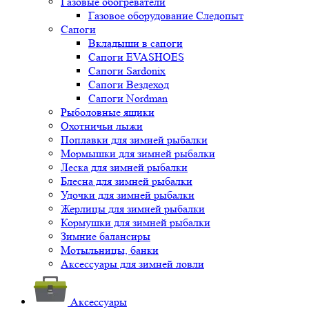
Газовые обогреватели
Газовое оборудование Следопыт
Сапоги
Вкладыши в сапоги
Сапоги EVASHOES
Сапоги Sardonix
Сапоги Вездеход
Сапоги Nordman
Рыболовные ящики
Охотничьи лыжи
Поплавки для зимней рыбалки
Мормышки для зимней рыбалки
Леска для зимней рыбалки
Блесна для зимней рыбалки
Удочки для зимней рыбалки
Жерлицы для зимней рыбалки
Кормушки для зимней рыбалки
Зимние балансиры
Мотыльницы, банки
Аксессуары для зимней ловли
Аксессуары