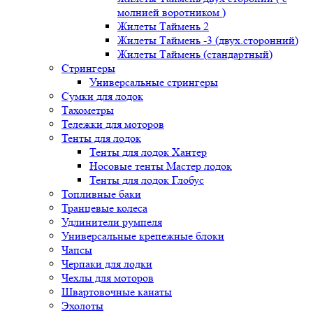
молнией воротником )
Жилеты Таймень 2
Жилеты Таймень -3 (двух.сторонний)
Жилеты Таймень (стандартный)
Стрингеры
Универсальные стрингеры
Сумки для лодок
Тахометры
Тележки для моторов
Тенты для лодок
Тенты для лодок Хантер
Носовые тенты Мастер лодок
Тенты для лодок Глобус
Топливные баки
Транцевые колеса
Удлинители румпеля
Универсальные крепежные блоки
Чапсы
Черпаки для лодки
Чехлы для моторов
Швартовочные канаты
Эхолоты