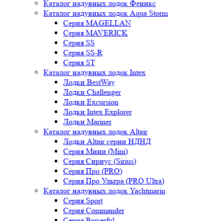
Каталог надувных лодок Феникc
Каталог надувных лодок Aqua Storm
Серия MAGELLAN
Серия MAVERICK
Серия SS
Серия SS-R
Серия ST
Каталог надувных лодок Intex
Лодки BestWay
Лодки Challenger
Лодки Excursion
Лодки Intex Explorer
Лодки Mariner
Каталог надувных лодок Altair
Лодки Altair серии НДНД
Серия Мини (Mini)
Серия Сириус (Sirius)
Серия Про (PRO)
Серия Про Ультра (PRO Ultra)
Каталог надувных лодок Yachtmarin
Серия Sport
Серия Commander
Серия Powerful