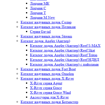
Лоцман МК
Лоцман С
Лоцман Т
Лоцман М New
Каталог надувных лодок Солар
Каталог надувных лодок Пеликан
Серия Gavial
Каталог надувных лодок Stream
Каталог лодок Angler (Англер)
Каталог лодок Angler (Англер) Reef S-MAX
Каталог лодок Angler (Англер) Reef Skat
Каталог лодок Angler (Англер) Reef Triton
Каталог лодок Angler (Англер) Reef НДНД
Каталог лодок Angler (Англер) с пайолами
Каталог надувных лодок Fort Boat
Каталог надувных лодок Omolon
Каталог надувных лодок X-River
X-River серия Agent
X-River серия Grace
X-River серия Grace Wind
Аксессуары для X-River
Каталог надувных лодки Ботмастер