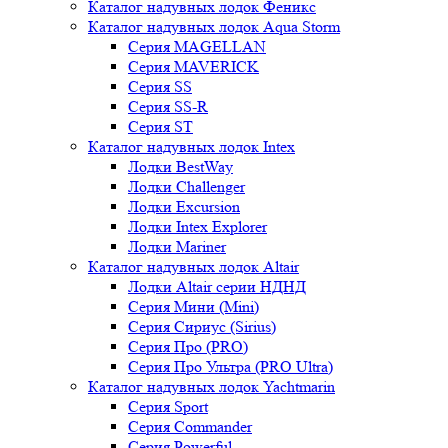
Каталог надувных лодок Феникc
Каталог надувных лодок Aqua Storm
Серия MAGELLAN
Серия MAVERICK
Серия SS
Серия SS-R
Серия ST
Каталог надувных лодок Intex
Лодки BestWay
Лодки Challenger
Лодки Excursion
Лодки Intex Explorer
Лодки Mariner
Каталог надувных лодок Altair
Лодки Altair серии НДНД
Серия Мини (Mini)
Серия Сириус (Sirius)
Серия Про (PRO)
Серия Про Ультра (PRO Ultra)
Каталог надувных лодок Yachtmarin
Серия Sport
Серия Commander
Серия Powerful