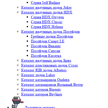
Серия Self Bailing
Каталог надувных лодок Joker
Каталог надувных лодки HDX
Серия HDX Oxygen
Серия HDX Classic
Серия HDX Helium
Каталог надувных лодок Посейдон
Гребные лодки Посейдон
Посейдон Смарт LE
Посейдон Викинг
Посейдон Сапсан
Посейдон Касатка
Каталог надувных лодок Бриз
Каталог пластиковых лодок Стэлс
Каталог RIB лодок Albatros
Каталог лодок Laker
Каталог катамаранов Ondatra
Каталог катамаранов Вольный Ветер
Каталог катеров Barents
Каталог катеров Bayliner
Лодочные моторы