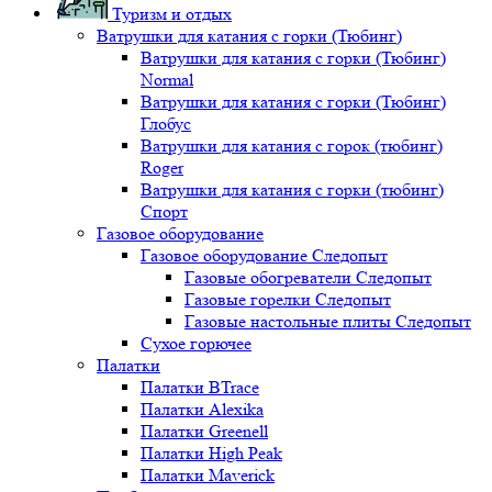
Туризм и отдых
Ватрушки для катания с горки (Тюбинг)
Ватрушки для катания с горки (Тюбинг)
Normal
Ватрушки для катания с горки (Тюбинг)
Глобус
Ватрушки для катания с горок (тюбинг)
Roger
Ватрушки для катания с горки (тюбинг)
Спорт
Газовое оборудование
Газовое оборудование Следопыт
Газовые обогреватели Следопыт
Газовые горелки Следопыт
Газовые настольные плиты Следопыт
Сухое горючее
Палатки
Палатки BTrace
Палатки Alexika
Палатки Greenell
Палатки High Peak
Палатки Maverick