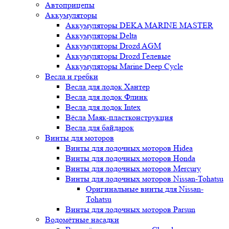
Автоприцепы
Аккумуляторы
Аккумуляторы DEKA MARINE MASTER
Аккумуляторы Delta
Аккумуляторы Drozd AGM
Аккумуляторы Drozd Гелевые
Аккумуляторы Marine Deep Cycle
Весла и гребки
Весла для лодок Хантер
Весла для лодок Флинк
Весла для лодок Intex
Вёсла Маяк-пластконструкция
Весла для байдарок
Винты для моторов
Винты для лодочных моторов Hidea
Винты для лодочных моторов Honda
Винты для лодочных моторов Mercury
Винты для лодочных моторов Nissan-Tohatsu
Оригинальные винты для Nissan-
Tohatsu
Винты для лодочных моторов Parsun
Водомётные насадки