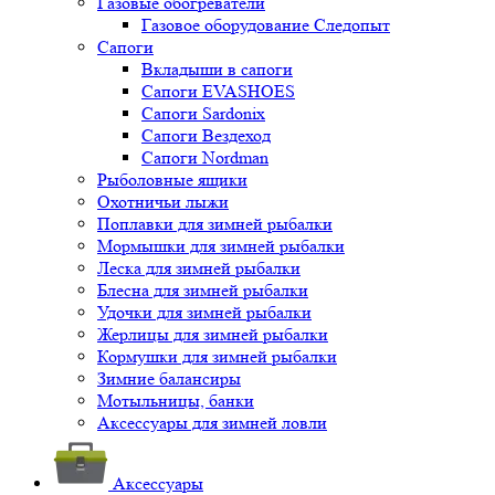
Газовые обогреватели
Газовое оборудование Следопыт
Сапоги
Вкладыши в сапоги
Сапоги EVASHOES
Сапоги Sardonix
Сапоги Вездеход
Сапоги Nordman
Рыболовные ящики
Охотничьи лыжи
Поплавки для зимней рыбалки
Мормышки для зимней рыбалки
Леска для зимней рыбалки
Блесна для зимней рыбалки
Удочки для зимней рыбалки
Жерлицы для зимней рыбалки
Кормушки для зимней рыбалки
Зимние балансиры
Мотыльницы, банки
Аксессуары для зимней ловли
Аксессуары