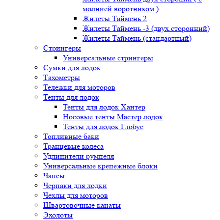
молнией воротником )
Жилеты Таймень 2
Жилеты Таймень -3 (двух.сторонний)
Жилеты Таймень (стандартный)
Стрингеры
Универсальные стрингеры
Сумки для лодок
Тахометры
Тележки для моторов
Тенты для лодок
Тенты для лодок Хантер
Носовые тенты Мастер лодок
Тенты для лодок Глобус
Топливные баки
Транцевые колеса
Удлинители румпеля
Универсальные крепежные блоки
Чапсы
Черпаки для лодки
Чехлы для моторов
Швартовочные канаты
Эхолоты