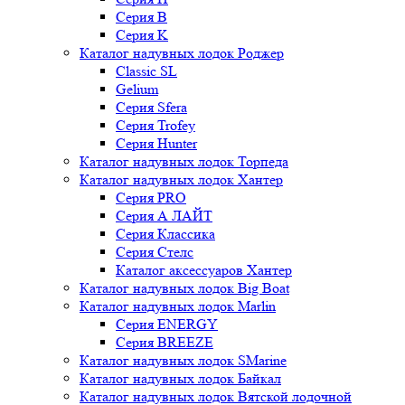
Серия B
Серия K
Каталог надувных лодок Роджер
Classic SL
Gelium
Серия Sfera
Серия Trofey
Серия Hunter
Каталог надувных лодок Торпеда
Каталог надувных лодок Хантер
Серия PRO
Серия А ЛАЙТ
Серия Классика
Серия Стелс
Каталог аксессуаров Хантер
Каталог надувных лодок Big Boat
Каталог надувных лодок Marlin
Серия ENERGY
Серия BREEZE
Каталог надувных лодок SMarine
Каталог надувных лодок Байкал
Каталог надувных лодок Вятской лодочной