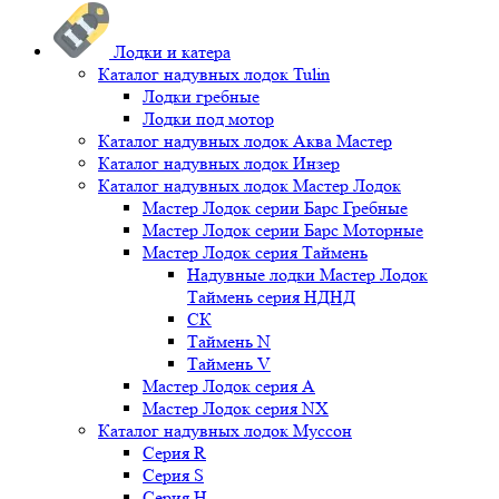
Лодки и катера
Каталог надувных лодок Tulin
Лодки гребные
Лодки под мотор
Каталог надувных лодок Аква Мастер
Каталог надувных лодок Инзер
Каталог надувных лодок Мастер Лодок
Мастер Лодок серии Барс Гребные
Мастер Лодок серии Барс Моторные
Мастер Лодок серия Таймень
Надувные лодки Мастер Лодок
Таймень серия НДНД
СК
Таймень N
Таймень V
Мастер Лодок серия А
Мастер Лодок серия NX
Каталог надувных лодок Муссон
Серия R
Серия S
Серия H