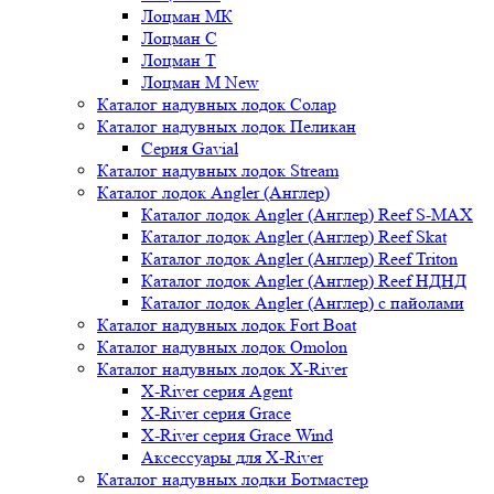
Лоцман МК
Лоцман С
Лоцман Т
Лоцман М New
Каталог надувных лодок Солар
Каталог надувных лодок Пеликан
Серия Gavial
Каталог надувных лодок Stream
Каталог лодок Angler (Англер)
Каталог лодок Angler (Англер) Reef S-MAX
Каталог лодок Angler (Англер) Reef Skat
Каталог лодок Angler (Англер) Reef Triton
Каталог лодок Angler (Англер) Reef НДНД
Каталог лодок Angler (Англер) с пайолами
Каталог надувных лодок Fort Boat
Каталог надувных лодок Omolon
Каталог надувных лодок X-River
X-River серия Agent
X-River серия Grace
X-River серия Grace Wind
Аксессуары для X-River
Каталог надувных лодки Ботмастер