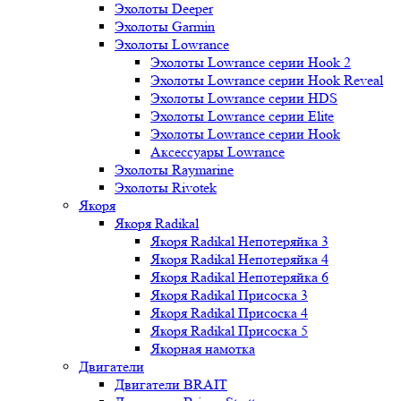
Эхолоты Deeper
Эхолоты Garmin
Эхолоты Lowrance
Эхолоты Lowrance серии Hook 2
Эхолоты Lowrance серии Hook Reveal
Эхолоты Lowrance серии HDS
Эхолоты Lowrance серии Elite
Эхолоты Lowrance серии Hook
Аксессуары Lowrance
Эхолоты Raymarine
Эхолоты Rivotek
Якоря
Якоря Radikal
Якоря Radikal Непотеряйка 3
Якоря Radikal Непотеряйка 4
Якоря Radikal Непотеряйка 6
Якоря Radikal Присоска 3
Якоря Radikal Присоска 4
Якоря Radikal Присоска 5
Якорная намотка
Двигатели
Двигатели BRAIT