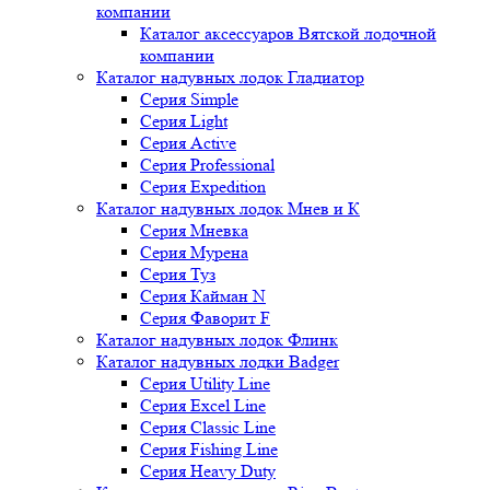
компании
Каталог аксессуаров Вятской лодочной
компании
Каталог надувных лодок Гладиатор
Серия Simple
Серия Light
Серия Active
Серия Professional
Серия Expedition
Каталог надувных лодок Мнев и К
Серия Мневка
Серия Мурена
Серия Туз
Серия Кайман N
Серия Фаворит F
Каталог надувных лодок Флинк
Каталог надувных лодки Badger
Серия Utility Line
Серия Excel Line
Серия Classic Line
Серия Fishing Line
Серия Heavy Duty