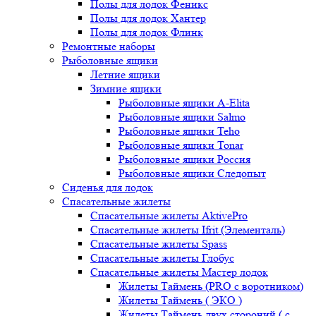
Полы для лодок Феникс
Полы для лодок Хантер
Полы для лодок Флинк
Ремонтные наборы
Рыболовные ящики
Летние ящики
Зимние ящики
Рыболовные ящики A-Elita
Рыболовные ящики Salmo
Рыболовные ящики Teho
Рыболовные ящики Tonar
Рыболовные ящики Россия
Рыболовные ящики Следопыт
Сиденья для лодок
Спасательные жилеты
Спасательные жилеты AktivePro
Спасательные жилеты Ifrit (Элементаль)
Спасательные жилеты Spass
Спасательные жилеты Глобус
Спасательные жилеты Мастер лодок
Жилеты Таймень (PRO c воротником)
Жилеты Таймень ( ЭКО )
Жилеты Таймень двух стороний ( с