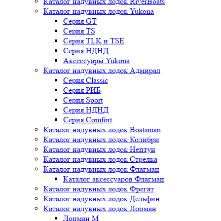
Каталог надувных лодок RiverBoats
Каталог надувных лодок Yukona
Серия GT
Серия TS
Серия TLK и TSE
Серия НДНД
Аксессуары Yukona
Каталог надувных лодок Адмирал
Серия Classic
Серия РИБ
Серия Sport
Серия НДНД
Серия Comfort
Каталог надувных лодок Boatsman
Каталог надувных лодок Колибри
Каталог надувных лодок Нептун
Каталог надувных лодок Стрелка
Каталог надувных лодок Флагман
Каталог аксессуаров Флагман
Каталог надувных лодок Фрегат
Каталог надувных лодок Дельфин
Каталог надувных лодок Лоцман
Лоцман М