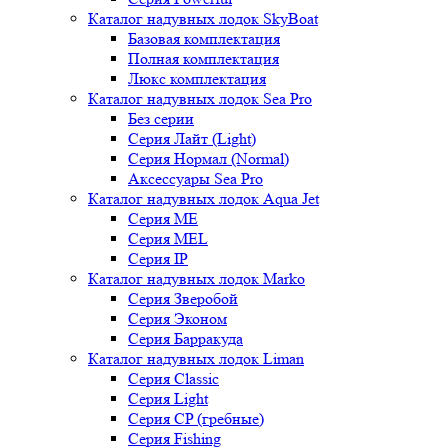
Каталог надувных лодок SkyBoat
Базовая комплектация
Полная комплектация
Люкс комплектация
Каталог надувных лодок Sea Pro
Без серии
Серия Лайт (Light)
Серия Нормал (Normal)
Аксессуары Sea Pro
Каталог надувных лодок Aqua Jet
Серия ME
Серия MEL
Серия IP
Каталог надувных лодок Marko
Серия Зверобой
Серия Эконом
Серия Барракуда
Каталог надувных лодок Liman
Серия Classic
Серия Light
Серия CP (гребные)
Серия Fishing