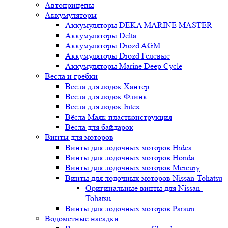
Автоприцепы
Аккумуляторы
Аккумуляторы DEKA MARINE MASTER
Аккумуляторы Delta
Аккумуляторы Drozd AGM
Аккумуляторы Drozd Гелевые
Аккумуляторы Marine Deep Cycle
Весла и гребки
Весла для лодок Хантер
Весла для лодок Флинк
Весла для лодок Intex
Вёсла Маяк-пластконструкция
Весла для байдарок
Винты для моторов
Винты для лодочных моторов Hidea
Винты для лодочных моторов Honda
Винты для лодочных моторов Mercury
Винты для лодочных моторов Nissan-Tohatsu
Оригинальные винты для Nissan-
Tohatsu
Винты для лодочных моторов Parsun
Водомётные насадки