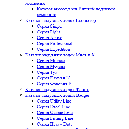
компании
Каталог аксессуаров Вятской лодочной
компании
Каталог надувных лодок Гладиатор
Серия Simple
Серия Light
Серия Active
Серия Professional
Серия Expedition
Каталог надувных лодок Мнев и К
Серия Мневка
Серия Мурена
Серия Туз
Серия Кайман N
Серия Фаворит F
Каталог надувных лодок Флинк
Каталог надувных лодки Badger
Серия Utility Line
Серия Excel Line
Серия Classic Line
Серия Fishing Line
Серия Heavy Duty