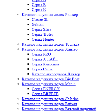
Серия B
Серия K
Каталог надувных лодок Роджер
Classic SL
Gelium
Серия Sfera
Серия Trofey
Серия Hunter
Каталог надувных лодок Торпеда
Каталог надувных лодок Хантер
Серия PRO
Серия А ЛАЙТ
Серия Классика
Серия Стелс
Каталог аксессуаров Хантер
Каталог надувных лодок Big Boat
Каталог надувных лодок Marlin
Серия ENERGY
Серия BREEZE
Каталог надувных лодок SMarine
Каталог надувных лодок Байкал
Каталог надувных лодок Вятской лодочной