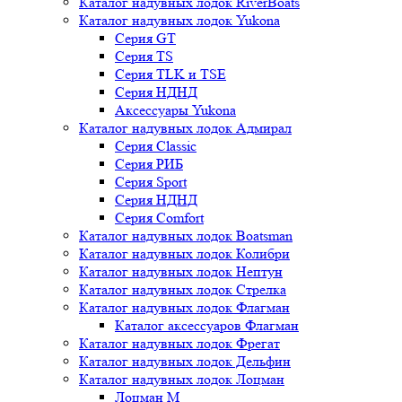
Каталог надувных лодок RiverBoats
Каталог надувных лодок Yukona
Серия GT
Серия TS
Серия TLK и TSE
Серия НДНД
Аксессуары Yukona
Каталог надувных лодок Адмирал
Серия Classic
Серия РИБ
Серия Sport
Серия НДНД
Серия Comfort
Каталог надувных лодок Boatsman
Каталог надувных лодок Колибри
Каталог надувных лодок Нептун
Каталог надувных лодок Стрелка
Каталог надувных лодок Флагман
Каталог аксессуаров Флагман
Каталог надувных лодок Фрегат
Каталог надувных лодок Дельфин
Каталог надувных лодок Лоцман
Лоцман М