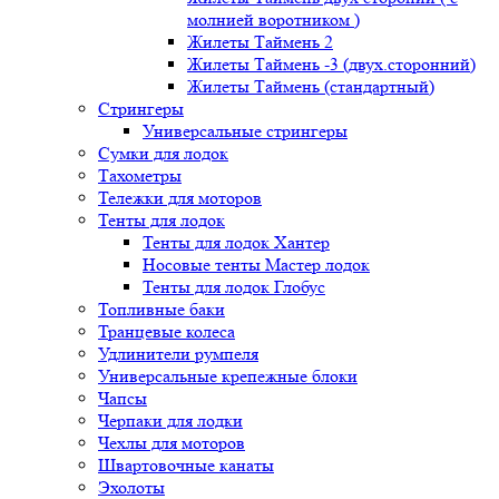
молнией воротником )
Жилеты Таймень 2
Жилеты Таймень -3 (двух.сторонний)
Жилеты Таймень (стандартный)
Стрингеры
Универсальные стрингеры
Сумки для лодок
Тахометры
Тележки для моторов
Тенты для лодок
Тенты для лодок Хантер
Носовые тенты Мастер лодок
Тенты для лодок Глобус
Топливные баки
Транцевые колеса
Удлинители румпеля
Универсальные крепежные блоки
Чапсы
Черпаки для лодки
Чехлы для моторов
Швартовочные канаты
Эхолоты