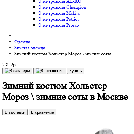
Электрокосы AL-KO
Электрокосы Champion
Электрокосы Makita
Электрокосы Patriot
Электрокосы Prorab
Одежда
Зимняя одежда
Зимний костюм Хольстер Мороз \ зимние соты
7 852р.
Купить
Зимний костюм Хольстер
Мороз \ зимние соты в Москве
В закладки
В сравнение