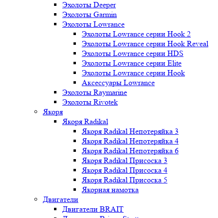
Эхолоты Deeper
Эхолоты Garmin
Эхолоты Lowrance
Эхолоты Lowrance серии Hook 2
Эхолоты Lowrance серии Hook Reveal
Эхолоты Lowrance серии HDS
Эхолоты Lowrance серии Elite
Эхолоты Lowrance серии Hook
Аксессуары Lowrance
Эхолоты Raymarine
Эхолоты Rivotek
Якоря
Якоря Radikal
Якоря Radikal Непотеряйка 3
Якоря Radikal Непотеряйка 4
Якоря Radikal Непотеряйка 6
Якоря Radikal Присоска 3
Якоря Radikal Присоска 4
Якоря Radikal Присоска 5
Якорная намотка
Двигатели
Двигатели BRAIT