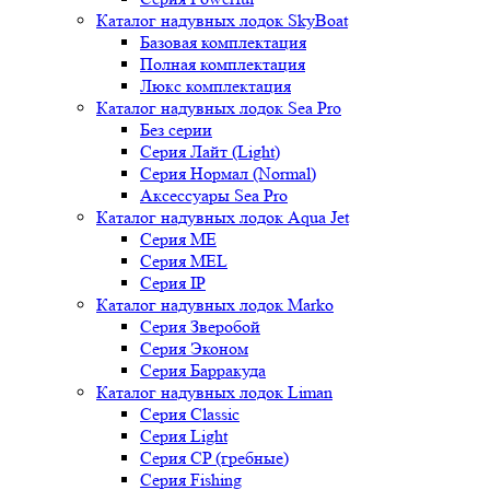
Каталог надувных лодок SkyBoat
Базовая комплектация
Полная комплектация
Люкс комплектация
Каталог надувных лодок Sea Pro
Без серии
Серия Лайт (Light)
Серия Нормал (Normal)
Аксессуары Sea Pro
Каталог надувных лодок Aqua Jet
Серия ME
Серия MEL
Серия IP
Каталог надувных лодок Marko
Серия Зверобой
Серия Эконом
Серия Барракуда
Каталог надувных лодок Liman
Серия Classic
Серия Light
Серия CP (гребные)
Серия Fishing