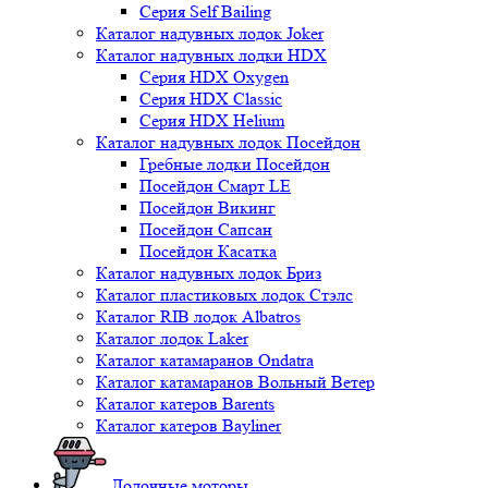
Серия Self Bailing
Каталог надувных лодок Joker
Каталог надувных лодки HDX
Серия HDX Oxygen
Серия HDX Classic
Серия HDX Helium
Каталог надувных лодок Посейдон
Гребные лодки Посейдон
Посейдон Смарт LE
Посейдон Викинг
Посейдон Сапсан
Посейдон Касатка
Каталог надувных лодок Бриз
Каталог пластиковых лодок Стэлс
Каталог RIB лодок Albatros
Каталог лодок Laker
Каталог катамаранов Ondatra
Каталог катамаранов Вольный Ветер
Каталог катеров Barents
Каталог катеров Bayliner
Лодочные моторы