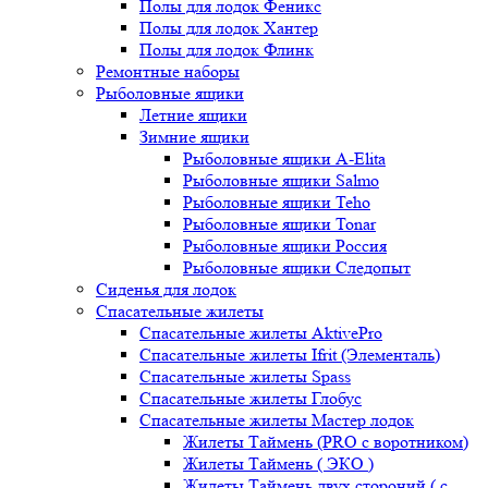
Полы для лодок Феникс
Полы для лодок Хантер
Полы для лодок Флинк
Ремонтные наборы
Рыболовные ящики
Летние ящики
Зимние ящики
Рыболовные ящики A-Elita
Рыболовные ящики Salmo
Рыболовные ящики Teho
Рыболовные ящики Tonar
Рыболовные ящики Россия
Рыболовные ящики Следопыт
Сиденья для лодок
Спасательные жилеты
Спасательные жилеты AktivePro
Спасательные жилеты Ifrit (Элементаль)
Спасательные жилеты Spass
Спасательные жилеты Глобус
Спасательные жилеты Мастер лодок
Жилеты Таймень (PRO c воротником)
Жилеты Таймень ( ЭКО )
Жилеты Таймень двух стороний ( с