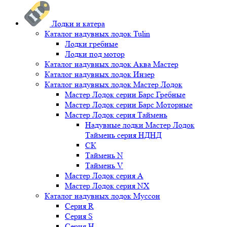
Лодки и катера
Каталог надувных лодок Tulin
Лодки гребные
Лодки под мотор
Каталог надувных лодок Аква Мастер
Каталог надувных лодок Инзер
Каталог надувных лодок Мастер Лодок
Мастер Лодок серии Барс Гребные
Мастер Лодок серии Барс Моторные
Мастер Лодок серия Таймень
Надувные лодки Мастер Лодок
Таймень серия НДНД
СК
Таймень N
Таймень V
Мастер Лодок серия А
Мастер Лодок серия NX
Каталог надувных лодок Муссон
Серия R
Серия S
Серия H