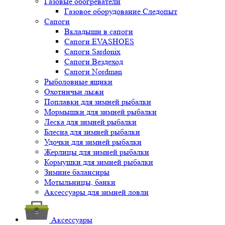
Газовые обогреватели
Газовое оборудование Следопыт
Сапоги
Вкладыши в сапоги
Сапоги EVASHOES
Сапоги Sardonix
Сапоги Вездеход
Сапоги Nordman
Рыболовные ящики
Охотничьи лыжи
Поплавки для зимней рыбалки
Мормышки для зимней рыбалки
Леска для зимней рыбалки
Блесна для зимней рыбалки
Удочки для зимней рыбалки
Жерлицы для зимней рыбалки
Кормушки для зимней рыбалки
Зимние балансиры
Мотыльницы, банки
Аксессуары для зимней ловли
Аксессуары