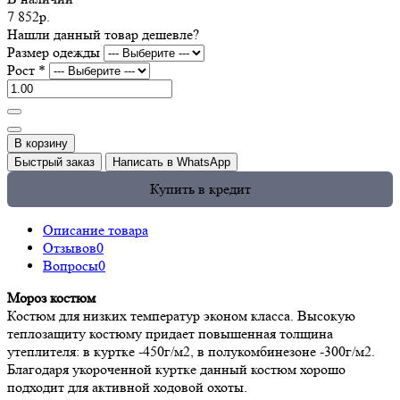
7 852р.
Нашли данный товар дешевле?
Размер одежды
Рост
*
В корзину
Быстрый заказ
Написать в WhatsApp
Купить в кредит
Описание товара
Отзывов
0
Вопросы
0
Мороз костюм
Костюм для низких температур эконом класса. Высокую
теплозащиту костюму придает повышенная толщина
утеплителя: в куртке -450г/м2, в полукомбинезоне -300г/м2.
Благодаря укороченной куртке данный костюм хорошо
подходит для активной ходовой охоты.