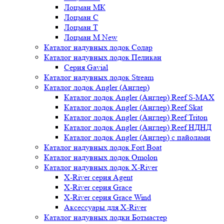
Лоцман МК
Лоцман С
Лоцман Т
Лоцман М New
Каталог надувных лодок Солар
Каталог надувных лодок Пеликан
Серия Gavial
Каталог надувных лодок Stream
Каталог лодок Angler (Англер)
Каталог лодок Angler (Англер) Reef S-MAX
Каталог лодок Angler (Англер) Reef Skat
Каталог лодок Angler (Англер) Reef Triton
Каталог лодок Angler (Англер) Reef НДНД
Каталог лодок Angler (Англер) с пайолами
Каталог надувных лодок Fort Boat
Каталог надувных лодок Omolon
Каталог надувных лодок X-River
X-River серия Agent
X-River серия Grace
X-River серия Grace Wind
Аксессуары для X-River
Каталог надувных лодки Ботмастер