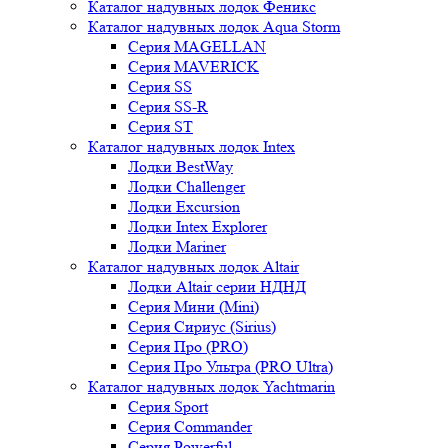
Каталог надувных лодок Феникc
Каталог надувных лодок Aqua Storm
Серия MAGELLAN
Серия MAVERICK
Серия SS
Серия SS-R
Серия ST
Каталог надувных лодок Intex
Лодки BestWay
Лодки Challenger
Лодки Excursion
Лодки Intex Explorer
Лодки Mariner
Каталог надувных лодок Altair
Лодки Altair серии НДНД
Серия Мини (Mini)
Серия Сириус (Sirius)
Серия Про (PRO)
Серия Про Ультра (PRO Ultra)
Каталог надувных лодок Yachtmarin
Серия Sport
Серия Commander
Серия Powerful