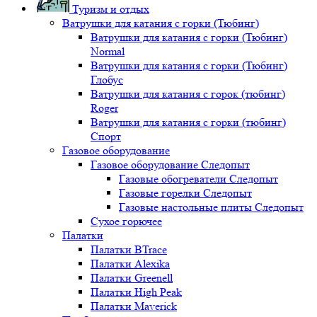
Туризм и отдых
Ватрушки для катания с горки (Тюбинг)
Ватрушки для катания с горки (Тюбинг)
Normal
Ватрушки для катания с горки (Тюбинг)
Глобус
Ватрушки для катания с горок (тюбинг)
Roger
Ватрушки для катания с горки (тюбинг)
Спорт
Газовое оборудование
Газовое оборудование Следопыт
Газовые обогреватели Следопыт
Газовые горелки Следопыт
Газовые настольные плиты Следопыт
Сухое горючее
Палатки
Палатки BTrace
Палатки Alexika
Палатки Greenell
Палатки High Peak
Палатки Maverick