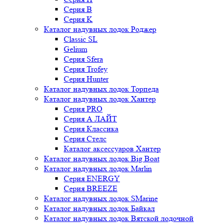
Серия B
Серия K
Каталог надувных лодок Роджер
Classic SL
Gelium
Серия Sfera
Серия Trofey
Серия Hunter
Каталог надувных лодок Торпеда
Каталог надувных лодок Хантер
Серия PRO
Серия А ЛАЙТ
Серия Классика
Серия Стелс
Каталог аксессуаров Хантер
Каталог надувных лодок Big Boat
Каталог надувных лодок Marlin
Серия ENERGY
Серия BREEZE
Каталог надувных лодок SMarine
Каталог надувных лодок Байкал
Каталог надувных лодок Вятской лодочной