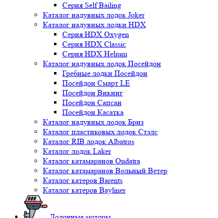
Серия Self Bailing
Каталог надувных лодок Joker
Каталог надувных лодки HDX
Серия HDX Oxygen
Серия HDX Classic
Серия HDX Helium
Каталог надувных лодок Посейдон
Гребные лодки Посейдон
Посейдон Смарт LE
Посейдон Викинг
Посейдон Сапсан
Посейдон Касатка
Каталог надувных лодок Бриз
Каталог пластиковых лодок Стэлс
Каталог RIB лодок Albatros
Каталог лодок Laker
Каталог катамаранов Ondatra
Каталог катамаранов Вольный Ветер
Каталог катеров Barents
Каталог катеров Bayliner
Лодочные моторы