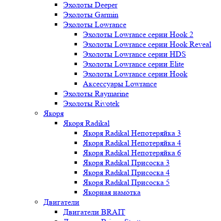
Эхолоты Deeper
Эхолоты Garmin
Эхолоты Lowrance
Эхолоты Lowrance серии Hook 2
Эхолоты Lowrance серии Hook Reveal
Эхолоты Lowrance серии HDS
Эхолоты Lowrance серии Elite
Эхолоты Lowrance серии Hook
Аксессуары Lowrance
Эхолоты Raymarine
Эхолоты Rivotek
Якоря
Якоря Radikal
Якоря Radikal Непотеряйка 3
Якоря Radikal Непотеряйка 4
Якоря Radikal Непотеряйка 6
Якоря Radikal Присоска 3
Якоря Radikal Присоска 4
Якоря Radikal Присоска 5
Якорная намотка
Двигатели
Двигатели BRAIT