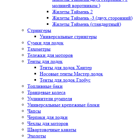
молнией воротником )
Жилеты Таймень 2
Жилеты Таймень -3 (двух.сторонний)
Жилеты Таймень (стандартный)
Стрингеры
Универсальные стрингеры
Сумки для лодок
Тахометры
Тележки для моторов
Тенты для лодок
Тенты для лодок Хантер
Носовые тенты Мастер лодок
Тенты для лодок Глобус
Топливные баки
Транцевые колеса
Удлинители румпеля
Универсальные крепежные блоки
Чапсы
Черпаки для лодки
Чехлы для моторов
Швартовочные канаты
Эхолоты