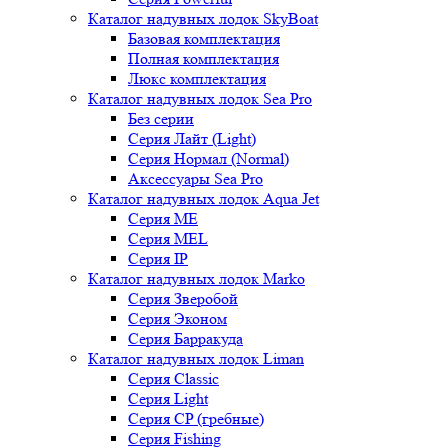
Каталог надувных лодок SkyBoat
Базовая комплектация
Полная комплектация
Люкс комплектация
Каталог надувных лодок Sea Pro
Без серии
Серия Лайт (Light)
Серия Нормал (Normal)
Аксессуары Sea Pro
Каталог надувных лодок Aqua Jet
Серия ME
Серия MEL
Серия IP
Каталог надувных лодок Marko
Серия Зверобой
Серия Эконом
Серия Барракуда
Каталог надувных лодок Liman
Серия Classic
Серия Light
Серия CP (гребные)
Серия Fishing