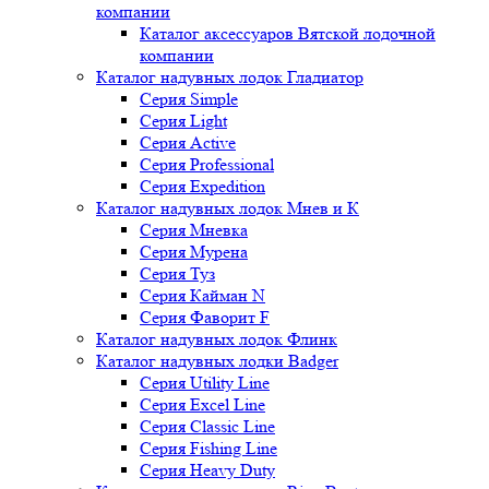
компании
Каталог аксессуаров Вятской лодочной
компании
Каталог надувных лодок Гладиатор
Серия Simple
Серия Light
Серия Active
Серия Professional
Серия Expedition
Каталог надувных лодок Мнев и К
Серия Мневка
Серия Мурена
Серия Туз
Серия Кайман N
Серия Фаворит F
Каталог надувных лодок Флинк
Каталог надувных лодки Badger
Серия Utility Line
Серия Excel Line
Серия Classic Line
Серия Fishing Line
Серия Heavy Duty