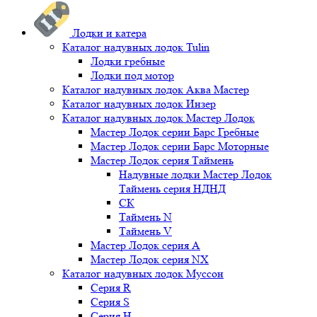
Лодки и катера
Каталог надувных лодок Tulin
Лодки гребные
Лодки под мотор
Каталог надувных лодок Аква Мастер
Каталог надувных лодок Инзер
Каталог надувных лодок Мастер Лодок
Мастер Лодок серии Барс Гребные
Мастер Лодок серии Барс Моторные
Мастер Лодок серия Таймень
Надувные лодки Мастер Лодок
Таймень серия НДНД
СК
Таймень N
Таймень V
Мастер Лодок серия А
Мастер Лодок серия NX
Каталог надувных лодок Муссон
Серия R
Серия S
Серия H