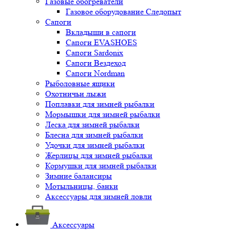
Газовые обогреватели
Газовое оборудование Следопыт
Сапоги
Вкладыши в сапоги
Сапоги EVASHOES
Сапоги Sardonix
Сапоги Вездеход
Сапоги Nordman
Рыболовные ящики
Охотничьи лыжи
Поплавки для зимней рыбалки
Мормышки для зимней рыбалки
Леска для зимней рыбалки
Блесна для зимней рыбалки
Удочки для зимней рыбалки
Жерлицы для зимней рыбалки
Кормушки для зимней рыбалки
Зимние балансиры
Мотыльницы, банки
Аксессуары для зимней ловли
Аксессуары