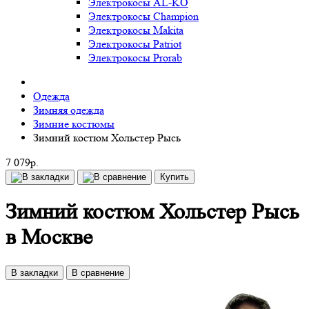
Электрокосы AL-KO
Электрокосы Champion
Электрокосы Makita
Электрокосы Patriot
Электрокосы Prorab
Одежда
Зимняя одежда
Зимние костюмы
Зимний костюм Хольстер Рысь
7 079р.
Купить
Зимний костюм Хольстер Рысь
в Москве
В закладки
В сравнение