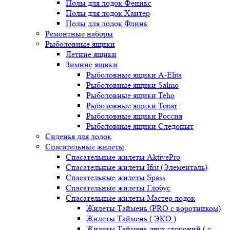
Полы для лодок Феникс
Полы для лодок Хантер
Полы для лодок Флинк
Ремонтные наборы
Рыболовные ящики
Летние ящики
Зимние ящики
Рыболовные ящики A-Elita
Рыболовные ящики Salmo
Рыболовные ящики Teho
Рыболовные ящики Tonar
Рыболовные ящики Россия
Рыболовные ящики Следопыт
Сиденья для лодок
Спасательные жилеты
Спасательные жилеты AktivePro
Спасательные жилеты Ifrit (Элементаль)
Спасательные жилеты Spass
Спасательные жилеты Глобус
Спасательные жилеты Мастер лодок
Жилеты Таймень (PRO c воротником)
Жилеты Таймень ( ЭКО )
Жилеты Таймень двух стороний ( с