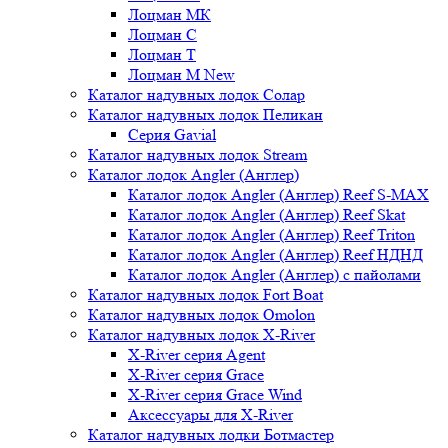
Лоцман МК
Лоцман С
Лоцман Т
Лоцман М New
Каталог надувных лодок Солар
Каталог надувных лодок Пеликан
Серия Gavial
Каталог надувных лодок Stream
Каталог лодок Angler (Англер)
Каталог лодок Angler (Англер) Reef S-MAX
Каталог лодок Angler (Англер) Reef Skat
Каталог лодок Angler (Англер) Reef Triton
Каталог лодок Angler (Англер) Reef НДНД
Каталог лодок Angler (Англер) с пайолами
Каталог надувных лодок Fort Boat
Каталог надувных лодок Omolon
Каталог надувных лодок X-River
X-River серия Agent
X-River серия Grace
X-River серия Grace Wind
Аксессуары для X-River
Каталог надувных лодки Ботмастер