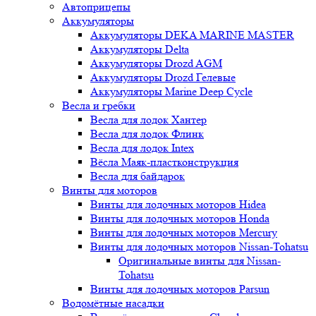
Автоприцепы
Аккумуляторы
Аккумуляторы DEKA MARINE MASTER
Аккумуляторы Delta
Аккумуляторы Drozd AGM
Аккумуляторы Drozd Гелевые
Аккумуляторы Marine Deep Cycle
Весла и гребки
Весла для лодок Хантер
Весла для лодок Флинк
Весла для лодок Intex
Вёсла Маяк-пластконструкция
Весла для байдарок
Винты для моторов
Винты для лодочных моторов Hidea
Винты для лодочных моторов Honda
Винты для лодочных моторов Mercury
Винты для лодочных моторов Nissan-Tohatsu
Оригинальные винты для Nissan-
Tohatsu
Винты для лодочных моторов Parsun
Водомётные насадки