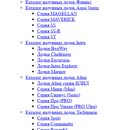
Каталог надувных лодок Феникc
Каталог надувных лодок Aqua Storm
Серия MAGELLAN
Серия MAVERICK
Серия SS
Серия SS-R
Серия ST
Каталог надувных лодок Intex
Лодки BestWay
Лодки Challenger
Лодки Excursion
Лодки Intex Explorer
Лодки Mariner
Каталог надувных лодок Altair
Лодки Altair серии НДНД
Серия Мини (Mini)
Серия Сириус (Sirius)
Серия Про (PRO)
Серия Про Ультра (PRO Ultra)
Каталог надувных лодок Yachtmarin
Серия Sport
Серия Commander
Серия Powerful