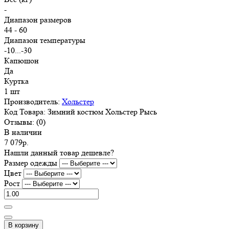
-
Диапазон размеров
44 - 60
Диапазон температуры
-10...-30
Капюшон
Да
Куртка
1 шт
Производитель:
Хольстер
Код Товара:
Зимний костюм Хольстер Рысь
Отзывы:
(0)
В наличии
7 079р.
Нашли данный товар дешевле?
Размер одежды
Цвет
Рост
В корзину