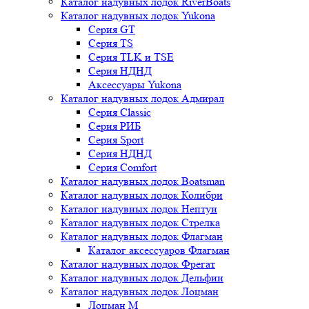
Каталог надувных лодок RiverBoats
Каталог надувных лодок Yukona
Серия GT
Серия TS
Серия TLK и TSE
Серия НДНД
Аксессуары Yukona
Каталог надувных лодок Адмирал
Серия Classic
Серия РИБ
Серия Sport
Серия НДНД
Серия Comfort
Каталог надувных лодок Boatsman
Каталог надувных лодок Колибри
Каталог надувных лодок Нептун
Каталог надувных лодок Стрелка
Каталог надувных лодок Флагман
Каталог аксессуаров Флагман
Каталог надувных лодок Фрегат
Каталог надувных лодок Дельфин
Каталог надувных лодок Лоцман
Лоцман М