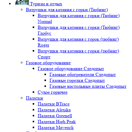
Туризм и отдых
Ватрушки для катания с горки (Тюбинг)
Ватрушки для катания с горки (Тюбинг)
Normal
Ватрушки для катания с горки (Тюбинг)
Глобус
Ватрушки для катания с горок (тюбинг)
Roger
Ватрушки для катания с горки (тюбинг)
Спорт
Газовое оборудование
Газовое оборудование Следопыт
Газовые обогреватели Следопыт
Газовые горелки Следопыт
Газовые настольные плиты Следопыт
Сухое горючее
Палатки
Палатки BTrace
Палатки Alexika
Палатки Greenell
Палатки High Peak
Палатки Maverick