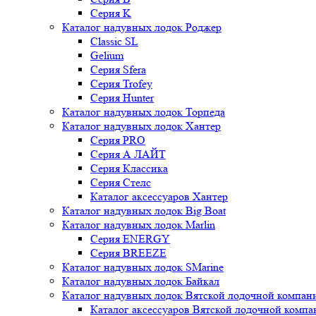
Серия K
Каталог надувных лодок Роджер
Classic SL
Gelium
Серия Sfera
Серия Trofey
Серия Hunter
Каталог надувных лодок Торпеда
Каталог надувных лодок Хантер
Серия PRO
Серия А ЛАЙТ
Серия Классика
Серия Стелс
Каталог аксессуаров Хантер
Каталог надувных лодок Big Boat
Каталог надувных лодок Marlin
Серия ENERGY
Серия BREEZE
Каталог надувных лодок SMarine
Каталог надувных лодок Байкал
Каталог надувных лодок Вятской лодочной компан
Каталог аксессуаров Вятской лодочной комп