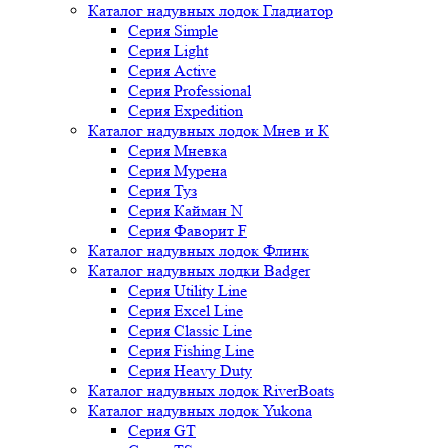
Каталог надувных лодок Гладиатор
Серия Simple
Серия Light
Серия Active
Серия Professional
Серия Expedition
Каталог надувных лодок Мнев и К
Серия Мневка
Серия Мурена
Серия Туз
Серия Кайман N
Серия Фаворит F
Каталог надувных лодок Флинк
Каталог надувных лодки Badger
Серия Utility Line
Серия Excel Line
Серия Classic Line
Серия Fishing Line
Серия Heavy Duty
Каталог надувных лодок RiverBoats
Каталог надувных лодок Yukona
Серия GT