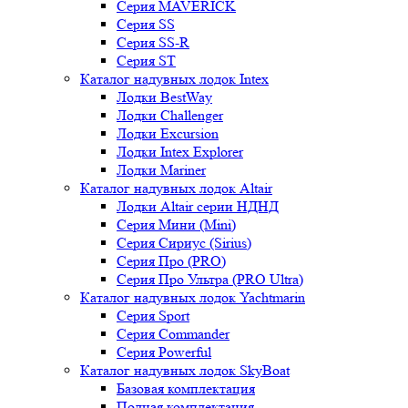
Серия MAVERICK
Серия SS
Серия SS-R
Серия ST
Каталог надувных лодок Intex
Лодки BestWay
Лодки Challenger
Лодки Excursion
Лодки Intex Explorer
Лодки Mariner
Каталог надувных лодок Altair
Лодки Altair серии НДНД
Серия Мини (Mini)
Серия Сириус (Sirius)
Серия Про (PRO)
Серия Про Ультра (PRO Ultra)
Каталог надувных лодок Yachtmarin
Серия Sport
Серия Commander
Серия Powerful
Каталог надувных лодок SkyBoat
Базовая комплектация
Полная комплектация