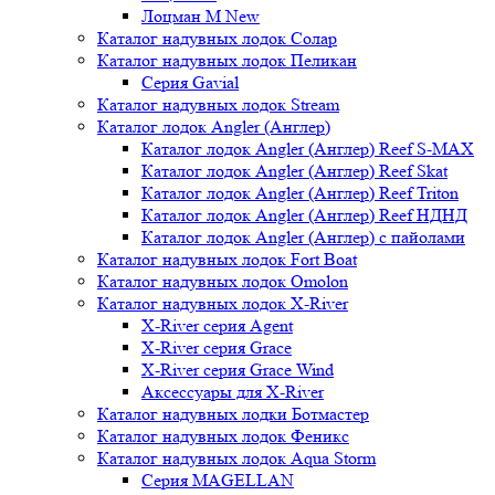
Лоцман М New
Каталог надувных лодок Солар
Каталог надувных лодок Пеликан
Серия Gavial
Каталог надувных лодок Stream
Каталог лодок Angler (Англер)
Каталог лодок Angler (Англер) Reef S-MAX
Каталог лодок Angler (Англер) Reef Skat
Каталог лодок Angler (Англер) Reef Triton
Каталог лодок Angler (Англер) Reef НДНД
Каталог лодок Angler (Англер) с пайолами
Каталог надувных лодок Fort Boat
Каталог надувных лодок Omolon
Каталог надувных лодок X-River
X-River серия Agent
X-River серия Grace
X-River серия Grace Wind
Аксессуары для X-River
Каталог надувных лодки Ботмастер
Каталог надувных лодок Феникc
Каталог надувных лодок Aqua Storm
Серия MAGELLAN