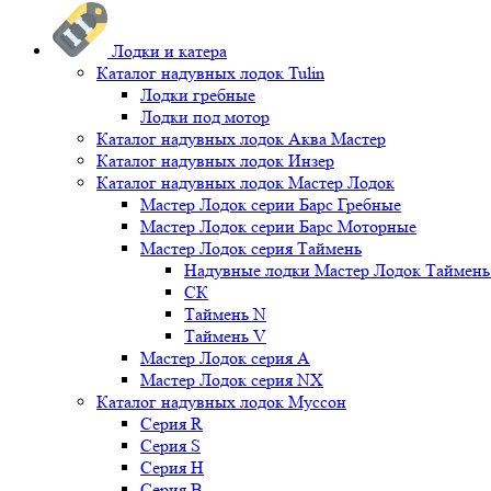
Лодки и катера
Каталог надувных лодок Tulin
Лодки гребные
Лодки под мотор
Каталог надувных лодок Аква Мастер
Каталог надувных лодок Инзер
Каталог надувных лодок Мастер Лодок
Мастер Лодок серии Барс Гребные
Мастер Лодок серии Барс Моторные
Мастер Лодок серия Таймень
Надувные лодки Мастер Лодок Таймен
СК
Таймень N
Таймень V
Мастер Лодок серия А
Мастер Лодок серия NX
Каталог надувных лодок Муссон
Серия R
Серия S
Серия H
Серия B