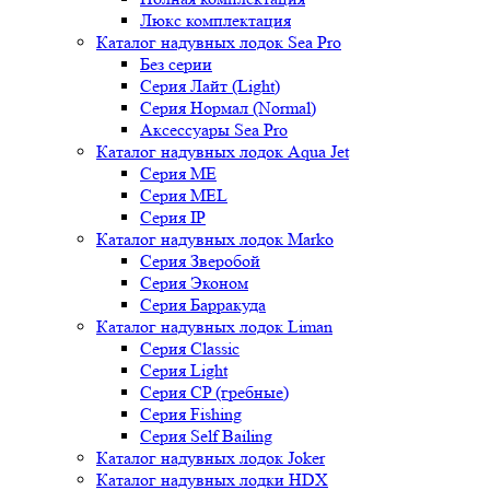
Люкс комплектация
Каталог надувных лодок Sea Pro
Без серии
Серия Лайт (Light)
Серия Нормал (Normal)
Аксессуары Sea Pro
Каталог надувных лодок Aqua Jet
Серия ME
Серия MEL
Серия IP
Каталог надувных лодок Marko
Серия Зверобой
Серия Эконом
Серия Барракуда
Каталог надувных лодок Liman
Серия Classic
Серия Light
Серия CP (гребные)
Серия Fishing
Серия Self Bailing
Каталог надувных лодок Joker
Каталог надувных лодки HDX