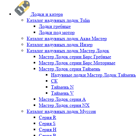
Лодки и катера
Каталог надувных лодок Tulin
Лодки гребные
Лодки под мотор
Каталог надувных лодок Аква Мастер
Каталог надувных лодок Инзер
Каталог надувных лодок Мастер Лодок
Мастер Лодок серии Барс Гребные
Мастер Лодок серии Барс Моторные
Мастер Лодок серия Таймень
Надувные лодки Мастер Лодок Таймен
СК
Таймень N
Таймень V
Мастер Лодок серия А
Мастер Лодок серия NX
Каталог надувных лодок Муссон
Серия R
Серия S
Серия H
Серия B