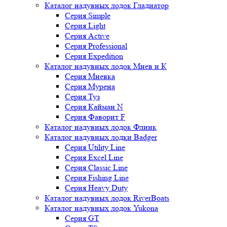
Каталог надувных лодок Гладиатор
Серия Simple
Серия Light
Серия Active
Серия Professional
Серия Expedition
Каталог надувных лодок Мнев и К
Серия Мневка
Серия Мурена
Серия Туз
Серия Кайман N
Серия Фаворит F
Каталог надувных лодок Флинк
Каталог надувных лодки Badger
Серия Utility Line
Серия Excel Line
Серия Classic Line
Серия Fishing Line
Серия Heavy Duty
Каталог надувных лодок RiverBoats
Каталог надувных лодок Yukona
Серия GT