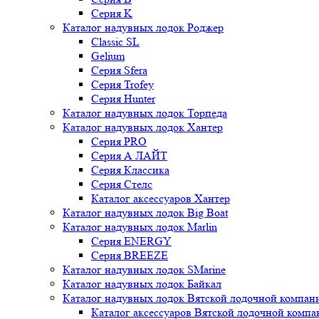
Серия K
Каталог надувных лодок Роджер
Classic SL
Gelium
Серия Sfera
Серия Trofey
Серия Hunter
Каталог надувных лодок Торпеда
Каталог надувных лодок Хантер
Серия PRO
Серия А ЛАЙТ
Серия Классика
Серия Стелс
Каталог аксессуаров Хантер
Каталог надувных лодок Big Boat
Каталог надувных лодок Marlin
Серия ENERGY
Серия BREEZE
Каталог надувных лодок SMarine
Каталог надувных лодок Байкал
Каталог надувных лодок Вятской лодочной компан
Каталог аксессуаров Вятской лодочной комп