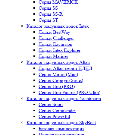
Серия MAVERICK
Серия SS
Серия SS-R
Серия ST
Каталог надувных лодок Intex
Лодки BestWay
Лодки Challenger
Лодки Excursion
Лодки Intex Explorer
Лодки Mariner
Каталог надувных лодок Altair
Лодки Altair серии НДНД
Серия Мини (Mini)
Серия Сириус (Sirius)
Серия Про (PRO)
Серия Про Ультра (PRO Ultra)
Каталог надувных лодок Yachtmarin
Серия Sport
Серия Commander
Серия Powerful
Каталог надувных лодок SkyBoat
Базовая комплектация
Полная комплектация