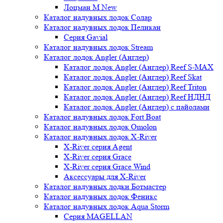
Лоцман М New
Каталог надувных лодок Солар
Каталог надувных лодок Пеликан
Серия Gavial
Каталог надувных лодок Stream
Каталог лодок Angler (Англер)
Каталог лодок Angler (Англер) Reef S-MAX
Каталог лодок Angler (Англер) Reef Skat
Каталог лодок Angler (Англер) Reef Triton
Каталог лодок Angler (Англер) Reef НДНД
Каталог лодок Angler (Англер) с пайолами
Каталог надувных лодок Fort Boat
Каталог надувных лодок Omolon
Каталог надувных лодок X-River
X-River серия Agent
X-River серия Grace
X-River серия Grace Wind
Аксессуары для X-River
Каталог надувных лодки Ботмастер
Каталог надувных лодок Феникc
Каталог надувных лодок Aqua Storm
Серия MAGELLAN