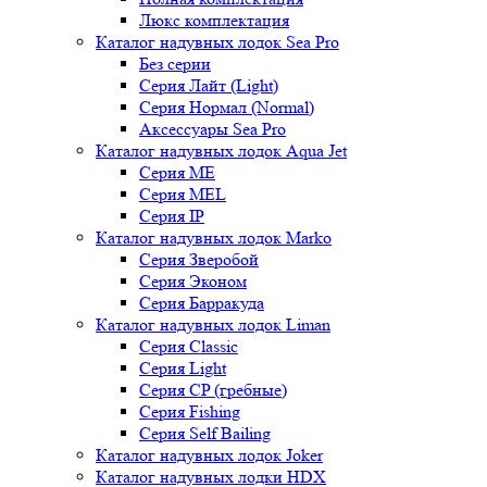
Люкс комплектация
Каталог надувных лодок Sea Pro
Без серии
Серия Лайт (Light)
Серия Нормал (Normal)
Аксессуары Sea Pro
Каталог надувных лодок Aqua Jet
Серия ME
Серия MEL
Серия IP
Каталог надувных лодок Marko
Серия Зверобой
Серия Эконом
Серия Барракуда
Каталог надувных лодок Liman
Серия Classic
Серия Light
Серия CP (гребные)
Серия Fishing
Серия Self Bailing
Каталог надувных лодок Joker
Каталог надувных лодки HDX