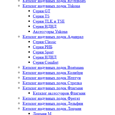
Каталог надувных лодок RiverBoats
Каталог надувных лодок Yukona
Серия GT
Серия TS
Серия TLK и TSE
Серия НДНД
Аксессуары Yukona
Каталог надувных лодок Адмирал
Серия Classic
Серия РИБ
Серия Sport
Серия НДНД
Серия Comfort
Каталог надувных лодок Boatsman
Каталог надувных лодок Колибри
Каталог надувных лодок Нептун
Каталог надувных лодок Стрелка
Каталог надувных лодок Флагман
Каталог аксессуаров Флагман
Каталог надувных лодок Фрегат
Каталог надувных лодок Дельфин
Каталог надувных лодок Лоцман
Лоцман М