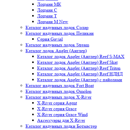
Лоцман МК
Лоцман С
Лоцман Т
Лоцман М New
Каталог надувных лодок Солар
Каталог надувных лодок Пеликан
Серия Gavial
Каталог надувных лодок Stream
Каталог лодок Angler (Англер)
Каталог лодок Angler (Англер) Reef S-MAX
Каталог лодок Angler (Англер) Reef Skat
Каталог лодок Angler (Англер) Reef Triton
Каталог лодок Angler (Англер) Reef НДНД
Каталог лодок Angler (Англер) с пайолами
Каталог надувных лодок Fort Boat
Каталог надувных лодок Omolon
Каталог надувных лодок X-River
X-River серия Agent
X-River серия Grace
X-River серия Grace Wind
Аксессуары для X-River
Каталог надувных лодки Ботмастер