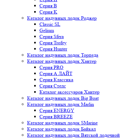
Серия B
Серия K
Каталог надувных лодок Роджер
Classic SL
Gelium
Серия Sfera
Серия Trofey
Серия Hunter
Каталог надувных лодок Торпеда
Каталог надувных лодок Хантер
Серия PRO
Серия А ЛАЙТ
Серия Классика
Серия Стелс
Каталог аксессуаров Хантер
Каталог надувных лодок Big Boat
Каталог надувных лодок Marlin
Серия ENERGY
Серия BREEZE
Каталог надувных лодок SMarine
Каталог надувных лодок Байкал
Каталог надувных лодок Вятской лодочной