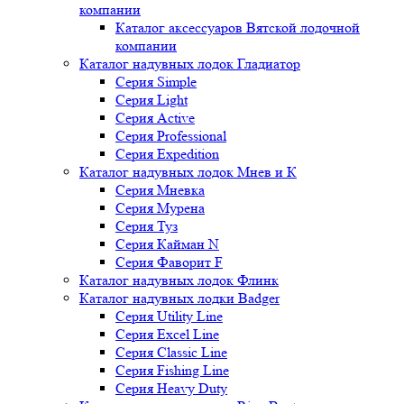
компании
Каталог аксессуаров Вятской лодочной
компании
Каталог надувных лодок Гладиатор
Серия Simple
Серия Light
Серия Active
Серия Professional
Серия Expedition
Каталог надувных лодок Мнев и К
Серия Мневка
Серия Мурена
Серия Туз
Серия Кайман N
Серия Фаворит F
Каталог надувных лодок Флинк
Каталог надувных лодки Badger
Серия Utility Line
Серия Excel Line
Серия Classic Line
Серия Fishing Line
Серия Heavy Duty