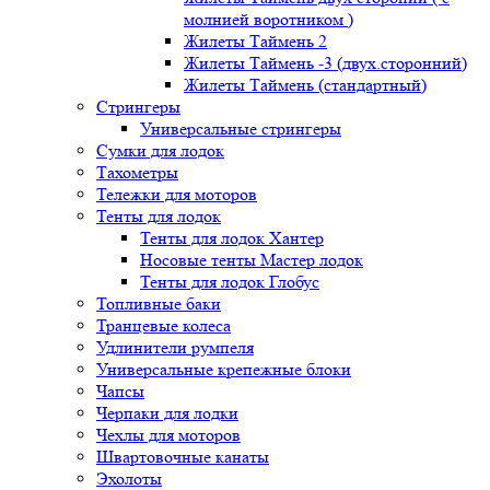
молнией воротником )
Жилеты Таймень 2
Жилеты Таймень -3 (двух.сторонний)
Жилеты Таймень (стандартный)
Стрингеры
Универсальные стрингеры
Сумки для лодок
Тахометры
Тележки для моторов
Тенты для лодок
Тенты для лодок Хантер
Носовые тенты Мастер лодок
Тенты для лодок Глобус
Топливные баки
Транцевые колеса
Удлинители румпеля
Универсальные крепежные блоки
Чапсы
Черпаки для лодки
Чехлы для моторов
Швартовочные канаты
Эхолоты