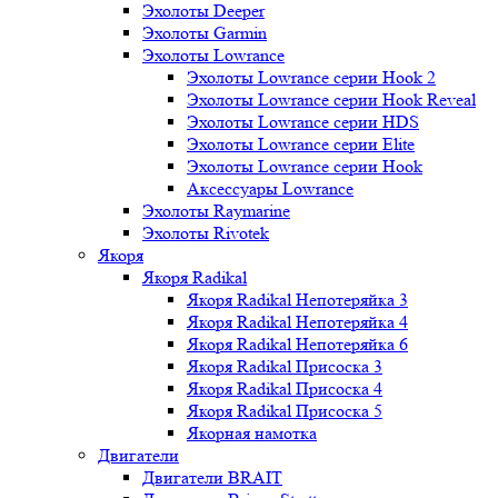
Эхолоты Deeper
Эхолоты Garmin
Эхолоты Lowrance
Эхолоты Lowrance серии Hook 2
Эхолоты Lowrance серии Hook Reveal
Эхолоты Lowrance серии HDS
Эхолоты Lowrance серии Elite
Эхолоты Lowrance серии Hook
Аксессуары Lowrance
Эхолоты Raymarine
Эхолоты Rivotek
Якоря
Якоря Radikal
Якоря Radikal Непотеряйка 3
Якоря Radikal Непотеряйка 4
Якоря Radikal Непотеряйка 6
Якоря Radikal Присоска 3
Якоря Radikal Присоска 4
Якоря Radikal Присоска 5
Якорная намотка
Двигатели
Двигатели BRAIT