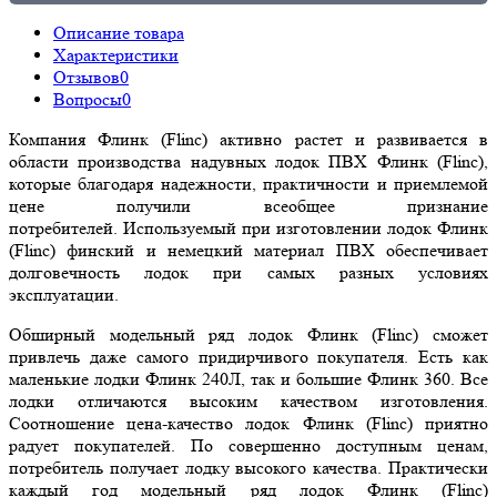
Описание товара
Характеристики
Отзывов
0
Вопросы
0
Компания Флинк (Flinc) активно растет и развивается в
области производства надувных лодок ПВХ Флинк (Flinc),
которые благодаря надежности, практичности и приемлемой
цене получили всеобщее признание
потребителей. Используемый при изготовлении лодок Флинк
(Flinc) финский и немецкий материал ПВХ обеспечивает
долговечность лодок при самых разных условиях
эксплуатации.
Обширный модельный ряд лодок Флинк (Flinc) сможет
привлечь даже самого придирчивого покупателя. Есть как
маленькие лодки Флинк 240Л, так и большие Флинк 360. Все
лодки отличаются высоким качеством изготовления.
Соотношение цена-качество лодок Флинк (Flinc) приятно
радует покупателей. По совершенно доступным ценам,
потребитель получает лодку высокого качества. Практически
каждый год модельный ряд лодок Флинк (Flinc)