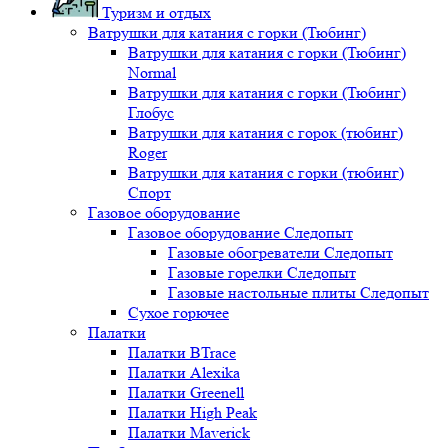
Туризм и отдых
Ватрушки для катания с горки (Тюбинг)
Ватрушки для катания с горки (Тюбинг)
Normal
Ватрушки для катания с горки (Тюбинг)
Глобус
Ватрушки для катания с горок (тюбинг)
Roger
Ватрушки для катания с горки (тюбинг)
Спорт
Газовое оборудование
Газовое оборудование Следопыт
Газовые обогреватели Следопыт
Газовые горелки Следопыт
Газовые настольные плиты Следопыт
Сухое горючее
Палатки
Палатки BTrace
Палатки Alexika
Палатки Greenell
Палатки High Peak
Палатки Maverick