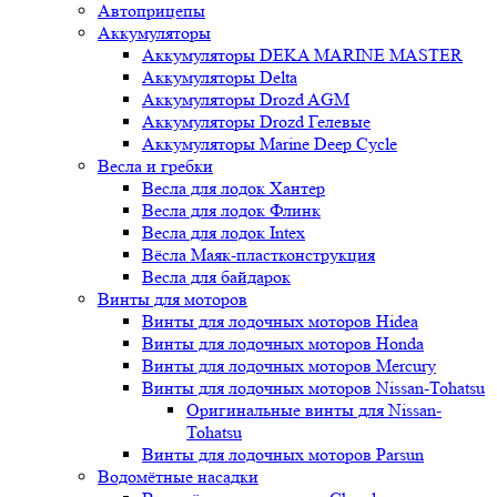
Автоприцепы
Аккумуляторы
Аккумуляторы DEKA MARINE MASTER
Аккумуляторы Delta
Аккумуляторы Drozd AGM
Аккумуляторы Drozd Гелевые
Аккумуляторы Marine Deep Cycle
Весла и гребки
Весла для лодок Хантер
Весла для лодок Флинк
Весла для лодок Intex
Вёсла Маяк-пластконструкция
Весла для байдарок
Винты для моторов
Винты для лодочных моторов Hidea
Винты для лодочных моторов Honda
Винты для лодочных моторов Mercury
Винты для лодочных моторов Nissan-Tohatsu
Оригинальные винты для Nissan-
Tohatsu
Винты для лодочных моторов Parsun
Водомётные насадки