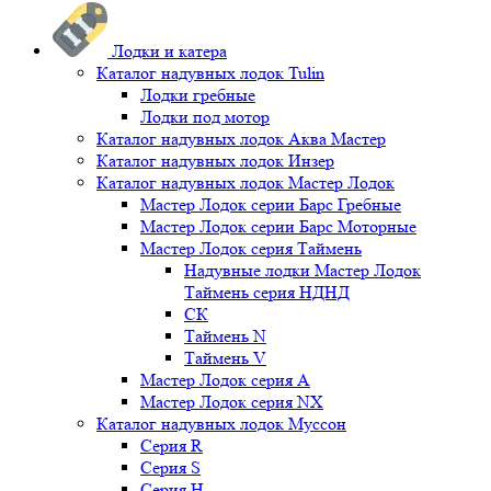
Лодки и катера
Каталог надувных лодок Tulin
Лодки гребные
Лодки под мотор
Каталог надувных лодок Аква Мастер
Каталог надувных лодок Инзер
Каталог надувных лодок Мастер Лодок
Мастер Лодок серии Барс Гребные
Мастер Лодок серии Барс Моторные
Мастер Лодок серия Таймень
Надувные лодки Мастер Лодок
Таймень серия НДНД
СК
Таймень N
Таймень V
Мастер Лодок серия А
Мастер Лодок серия NX
Каталог надувных лодок Муссон
Серия R
Серия S
Серия H