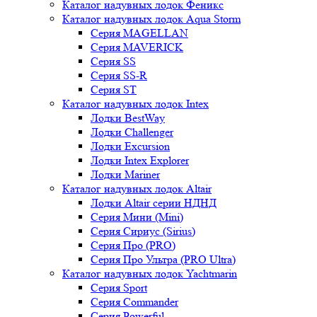
Каталог надувных лодок Феникc
Каталог надувных лодок Aqua Storm
Серия MAGELLAN
Серия MAVERICK
Серия SS
Серия SS-R
Серия ST
Каталог надувных лодок Intex
Лодки BestWay
Лодки Challenger
Лодки Excursion
Лодки Intex Explorer
Лодки Mariner
Каталог надувных лодок Altair
Лодки Altair серии НДНД
Серия Мини (Mini)
Серия Сириус (Sirius)
Серия Про (PRO)
Серия Про Ультра (PRO Ultra)
Каталог надувных лодок Yachtmarin
Серия Sport
Серия Commander
Серия Powerful