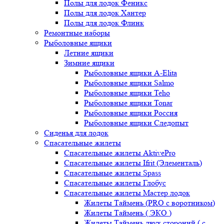
Полы для лодок Феникс
Полы для лодок Хантер
Полы для лодок Флинк
Ремонтные наборы
Рыболовные ящики
Летние ящики
Зимние ящики
Рыболовные ящики A-Elita
Рыболовные ящики Salmo
Рыболовные ящики Teho
Рыболовные ящики Tonar
Рыболовные ящики Россия
Рыболовные ящики Следопыт
Сиденья для лодок
Спасательные жилеты
Спасательные жилеты AktivePro
Спасательные жилеты Ifrit (Элементаль)
Спасательные жилеты Spass
Спасательные жилеты Глобус
Спасательные жилеты Мастер лодок
Жилеты Таймень (PRO c воротником)
Жилеты Таймень ( ЭКО )
Жилеты Таймень двух стороний ( с