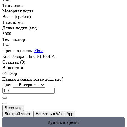
Тип лодки
Моторная лодка
Весла (гребки)
1 комплект
Длина лодки (мм)
3600
Тех. паспорт
1 шт
Производитель:
Flinc
Код Товара:
Flinc FT360LA
Отзывы:
(0)
В наличии
64 120р.
Нашли данный товар дешевле?
Цвет
В корзину
Быстрый заказ
Написать в WhatsApp
Купить в кредит