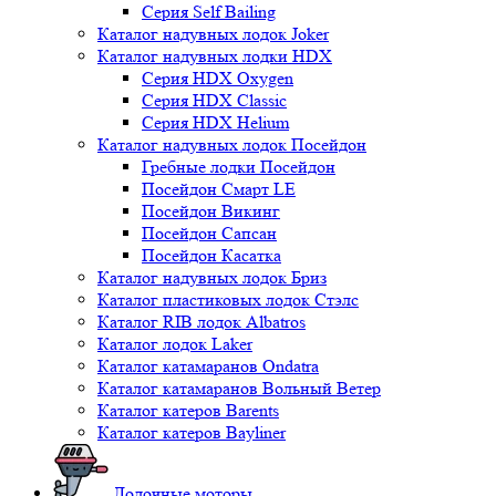
Серия Self Bailing
Каталог надувных лодок Joker
Каталог надувных лодки HDX
Серия HDX Oxygen
Серия HDX Classic
Серия HDX Helium
Каталог надувных лодок Посейдон
Гребные лодки Посейдон
Посейдон Смарт LE
Посейдон Викинг
Посейдон Сапсан
Посейдон Касатка
Каталог надувных лодок Бриз
Каталог пластиковых лодок Стэлс
Каталог RIB лодок Albatros
Каталог лодок Laker
Каталог катамаранов Ondatra
Каталог катамаранов Вольный Ветер
Каталог катеров Barents
Каталог катеров Bayliner
Лодочные моторы