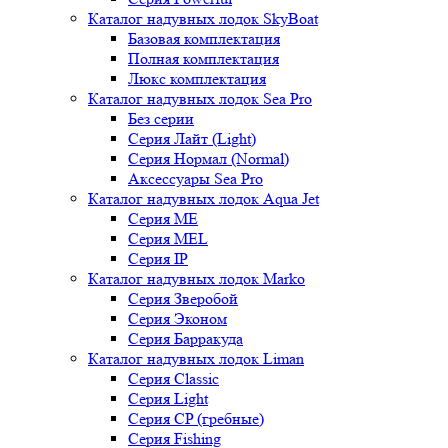
Каталог надувных лодок SkyBoat
Базовая комплектация
Полная комплектация
Люкс комплектация
Каталог надувных лодок Sea Pro
Без серии
Серия Лайт (Light)
Серия Нормал (Normal)
Аксессуары Sea Pro
Каталог надувных лодок Aqua Jet
Серия ME
Серия MEL
Серия IP
Каталог надувных лодок Marko
Серия Зверобой
Серия Эконом
Серия Барракуда
Каталог надувных лодок Liman
Серия Classic
Серия Light
Серия CP (гребные)
Серия Fishing