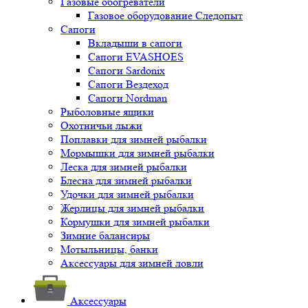
Газовые обогреватели
Газовое оборудование Следопыт
Сапоги
Вкладыши в сапоги
Сапоги EVASHOES
Сапоги Sardonix
Сапоги Вездеход
Сапоги Nordman
Рыболовные ящики
Охотничьи лыжи
Поплавки для зимней рыбалки
Мормышки для зимней рыбалки
Леска для зимней рыбалки
Блесна для зимней рыбалки
Удочки для зимней рыбалки
Жерлицы для зимней рыбалки
Кормушки для зимней рыбалки
Зимние балансиры
Мотыльницы, банки
Аксессуары для зимней ловли
Аксессуары