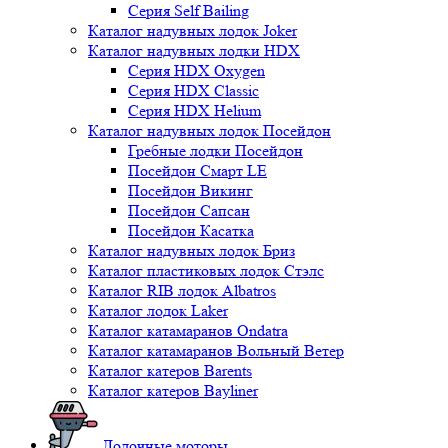
Серия Self Bailing
Каталог надувных лодок Joker
Каталог надувных лодки HDX
Серия HDX Oxygen
Серия HDX Classic
Серия HDX Helium
Каталог надувных лодок Посейдон
Гребные лодки Посейдон
Посейдон Смарт LE
Посейдон Викинг
Посейдон Сапсан
Посейдон Касатка
Каталог надувных лодок Бриз
Каталог пластиковых лодок Стэлс
Каталог RIB лодок Albatros
Каталог лодок Laker
Каталог катамаранов Ondatra
Каталог катамаранов Вольный Ветер
Каталог катеров Barents
Каталог катеров Bayliner
Лодочные моторы