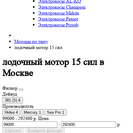
Электрокосы AL-KO
Электрокосы Champion
Электрокосы Makita
Электрокосы Patriot
Электрокосы Prorab
Моторы по типу
лодочный мотор 15 сил
лодочный мотор 15 сил в
Москве
Фильтр
Дейвуд
381 (S)
6
Производитель
Hidea
4
Mercury
1
Sea Pro
1
99000
-
292400
р.
Цена
-
р.
Сбросить
Выберите фильтры