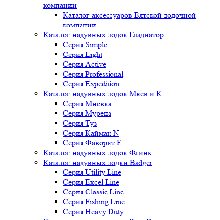
компании
Каталог аксессуаров Вятской лодочной
компании
Каталог надувных лодок Гладиатор
Серия Simple
Серия Light
Серия Active
Серия Professional
Серия Expedition
Каталог надувных лодок Мнев и К
Серия Мневка
Серия Мурена
Серия Туз
Серия Кайман N
Серия Фаворит F
Каталог надувных лодок Флинк
Каталог надувных лодки Badger
Серия Utility Line
Серия Excel Line
Серия Classic Line
Серия Fishing Line
Серия Heavy Duty