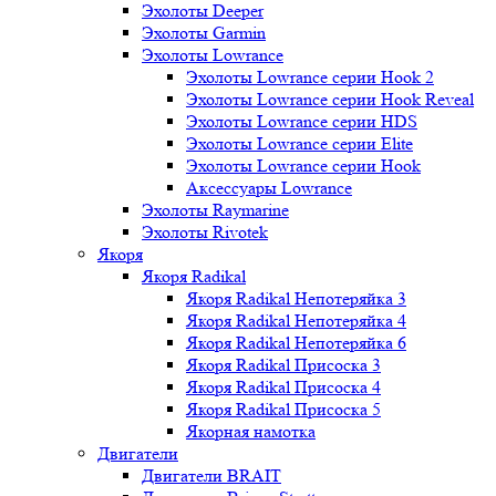
Эхолоты Deeper
Эхолоты Garmin
Эхолоты Lowrance
Эхолоты Lowrance серии Hook 2
Эхолоты Lowrance серии Hook Reveal
Эхолоты Lowrance серии HDS
Эхолоты Lowrance серии Elite
Эхолоты Lowrance серии Hook
Аксессуары Lowrance
Эхолоты Raymarine
Эхолоты Rivotek
Якоря
Якоря Radikal
Якоря Radikal Непотеряйка 3
Якоря Radikal Непотеряйка 4
Якоря Radikal Непотеряйка 6
Якоря Radikal Присоска 3
Якоря Radikal Присоска 4
Якоря Radikal Присоска 5
Якорная намотка
Двигатели
Двигатели BRAIT