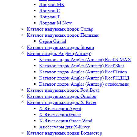
Лоцман МК
Лоцман С
Лоцман Т
Лоцман М New
Каталог надувных лодок Солар
Каталог надувных лодок Пеликан
Серия Gavial
Каталог надувных лодок Stream
Каталог лодок Angler (Англер)
Каталог лодок Angler (Англер) Reef S-MAX
Каталог лодок Angler (Англер) Reef Skat
Каталог лодок Angler (Англер) Reef Triton
Каталог лодок Angler (Англер) Reef НДНД
Каталог лодок Angler (Англер) с пайолами
Каталог надувных лодок Fort Boat
Каталог надувных лодок Omolon
Каталог надувных лодок X-River
X-River серия Agent
X-River серия Grace
X-River серия Grace Wind
Аксессуары для X-River
Каталог надувных лодки Ботмастер