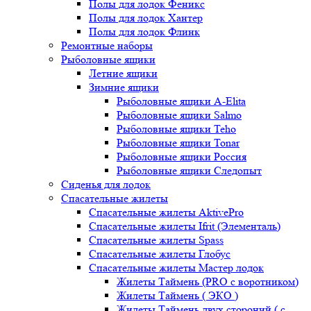
Полы для лодок Феникс
Полы для лодок Хантер
Полы для лодок Флинк
Ремонтные наборы
Рыболовные ящики
Летние ящики
Зимние ящики
Рыболовные ящики A-Elita
Рыболовные ящики Salmo
Рыболовные ящики Teho
Рыболовные ящики Tonar
Рыболовные ящики Россия
Рыболовные ящики Следопыт
Сиденья для лодок
Спасательные жилеты
Спасательные жилеты AktivePro
Спасательные жилеты Ifrit (Элементаль)
Спасательные жилеты Spass
Спасательные жилеты Глобус
Спасательные жилеты Мастер лодок
Жилеты Таймень (PRO c воротником)
Жилеты Таймень ( ЭКО )
Жилеты Таймень двух стороний ( с