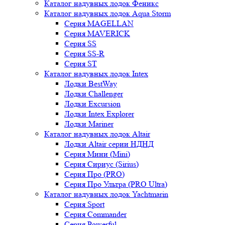
Каталог надувных лодок Феникc
Каталог надувных лодок Aqua Storm
Серия MAGELLAN
Серия MAVERICK
Серия SS
Серия SS-R
Серия ST
Каталог надувных лодок Intex
Лодки BestWay
Лодки Challenger
Лодки Excursion
Лодки Intex Explorer
Лодки Mariner
Каталог надувных лодок Altair
Лодки Altair серии НДНД
Серия Мини (Mini)
Серия Сириус (Sirius)
Серия Про (PRO)
Серия Про Ультра (PRO Ultra)
Каталог надувных лодок Yachtmarin
Серия Sport
Серия Commander
Серия Powerful