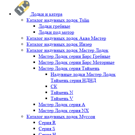
Лодки и катера
Каталог надувных лодок Tulin
Лодки гребные
Лодки под мотор
Каталог надувных лодок Аква Мастер
Каталог надувных лодок Инзер
Каталог надувных лодок Мастер Лодок
Мастер Лодок серии Барс Гребные
Мастер Лодок серии Барс Моторные
Мастер Лодок серия Таймень
Надувные лодки Мастер Лодок
Таймень серия НДНД
СК
Таймень N
Таймень V
Мастер Лодок серия А
Мастер Лодок серия NX
Каталог надувных лодок Муссон
Серия R
Серия S
Серия H