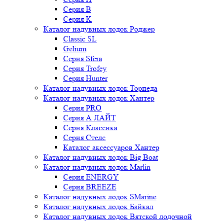
Серия B
Серия K
Каталог надувных лодок Роджер
Classic SL
Gelium
Серия Sfera
Серия Trofey
Серия Hunter
Каталог надувных лодок Торпеда
Каталог надувных лодок Хантер
Серия PRO
Серия А ЛАЙТ
Серия Классика
Серия Стелс
Каталог аксессуаров Хантер
Каталог надувных лодок Big Boat
Каталог надувных лодок Marlin
Серия ENERGY
Серия BREEZE
Каталог надувных лодок SMarine
Каталог надувных лодок Байкал
Каталог надувных лодок Вятской лодочной