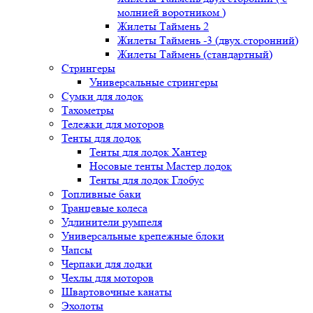
молнией воротником )
Жилеты Таймень 2
Жилеты Таймень -3 (двух.сторонний)
Жилеты Таймень (стандартный)
Стрингеры
Универсальные стрингеры
Сумки для лодок
Тахометры
Тележки для моторов
Тенты для лодок
Тенты для лодок Хантер
Носовые тенты Мастер лодок
Тенты для лодок Глобус
Топливные баки
Транцевые колеса
Удлинители румпеля
Универсальные крепежные блоки
Чапсы
Черпаки для лодки
Чехлы для моторов
Швартовочные канаты
Эхолоты