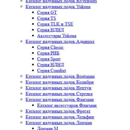
Каталог надувных лодок RiverBoats
Каталог надувных лодок Yukona
Серия GT
Серия TS
Серия TLK и TSE
Серия НДНД
Аксессуары Yukona
Каталог надувных лодок Адмирал
Серия Classic
Серия РИБ
Серия Sport
Серия НДНД
Серия Comfort
Каталог надувных лодок Boatsman
Каталог надувных лодок Колибри
Каталог надувных лодок Нептун
Каталог надувных лодок Стрелка
Каталог надувных лодок Флагман
Каталог аксессуаров Флагман
Каталог надувных лодок Фрегат
Каталог надувных лодок Дельфин
Каталог надувных лодок Лоцман
Лоцман М