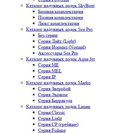
Каталог надувных лодок SkyBoat
Базовая комплектация
Полная комплектация
Люкс комплектация
Каталог надувных лодок Sea Pro
Без серии
Серия Лайт (Light)
Серия Нормал (Normal)
Аксессуары Sea Pro
Каталог надувных лодок Aqua Jet
Серия ME
Серия MEL
Серия IP
Каталог надувных лодок Marko
Серия Зверобой
Серия Эконом
Серия Барракуда
Каталог надувных лодок Liman
Серия Classic
Серия Light
Серия CP (гребные)
Серия Fishing