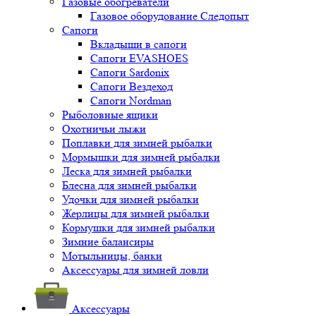
Газовые обогреватели
Газовое оборудование Следопыт
Сапоги
Вкладыши в сапоги
Сапоги EVASHOES
Сапоги Sardonix
Сапоги Вездеход
Сапоги Nordman
Рыболовные ящики
Охотничьи лыжи
Поплавки для зимней рыбалки
Мормышки для зимней рыбалки
Леска для зимней рыбалки
Блесна для зимней рыбалки
Удочки для зимней рыбалки
Жерлицы для зимней рыбалки
Кормушки для зимней рыбалки
Зимние балансиры
Мотыльницы, банки
Аксессуары для зимней ловли
Аксессуары