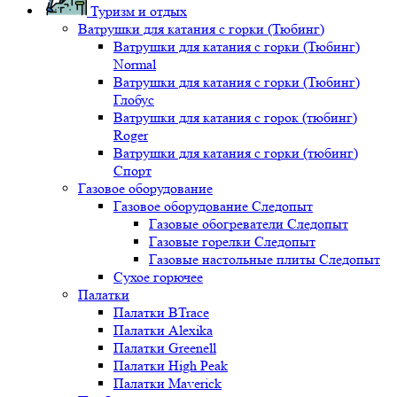
Туризм и отдых
Ватрушки для катания с горки (Тюбинг)
Ватрушки для катания с горки (Тюбинг)
Normal
Ватрушки для катания с горки (Тюбинг)
Глобус
Ватрушки для катания с горок (тюбинг)
Roger
Ватрушки для катания с горки (тюбинг)
Спорт
Газовое оборудование
Газовое оборудование Следопыт
Газовые обогреватели Следопыт
Газовые горелки Следопыт
Газовые настольные плиты Следопыт
Сухое горючее
Палатки
Палатки BTrace
Палатки Alexika
Палатки Greenell
Палатки High Peak
Палатки Maverick