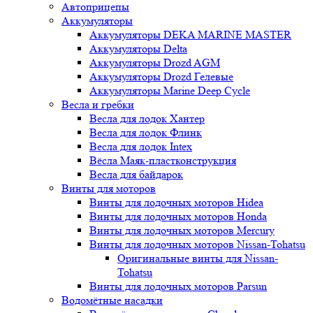
Автоприцепы
Аккумуляторы
Аккумуляторы DEKA MARINE MASTER
Аккумуляторы Delta
Аккумуляторы Drozd AGM
Аккумуляторы Drozd Гелевые
Аккумуляторы Marine Deep Cycle
Весла и гребки
Весла для лодок Хантер
Весла для лодок Флинк
Весла для лодок Intex
Вёсла Маяк-пластконструкция
Весла для байдарок
Винты для моторов
Винты для лодочных моторов Hidea
Винты для лодочных моторов Honda
Винты для лодочных моторов Mercury
Винты для лодочных моторов Nissan-Tohatsu
Оригинальные винты для Nissan-
Tohatsu
Винты для лодочных моторов Parsun
Водомётные насадки