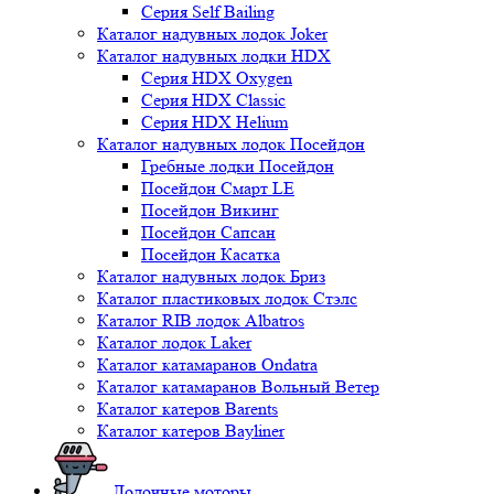
Серия Self Bailing
Каталог надувных лодок Joker
Каталог надувных лодки HDX
Серия HDX Oxygen
Серия HDX Classic
Серия HDX Helium
Каталог надувных лодок Посейдон
Гребные лодки Посейдон
Посейдон Смарт LE
Посейдон Викинг
Посейдон Сапсан
Посейдон Касатка
Каталог надувных лодок Бриз
Каталог пластиковых лодок Стэлс
Каталог RIB лодок Albatros
Каталог лодок Laker
Каталог катамаранов Ondatra
Каталог катамаранов Вольный Ветер
Каталог катеров Barents
Каталог катеров Bayliner
Лодочные моторы