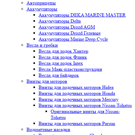
Автоприцепы
Аккумуляторы
Аккумуляторы DEKA MARINE MASTER
Аккумуляторы Delta
Аккумуляторы Drozd AGM
Аккумуляторы Drozd Гелевые
Аккумуляторы Marine Deep Cycle
Весла и гребки
Весла для лодок Хантер
Весла для лодок Флинк
Весла для лодок Intex
Вёсла Маяк-пластконструкция
Весла для байдарок
Винты для моторов
Винты для лодочных моторов Hidea
Винты для лодочных моторов Honda
Винты для лодочных моторов Mercury
Винты для лодочных моторов Nissan-Tohatsu
Оригинальные винты для Nissan-
Tohatsu
Винты для лодочных моторов Parsun
Водомётные насадки