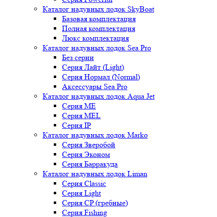
Каталог надувных лодок SkyBoat
Базовая комплектация
Полная комплектация
Люкс комплектация
Каталог надувных лодок Sea Pro
Без серии
Серия Лайт (Light)
Серия Нормал (Normal)
Аксессуары Sea Pro
Каталог надувных лодок Aqua Jet
Серия ME
Серия MEL
Серия IP
Каталог надувных лодок Marko
Серия Зверобой
Серия Эконом
Серия Барракуда
Каталог надувных лодок Liman
Серия Classic
Серия Light
Серия CP (гребные)
Серия Fishing