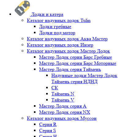
Лодки и катера
Каталог надувных лодок Tulin
Лодки гребные
Лодки под мотор
Каталог надувных лодок Аква Мастер
Каталог надувных лодок Инзер
Каталог надувных лодок Мастер Лодок
Мастер Лодок серии Барс Гребные
Мастер Лодок серии Барс Моторные
Мастер Лодок серия Таймень
Надувные лодки Мастер Лодок
Таймень серия НДНД
СК
Таймень N
Таймень V
Мастер Лодок серия А
Мастер Лодок серия NX
Каталог надувных лодок Муссон
Серия R
Серия S
Серия H