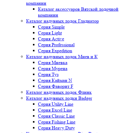
компании
Каталог аксессуаров Вятской лодочной
компании
Каталог надувных лодок Гладиатор
Серия Simple
Серия Light
Серия Active
Серия Professional
Серия Expedition
Каталог надувных лодок Мнев и К
Серия Мневка
Серия Мурена
Серия Туз
Серия Кайман N
Серия Фаворит F
Каталог надувных лодок Флинк
Каталог надувных лодки Badger
Серия Utility Line
Серия Excel Line
Серия Classic Line
Серия Fishing Line
Серия Heavy Duty