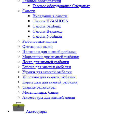
Газовые обогреватели
Газовое оборудование Следопыт
Сапоги
Вкладыши в сапоги
Сапоги EVASHOES
Сапоги Sardonix
Сапоги Вездеход
Сапоги Nordman
Рыболовные ящики
Охотничьи лыжи
Поплавки для зимней рыбалки
Мормышки для зимней рыбалки
Леска для зимней рыбалки
Блесна для зимней рыбалки
Удочки для зимней рыбалки
Жерлицы для зимней рыбалки
Кормушки для зимней рыбалки
Зимние балансиры
Мотыльницы, банки
Аксессуары для зимней ловли
Аксессуары