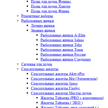
Полы для лодок Феникс
Полы для лодок Хантер
Полы для лодок Флинк
Ремонтные наборы
Рыболовные ящики
Летние ящики
Зимние ящики
Рыболовные ящики A-Elita
Рыболовные ящики Salmo
Рыболовные ящики Teho
Рыболовные ящики Tonar
Рыболовные ящики Россия
Рыболовные ящики Следопыт
Сиденья для лодок
Спасательные жилеты
Спасательные жилеты AktivePro
Спасательные жилеты Ifrit (Элементаль)
Спасательные жилеты Spass
Спасательные жилеты Глобус
Спасательные жилеты Мастер лодок
Жилеты Таймень (PRO c воротником)
Жилеты Таймень ( ЭКО )
Жилеты Таймень двух стороний ( с