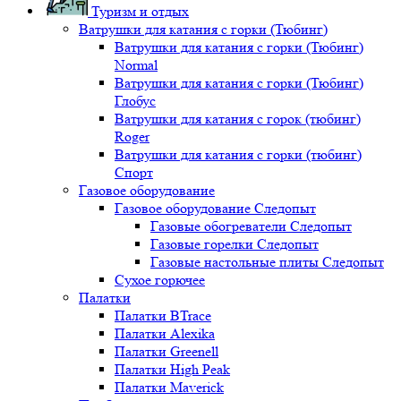
Туризм и отдых
Ватрушки для катания с горки (Тюбинг)
Ватрушки для катания с горки (Тюбинг)
Normal
Ватрушки для катания с горки (Тюбинг)
Глобус
Ватрушки для катания с горок (тюбинг)
Roger
Ватрушки для катания с горки (тюбинг)
Спорт
Газовое оборудование
Газовое оборудование Следопыт
Газовые обогреватели Следопыт
Газовые горелки Следопыт
Газовые настольные плиты Следопыт
Сухое горючее
Палатки
Палатки BTrace
Палатки Alexika
Палатки Greenell
Палатки High Peak
Палатки Maverick