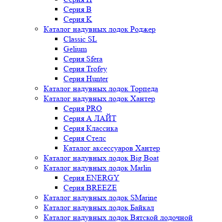
Серия B
Серия K
Каталог надувных лодок Роджер
Classic SL
Gelium
Серия Sfera
Серия Trofey
Серия Hunter
Каталог надувных лодок Торпеда
Каталог надувных лодок Хантер
Серия PRO
Серия А ЛАЙТ
Серия Классика
Серия Стелс
Каталог аксессуаров Хантер
Каталог надувных лодок Big Boat
Каталог надувных лодок Marlin
Серия ENERGY
Серия BREEZE
Каталог надувных лодок SMarine
Каталог надувных лодок Байкал
Каталог надувных лодок Вятской лодочной