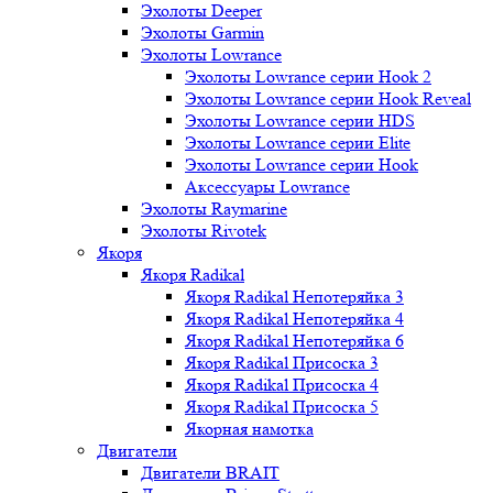
Эхолоты Deeper
Эхолоты Garmin
Эхолоты Lowrance
Эхолоты Lowrance серии Hook 2
Эхолоты Lowrance серии Hook Reveal
Эхолоты Lowrance серии HDS
Эхолоты Lowrance серии Elite
Эхолоты Lowrance серии Hook
Аксессуары Lowrance
Эхолоты Raymarine
Эхолоты Rivotek
Якоря
Якоря Radikal
Якоря Radikal Непотеряйка 3
Якоря Radikal Непотеряйка 4
Якоря Radikal Непотеряйка 6
Якоря Radikal Присоска 3
Якоря Radikal Присоска 4
Якоря Radikal Присоска 5
Якорная намотка
Двигатели
Двигатели BRAIT