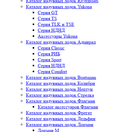
Каталог надувных лодок RiverBoats
Каталог надувных лодок Yukona
Серия GT
Серия TS
Серия TLK и TSE
Серия НДНД
Аксессуары Yukona
Каталог надувных лодок Адмирал
Серия Classic
Серия РИБ
Серия Sport
Серия НДНД
Серия Comfort
Каталог надувных лодок Boatsman
Каталог надувных лодок Колибри
Каталог надувных лодок Нептун
Каталог надувных лодок Стрелка
Каталог надувных лодок Флагман
Каталог аксессуаров Флагман
Каталог надувных лодок Фрегат
Каталог надувных лодок Дельфин
Каталог надувных лодок Лоцман
Лоцман М