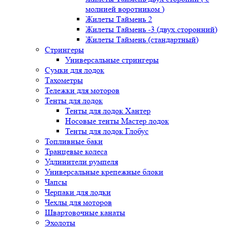
молнией воротником )
Жилеты Таймень 2
Жилеты Таймень -3 (двух.сторонний)
Жилеты Таймень (стандартный)
Стрингеры
Универсальные стрингеры
Сумки для лодок
Тахометры
Тележки для моторов
Тенты для лодок
Тенты для лодок Хантер
Носовые тенты Мастер лодок
Тенты для лодок Глобус
Топливные баки
Транцевые колеса
Удлинители румпеля
Универсальные крепежные блоки
Чапсы
Черпаки для лодки
Чехлы для моторов
Швартовочные канаты
Эхолоты