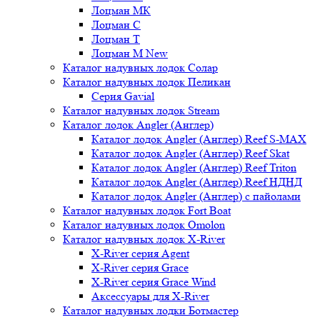
Лоцман МК
Лоцман С
Лоцман Т
Лоцман М New
Каталог надувных лодок Солар
Каталог надувных лодок Пеликан
Серия Gavial
Каталог надувных лодок Stream
Каталог лодок Angler (Англер)
Каталог лодок Angler (Англер) Reef S-MAX
Каталог лодок Angler (Англер) Reef Skat
Каталог лодок Angler (Англер) Reef Triton
Каталог лодок Angler (Англер) Reef НДНД
Каталог лодок Angler (Англер) с пайолами
Каталог надувных лодок Fort Boat
Каталог надувных лодок Omolon
Каталог надувных лодок X-River
X-River серия Agent
X-River серия Grace
X-River серия Grace Wind
Аксессуары для X-River
Каталог надувных лодки Ботмастер