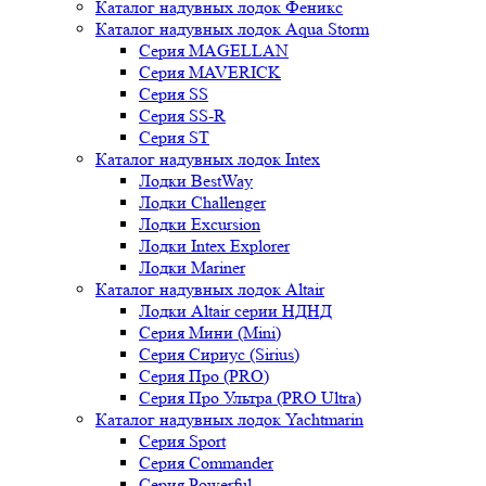
Каталог надувных лодок Феникc
Каталог надувных лодок Aqua Storm
Серия MAGELLAN
Серия MAVERICK
Серия SS
Серия SS-R
Серия ST
Каталог надувных лодок Intex
Лодки BestWay
Лодки Challenger
Лодки Excursion
Лодки Intex Explorer
Лодки Mariner
Каталог надувных лодок Altair
Лодки Altair серии НДНД
Серия Мини (Mini)
Серия Сириус (Sirius)
Серия Про (PRO)
Серия Про Ультра (PRO Ultra)
Каталог надувных лодок Yachtmarin
Серия Sport
Серия Commander
Серия Powerful