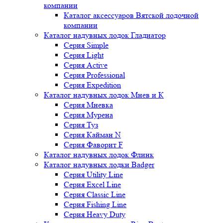
компании
Каталог аксессуаров Вятской лодочной
компании
Каталог надувных лодок Гладиатор
Серия Simple
Серия Light
Серия Active
Серия Professional
Серия Expedition
Каталог надувных лодок Мнев и К
Серия Мневка
Серия Мурена
Серия Туз
Серия Кайман N
Серия Фаворит F
Каталог надувных лодок Флинк
Каталог надувных лодки Badger
Серия Utility Line
Серия Excel Line
Серия Classic Line
Серия Fishing Line
Серия Heavy Duty