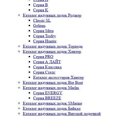
Серия B
Серия K
Каталог надувных лодок Роджер
Classic SL
Gelium
Серия Sfera
Серия Trofey
Серия Hunter
Каталог надувных лодок Торпеда
Каталог надувных лодок Хантер
Серия PRO
Серия А ЛАЙТ
Серия Классика
Серия Стелс
Каталог аксессуаров Хантер
Каталог надувных лодок Big Boat
Каталог надувных лодок Marlin
Серия ENERGY
Серия BREEZE
Каталог надувных лодок SMarine
Каталог надувных лодок Байкал
Каталог надувных лодок Вятской лодочной