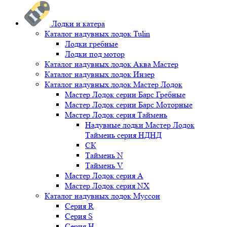
Лодки и катера
Каталог надувных лодок Tulin
Лодки гребные
Лодки под мотор
Каталог надувных лодок Аква Мастер
Каталог надувных лодок Инзер
Каталог надувных лодок Мастер Лодок
Мастер Лодок серии Барс Гребные
Мастер Лодок серии Барс Моторные
Мастер Лодок серия Таймень
Надувные лодки Мастер Лодок
Таймень серия НДНД
СК
Таймень N
Таймень V
Мастер Лодок серия А
Мастер Лодок серия NX
Каталог надувных лодок Муссон
Серия R
Серия S
Серия H