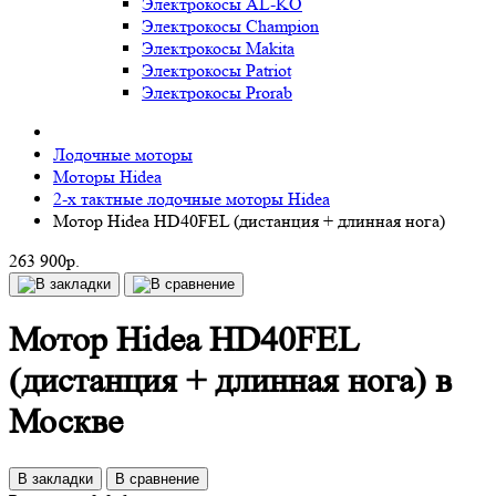
Электрокосы AL-KO
Электрокосы Champion
Электрокосы Makita
Электрокосы Patriot
Электрокосы Prorab
Лодочные моторы
Моторы Hidea
2-х тактные лодочные моторы Hidea
Мотор Hidea HD40FEL (дистанция + длинная нога)
263 900р.
Мотор Hidea HD40FEL
(дистанция + длинная нога) в
Москве
В закладки
В сравнение