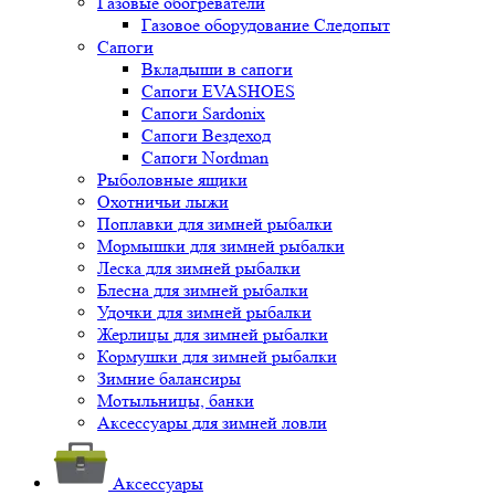
Газовые обогреватели
Газовое оборудование Следопыт
Сапоги
Вкладыши в сапоги
Сапоги EVASHOES
Сапоги Sardonix
Сапоги Вездеход
Сапоги Nordman
Рыболовные ящики
Охотничьи лыжи
Поплавки для зимней рыбалки
Мормышки для зимней рыбалки
Леска для зимней рыбалки
Блесна для зимней рыбалки
Удочки для зимней рыбалки
Жерлицы для зимней рыбалки
Кормушки для зимней рыбалки
Зимние балансиры
Мотыльницы, банки
Аксессуары для зимней ловли
Аксессуары