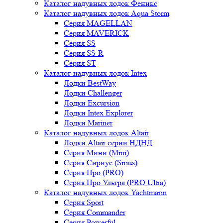
Каталог надувных лодок Феникc
Каталог надувных лодок Aqua Storm
Серия MAGELLAN
Серия MAVERICK
Серия SS
Серия SS-R
Серия ST
Каталог надувных лодок Intex
Лодки BestWay
Лодки Challenger
Лодки Excursion
Лодки Intex Explorer
Лодки Mariner
Каталог надувных лодок Altair
Лодки Altair серии НДНД
Серия Мини (Mini)
Серия Сириус (Sirius)
Серия Про (PRO)
Серия Про Ультра (PRO Ultra)
Каталог надувных лодок Yachtmarin
Серия Sport
Серия Commander
Серия Powerful