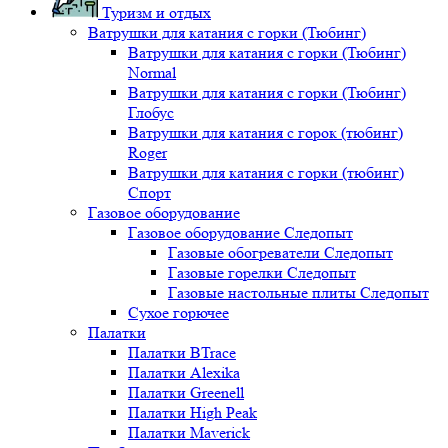
Туризм и отдых
Ватрушки для катания с горки (Тюбинг)
Ватрушки для катания с горки (Тюбинг)
Normal
Ватрушки для катания с горки (Тюбинг)
Глобус
Ватрушки для катания с горок (тюбинг)
Roger
Ватрушки для катания с горки (тюбинг)
Спорт
Газовое оборудование
Газовое оборудование Следопыт
Газовые обогреватели Следопыт
Газовые горелки Следопыт
Газовые настольные плиты Следопыт
Сухое горючее
Палатки
Палатки BTrace
Палатки Alexika
Палатки Greenell
Палатки High Peak
Палатки Maverick