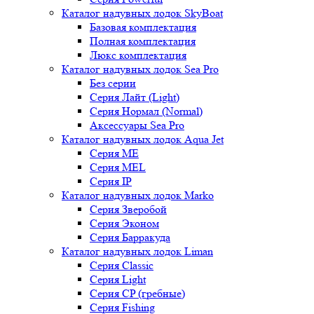
Каталог надувных лодок SkyBoat
Базовая комплектация
Полная комплектация
Люкс комплектация
Каталог надувных лодок Sea Pro
Без серии
Серия Лайт (Light)
Серия Нормал (Normal)
Аксессуары Sea Pro
Каталог надувных лодок Aqua Jet
Серия ME
Серия MEL
Серия IP
Каталог надувных лодок Marko
Серия Зверобой
Серия Эконом
Серия Барракуда
Каталог надувных лодок Liman
Серия Classic
Серия Light
Серия CP (гребные)
Серия Fishing