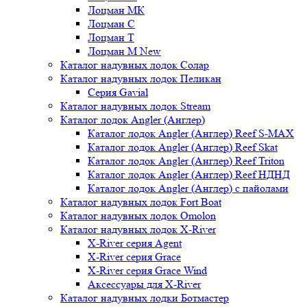
Лоцман МК
Лоцман С
Лоцман Т
Лоцман М New
Каталог надувных лодок Солар
Каталог надувных лодок Пеликан
Серия Gavial
Каталог надувных лодок Stream
Каталог лодок Angler (Англер)
Каталог лодок Angler (Англер) Reef S-MAX
Каталог лодок Angler (Англер) Reef Skat
Каталог лодок Angler (Англер) Reef Triton
Каталог лодок Angler (Англер) Reef НДНД
Каталог лодок Angler (Англер) с пайолами
Каталог надувных лодок Fort Boat
Каталог надувных лодок Omolon
Каталог надувных лодок X-River
X-River серия Agent
X-River серия Grace
X-River серия Grace Wind
Аксессуары для X-River
Каталог надувных лодки Ботмастер