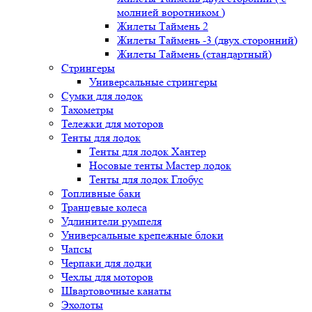
молнией воротником )
Жилеты Таймень 2
Жилеты Таймень -3 (двух.сторонний)
Жилеты Таймень (стандартный)
Стрингеры
Универсальные стрингеры
Сумки для лодок
Тахометры
Тележки для моторов
Тенты для лодок
Тенты для лодок Хантер
Носовые тенты Мастер лодок
Тенты для лодок Глобус
Топливные баки
Транцевые колеса
Удлинители румпеля
Универсальные крепежные блоки
Чапсы
Черпаки для лодки
Чехлы для моторов
Швартовочные канаты
Эхолоты