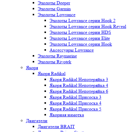
Эхолоты Deeper
Эхолоты Garmin
Эхолоты Lowrance
Эхолоты Lowrance серии Hook 2
Эхолоты Lowrance серии Hook Reveal
Эхолоты Lowrance серии HDS
Эхолоты Lowrance серии Elite
Эхолоты Lowrance серии Hook
Аксессуары Lowrance
Эхолоты Raymarine
Эхолоты Rivotek
Якоря
Якоря Radikal
Якоря Radikal Непотеряйка 3
Якоря Radikal Непотеряйка 4
Якоря Radikal Непотеряйка 6
Якоря Radikal Присоска 3
Якоря Radikal Присоска 4
Якоря Radikal Присоска 5
Якорная намотка
Двигатели
Двигатели BRAIT