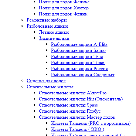
Полы для лодок Феникс
Полы для лодок Хантер
Полы для лодок Флинк
Ремонтные наборы
Рыболовные ящики
Летние ящики
Зимние ящики
Рыболовные ящики A-Elita
Рыболовные ящики Salmo
Рыболовные ящики Teho
Рыболовные ящики Tonar
Рыболовные ящики Россия
Рыболовные ящики Следопыт
Сиденья для лодок
Спасательные жилеты
Спасательные жилеты AktivePro
Спасательные жилеты Ifrit (Элементаль)
Спасательные жилеты Spass
Спасательные жилеты Глобус
Спасательные жилеты Мастер лодок
Жилеты Таймень (PRO c воротником)
Жилеты Таймень ( ЭКО )
Жилеты Таймень двух стороний ( с