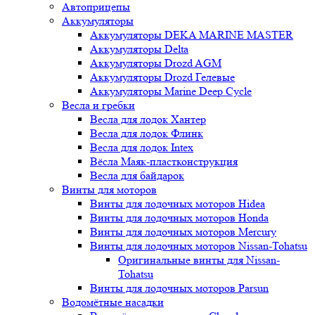
Автоприцепы
Аккумуляторы
Аккумуляторы DEKA MARINE MASTER
Аккумуляторы Delta
Аккумуляторы Drozd AGM
Аккумуляторы Drozd Гелевые
Аккумуляторы Marine Deep Cycle
Весла и гребки
Весла для лодок Хантер
Весла для лодок Флинк
Весла для лодок Intex
Вёсла Маяк-пластконструкция
Весла для байдарок
Винты для моторов
Винты для лодочных моторов Hidea
Винты для лодочных моторов Honda
Винты для лодочных моторов Mercury
Винты для лодочных моторов Nissan-Tohatsu
Оригинальные винты для Nissan-
Tohatsu
Винты для лодочных моторов Parsun
Водомётные насадки