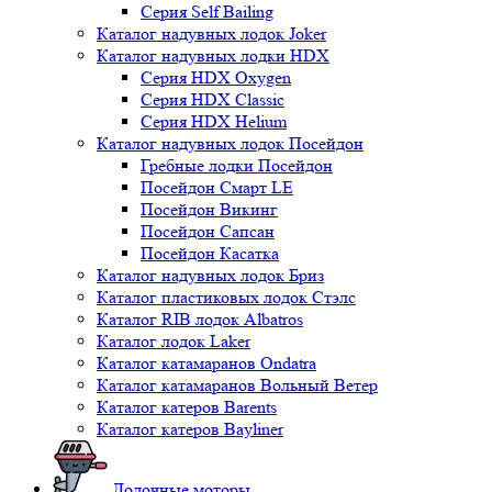
Серия Self Bailing
Каталог надувных лодок Joker
Каталог надувных лодки HDX
Серия HDX Oxygen
Серия HDX Classic
Серия HDX Helium
Каталог надувных лодок Посейдон
Гребные лодки Посейдон
Посейдон Смарт LE
Посейдон Викинг
Посейдон Сапсан
Посейдон Касатка
Каталог надувных лодок Бриз
Каталог пластиковых лодок Стэлс
Каталог RIB лодок Albatros
Каталог лодок Laker
Каталог катамаранов Ondatra
Каталог катамаранов Вольный Ветер
Каталог катеров Barents
Каталог катеров Bayliner
Лодочные моторы