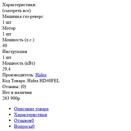
Характеристики:
(смотреть все)
Машинка газ-реверс
1 шт
Мотор
1 шт
Мощность (л.с.)
40
Инструкция
1 шт
Мощность (кВт)
29,4
Производитель:
Hidea
Код Товара:
Hidea HD40FEL
Отзывы:
(0)
Нет в наличии
263 900р.
Описание товара
Характеристики
Отзывов
0
Вопросы
0