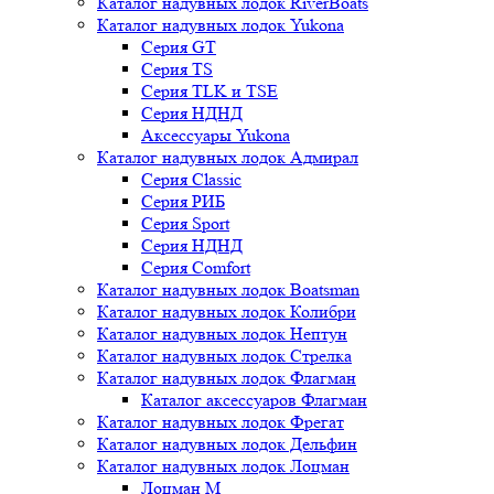
Каталог надувных лодок RiverBoats
Каталог надувных лодок Yukona
Серия GT
Серия TS
Серия TLK и TSE
Серия НДНД
Аксессуары Yukona
Каталог надувных лодок Адмирал
Серия Classic
Серия РИБ
Серия Sport
Серия НДНД
Серия Comfort
Каталог надувных лодок Boatsman
Каталог надувных лодок Колибри
Каталог надувных лодок Нептун
Каталог надувных лодок Стрелка
Каталог надувных лодок Флагман
Каталог аксессуаров Флагман
Каталог надувных лодок Фрегат
Каталог надувных лодок Дельфин
Каталог надувных лодок Лоцман
Лоцман М