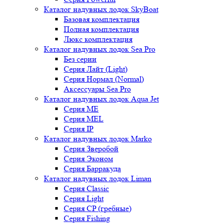
Каталог надувных лодок SkyBoat
Базовая комплектация
Полная комплектация
Люкс комплектация
Каталог надувных лодок Sea Pro
Без серии
Серия Лайт (Light)
Серия Нормал (Normal)
Аксессуары Sea Pro
Каталог надувных лодок Aqua Jet
Серия ME
Серия MEL
Серия IP
Каталог надувных лодок Marko
Серия Зверобой
Серия Эконом
Серия Барракуда
Каталог надувных лодок Liman
Серия Classic
Серия Light
Серия CP (гребные)
Серия Fishing