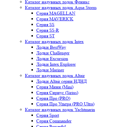
Каталог надувных лодок Феникc
Каталог надувных лодок Aqua Storm
Серия MAGELLAN
Серия MAVERICK
Серия SS
Серия SS-R
Серия ST
Каталог надувных лодок Intex
Лодки BestWay
Лодки Challenger
Лодки Excursion
Лодки Intex Explorer
Лодки Mariner
Каталог надувных лодок Altair
Лодки Altair серии НДНД
Серия Мини (Mini)
Серия Сириус (Sirius)
Серия Про (PRO)
Серия Про Ультра (PRO Ultra)
Каталог надувных лодок Yachtmarin
Серия Sport
Серия Commander
Серия Powerful