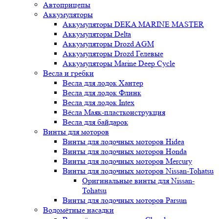
Автоприцепы
Аккумуляторы
Аккумуляторы DEKA MARINE MASTER
Аккумуляторы Delta
Аккумуляторы Drozd AGM
Аккумуляторы Drozd Гелевые
Аккумуляторы Marine Deep Cycle
Весла и гребки
Весла для лодок Хантер
Весла для лодок Флинк
Весла для лодок Intex
Вёсла Маяк-пластконструкция
Весла для байдарок
Винты для моторов
Винты для лодочных моторов Hidea
Винты для лодочных моторов Honda
Винты для лодочных моторов Mercury
Винты для лодочных моторов Nissan-Tohatsu
Оригинальные винты для Nissan-
Tohatsu
Винты для лодочных моторов Parsun
Водомётные насадки