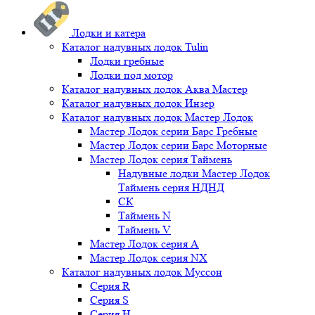
Лодки и катера
Каталог надувных лодок Tulin
Лодки гребные
Лодки под мотор
Каталог надувных лодок Аква Мастер
Каталог надувных лодок Инзер
Каталог надувных лодок Мастер Лодок
Мастер Лодок серии Барс Гребные
Мастер Лодок серии Барс Моторные
Мастер Лодок серия Таймень
Надувные лодки Мастер Лодок
Таймень серия НДНД
СК
Таймень N
Таймень V
Мастер Лодок серия А
Мастер Лодок серия NX
Каталог надувных лодок Муссон
Серия R
Серия S
Серия H