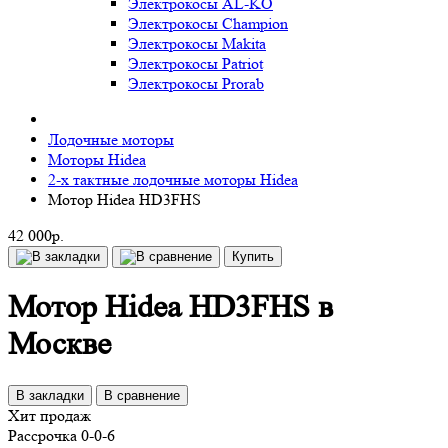
Электрокосы AL-KO
Электрокосы Champion
Электрокосы Makita
Электрокосы Patriot
Электрокосы Prorab
Лодочные моторы
Моторы Hidea
2-х тактные лодочные моторы Hidea
Мотор Hidea HD3FHS
42 000р.
Купить
Мотор Hidea HD3FHS в
Москве
В закладки
В сравнение
Хит продаж
Рассрочка 0-0-6