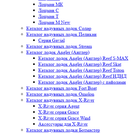
Лоцман МК
Лоцман С
Лоцман Т
Лоцман М New
Каталог надувных лодок Солар
Каталог надувных лодок Пеликан
Серия Gavial
Каталог надувных лодок Stream
Каталог лодок Angler (Англер)
Каталог лодок Angler (Англер) Reef S-MAX
Каталог лодок Angler (Англер) Reef Skat
Каталог лодок Angler (Англер) Reef Triton
Каталог лодок Angler (Англер) Reef НДНД
Каталог лодок Angler (Англер) с пайолами
Каталог надувных лодок Fort Boat
Каталог надувных лодок Omolon
Каталог надувных лодок X-River
X-River серия Agent
X-River серия Grace
X-River серия Grace Wind
Аксессуары для X-River
Каталог надувных лодки Ботмастер