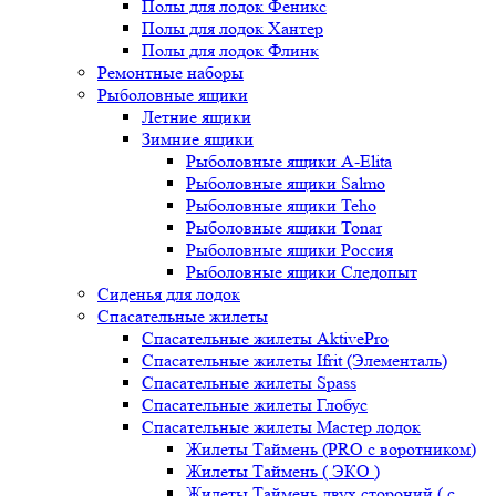
Полы для лодок Феникс
Полы для лодок Хантер
Полы для лодок Флинк
Ремонтные наборы
Рыболовные ящики
Летние ящики
Зимние ящики
Рыболовные ящики A-Elita
Рыболовные ящики Salmo
Рыболовные ящики Teho
Рыболовные ящики Tonar
Рыболовные ящики Россия
Рыболовные ящики Следопыт
Сиденья для лодок
Спасательные жилеты
Спасательные жилеты AktivePro
Спасательные жилеты Ifrit (Элементаль)
Спасательные жилеты Spass
Спасательные жилеты Глобус
Спасательные жилеты Мастер лодок
Жилеты Таймень (PRO c воротником)
Жилеты Таймень ( ЭКО )
Жилеты Таймень двух стороний ( с