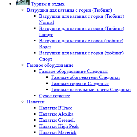
Туризм и отдых
Ватрушки для катания с горки (Тюбинг)
Ватрушки для катания с горки (Тюбинг)
Normal
Ватрушки для катания с горки (Тюбинг)
Глобус
Ватрушки для катания с горок (тюбинг)
Roger
Ватрушки для катания с горки (тюбинг)
Спорт
Газовое оборудование
Газовое оборудование Следопыт
Газовые обогреватели Следопыт
Газовые горелки Следопыт
Газовые настольные плиты Следопыт
Сухое горючее
Палатки
Палатки BTrace
Палатки Alexika
Палатки Greenell
Палатки High Peak
Палатки Maverick