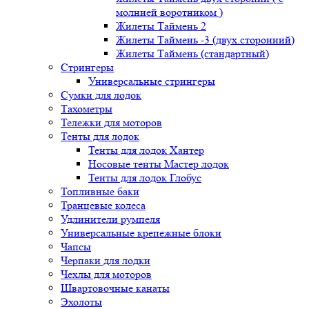
молнией воротником )
Жилеты Таймень 2
Жилеты Таймень -3 (двух.сторонний)
Жилеты Таймень (стандартный)
Стрингеры
Универсальные стрингеры
Сумки для лодок
Тахометры
Тележки для моторов
Тенты для лодок
Тенты для лодок Хантер
Носовые тенты Мастер лодок
Тенты для лодок Глобус
Топливные баки
Транцевые колеса
Удлинители румпеля
Универсальные крепежные блоки
Чапсы
Черпаки для лодки
Чехлы для моторов
Швартовочные канаты
Эхолоты