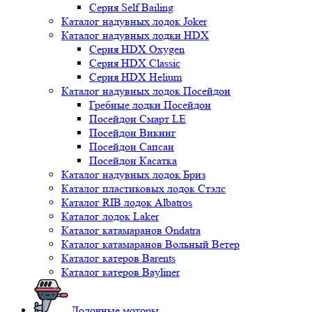
Серия Self Bailing
Каталог надувных лодок Joker
Каталог надувных лодки HDX
Серия HDX Oxygen
Серия HDX Classic
Серия HDX Helium
Каталог надувных лодок Посейдон
Гребные лодки Посейдон
Посейдон Смарт LE
Посейдон Викинг
Посейдон Сапсан
Посейдон Касатка
Каталог надувных лодок Бриз
Каталог пластиковых лодок Стэлс
Каталог RIB лодок Albatros
Каталог лодок Laker
Каталог катамаранов Ondatra
Каталог катамаранов Вольный Ветер
Каталог катеров Barents
Каталог катеров Bayliner
Лодочные моторы