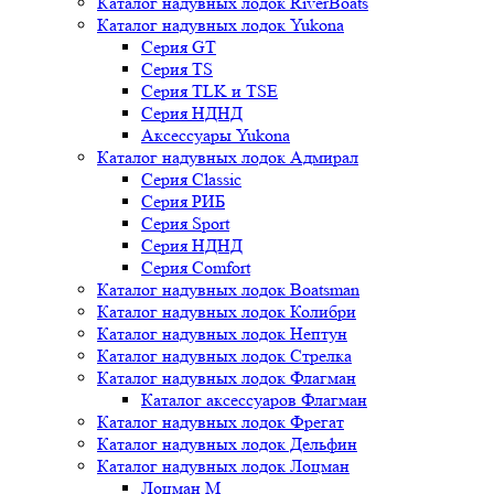
Каталог надувных лодок RiverBoats
Каталог надувных лодок Yukona
Серия GT
Серия TS
Серия TLK и TSE
Серия НДНД
Аксессуары Yukona
Каталог надувных лодок Адмирал
Серия Classic
Серия РИБ
Серия Sport
Серия НДНД
Серия Comfort
Каталог надувных лодок Boatsman
Каталог надувных лодок Колибри
Каталог надувных лодок Нептун
Каталог надувных лодок Стрелка
Каталог надувных лодок Флагман
Каталог аксессуаров Флагман
Каталог надувных лодок Фрегат
Каталог надувных лодок Дельфин
Каталог надувных лодок Лоцман
Лоцман М