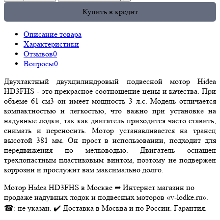
Купить в кредит
Описание товара
Характеристики
Отзывов
0
Вопросы
0
Двухтактный двухцилиндровый подвесной мотор Hidea
HD3FHS - это прекрасное соотношение цены и качества. При
объеме 61 см3 он имеет мощность 3 л.с. Модель отличается
компактностью и легкостью, что важно при установке на
надувные лодки, так как двигатель приходится часто ставить,
снимать и переносить. Мотор устанавливается на транец
высотой 381 мм. Он прост в использовании, подходит для
передвижения по мелководью. Двигатель оснащен
трехлопастным пластиковым винтом, поэтому не подвержен
коррозии и прослужит вам максимально долго.
Мотор Hidea HD3FHS в Москве ➦ Интернет магазин по
продаже надувных лодок и подвесных моторов «v-lodke.ru».
☎: не указан. ✔️ Доставка в Москва и по России. Гарантия.