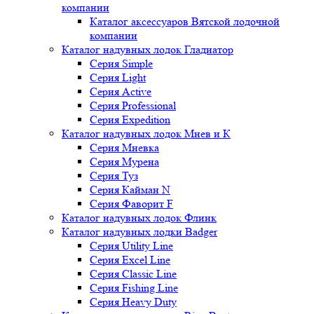
компании
Каталог аксессуаров Вятской лодочной
компании
Каталог надувных лодок Гладиатор
Серия Simple
Серия Light
Серия Active
Серия Professional
Серия Expedition
Каталог надувных лодок Мнев и К
Серия Мневка
Серия Мурена
Серия Туз
Серия Кайман N
Серия Фаворит F
Каталог надувных лодок Флинк
Каталог надувных лодки Badger
Серия Utility Line
Серия Excel Line
Серия Classic Line
Серия Fishing Line
Серия Heavy Duty