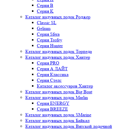
Серия B
Серия K
Каталог надувных лодок Роджер
Classic SL
Gelium
Серия Sfera
Серия Trofey
Серия Hunter
Каталог надувных лодок Торпеда
Каталог надувных лодок Хантер
Серия PRO
Серия А ЛАЙТ
Серия Классика
Серия Стелс
Каталог аксессуаров Хантер
Каталог надувных лодок Big Boat
Каталог надувных лодок Marlin
Серия ENERGY
Серия BREEZE
Каталог надувных лодок SMarine
Каталог надувных лодок Байкал
Каталог надувных лодок Вятской лодочной