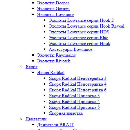
Эхолоты Deeper
Эхолоты Garmin
Эхолоты Lowrance
Эхолоты Lowrance серии Hook 2
Эхолоты Lowrance серии Hook Reveal
Эхолоты Lowrance серии HDS
Эхолоты Lowrance серии Elite
Эхолоты Lowrance серии Hook
Аксессуары Lowrance
Эхолоты Raymarine
Эхолоты Rivotek
Якоря
Якоря Radikal
Якоря Radikal Непотеряйка 3
Якоря Radikal Непотеряйка 4
Якоря Radikal Непотеряйка 6
Якоря Radikal Присоска 3
Якоря Radikal Присоска 4
Якоря Radikal Присоска 5
Якорная намотка
Двигатели
Двигатели BRAIT