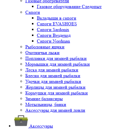
Газовые обогреватели
Газовое оборудование Следопыт
Сапоги
Вкладыши в сапоги
Сапоги EVASHOES
Сапоги Sardonix
Сапоги Вездеход
Сапоги Nordman
Рыболовные ящики
Охотничьи лыжи
Поплавки для зимней рыбалки
Мормышки для зимней рыбалки
Леска для зимней рыбалки
Блесна для зимней рыбалки
Удочки для зимней рыбалки
Жерлицы для зимней рыбалки
Кормушки для зимней рыбалки
Зимние балансиры
Мотыльницы, банки
Аксессуары для зимней ловли
Аксессуары