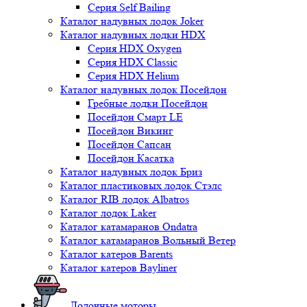
Серия Self Bailing
Каталог надувных лодок Joker
Каталог надувных лодки HDX
Серия HDX Oxygen
Серия HDX Classic
Серия HDX Helium
Каталог надувных лодок Посейдон
Гребные лодки Посейдон
Посейдон Смарт LE
Посейдон Викинг
Посейдон Сапсан
Посейдон Касатка
Каталог надувных лодок Бриз
Каталог пластиковых лодок Стэлс
Каталог RIB лодок Albatros
Каталог лодок Laker
Каталог катамаранов Ondatra
Каталог катамаранов Вольный Ветер
Каталог катеров Barents
Каталог катеров Bayliner
Лодочные моторы