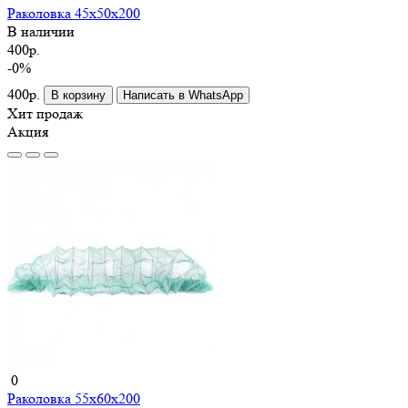
Раколовка 45x50x200
В наличии
400р.
-0%
400р.
В корзину
Написать в WhatsApp
Хит продаж
Акция
0
Раколовка 55x60x200