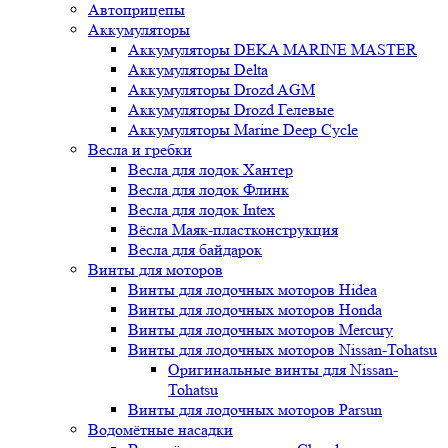
Автоприцепы
Аккумуляторы
Аккумуляторы DEKA MARINE MASTER
Аккумуляторы Delta
Аккумуляторы Drozd AGM
Аккумуляторы Drozd Гелевые
Аккумуляторы Marine Deep Cycle
Весла и гребки
Весла для лодок Хантер
Весла для лодок Флинк
Весла для лодок Intex
Вёсла Маяк-пластконструкция
Весла для байдарок
Винты для моторов
Винты для лодочных моторов Hidea
Винты для лодочных моторов Honda
Винты для лодочных моторов Mercury
Винты для лодочных моторов Nissan-Tohatsu
Оригинальные винты для Nissan-
Tohatsu
Винты для лодочных моторов Parsun
Водомётные насадки