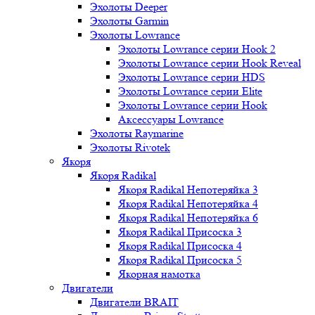
Эхолоты Deeper
Эхолоты Garmin
Эхолоты Lowrance
Эхолоты Lowrance серии Hook 2
Эхолоты Lowrance серии Hook Reveal
Эхолоты Lowrance серии HDS
Эхолоты Lowrance серии Elite
Эхолоты Lowrance серии Hook
Аксессуары Lowrance
Эхолоты Raymarine
Эхолоты Rivotek
Якоря
Якоря Radikal
Якоря Radikal Непотеряйка 3
Якоря Radikal Непотеряйка 4
Якоря Radikal Непотеряйка 6
Якоря Radikal Присоска 3
Якоря Radikal Присоска 4
Якоря Radikal Присоска 5
Якорная намотка
Двигатели
Двигатели BRAIT