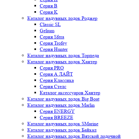
Серия B
Серия K
Каталог надувных лодок Роджер
Classic SL
Gelium
Серия Sfera
Серия Trofey
Серия Hunter
Каталог надувных лодок Торпеда
Каталог надувных лодок Хантер
Серия PRO
Серия А ЛАЙТ
Серия Классика
Серия Стелс
Каталог аксессуаров Хантер
Каталог надувных лодок Big Boat
Каталог надувных лодок Marlin
Серия ENERGY
Серия BREEZE
Каталог надувных лодок SMarine
Каталог надувных лодок Байкал
Каталог надувных лодок Вятской лодочной