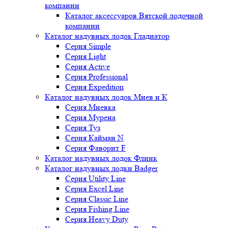
компании
Каталог аксессуаров Вятской лодочной
компании
Каталог надувных лодок Гладиатор
Серия Simple
Серия Light
Серия Active
Серия Professional
Серия Expedition
Каталог надувных лодок Мнев и К
Серия Мневка
Серия Мурена
Серия Туз
Серия Кайман N
Серия Фаворит F
Каталог надувных лодок Флинк
Каталог надувных лодки Badger
Серия Utility Line
Серия Excel Line
Серия Classic Line
Серия Fishing Line
Серия Heavy Duty