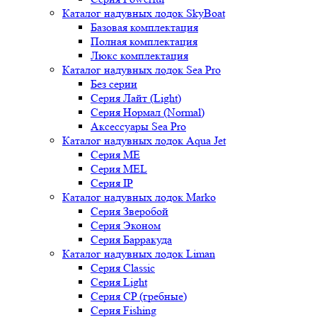
Каталог надувных лодок SkyBoat
Базовая комплектация
Полная комплектация
Люкс комплектация
Каталог надувных лодок Sea Pro
Без серии
Серия Лайт (Light)
Серия Нормал (Normal)
Аксессуары Sea Pro
Каталог надувных лодок Aqua Jet
Серия ME
Серия MEL
Серия IP
Каталог надувных лодок Marko
Серия Зверобой
Серия Эконом
Серия Барракуда
Каталог надувных лодок Liman
Серия Classic
Серия Light
Серия CP (гребные)
Серия Fishing