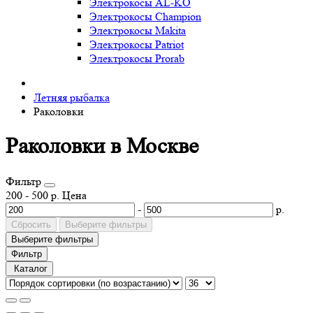
Электрокосы AL-KO
Электрокосы Champion
Электрокосы Makita
Электрокосы Patriot
Электрокосы Prorab
Летняя рыбалка
Раколовки
Раколовки в Москве
Фильтр
200
-
500
р.
Цена
-
р.
Сбросить
Выберите фильтры
Выберите фильтры
Фильтр
Каталог