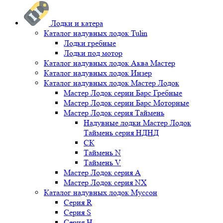
Лодки и катера
Каталог надувных лодок Tulin
Лодки гребные
Лодки под мотор
Каталог надувных лодок Аква Мастер
Каталог надувных лодок Инзер
Каталог надувных лодок Мастер Лодок
Мастер Лодок серии Барс Гребные
Мастер Лодок серии Барс Моторные
Мастер Лодок серия Таймень
Надувные лодки Мастер Лодок
Таймень серия НДНД
СК
Таймень N
Таймень V
Мастер Лодок серия А
Мастер Лодок серия NX
Каталог надувных лодок Муссон
Серия R
Серия S
Серия H