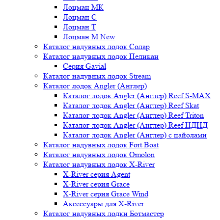
Лоцман МК
Лоцман С
Лоцман Т
Лоцман М New
Каталог надувных лодок Солар
Каталог надувных лодок Пеликан
Серия Gavial
Каталог надувных лодок Stream
Каталог лодок Angler (Англер)
Каталог лодок Angler (Англер) Reef S-MAX
Каталог лодок Angler (Англер) Reef Skat
Каталог лодок Angler (Англер) Reef Triton
Каталог лодок Angler (Англер) Reef НДНД
Каталог лодок Angler (Англер) с пайолами
Каталог надувных лодок Fort Boat
Каталог надувных лодок Omolon
Каталог надувных лодок X-River
X-River серия Agent
X-River серия Grace
X-River серия Grace Wind
Аксессуары для X-River
Каталог надувных лодки Ботмастер