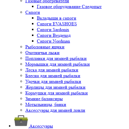
Газовые обогреватели
Газовое оборудование Следопыт
Сапоги
Вкладыши в сапоги
Сапоги EVASHOES
Сапоги Sardonix
Сапоги Вездеход
Сапоги Nordman
Рыболовные ящики
Охотничьи лыжи
Поплавки для зимней рыбалки
Мормышки для зимней рыбалки
Леска для зимней рыбалки
Блесна для зимней рыбалки
Удочки для зимней рыбалки
Жерлицы для зимней рыбалки
Кормушки для зимней рыбалки
Зимние балансиры
Мотыльницы, банки
Аксессуары для зимней ловли
Аксессуары