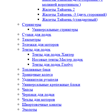
молнией воротником )
Жилеты Таймень 2
Жилеты Таймень -3 (двух.сторонний)
Жилеты Таймень (стандартный)
Стрингеры
Универсальные стрингеры
Сумки для лодок
Тахометры
Тележки для моторов
Тенты для лодок
Тенты для лодок Хантер
Носовые тенты Мастер лодок
Тенты для лодок Глобус
Топливные баки
Транцевые колеса
Удлинители румпеля
Универсальные крепежные блоки
Чапсы
Черпаки для лодки
Чехлы для моторов
Швартовочные канаты
Эхолоты