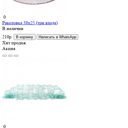
0
Раколовка 38x25 (три входа)
В наличии
210р.
В корзину
Написать в WhatsApp
Хит продаж
Акция
0