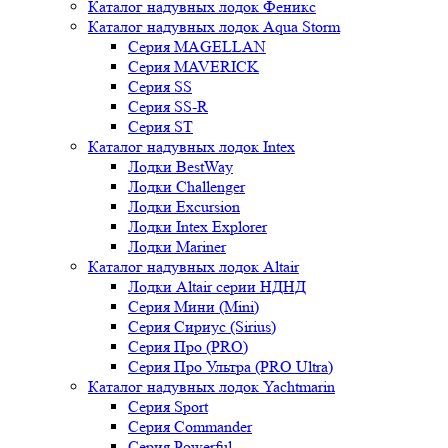
Каталог надувных лодок Феникc
Каталог надувных лодок Aqua Storm
Серия MAGELLAN
Серия MAVERICK
Серия SS
Серия SS-R
Серия ST
Каталог надувных лодок Intex
Лодки BestWay
Лодки Challenger
Лодки Excursion
Лодки Intex Explorer
Лодки Mariner
Каталог надувных лодок Altair
Лодки Altair серии НДНД
Серия Мини (Mini)
Серия Сириус (Sirius)
Серия Про (PRO)
Серия Про Ультра (PRO Ultra)
Каталог надувных лодок Yachtmarin
Серия Sport
Серия Commander
Серия Powerful