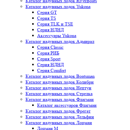
Каталог надувных лодок RiverBoats
Каталог надувных лодок Yukona
Серия GT
Серия TS
Серия TLK и TSE
Серия НДНД
Аксессуары Yukona
Каталог надувных лодок Адмирал
Серия Classic
Серия РИБ
Серия Sport
Серия НДНД
Серия Comfort
Каталог надувных лодок Boatsman
Каталог надувных лодок Колибри
Каталог надувных лодок Нептун
Каталог надувных лодок Стрелка
Каталог надувных лодок Флагман
Каталог аксессуаров Флагман
Каталог надувных лодок Фрегат
Каталог надувных лодок Дельфин
Каталог надувных лодок Лоцман
Лоцман М