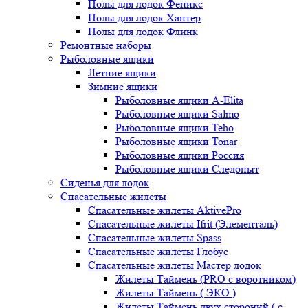
Полы для лодок Феникс
Полы для лодок Хантер
Полы для лодок Флинк
Ремонтные наборы
Рыболовные ящики
Летние ящики
Зимние ящики
Рыболовные ящики A-Elita
Рыболовные ящики Salmo
Рыболовные ящики Teho
Рыболовные ящики Tonar
Рыболовные ящики Россия
Рыболовные ящики Следопыт
Сиденья для лодок
Спасательные жилеты
Спасательные жилеты AktivePro
Спасательные жилеты Ifrit (Элементаль)
Спасательные жилеты Spass
Спасательные жилеты Глобус
Спасательные жилеты Мастер лодок
Жилеты Таймень (PRO c воротником)
Жилеты Таймень ( ЭКО )
Жилеты Таймень двух стороний ( с