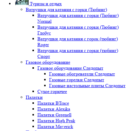
Туризм и отдых
Ватрушки для катания с горки (Тюбинг)
Ватрушки для катания с горки (Тюбинг)
Normal
Ватрушки для катания с горки (Тюбинг)
Глобус
Ватрушки для катания с горок (тюбинг)
Roger
Ватрушки для катания с горки (тюбинг)
Спорт
Газовое оборудование
Газовое оборудование Следопыт
Газовые обогреватели Следопыт
Газовые горелки Следопыт
Газовые настольные плиты Следопыт
Сухое горючее
Палатки
Палатки BTrace
Палатки Alexika
Палатки Greenell
Палатки High Peak
Палатки Maverick