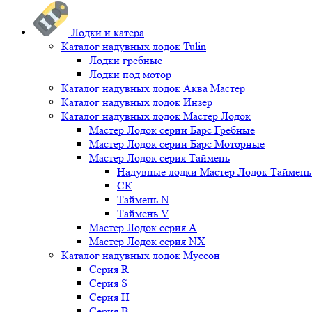
Лодки и катера
Каталог надувных лодок Tulin
Лодки гребные
Лодки под мотор
Каталог надувных лодок Аква Мастер
Каталог надувных лодок Инзер
Каталог надувных лодок Мастер Лодок
Мастер Лодок серии Барс Гребные
Мастер Лодок серии Барс Моторные
Мастер Лодок серия Таймень
Надувные лодки Мастер Лодок Таймен
СК
Таймень N
Таймень V
Мастер Лодок серия А
Мастер Лодок серия NX
Каталог надувных лодок Муссон
Серия R
Серия S
Серия H
Серия B