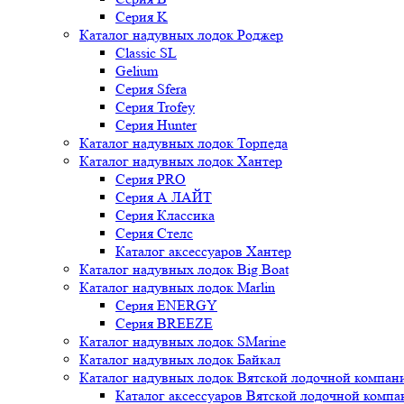
Серия K
Каталог надувных лодок Роджер
Classic SL
Gelium
Серия Sfera
Серия Trofey
Серия Hunter
Каталог надувных лодок Торпеда
Каталог надувных лодок Хантер
Серия PRO
Серия А ЛАЙТ
Серия Классика
Серия Стелс
Каталог аксессуаров Хантер
Каталог надувных лодок Big Boat
Каталог надувных лодок Marlin
Серия ENERGY
Серия BREEZE
Каталог надувных лодок SMarine
Каталог надувных лодок Байкал
Каталог надувных лодок Вятской лодочной компан
Каталог аксессуаров Вятской лодочной комп