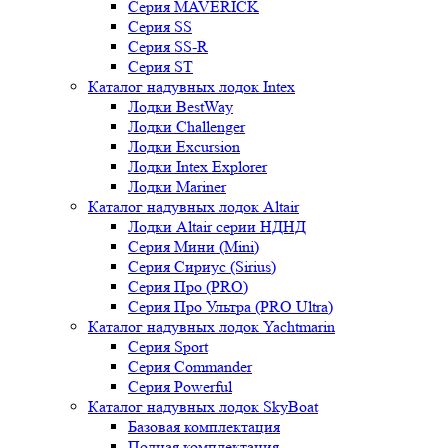
Серия MAVERICK
Серия SS
Серия SS-R
Серия ST
Каталог надувных лодок Intex
Лодки BestWay
Лодки Challenger
Лодки Excursion
Лодки Intex Explorer
Лодки Mariner
Каталог надувных лодок Altair
Лодки Altair серии НДНД
Серия Мини (Mini)
Серия Сириус (Sirius)
Серия Про (PRO)
Серия Про Ультра (PRO Ultra)
Каталог надувных лодок Yachtmarin
Серия Sport
Серия Commander
Серия Powerful
Каталог надувных лодок SkyBoat
Базовая комплектация
Полная комплектация