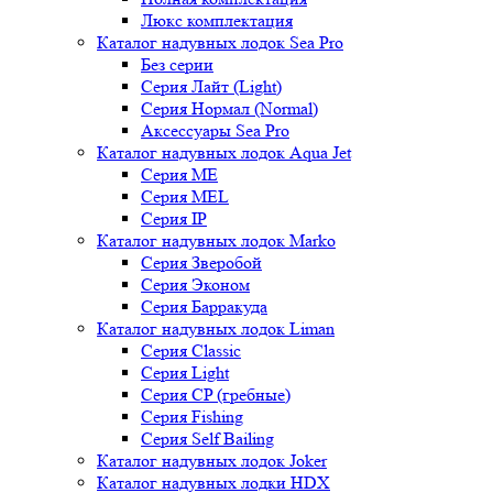
Люкс комплектация
Каталог надувных лодок Sea Pro
Без серии
Серия Лайт (Light)
Серия Нормал (Normal)
Аксессуары Sea Pro
Каталог надувных лодок Aqua Jet
Серия ME
Серия MEL
Серия IP
Каталог надувных лодок Marko
Серия Зверобой
Серия Эконом
Серия Барракуда
Каталог надувных лодок Liman
Серия Classic
Серия Light
Серия CP (гребные)
Серия Fishing
Серия Self Bailing
Каталог надувных лодок Joker
Каталог надувных лодки HDX