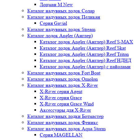
Лоцман М New
Каталог надувных лодок Солар
Каталог надувных лодок Пеликан
Серия Gavial
Каталог надувных лодок Stream
Каталог лодок Angler (Англер)
Каталог лодок Angler (Англер) Reef S-MAX
Каталог лодок Angler (Англер) Reef Skat
Каталог лодок Angler (Англер) Reef Triton
Каталог лодок Angler (Англер) Reef НДНД
Каталог лодок Angler (Англер) с пайолами
Каталог надувных лодок Fort Boat
Каталог надувных лодок Omolon
Каталог надувных лодок X-River
X-River серия Agent
X-River серия Grace
X-River серия Grace Wind
Аксессуары для X-River
Каталог надувных лодки Ботмастер
Каталог надувных лодок Феникc
Каталог надувных лодок Aqua Storm
Серия MAGELLAN