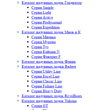
Каталог надувных лодок Гладиатор
Серия Simple
Серия Light
Серия Active
Серия Professional
Серия Expedition
Каталог надувных лодок Мнев и К
Серия Мневка
Серия Мурена
Серия Туз
Серия Кайман N
Серия Фаворит F
Каталог надувных лодок Флинк
Каталог надувных лодки Badger
Серия Utility Line
Серия Excel Line
Серия Classic Line
Серия Fishing Line
Серия Heavy Duty
Каталог надувных лодок RiverBoats
Каталог надувных лодок Yukona
Серия GT