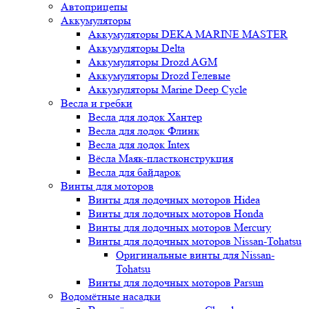
Автоприцепы
Аккумуляторы
Аккумуляторы DEKA MARINE MASTER
Аккумуляторы Delta
Аккумуляторы Drozd AGM
Аккумуляторы Drozd Гелевые
Аккумуляторы Marine Deep Cycle
Весла и гребки
Весла для лодок Хантер
Весла для лодок Флинк
Весла для лодок Intex
Вёсла Маяк-пластконструкция
Весла для байдарок
Винты для моторов
Винты для лодочных моторов Hidea
Винты для лодочных моторов Honda
Винты для лодочных моторов Mercury
Винты для лодочных моторов Nissan-Tohatsu
Оригинальные винты для Nissan-
Tohatsu
Винты для лодочных моторов Parsun
Водомётные насадки