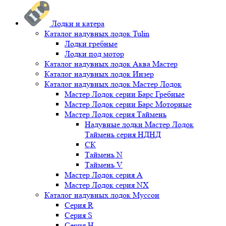
Лодки и катера
Каталог надувных лодок Tulin
Лодки гребные
Лодки под мотор
Каталог надувных лодок Аква Мастер
Каталог надувных лодок Инзер
Каталог надувных лодок Мастер Лодок
Мастер Лодок серии Барс Гребные
Мастер Лодок серии Барс Моторные
Мастер Лодок серия Таймень
Надувные лодки Мастер Лодок
Таймень серия НДНД
СК
Таймень N
Таймень V
Мастер Лодок серия А
Мастер Лодок серия NX
Каталог надувных лодок Муссон
Серия R
Серия S
Серия H