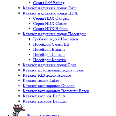
Серия Self Bailing
Каталог надувных лодок Joker
Каталог надувных лодки HDX
Серия HDX Oxygen
Серия HDX Classic
Серия HDX Helium
Каталог надувных лодок Посейдон
Гребные лодки Посейдон
Посейдон Смарт LE
Посейдон Викинг
Посейдон Сапсан
Посейдон Касатка
Каталог надувных лодок Бриз
Каталог пластиковых лодок Стэлс
Каталог RIB лодок Albatros
Каталог лодок Laker
Каталог катамаранов Ondatra
Каталог катамаранов Вольный Ветер
Каталог катеров Barents
Каталог катеров Bayliner
Лодочные моторы