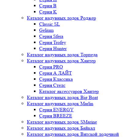
Серия B
Серия K
Каталог надувных лодок Роджер
Classic SL
Gelium
Серия Sfera
Серия Trofey
Серия Hunter
Каталог надувных лодок Торпеда
Каталог надувных лодок Хантер
Серия PRO
Серия А ЛАЙТ
Серия Классика
Серия Стелс
Каталог аксессуаров Хантер
Каталог надувных лодок Big Boat
Каталог надувных лодок Marlin
Серия ENERGY
Серия BREEZE
Каталог надувных лодок SMarine
Каталог надувных лодок Байкал
Каталог надувных лодок Вятской лодочной