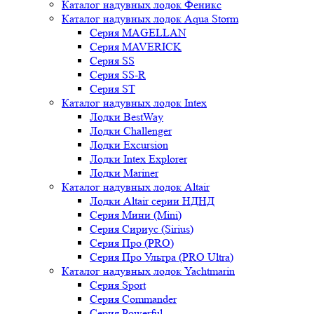
Каталог надувных лодок Феникc
Каталог надувных лодок Aqua Storm
Серия MAGELLAN
Серия MAVERICK
Серия SS
Серия SS-R
Серия ST
Каталог надувных лодок Intex
Лодки BestWay
Лодки Challenger
Лодки Excursion
Лодки Intex Explorer
Лодки Mariner
Каталог надувных лодок Altair
Лодки Altair серии НДНД
Серия Мини (Mini)
Серия Сириус (Sirius)
Серия Про (PRO)
Серия Про Ультра (PRO Ultra)
Каталог надувных лодок Yachtmarin
Серия Sport
Серия Commander
Серия Powerful