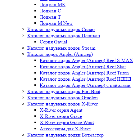
Лоцман МК
Лоцман С
Лоцман Т
Лоцман М New
Каталог надувных лодок Солар
Каталог надувных лодок Пеликан
Серия Gavial
Каталог надувных лодок Stream
Каталог лодок Angler (Англер)
Каталог лодок Angler (Англер) Reef S-MAX
Каталог лодок Angler (Англер) Reef Skat
Каталог лодок Angler (Англер) Reef Triton
Каталог лодок Angler (Англер) Reef НДНД
Каталог лодок Angler (Англер) с пайолами
Каталог надувных лодок Fort Boat
Каталог надувных лодок Omolon
Каталог надувных лодок X-River
X-River серия Agent
X-River серия Grace
X-River серия Grace Wind
Аксессуары для X-River
Каталог надувных лодки Ботмастер