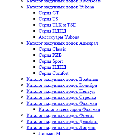
Каталог надувных лодок RiverBoats
Каталог надувных лодок Yukona
Серия GT
Серия TS
Серия TLK и TSE
Серия НДНД
Аксессуары Yukona
Каталог надувных лодок Адмирал
Серия Classic
Серия РИБ
Серия Sport
Серия НДНД
Серия Comfort
Каталог надувных лодок Boatsman
Каталог надувных лодок Колибри
Каталог надувных лодок Нептун
Каталог надувных лодок Стрелка
Каталог надувных лодок Флагман
Каталог аксессуаров Флагман
Каталог надувных лодок Фрегат
Каталог надувных лодок Дельфин
Каталог надувных лодок Лоцман
Лоцман М