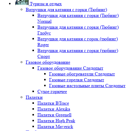
Туризм и отдых
Ватрушки для катания с горки (Тюбинг)
Ватрушки для катания с горки (Тюбинг)
Normal
Ватрушки для катания с горки (Тюбинг)
Глобус
Ватрушки для катания с горок (тюбинг)
Roger
Ватрушки для катания с горки (тюбинг)
Спорт
Газовое оборудование
Газовое оборудование Следопыт
Газовые обогреватели Следопыт
Газовые горелки Следопыт
Газовые настольные плиты Следопыт
Сухое горючее
Палатки
Палатки BTrace
Палатки Alexika
Палатки Greenell
Палатки High Peak
Палатки Maverick