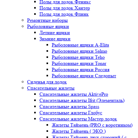
Полы для лодок Феникс
Полы для лодок Хантер
Полы для лодок Флинк
Ремонтные наборы
Рыболовные ящики
Летние ящики
Зимние ящики
Рыболовные ящики A-Elita
Рыболовные ящики Salmo
Рыболовные ящики Teho
Рыболовные ящики Tonar
Рыболовные ящики Россия
Рыболовные ящики Следопыт
Сиденья для лодок
Спасательные жилеты
Спасательные жилеты AktivePro
Спасательные жилеты Ifrit (Элементаль)
Спасательные жилеты Spass
Спасательные жилеты Глобус
Спасательные жилеты Мастер лодок
Жилеты Таймень (PRO c воротником)
Жилеты Таймень ( ЭКО )
Жилеты Таймень двух стороний ( с