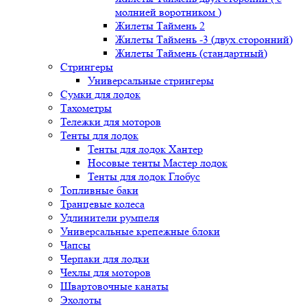
молнией воротником )
Жилеты Таймень 2
Жилеты Таймень -3 (двух.сторонний)
Жилеты Таймень (стандартный)
Стрингеры
Универсальные стрингеры
Сумки для лодок
Тахометры
Тележки для моторов
Тенты для лодок
Тенты для лодок Хантер
Носовые тенты Мастер лодок
Тенты для лодок Глобус
Топливные баки
Транцевые колеса
Удлинители румпеля
Универсальные крепежные блоки
Чапсы
Черпаки для лодки
Чехлы для моторов
Швартовочные канаты
Эхолоты