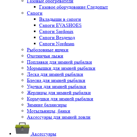
Газовые обогреватели
Газовое оборудование Следопыт
Сапоги
Вкладыши в сапоги
Сапоги EVASHOES
Сапоги Sardonix
Сапоги Вездеход
Сапоги Nordman
Рыболовные ящики
Охотничьи лыжи
Поплавки для зимней рыбалки
Мормышки для зимней рыбалки
Леска для зимней рыбалки
Блесна для зимней рыбалки
Удочки для зимней рыбалки
Жерлицы для зимней рыбалки
Кормушки для зимней рыбалки
Зимние балансиры
Мотыльницы, банки
Аксессуары для зимней ловли
Аксессуары