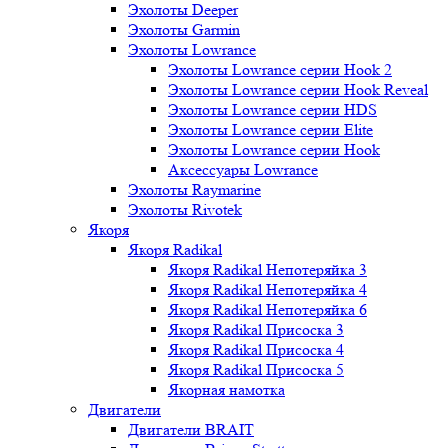
Эхолоты Deeper
Эхолоты Garmin
Эхолоты Lowrance
Эхолоты Lowrance серии Hook 2
Эхолоты Lowrance серии Hook Reveal
Эхолоты Lowrance серии HDS
Эхолоты Lowrance серии Elite
Эхолоты Lowrance серии Hook
Аксессуары Lowrance
Эхолоты Raymarine
Эхолоты Rivotek
Якоря
Якоря Radikal
Якоря Radikal Непотеряйка 3
Якоря Radikal Непотеряйка 4
Якоря Radikal Непотеряйка 6
Якоря Radikal Присоска 3
Якоря Radikal Присоска 4
Якоря Radikal Присоска 5
Якорная намотка
Двигатели
Двигатели BRAIT