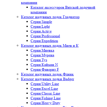
компании
Каталог аксессуаров Вятской лодочной
компании
Каталог надувных лодок Гладиатор
Серия Simple
Серия Light
Серия Active
Серия Professional
Серия Expedition
Каталог надувных лодок Мнев и К
Серия Мневка
Серия Мурена
Серия Туз
Серия Кайман N
Серия Фаворит F
Каталог надувных лодок Флинк
Каталог надувных лодки Badger
Серия Utility Line
Серия Excel Line
Серия Classic Line
Серия Fishing Line
Серия Heavy Duty