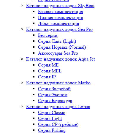
Каталог надувных лодок SkyBoat
Базовая комплектация
Полная комплектация
Люкс комплектация
Каталог надувных лодок Sea Pro
Без серии
Серия Лайт (Light)
Серия Нормал (Normal)
Аксессуары Sea Pro
Каталог надувных лодок Aqua Jet
Серия ME
Серия MEL
Серия IP
Каталог надувных лодок Marko
Серия Зверобой
Серия Эконом
Серия Барракуда
Каталог надувных лодок Liman
Серия Classic
Серия Light
Серия CP (гребные)
Серия Fishing