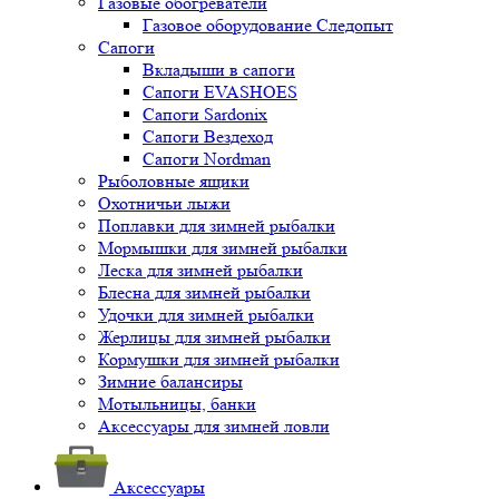
Газовые обогреватели
Газовое оборудование Следопыт
Сапоги
Вкладыши в сапоги
Сапоги EVASHOES
Сапоги Sardonix
Сапоги Вездеход
Сапоги Nordman
Рыболовные ящики
Охотничьи лыжи
Поплавки для зимней рыбалки
Мормышки для зимней рыбалки
Леска для зимней рыбалки
Блесна для зимней рыбалки
Удочки для зимней рыбалки
Жерлицы для зимней рыбалки
Кормушки для зимней рыбалки
Зимние балансиры
Мотыльницы, банки
Аксессуары для зимней ловли
Аксессуары