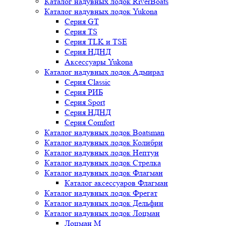
Каталог надувных лодок RiverBoats
Каталог надувных лодок Yukona
Серия GT
Серия TS
Серия TLK и TSE
Серия НДНД
Аксессуары Yukona
Каталог надувных лодок Адмирал
Серия Classic
Серия РИБ
Серия Sport
Серия НДНД
Серия Comfort
Каталог надувных лодок Boatsman
Каталог надувных лодок Колибри
Каталог надувных лодок Нептун
Каталог надувных лодок Стрелка
Каталог надувных лодок Флагман
Каталог аксессуаров Флагман
Каталог надувных лодок Фрегат
Каталог надувных лодок Дельфин
Каталог надувных лодок Лоцман
Лоцман М