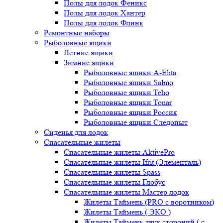
Полы для лодок Феникс
Полы для лодок Хантер
Полы для лодок Флинк
Ремонтные наборы
Рыболовные ящики
Летние ящики
Зимние ящики
Рыболовные ящики A-Elita
Рыболовные ящики Salmo
Рыболовные ящики Teho
Рыболовные ящики Tonar
Рыболовные ящики Россия
Рыболовные ящики Следопыт
Сиденья для лодок
Спасательные жилеты
Спасательные жилеты AktivePro
Спасательные жилеты Ifrit (Элементаль)
Спасательные жилеты Spass
Спасательные жилеты Глобус
Спасательные жилеты Мастер лодок
Жилеты Таймень (PRO c воротником)
Жилеты Таймень ( ЭКО )
Жилеты Таймень двух стороний ( с