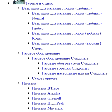
Туризм и отдых
Ватрушки для катания с горки (Тюбинг)
Ватрушки для катания с горки (Тюбинг)
Normal
Ватрушки для катания с горки (Тюбинг)
Глобус
Ватрушки для катания с горок (тюбинг)
Roger
Ватрушки для катания с горки (тюбинг)
Спорт
Газовое оборудование
Газовое оборудование Следопыт
Газовые обогреватели Следопыт
Газовые горелки Следопыт
Газовые настольные плиты Следопыт
Сухое горючее
Палатки
Палатки BTrace
Палатки Alexika
Палатки Greenell
Палатки High Peak
Палатки Maverick