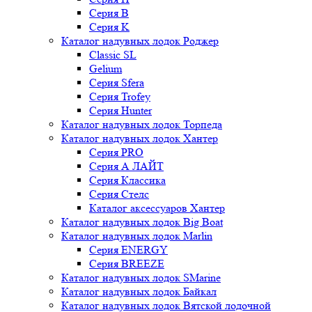
Серия B
Серия K
Каталог надувных лодок Роджер
Classic SL
Gelium
Серия Sfera
Серия Trofey
Серия Hunter
Каталог надувных лодок Торпеда
Каталог надувных лодок Хантер
Серия PRO
Серия А ЛАЙТ
Серия Классика
Серия Стелс
Каталог аксессуаров Хантер
Каталог надувных лодок Big Boat
Каталог надувных лодок Marlin
Серия ENERGY
Серия BREEZE
Каталог надувных лодок SMarine
Каталог надувных лодок Байкал
Каталог надувных лодок Вятской лодочной