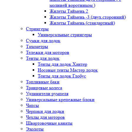
молнией воротником )
Жилеты Таймень 2
Жилеты Таймень -3 (двух.сторонний)
Жилеты Таймень (стандартный)
Стрингеры
Универсальные стрингеры
Сумки для лодок
Тахометры
Тележки для моторов
Тенты для лодок
Тенты для лодок Хантер
Носовые тенты Мастер лодок
Тенты для лодок Глобус
Топливные баки
Транцевые колеса
Удлинители румпеля
Универсальные крепежные блоки
Чапсы
Черпаки для лодки
Чехлы для моторов
Швартовочные канаты
Эхолоты