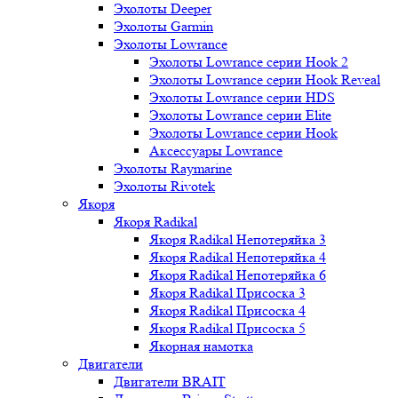
Эхолоты Deeper
Эхолоты Garmin
Эхолоты Lowrance
Эхолоты Lowrance серии Hook 2
Эхолоты Lowrance серии Hook Reveal
Эхолоты Lowrance серии HDS
Эхолоты Lowrance серии Elite
Эхолоты Lowrance серии Hook
Аксессуары Lowrance
Эхолоты Raymarine
Эхолоты Rivotek
Якоря
Якоря Radikal
Якоря Radikal Непотеряйка 3
Якоря Radikal Непотеряйка 4
Якоря Radikal Непотеряйка 6
Якоря Radikal Присоска 3
Якоря Radikal Присоска 4
Якоря Radikal Присоска 5
Якорная намотка
Двигатели
Двигатели BRAIT