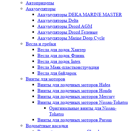
Автоприцепы
Аккумуляторы
Аккумуляторы DEKA MARINE MASTER
Аккумуляторы Delta
Аккумуляторы Drozd AGM
Аккумуляторы Drozd Гелевые
Аккумуляторы Marine Deep Cycle
Весла и гребки
Весла для лодок Хантер
Весла для лодок Флинк
Весла для лодок Intex
Вёсла Маяк-пластконструкция
Весла для байдарок
Винты для моторов
Винты для лодочных моторов Hidea
Винты для лодочных моторов Honda
Винты для лодочных моторов Mercury
Винты для лодочных моторов Nissan-Tohatsu
Оригинальные винты для Nissan-
Tohatsu
Винты для лодочных моторов Parsun
Водомётные насадки