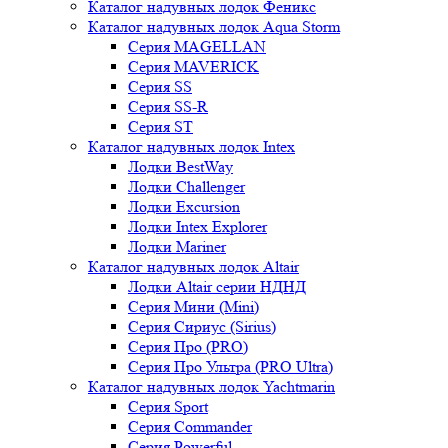
Каталог надувных лодок Феникc
Каталог надувных лодок Aqua Storm
Серия MAGELLAN
Серия MAVERICK
Серия SS
Серия SS-R
Серия ST
Каталог надувных лодок Intex
Лодки BestWay
Лодки Challenger
Лодки Excursion
Лодки Intex Explorer
Лодки Mariner
Каталог надувных лодок Altair
Лодки Altair серии НДНД
Серия Мини (Mini)
Серия Сириус (Sirius)
Серия Про (PRO)
Серия Про Ультра (PRO Ultra)
Каталог надувных лодок Yachtmarin
Серия Sport
Серия Commander
Серия Powerful