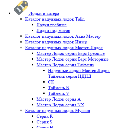
Лодки и катера
Каталог надувных лодок Tulin
Лодки гребные
Лодки под мотор
Каталог надувных лодок Аква Мастер
Каталог надувных лодок Инзер
Каталог надувных лодок Мастер Лодок
Мастер Лодок серии Барс Гребные
Мастер Лодок серии Барс Моторные
Мастер Лодок серия Таймень
Надувные лодки Мастер Лодок
Таймень серия НДНД
СК
Таймень N
Таймень V
Мастер Лодок серия А
Мастер Лодок серия NX
Каталог надувных лодок Муссон
Серия R
Серия S
Серия H