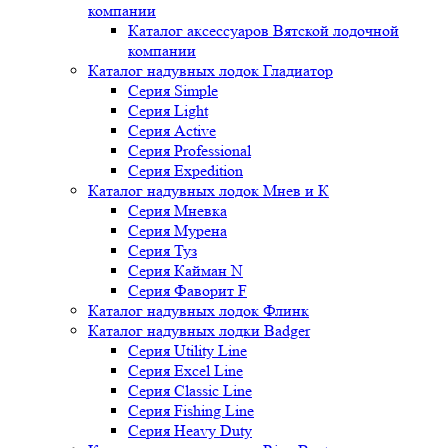
компании
Каталог аксессуаров Вятской лодочной
компании
Каталог надувных лодок Гладиатор
Серия Simple
Серия Light
Серия Active
Серия Professional
Серия Expedition
Каталог надувных лодок Мнев и К
Серия Мневка
Серия Мурена
Серия Туз
Серия Кайман N
Серия Фаворит F
Каталог надувных лодок Флинк
Каталог надувных лодки Badger
Серия Utility Line
Серия Excel Line
Серия Classic Line
Серия Fishing Line
Серия Heavy Duty