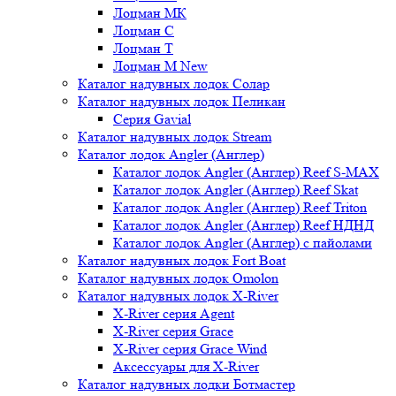
Лоцман МК
Лоцман С
Лоцман Т
Лоцман М New
Каталог надувных лодок Солар
Каталог надувных лодок Пеликан
Серия Gavial
Каталог надувных лодок Stream
Каталог лодок Angler (Англер)
Каталог лодок Angler (Англер) Reef S-MAX
Каталог лодок Angler (Англер) Reef Skat
Каталог лодок Angler (Англер) Reef Triton
Каталог лодок Angler (Англер) Reef НДНД
Каталог лодок Angler (Англер) с пайолами
Каталог надувных лодок Fort Boat
Каталог надувных лодок Omolon
Каталог надувных лодок X-River
X-River серия Agent
X-River серия Grace
X-River серия Grace Wind
Аксессуары для X-River
Каталог надувных лодки Ботмастер