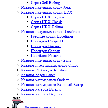
Серия Self Bailing
Каталог надувных лодок Joker
Каталог надувных лодки HDX
Серия HDX Oxygen
Серия HDX Classic
Серия HDX Helium
Каталог надувных лодок Посейдон
Гребные лодки Посейдон
Посейдон Смарт LE
Посейдон Викинг
Посейдон Сапсан
Посейдон Касатка
Каталог надувных лодок Бриз
Каталог пластиковых лодок Стэлс
Каталог RIB лодок Albatros
Каталог лодок Laker
Каталог катамаранов Ondatra
Каталог катамаранов Вольный Ветер
Каталог катеров Barents
Каталог катеров Bayliner
Лодочные моторы