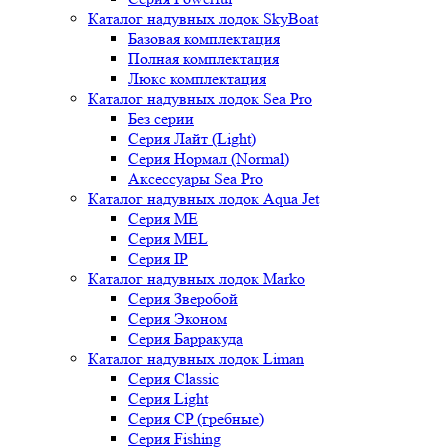
Каталог надувных лодок SkyBoat
Базовая комплектация
Полная комплектация
Люкс комплектация
Каталог надувных лодок Sea Pro
Без серии
Серия Лайт (Light)
Серия Нормал (Normal)
Аксессуары Sea Pro
Каталог надувных лодок Aqua Jet
Серия ME
Серия MEL
Серия IP
Каталог надувных лодок Marko
Серия Зверобой
Серия Эконом
Серия Барракуда
Каталог надувных лодок Liman
Серия Classic
Серия Light
Серия CP (гребные)
Серия Fishing