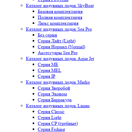
Каталог надувных лодок SkyBoat
Базовая комплектация
Полная комплектация
Люкс комплектация
Каталог надувных лодок Sea Pro
Без серии
Серия Лайт (Light)
Серия Нормал (Normal)
Аксессуары Sea Pro
Каталог надувных лодок Aqua Jet
Серия ME
Серия MEL
Серия IP
Каталог надувных лодок Marko
Серия Зверобой
Серия Эконом
Серия Барракуда
Каталог надувных лодок Liman
Серия Classic
Серия Light
Серия CP (гребные)
Серия Fishing