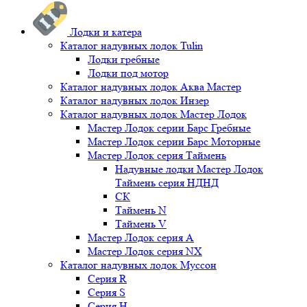
Лодки и катера
Каталог надувных лодок Tulin
Лодки гребные
Лодки под мотор
Каталог надувных лодок Аква Мастер
Каталог надувных лодок Инзер
Каталог надувных лодок Мастер Лодок
Мастер Лодок серии Барс Гребные
Мастер Лодок серии Барс Моторные
Мастер Лодок серия Таймень
Надувные лодки Мастер Лодок
Таймень серия НДНД
СК
Таймень N
Таймень V
Мастер Лодок серия А
Мастер Лодок серия NX
Каталог надувных лодок Муссон
Серия R
Серия S
Серия H