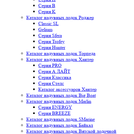
Серия B
Серия K
Каталог надувных лодок Роджер
Classic SL
Gelium
Серия Sfera
Серия Trofey
Серия Hunter
Каталог надувных лодок Торпеда
Каталог надувных лодок Хантер
Серия PRO
Серия А ЛАЙТ
Серия Классика
Серия Стелс
Каталог аксессуаров Хантер
Каталог надувных лодок Big Boat
Каталог надувных лодок Marlin
Серия ENERGY
Серия BREEZE
Каталог надувных лодок SMarine
Каталог надувных лодок Байкал
Каталог надувных лодок Вятской лодочной