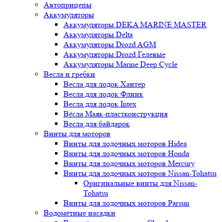
Автоприцепы
Аккумуляторы
Аккумуляторы DEKA MARINE MASTER
Аккумуляторы Delta
Аккумуляторы Drozd AGM
Аккумуляторы Drozd Гелевые
Аккумуляторы Marine Deep Cycle
Весла и гребки
Весла для лодок Хантер
Весла для лодок Флинк
Весла для лодок Intex
Вёсла Маяк-пластконструкция
Весла для байдарок
Винты для моторов
Винты для лодочных моторов Hidea
Винты для лодочных моторов Honda
Винты для лодочных моторов Mercury
Винты для лодочных моторов Nissan-Tohatsu
Оригинальные винты для Nissan-
Tohatsu
Винты для лодочных моторов Parsun
Водомётные насадки