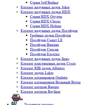
Серия Self Bailing
Каталог надувных лодок Joker
Каталог надувных лодки HDX
Серия HDX Oxygen
Серия HDX Classic
Серия HDX Helium
Каталог надувных лодок Посейдон
Гребные лодки Посейдон
Посейдон Смарт LE
Посейдон Викинг
Посейдон Сапсан
Посейдон Касатка
Каталог надувных лодок Бриз
Каталог пластиковых лодок Стэлс
Каталог RIB лодок Albatros
Каталог лодок Laker
Каталог катамаранов Ondatra
Каталог катамаранов Вольный Ветер
Каталог катеров Barents
Каталог катеров Bayliner
Лодочные моторы