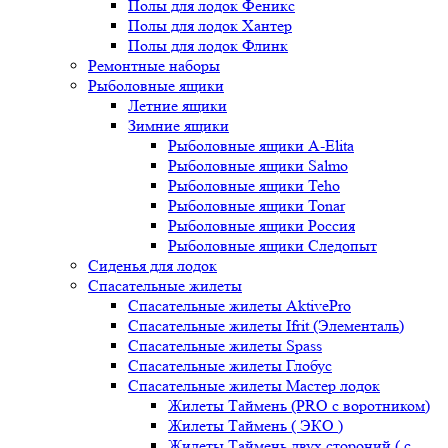
Полы для лодок Феникс
Полы для лодок Хантер
Полы для лодок Флинк
Ремонтные наборы
Рыболовные ящики
Летние ящики
Зимние ящики
Рыболовные ящики A-Elita
Рыболовные ящики Salmo
Рыболовные ящики Teho
Рыболовные ящики Tonar
Рыболовные ящики Россия
Рыболовные ящики Следопыт
Сиденья для лодок
Спасательные жилеты
Спасательные жилеты AktivePro
Спасательные жилеты Ifrit (Элементаль)
Спасательные жилеты Spass
Спасательные жилеты Глобус
Спасательные жилеты Мастер лодок
Жилеты Таймень (PRO c воротником)
Жилеты Таймень ( ЭКО )
Жилеты Таймень двух стороний ( с