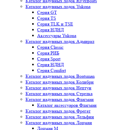
Каталог надувных лодок RiverBoats
Каталог надувных лодок Yukona
Серия GT
Серия TS
Серия TLK и TSE
Серия НДНД
Аксессуары Yukona
Каталог надувных лодок Адмирал
Серия Classic
Серия РИБ
Серия Sport
Серия НДНД
Серия Comfort
Каталог надувных лодок Boatsman
Каталог надувных лодок Колибри
Каталог надувных лодок Нептун
Каталог надувных лодок Стрелка
Каталог надувных лодок Флагман
Каталог аксессуаров Флагман
Каталог надувных лодок Фрегат
Каталог надувных лодок Дельфин
Каталог надувных лодок Лоцман
Лоцман М