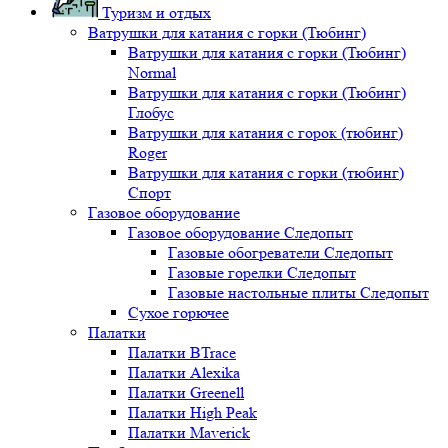
Туризм и отдых
Ватрушки для катания с горки (Тюбинг)
Ватрушки для катания с горки (Тюбинг)
Normal
Ватрушки для катания с горки (Тюбинг)
Глобус
Ватрушки для катания с горок (тюбинг)
Roger
Ватрушки для катания с горки (тюбинг)
Спорт
Газовое оборудование
Газовое оборудование Следопыт
Газовые обогреватели Следопыт
Газовые горелки Следопыт
Газовые настольные плиты Следопыт
Сухое горючее
Палатки
Палатки BTrace
Палатки Alexika
Палатки Greenell
Палатки High Peak
Палатки Maverick