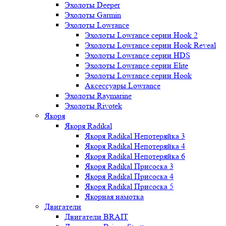
Эхолоты Deeper
Эхолоты Garmin
Эхолоты Lowrance
Эхолоты Lowrance серии Hook 2
Эхолоты Lowrance серии Hook Reveal
Эхолоты Lowrance серии HDS
Эхолоты Lowrance серии Elite
Эхолоты Lowrance серии Hook
Аксессуары Lowrance
Эхолоты Raymarine
Эхолоты Rivotek
Якоря
Якоря Radikal
Якоря Radikal Непотеряйка 3
Якоря Radikal Непотеряйка 4
Якоря Radikal Непотеряйка 6
Якоря Radikal Присоска 3
Якоря Radikal Присоска 4
Якоря Radikal Присоска 5
Якорная намотка
Двигатели
Двигатели BRAIT