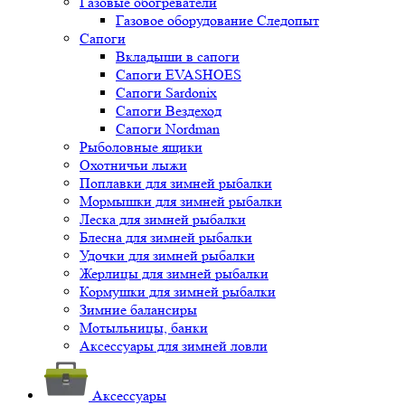
Газовые обогреватели
Газовое оборудование Следопыт
Сапоги
Вкладыши в сапоги
Сапоги EVASHOES
Сапоги Sardonix
Сапоги Вездеход
Сапоги Nordman
Рыболовные ящики
Охотничьи лыжи
Поплавки для зимней рыбалки
Мормышки для зимней рыбалки
Леска для зимней рыбалки
Блесна для зимней рыбалки
Удочки для зимней рыбалки
Жерлицы для зимней рыбалки
Кормушки для зимней рыбалки
Зимние балансиры
Мотыльницы, банки
Аксессуары для зимней ловли
Аксессуары