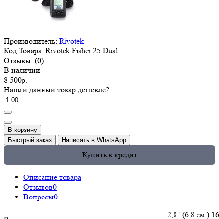
Производитель:
Rivotek
Код Товара:
Rivotek Fisher 25 Dual
Отзывы:
(0)
В наличии
8 500р.
Нашли данный товар дешевле?
В корзину
Быстрый заказ
Написать в WhatsApp
Купить в кредит
Описание товара
Отзывов
0
Вопросы
0
2,8” (6,8 см.) 16