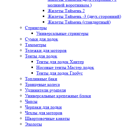
молнией воротником )
Жилеты Таймень 2
Жилеты Таймень -3 (двух.сторонний)
Жилеты Таймень (стандартный)
Стрингеры
Универсальные стрингеры
Сумки для лодок
Тахометры
Тележки для моторов
Тенты для лодок
Тенты для лодок Хантер
Носовые тенты Мастер лодок
Тенты для лодок Глобус
Топливные баки
Транцевые колеса
Удлинители румпеля
Универсальные крепежные блоки
Чапсы
Черпаки для лодки
Чехлы для моторов
Швартовочные канаты
Эхолоты