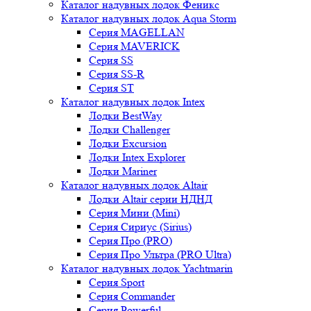
Каталог надувных лодок Феникc
Каталог надувных лодок Aqua Storm
Серия MAGELLAN
Серия MAVERICK
Серия SS
Серия SS-R
Серия ST
Каталог надувных лодок Intex
Лодки BestWay
Лодки Challenger
Лодки Excursion
Лодки Intex Explorer
Лодки Mariner
Каталог надувных лодок Altair
Лодки Altair серии НДНД
Серия Мини (Mini)
Серия Сириус (Sirius)
Серия Про (PRO)
Серия Про Ультра (PRO Ultra)
Каталог надувных лодок Yachtmarin
Серия Sport
Серия Commander
Серия Powerful