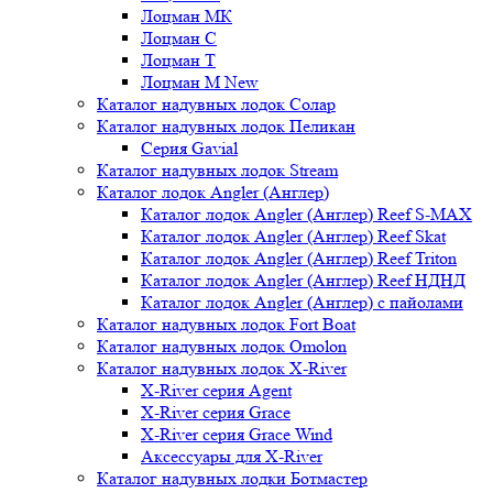
Лоцман МК
Лоцман С
Лоцман Т
Лоцман М New
Каталог надувных лодок Солар
Каталог надувных лодок Пеликан
Серия Gavial
Каталог надувных лодок Stream
Каталог лодок Angler (Англер)
Каталог лодок Angler (Англер) Reef S-MAX
Каталог лодок Angler (Англер) Reef Skat
Каталог лодок Angler (Англер) Reef Triton
Каталог лодок Angler (Англер) Reef НДНД
Каталог лодок Angler (Англер) с пайолами
Каталог надувных лодок Fort Boat
Каталог надувных лодок Omolon
Каталог надувных лодок X-River
X-River серия Agent
X-River серия Grace
X-River серия Grace Wind
Аксессуары для X-River
Каталог надувных лодки Ботмастер