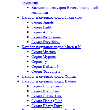
компании
Каталог аксессуаров Вятской лодочной
компании
Каталог надувных лодок Гладиатор
Серия Simple
Серия Light
Серия Active
Серия Professional
Серия Expedition
Каталог надувных лодок Мнев и К
Серия Мневка
Серия Мурена
Серия Туз
Серия Кайман N
Серия Фаворит F
Каталог надувных лодок Флинк
Каталог надувных лодки Badger
Серия Utility Line
Серия Excel Line
Серия Classic Line
Серия Fishing Line
Серия Heavy Duty