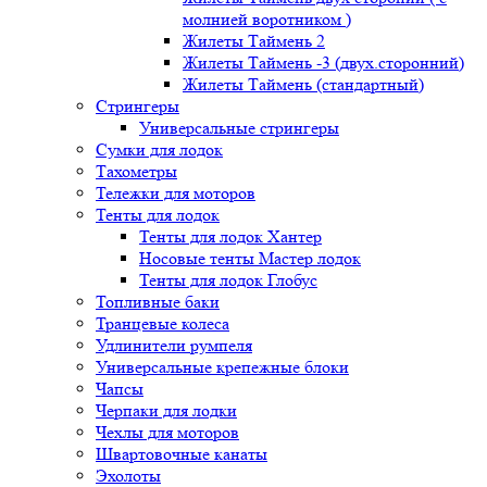
молнией воротником )
Жилеты Таймень 2
Жилеты Таймень -3 (двух.сторонний)
Жилеты Таймень (стандартный)
Стрингеры
Универсальные стрингеры
Сумки для лодок
Тахометры
Тележки для моторов
Тенты для лодок
Тенты для лодок Хантер
Носовые тенты Мастер лодок
Тенты для лодок Глобус
Топливные баки
Транцевые колеса
Удлинители румпеля
Универсальные крепежные блоки
Чапсы
Черпаки для лодки
Чехлы для моторов
Швартовочные канаты
Эхолоты