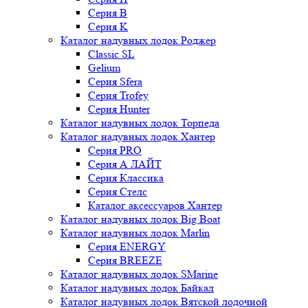
Серия B
Серия K
Каталог надувных лодок Роджер
Classic SL
Gelium
Серия Sfera
Серия Trofey
Серия Hunter
Каталог надувных лодок Торпеда
Каталог надувных лодок Хантер
Серия PRO
Серия А ЛАЙТ
Серия Классика
Серия Стелс
Каталог аксессуаров Хантер
Каталог надувных лодок Big Boat
Каталог надувных лодок Marlin
Серия ENERGY
Серия BREEZE
Каталог надувных лодок SMarine
Каталог надувных лодок Байкал
Каталог надувных лодок Вятской лодочной