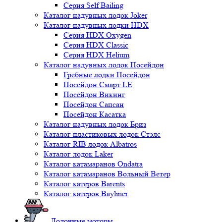
Серия Self Bailing
Каталог надувных лодок Joker
Каталог надувных лодки HDX
Серия HDX Oxygen
Серия HDX Classic
Серия HDX Helium
Каталог надувных лодок Посейдон
Гребные лодки Посейдон
Посейдон Смарт LE
Посейдон Викинг
Посейдон Сапсан
Посейдон Касатка
Каталог надувных лодок Бриз
Каталог пластиковых лодок Стэлс
Каталог RIB лодок Albatros
Каталог лодок Laker
Каталог катамаранов Ondatra
Каталог катамаранов Вольный Ветер
Каталог катеров Barents
Каталог катеров Bayliner
Лодочные моторы