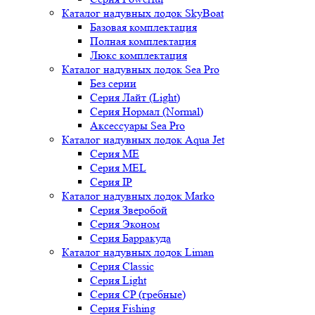
Каталог надувных лодок SkyBoat
Базовая комплектация
Полная комплектация
Люкс комплектация
Каталог надувных лодок Sea Pro
Без серии
Серия Лайт (Light)
Серия Нормал (Normal)
Аксессуары Sea Pro
Каталог надувных лодок Aqua Jet
Серия ME
Серия MEL
Серия IP
Каталог надувных лодок Marko
Серия Зверобой
Серия Эконом
Серия Барракуда
Каталог надувных лодок Liman
Серия Classic
Серия Light
Серия CP (гребные)
Серия Fishing