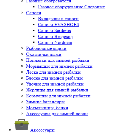
Газовые обогреватели
Газовое оборудование Следопыт
Сапоги
Вкладыши в сапоги
Сапоги EVASHOES
Сапоги Sardonix
Сапоги Вездеход
Сапоги Nordman
Рыболовные ящики
Охотничьи лыжи
Поплавки для зимней рыбалки
Мормышки для зимней рыбалки
Леска для зимней рыбалки
Блесна для зимней рыбалки
Удочки для зимней рыбалки
Жерлицы для зимней рыбалки
Кормушки для зимней рыбалки
Зимние балансиры
Мотыльницы, банки
Аксессуары для зимней ловли
Аксессуары