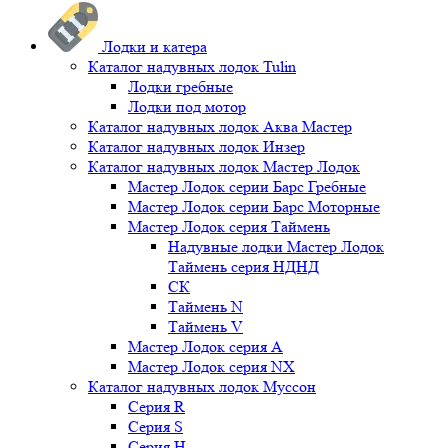
Лодки и катера
Каталог надувных лодок Tulin
Лодки гребные
Лодки под мотор
Каталог надувных лодок Аква Мастер
Каталог надувных лодок Инзер
Каталог надувных лодок Мастер Лодок
Мастер Лодок серии Барс Гребные
Мастер Лодок серии Барс Моторные
Мастер Лодок серия Таймень
Надувные лодки Мастер Лодок
Таймень серия НДНД
СК
Таймень N
Таймень V
Мастер Лодок серия А
Мастер Лодок серия NX
Каталог надувных лодок Муссон
Серия R
Серия S
Серия H