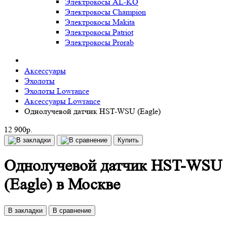
Электрокосы AL-KO
Электрокосы Champion
Электрокосы Makita
Электрокосы Patriot
Электрокосы Prorab
Аксессуары
Эхолоты
Эхолоты Lowrance
Аксессуары Lowrance
Однолучевой датчик HST-WSU (Eagle)
12 900р.
Купить
Однолучевой датчик HST-WSU
(Eagle) в Москве
В закладки
В сравнение