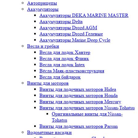
Автоприцепы
Аккумуляторы
Аккумуляторы DEKA MARINE MASTER
Аккумуляторы Delta
Аккумуляторы Drozd AGM
Аккумуляторы Drozd Гелевые
Аккумуляторы Marine Deep Cycle
Весла и гребки
Весла для лодок Хантер
Весла для лодок Флинк
Весла для лодок Intex
Вёсла Маяк-пластконструкция
Весла для байдарок
Винты для моторов
Винты для лодочных моторов Hidea
Винты для лодочных моторов Honda
Винты для лодочных моторов Mercury
Винты для лодочных моторов Nissan-Tohatsu
Оригинальные винты для Nissan-
Tohatsu
Винты для лодочных моторов Parsun
Водомётные насадки