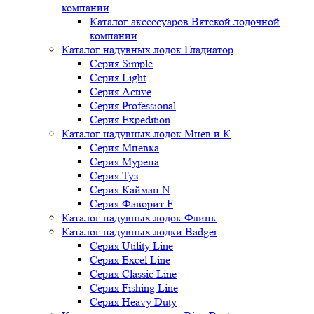
компании
Каталог аксессуаров Вятской лодочной
компании
Каталог надувных лодок Гладиатор
Серия Simple
Серия Light
Серия Active
Серия Professional
Серия Expedition
Каталог надувных лодок Мнев и К
Серия Мневка
Серия Мурена
Серия Туз
Серия Кайман N
Серия Фаворит F
Каталог надувных лодок Флинк
Каталог надувных лодки Badger
Серия Utility Line
Серия Excel Line
Серия Classic Line
Серия Fishing Line
Серия Heavy Duty