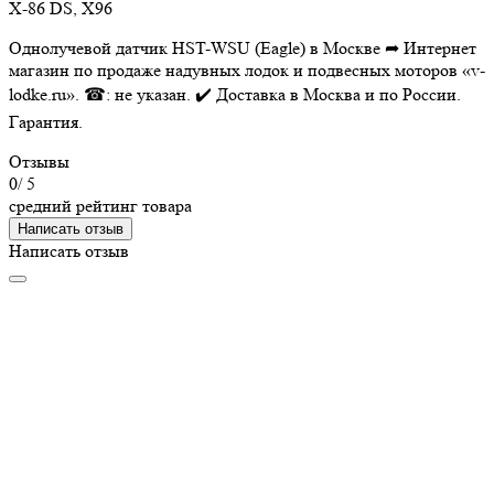
X-86 DS, X96
Однолучевой датчик HST-WSU (Eagle) в Москве ➦ Интернет
магазин по продаже надувных лодок и подвесных моторов «v-
lodke.ru». ☎: не указан. ✔️ Доставка в Москва и по России.
Гарантия.
Отзывы
0
/ 5
средний рейтинг товара
Написать отзыв
Написать отзыв