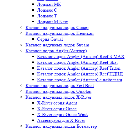
Лоцман МК
Лоцман С
Лоцман Т
Лоцман М New
Каталог надувных лодок Солар
Каталог надувных лодок Пеликан
Серия Gavial
Каталог надувных лодок Stream
Каталог лодок Angler (Англер)
Каталог лодок Angler (Англер) Reef S-MAX
Каталог лодок Angler (Англер) Reef Skat
Каталог лодок Angler (Англер) Reef Triton
Каталог лодок Angler (Англер) Reef НДНД
Каталог лодок Angler (Англер) с пайолами
Каталог надувных лодок Fort Boat
Каталог надувных лодок Omolon
Каталог надувных лодок X-River
X-River серия Agent
X-River серия Grace
X-River серия Grace Wind
Аксессуары для X-River
Каталог надувных лодки Ботмастер