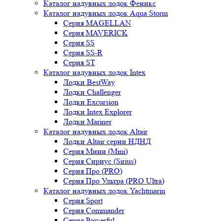
Каталог надувных лодок Феникc
Каталог надувных лодок Aqua Storm
Серия MAGELLAN
Серия MAVERICK
Серия SS
Серия SS-R
Серия ST
Каталог надувных лодок Intex
Лодки BestWay
Лодки Challenger
Лодки Excursion
Лодки Intex Explorer
Лодки Mariner
Каталог надувных лодок Altair
Лодки Altair серии НДНД
Серия Мини (Mini)
Серия Сириус (Sirius)
Серия Про (PRO)
Серия Про Ультра (PRO Ultra)
Каталог надувных лодок Yachtmarin
Серия Sport
Серия Commander
Серия Powerful