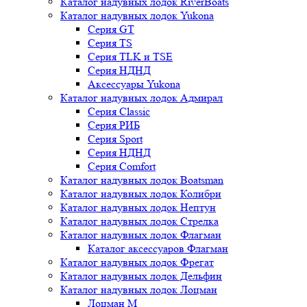
Каталог надувных лодок RiverBoats
Каталог надувных лодок Yukona
Серия GT
Серия TS
Серия TLK и TSE
Серия НДНД
Аксессуары Yukona
Каталог надувных лодок Адмирал
Серия Classic
Серия РИБ
Серия Sport
Серия НДНД
Серия Comfort
Каталог надувных лодок Boatsman
Каталог надувных лодок Колибри
Каталог надувных лодок Нептун
Каталог надувных лодок Стрелка
Каталог надувных лодок Флагман
Каталог аксессуаров Флагман
Каталог надувных лодок Фрегат
Каталог надувных лодок Дельфин
Каталог надувных лодок Лоцман
Лоцман М