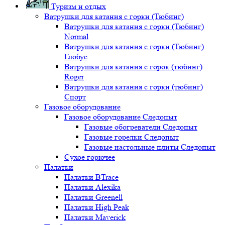
Туризм и отдых
Ватрушки для катания с горки (Тюбинг)
Ватрушки для катания с горки (Тюбинг)
Normal
Ватрушки для катания с горки (Тюбинг)
Глобус
Ватрушки для катания с горок (тюбинг)
Roger
Ватрушки для катания с горки (тюбинг)
Спорт
Газовое оборудование
Газовое оборудование Следопыт
Газовые обогреватели Следопыт
Газовые горелки Следопыт
Газовые настольные плиты Следопыт
Сухое горючее
Палатки
Палатки BTrace
Палатки Alexika
Палатки Greenell
Палатки High Peak
Палатки Maverick