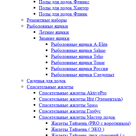
Полы для лодок Феникс
Полы для лодок Хантер
Полы для лодок Флинк
Ремонтные наборы
Рыболовные ящики
Летние ящики
Зимние ящики
Рыболовные ящики A-Elita
Рыболовные ящики Salmo
Рыболовные ящики Teho
Рыболовные ящики Tonar
Рыболовные ящики Россия
Рыболовные ящики Следопыт
Сиденья для лодок
Спасательные жилеты
Спасательные жилеты AktivePro
Спасательные жилеты Ifrit (Элементаль)
Спасательные жилеты Spass
Спасательные жилеты Глобус
Спасательные жилеты Мастер лодок
Жилеты Таймень (PRO c воротником)
Жилеты Таймень ( ЭКО )
Жилеты Таймень двух стороний ( с