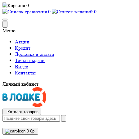
0
0
0
Меню
Акции
Кредит
Доставка и оплата
Точки выдачи
Видео
Контакты
Личный кабинет
Каталог товаров
0
0р.