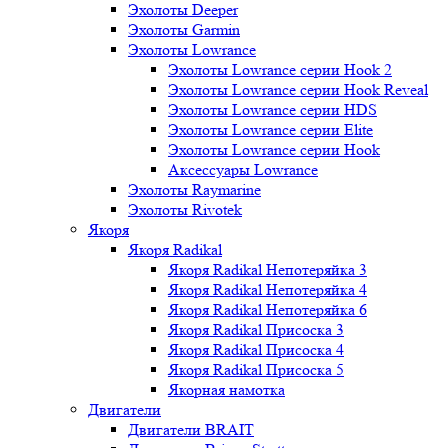
Эхолоты Deeper
Эхолоты Garmin
Эхолоты Lowrance
Эхолоты Lowrance серии Hook 2
Эхолоты Lowrance серии Hook Reveal
Эхолоты Lowrance серии HDS
Эхолоты Lowrance серии Elite
Эхолоты Lowrance серии Hook
Аксессуары Lowrance
Эхолоты Raymarine
Эхолоты Rivotek
Якоря
Якоря Radikal
Якоря Radikal Непотеряйка 3
Якоря Radikal Непотеряйка 4
Якоря Radikal Непотеряйка 6
Якоря Radikal Присоска 3
Якоря Radikal Присоска 4
Якоря Radikal Присоска 5
Якорная намотка
Двигатели
Двигатели BRAIT