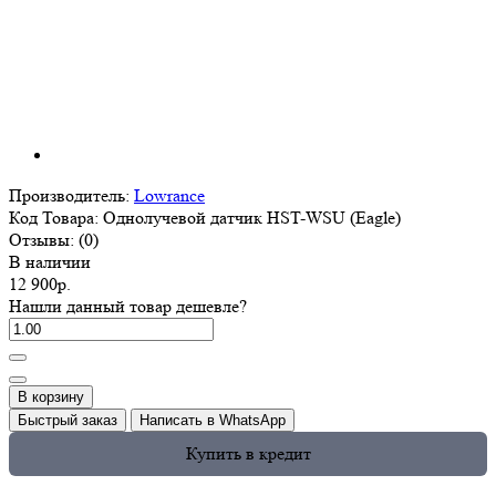
Производитель:
Lowrance
Код Товара:
Однолучевой датчик HST-WSU (Eagle)
Отзывы:
(0)
В наличии
12 900р.
Нашли данный товар дешевле?
В корзину
Быстрый заказ
Написать в WhatsApp
Купить в кредит