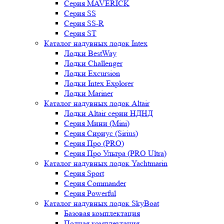
Серия MAVERICK
Серия SS
Серия SS-R
Серия ST
Каталог надувных лодок Intex
Лодки BestWay
Лодки Challenger
Лодки Excursion
Лодки Intex Explorer
Лодки Mariner
Каталог надувных лодок Altair
Лодки Altair серии НДНД
Серия Мини (Mini)
Серия Сириус (Sirius)
Серия Про (PRO)
Серия Про Ультра (PRO Ultra)
Каталог надувных лодок Yachtmarin
Серия Sport
Серия Commander
Серия Powerful
Каталог надувных лодок SkyBoat
Базовая комплектация
Полная комплектация