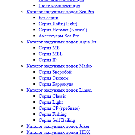
Люкс комплектация
Каталог надувных лодок Sea Pro
Без серии
Серия Лайт (Light)
Серия Нормал (Normal)
Аксессуары Sea Pro
Каталог надувных лодок Aqua Jet
Серия ME
Серия MEL
Серия IP
Каталог надувных лодок Marko
Серия Зверобой
Серия Эконом
Серия Барракуда
Каталог надувных лодок Liman
Серия Classic
Серия Light
Серия CP (гребные)
Серия Fishing
Серия Self Bailing
Каталог надувных лодок Joker
Каталог надувных лодки HDX