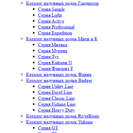
Каталог надувных лодок Гладиатор
Серия Simple
Серия Light
Серия Active
Серия Professional
Серия Expedition
Каталог надувных лодок Мнев и К
Серия Мневка
Серия Мурена
Серия Туз
Серия Кайман N
Серия Фаворит F
Каталог надувных лодок Флинк
Каталог надувных лодки Badger
Серия Utility Line
Серия Excel Line
Серия Classic Line
Серия Fishing Line
Серия Heavy Duty
Каталог надувных лодок RiverBoats
Каталог надувных лодок Yukona
Серия GT