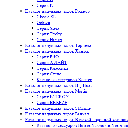
Серия K
Каталог надувных лодок Роджер
Classic SL
Gelium
Серия Sfera
Серия Trofey
Серия Hunter
Каталог надувных лодок Торпеда
Каталог надувных лодок Хантер
Серия PRO
Серия А ЛАЙТ
Серия Классика
Серия Стелс
Каталог аксессуаров Хантер
Каталог надувных лодок Big Boat
Каталог надувных лодок Marlin
Серия ENERGY
Серия BREEZE
Каталог надувных лодок SMarine
Каталог надувных лодок Байкал
Каталог надувных лодок Вятской лодочной компан
Каталог аксессуаров Вятской лодочной комп