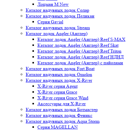
Лоцман М New
Каталог надувных лодок Солар
Каталог надувных лодок Пеликан
Серия Gavial
Каталог надувных лодок Stream
Каталог лодок Angler (Англер)
Каталог лодок Angler (Англер) Reef S-MAX
Каталог лодок Angler (Англер) Reef Skat
Каталог лодок Angler (Англер) Reef Triton
Каталог лодок Angler (Англер) Reef НДНД
Каталог лодок Angler (Англер) с пайолами
Каталог надувных лодок Fort Boat
Каталог надувных лодок Omolon
Каталог надувных лодок X-River
X-River серия Agent
X-River серия Grace
X-River серия Grace Wind
Аксессуары для X-River
Каталог надувных лодки Ботмастер
Каталог надувных лодок Феникc
Каталог надувных лодок Aqua Storm
Серия MAGELLAN