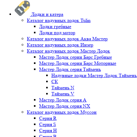
Лодки и катера
Каталог надувных лодок Tulin
Лодки гребные
Лодки под мотор
Каталог надувных лодок Аква Мастер
Каталог надувных лодок Инзер
Каталог надувных лодок Мастер Лодок
Мастер Лодок серии Барс Гребные
Мастер Лодок серии Барс Моторные
Мастер Лодок серия Таймень
Надувные лодки Мастер Лодок Таймен
СК
Таймень N
Таймень V
Мастер Лодок серия А
Мастер Лодок серия NX
Каталог надувных лодок Муссон
Серия R
Серия S
Серия H
Серия B