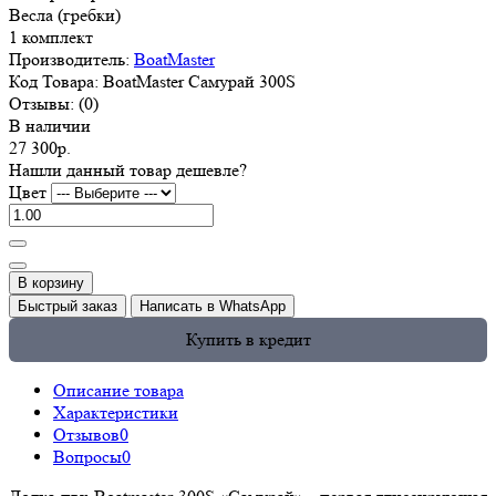
Весла (гребки)
1 комплект
Производитель:
BoatMaster
Код Товара:
BoatMaster Самурай 300S
Отзывы:
(0)
В наличии
27 300р.
Нашли данный товар дешевле?
Цвет
В корзину
Быстрый заказ
Написать в WhatsApp
Купить в кредит
Описание товара
Характеристики
Отзывов
0
Вопросы
0