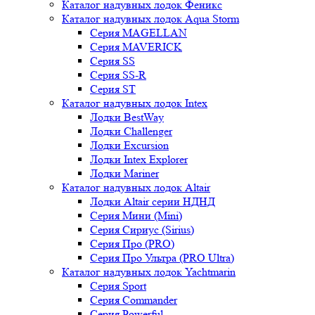
Каталог надувных лодок Феникc
Каталог надувных лодок Aqua Storm
Серия MAGELLAN
Серия MAVERICK
Серия SS
Серия SS-R
Серия ST
Каталог надувных лодок Intex
Лодки BestWay
Лодки Challenger
Лодки Excursion
Лодки Intex Explorer
Лодки Mariner
Каталог надувных лодок Altair
Лодки Altair серии НДНД
Серия Мини (Mini)
Серия Сириус (Sirius)
Серия Про (PRO)
Серия Про Ультра (PRO Ultra)
Каталог надувных лодок Yachtmarin
Серия Sport
Серия Commander
Серия Powerful