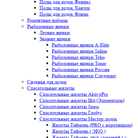
Полы для лодок Феникс
Полы для лодок Хантер
Полы для лодок Флинк
Ремонтные наборы
Рыболовные ящики
Летние ящики
Зимние ящики
Рыболовные ящики A-Elita
Рыболовные ящики Salmo
Рыболовные ящики Teho
Рыболовные ящики Tonar
Рыболовные ящики Россия
Рыболовные ящики Следопыт
Сиденья для лодок
Спасательные жилеты
Спасательные жилеты AktivePro
Спасательные жилеты Ifrit (Элементаль)
Спасательные жилеты Spass
Спасательные жилеты Глобус
Спасательные жилеты Мастер лодок
Жилеты Таймень (PRO c воротником)
Жилеты Таймень ( ЭКО )
Жилеты Таймень двух стороний ( с