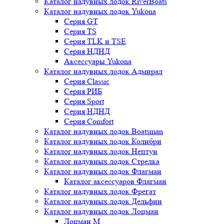
Каталог надувных лодок RiverBoats
Каталог надувных лодок Yukona
Серия GT
Серия TS
Серия TLK и TSE
Серия НДНД
Аксессуары Yukona
Каталог надувных лодок Адмирал
Серия Classic
Серия РИБ
Серия Sport
Серия НДНД
Серия Comfort
Каталог надувных лодок Boatsman
Каталог надувных лодок Колибри
Каталог надувных лодок Нептун
Каталог надувных лодок Стрелка
Каталог надувных лодок Флагман
Каталог аксессуаров Флагман
Каталог надувных лодок Фрегат
Каталог надувных лодок Дельфин
Каталог надувных лодок Лоцман
Лоцман М