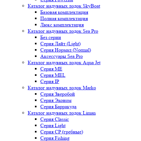
Каталог надувных лодок SkyBoat
Базовая комплектация
Полная комплектация
Люкс комплектация
Каталог надувных лодок Sea Pro
Без серии
Серия Лайт (Light)
Серия Нормал (Normal)
Аксессуары Sea Pro
Каталог надувных лодок Aqua Jet
Серия ME
Серия MEL
Серия IP
Каталог надувных лодок Marko
Серия Зверобой
Серия Эконом
Серия Барракуда
Каталог надувных лодок Liman
Серия Classic
Серия Light
Серия CP (гребные)
Серия Fishing