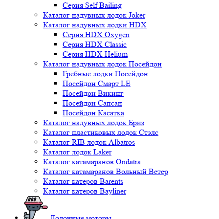
Серия Self Bailing
Каталог надувных лодок Joker
Каталог надувных лодки HDX
Серия HDX Oxygen
Серия HDX Classic
Серия HDX Helium
Каталог надувных лодок Посейдон
Гребные лодки Посейдон
Посейдон Смарт LE
Посейдон Викинг
Посейдон Сапсан
Посейдон Касатка
Каталог надувных лодок Бриз
Каталог пластиковых лодок Стэлс
Каталог RIB лодок Albatros
Каталог лодок Laker
Каталог катамаранов Ondatra
Каталог катамаранов Вольный Ветер
Каталог катеров Barents
Каталог катеров Bayliner
Лодочные моторы