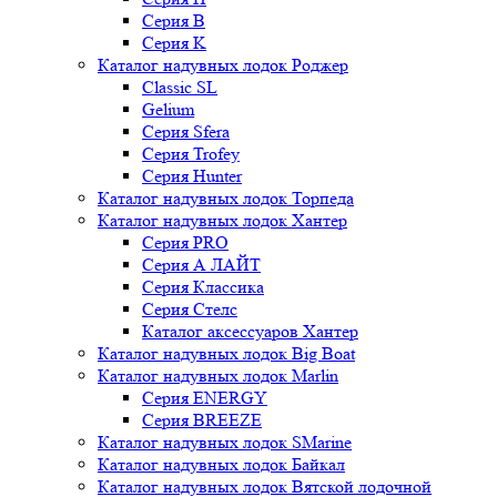
Серия B
Серия K
Каталог надувных лодок Роджер
Classic SL
Gelium
Серия Sfera
Серия Trofey
Серия Hunter
Каталог надувных лодок Торпеда
Каталог надувных лодок Хантер
Серия PRO
Серия А ЛАЙТ
Серия Классика
Серия Стелс
Каталог аксессуаров Хантер
Каталог надувных лодок Big Boat
Каталог надувных лодок Marlin
Серия ENERGY
Серия BREEZE
Каталог надувных лодок SMarine
Каталог надувных лодок Байкал
Каталог надувных лодок Вятской лодочной