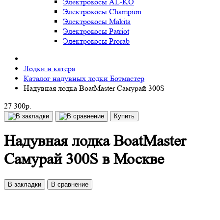
Электрокосы AL-KO
Электрокосы Champion
Электрокосы Makita
Электрокосы Patriot
Электрокосы Prorab
Лодки и катера
Каталог надувных лодки Ботмастер
Надувная лодка BoatMaster Самурай 300S
27 300р.
Купить
Надувная лодка BoatMaster
Самурай 300S в Москве
В закладки
В сравнение