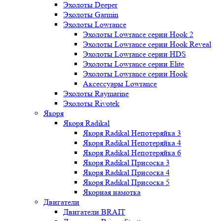
Эхолоты Deeper
Эхолоты Garmin
Эхолоты Lowrance
Эхолоты Lowrance серии Hook 2
Эхолоты Lowrance серии Hook Reveal
Эхолоты Lowrance серии HDS
Эхолоты Lowrance серии Elite
Эхолоты Lowrance серии Hook
Аксессуары Lowrance
Эхолоты Raymarine
Эхолоты Rivotek
Якоря
Якоря Radikal
Якоря Radikal Непотеряйка 3
Якоря Radikal Непотеряйка 4
Якоря Radikal Непотеряйка 6
Якоря Radikal Присоска 3
Якоря Radikal Присоска 4
Якоря Radikal Присоска 5
Якорная намотка
Двигатели
Двигатели BRAIT