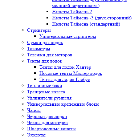
молнией воротником )
Жилеты Таймень 2
Жилеты Таймень -3 (двух.сторонний)
Жилеты Таймень (стандартный)
Стрингеры
Универсальные стрингеры
Сумки для лодок
Тахометры
Тележки для моторов
Тенты для лодок
Тенты для лодок Хантер
Носовые тенты Мастер лодок
Тенты для лодок Глобус
Топливные баки
Транцевые колеса
Удлинители румпеля
Универсальные крепежные блоки
Чапсы
Черпаки для лодки
Чехлы для моторов
Швартовочные канаты
Эхолоты