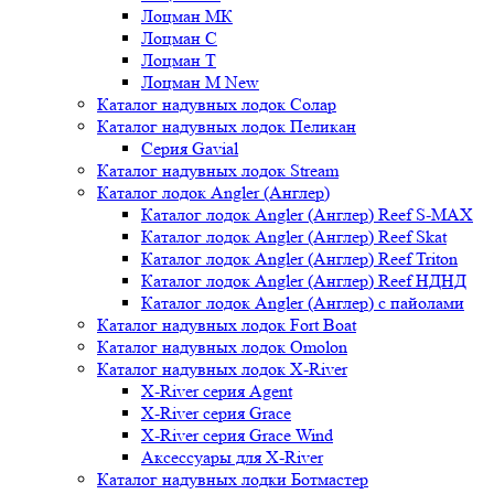
Лоцман МК
Лоцман С
Лоцман Т
Лоцман М New
Каталог надувных лодок Солар
Каталог надувных лодок Пеликан
Серия Gavial
Каталог надувных лодок Stream
Каталог лодок Angler (Англер)
Каталог лодок Angler (Англер) Reef S-MAX
Каталог лодок Angler (Англер) Reef Skat
Каталог лодок Angler (Англер) Reef Triton
Каталог лодок Angler (Англер) Reef НДНД
Каталог лодок Angler (Англер) с пайолами
Каталог надувных лодок Fort Boat
Каталог надувных лодок Omolon
Каталог надувных лодок X-River
X-River серия Agent
X-River серия Grace
X-River серия Grace Wind
Аксессуары для X-River
Каталог надувных лодки Ботмастер