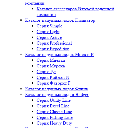
компании
Каталог аксессуаров Вятской лодочной
компании
Каталог надувных лодок Гладиатор
Серия Simple
Серия Light
Серия Active
Серия Professional
Серия Expedition
Каталог надувных лодок Мнев и К
Серия Мневка
Серия Мурена
Серия Туз
Серия Кайман N
Серия Фаворит F
Каталог надувных лодок Флинк
Каталог надувных лодки Badger
Серия Utility Line
Серия Excel Line
Серия Classic Line
Серия Fishing Line
Серия Heavy Duty