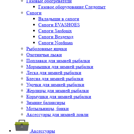
Газовые обогреватели
Газовое оборудование Следопыт
Сапоги
Вкладыши в сапоги
Сапоги EVASHOES
Сапоги Sardonix
Сапоги Вездеход
Сапоги Nordman
Рыболовные ящики
Охотничьи лыжи
Поплавки для зимней рыбалки
Мормышки для зимней рыбалки
Леска для зимней рыбалки
Блесна для зимней рыбалки
Удочки для зимней рыбалки
Жерлицы для зимней рыбалки
Кормушки для зимней рыбалки
Зимние балансиры
Мотыльницы, банки
Аксессуары для зимней ловли
Аксессуары