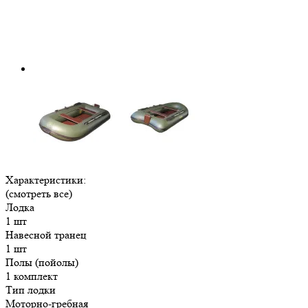
Характеристики:
(смотреть все)
Лодка
1 шт
Навесной транец
1 шт
Полы (пойолы)
1 комплект
Тип лодки
Моторно-гребная