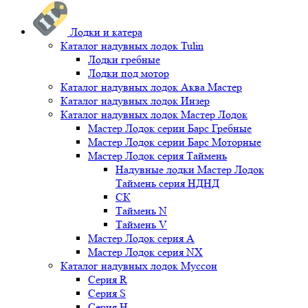
Лодки и катера
Каталог надувных лодок Tulin
Лодки гребные
Лодки под мотор
Каталог надувных лодок Аква Мастер
Каталог надувных лодок Инзер
Каталог надувных лодок Мастер Лодок
Мастер Лодок серии Барс Гребные
Мастер Лодок серии Барс Моторные
Мастер Лодок серия Таймень
Надувные лодки Мастер Лодок
Таймень серия НДНД
СК
Таймень N
Таймень V
Мастер Лодок серия А
Мастер Лодок серия NX
Каталог надувных лодок Муссон
Серия R
Серия S
Серия H