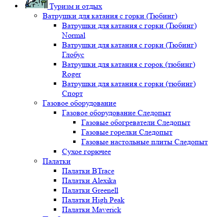
Туризм и отдых
Ватрушки для катания с горки (Тюбинг)
Ватрушки для катания с горки (Тюбинг)
Normal
Ватрушки для катания с горки (Тюбинг)
Глобус
Ватрушки для катания с горок (тюбинг)
Roger
Ватрушки для катания с горки (тюбинг)
Спорт
Газовое оборудование
Газовое оборудование Следопыт
Газовые обогреватели Следопыт
Газовые горелки Следопыт
Газовые настольные плиты Следопыт
Сухое горючее
Палатки
Палатки BTrace
Палатки Alexika
Палатки Greenell
Палатки High Peak
Палатки Maverick