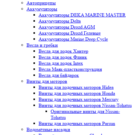
Автоприцепы
Аккумуляторы
Аккумуляторы DEKA MARINE MASTER
Аккумуляторы Delta
Аккумуляторы Drozd AGM
Аккумуляторы Drozd Гелевые
Аккумуляторы Marine Deep Cycle
Весла и гребки
Весла для лодок Хантер
Весла для лодок Флинк
Весла для лодок Intex
Вёсла Маяк-пластконструкция
Весла для байдарок
Винты для моторов
Винты для лодочных моторов Hidea
Винты для лодочных моторов Honda
Винты для лодочных моторов Mercury
Винты для лодочных моторов Nissan-Tohatsu
Оригинальные винты для Nissan-
Tohatsu
Винты для лодочных моторов Parsun
Водомётные насадки