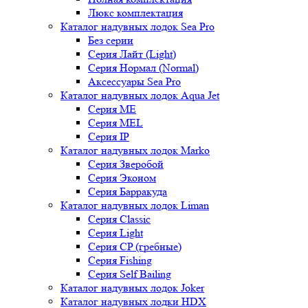
Люкс комплектация
Каталог надувных лодок Sea Pro
Без серии
Серия Лайт (Light)
Серия Нормал (Normal)
Аксессуары Sea Pro
Каталог надувных лодок Aqua Jet
Серия ME
Серия MEL
Серия IP
Каталог надувных лодок Marko
Серия Зверобой
Серия Эконом
Серия Барракуда
Каталог надувных лодок Liman
Серия Classic
Серия Light
Серия CP (гребные)
Серия Fishing
Серия Self Bailing
Каталог надувных лодок Joker
Каталог надувных лодки HDX