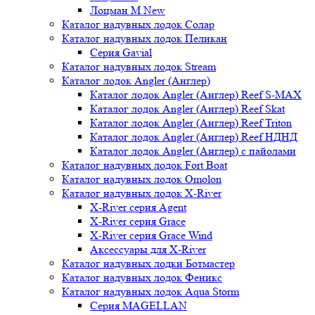
Лоцман М New
Каталог надувных лодок Солар
Каталог надувных лодок Пеликан
Серия Gavial
Каталог надувных лодок Stream
Каталог лодок Angler (Англер)
Каталог лодок Angler (Англер) Reef S-MAX
Каталог лодок Angler (Англер) Reef Skat
Каталог лодок Angler (Англер) Reef Triton
Каталог лодок Angler (Англер) Reef НДНД
Каталог лодок Angler (Англер) с пайолами
Каталог надувных лодок Fort Boat
Каталог надувных лодок Omolon
Каталог надувных лодок X-River
X-River серия Agent
X-River серия Grace
X-River серия Grace Wind
Аксессуары для X-River
Каталог надувных лодки Ботмастер
Каталог надувных лодок Феникc
Каталог надувных лодок Aqua Storm
Серия MAGELLAN