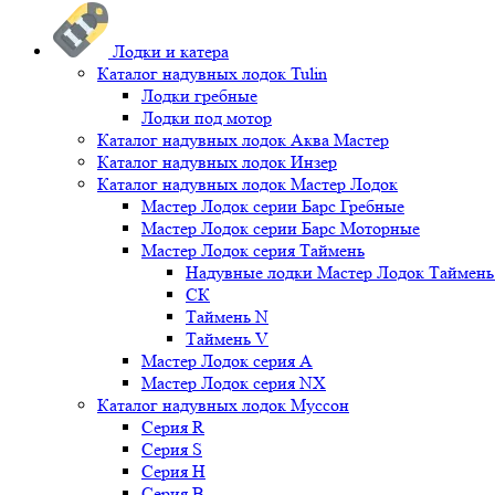
Лодки и катера
Каталог надувных лодок Tulin
Лодки гребные
Лодки под мотор
Каталог надувных лодок Аква Мастер
Каталог надувных лодок Инзер
Каталог надувных лодок Мастер Лодок
Мастер Лодок серии Барс Гребные
Мастер Лодок серии Барс Моторные
Мастер Лодок серия Таймень
Надувные лодки Мастер Лодок Таймен
СК
Таймень N
Таймень V
Мастер Лодок серия А
Мастер Лодок серия NX
Каталог надувных лодок Муссон
Серия R
Серия S
Серия H
Серия B