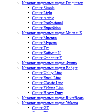
Каталог надувных лодок Гладиатор
Серия Simple
Серия Light
Серия Active
Серия Professional
Серия Expedition
Каталог надувных лодок Мнев и К
Серия Мневка
Серия Мурена
Серия Туз
Серия Кайман N
Серия Фаворит F
Каталог надувных лодок Флинк
Каталог надувных лодки Badger
Серия Utility Line
Серия Excel Line
Серия Classic Line
Серия Fishing Line
Серия Heavy Duty
Каталог надувных лодок RiverBoats
Каталог надувных лодок Yukona
Серия GT