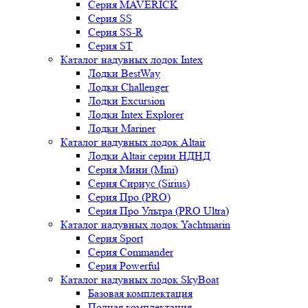
Серия MAVERICK
Серия SS
Серия SS-R
Серия ST
Каталог надувных лодок Intex
Лодки BestWay
Лодки Challenger
Лодки Excursion
Лодки Intex Explorer
Лодки Mariner
Каталог надувных лодок Altair
Лодки Altair серии НДНД
Серия Мини (Mini)
Серия Сириус (Sirius)
Серия Про (PRO)
Серия Про Ультра (PRO Ultra)
Каталог надувных лодок Yachtmarin
Серия Sport
Серия Commander
Серия Powerful
Каталог надувных лодок SkyBoat
Базовая комплектация
Полная комплектация