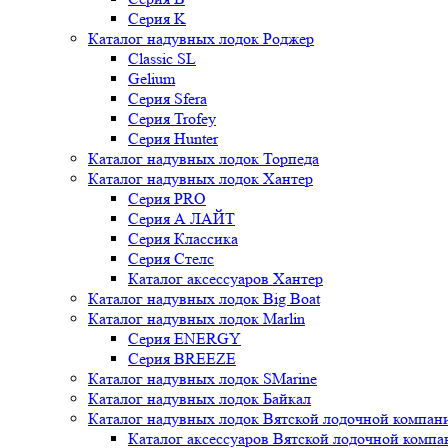
Серия K
Каталог надувных лодок Роджер
Classic SL
Gelium
Серия Sfera
Серия Trofey
Серия Hunter
Каталог надувных лодок Торпеда
Каталог надувных лодок Хантер
Серия PRO
Серия А ЛАЙТ
Серия Классика
Серия Стелс
Каталог аксессуаров Хантер
Каталог надувных лодок Big Boat
Каталог надувных лодок Marlin
Серия ENERGY
Серия BREEZE
Каталог надувных лодок SMarine
Каталог надувных лодок Байкал
Каталог надувных лодок Вятской лодочной компан
Каталог аксессуаров Вятской лодочной комп