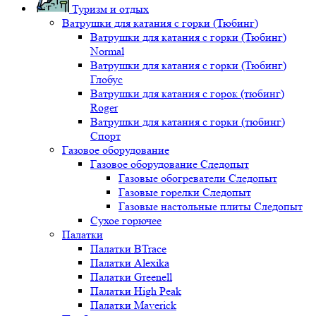
Туризм и отдых
Ватрушки для катания с горки (Тюбинг)
Ватрушки для катания с горки (Тюбинг)
Normal
Ватрушки для катания с горки (Тюбинг)
Глобус
Ватрушки для катания с горок (тюбинг)
Roger
Ватрушки для катания с горки (тюбинг)
Спорт
Газовое оборудование
Газовое оборудование Следопыт
Газовые обогреватели Следопыт
Газовые горелки Следопыт
Газовые настольные плиты Следопыт
Сухое горючее
Палатки
Палатки BTrace
Палатки Alexika
Палатки Greenell
Палатки High Peak
Палатки Maverick