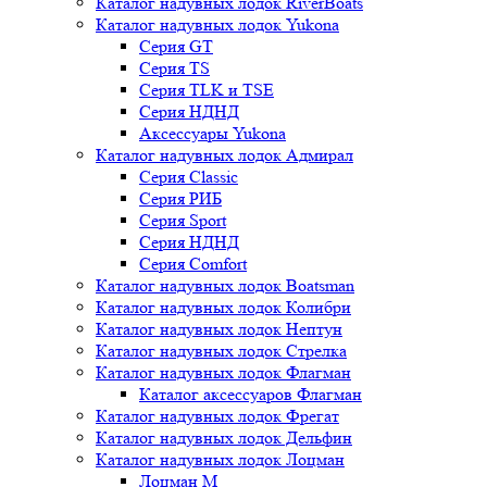
Каталог надувных лодок RiverBoats
Каталог надувных лодок Yukona
Серия GT
Серия TS
Серия TLK и TSE
Серия НДНД
Аксессуары Yukona
Каталог надувных лодок Адмирал
Серия Classic
Серия РИБ
Серия Sport
Серия НДНД
Серия Comfort
Каталог надувных лодок Boatsman
Каталог надувных лодок Колибри
Каталог надувных лодок Нептун
Каталог надувных лодок Стрелка
Каталог надувных лодок Флагман
Каталог аксессуаров Флагман
Каталог надувных лодок Фрегат
Каталог надувных лодок Дельфин
Каталог надувных лодок Лоцман
Лоцман М