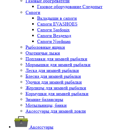
Газовые обогреватели
Газовое оборудование Следопыт
Сапоги
Вкладыши в сапоги
Сапоги EVASHOES
Сапоги Sardonix
Сапоги Вездеход
Сапоги Nordman
Рыболовные ящики
Охотничьи лыжи
Поплавки для зимней рыбалки
Мормышки для зимней рыбалки
Леска для зимней рыбалки
Блесна для зимней рыбалки
Удочки для зимней рыбалки
Жерлицы для зимней рыбалки
Кормушки для зимней рыбалки
Зимние балансиры
Мотыльницы, банки
Аксессуары для зимней ловли
Аксессуары