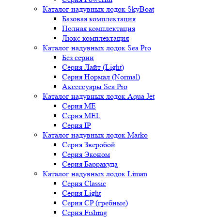
Каталог надувных лодок SkyBoat
Базовая комплектация
Полная комплектация
Люкс комплектация
Каталог надувных лодок Sea Pro
Без серии
Серия Лайт (Light)
Серия Нормал (Normal)
Аксессуары Sea Pro
Каталог надувных лодок Aqua Jet
Серия ME
Серия MEL
Серия IP
Каталог надувных лодок Marko
Серия Зверобой
Серия Эконом
Серия Барракуда
Каталог надувных лодок Liman
Серия Classic
Серия Light
Серия CP (гребные)
Серия Fishing