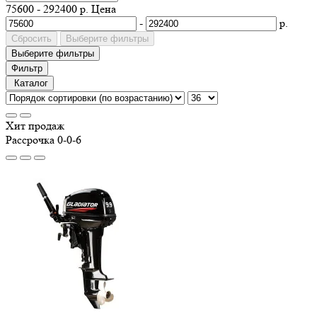
75600
-
292400
р.
Цена
-
р.
Сбросить
Выберите фильтры
Выберите фильтры
Фильтр
Каталог
Хит продаж
Рассрочка 0-0-6