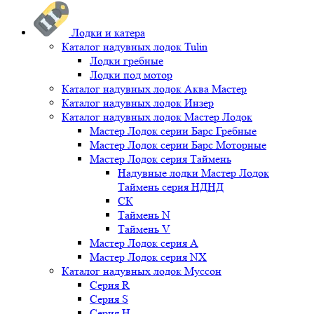
Лодки и катера
Каталог надувных лодок Tulin
Лодки гребные
Лодки под мотор
Каталог надувных лодок Аква Мастер
Каталог надувных лодок Инзер
Каталог надувных лодок Мастер Лодок
Мастер Лодок серии Барс Гребные
Мастер Лодок серии Барс Моторные
Мастер Лодок серия Таймень
Надувные лодки Мастер Лодок
Таймень серия НДНД
СК
Таймень N
Таймень V
Мастер Лодок серия А
Мастер Лодок серия NX
Каталог надувных лодок Муссон
Серия R
Серия S
Серия H