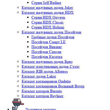
Серия Self Bailing
Каталог надувных лодок Joker
Каталог надувных лодки HDX
Серия HDX Oxygen
Серия HDX Classic
Серия HDX Helium
Каталог надувных лодок Посейдон
Гребные лодки Посейдон
Посейдон Смарт LE
Посейдон Викинг
Посейдон Сапсан
Посейдон Касатка
Каталог надувных лодок Бриз
Каталог пластиковых лодок Стэлс
Каталог RIB лодок Albatros
Каталог лодок Laker
Каталог катамаранов Ondatra
Каталог катамаранов Вольный Ветер
Каталог катеров Barents
Каталог катеров Bayliner
Лодочные моторы