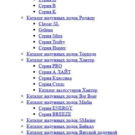
Серия B
Серия K
Каталог надувных лодок Роджер
Classic SL
Gelium
Серия Sfera
Серия Trofey
Серия Hunter
Каталог надувных лодок Торпеда
Каталог надувных лодок Хантер
Серия PRO
Серия А ЛАЙТ
Серия Классика
Серия Стелс
Каталог аксессуаров Хантер
Каталог надувных лодок Big Boat
Каталог надувных лодок Marlin
Серия ENERGY
Серия BREEZE
Каталог надувных лодок SMarine
Каталог надувных лодок Байкал
Каталог надувных лодок Вятской лодочной