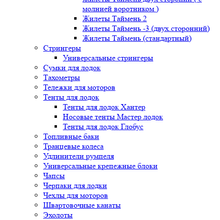
молнией воротником )
Жилеты Таймень 2
Жилеты Таймень -3 (двух.сторонний)
Жилеты Таймень (стандартный)
Стрингеры
Универсальные стрингеры
Сумки для лодок
Тахометры
Тележки для моторов
Тенты для лодок
Тенты для лодок Хантер
Носовые тенты Мастер лодок
Тенты для лодок Глобус
Топливные баки
Транцевые колеса
Удлинители румпеля
Универсальные крепежные блоки
Чапсы
Черпаки для лодки
Чехлы для моторов
Швартовочные канаты
Эхолоты