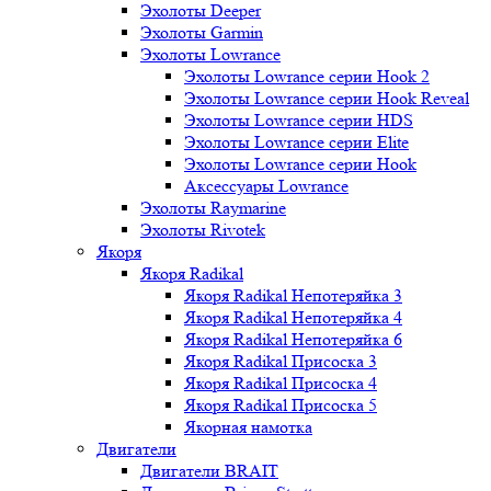
Эхолоты Deeper
Эхолоты Garmin
Эхолоты Lowrance
Эхолоты Lowrance серии Hook 2
Эхолоты Lowrance серии Hook Reveal
Эхолоты Lowrance серии HDS
Эхолоты Lowrance серии Elite
Эхолоты Lowrance серии Hook
Аксессуары Lowrance
Эхолоты Raymarine
Эхолоты Rivotek
Якоря
Якоря Radikal
Якоря Radikal Непотеряйка 3
Якоря Radikal Непотеряйка 4
Якоря Radikal Непотеряйка 6
Якоря Radikal Присоска 3
Якоря Radikal Присоска 4
Якоря Radikal Присоска 5
Якорная намотка
Двигатели
Двигатели BRAIT