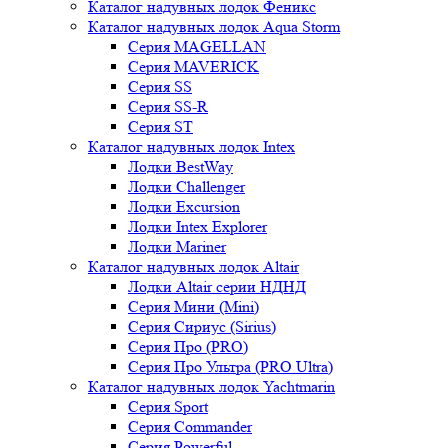
Каталог надувных лодок Феникc
Каталог надувных лодок Aqua Storm
Серия MAGELLAN
Серия MAVERICK
Серия SS
Серия SS-R
Серия ST
Каталог надувных лодок Intex
Лодки BestWay
Лодки Challenger
Лодки Excursion
Лодки Intex Explorer
Лодки Mariner
Каталог надувных лодок Altair
Лодки Altair серии НДНД
Серия Мини (Mini)
Серия Сириус (Sirius)
Серия Про (PRO)
Серия Про Ультра (PRO Ultra)
Каталог надувных лодок Yachtmarin
Серия Sport
Серия Commander
Серия Powerful