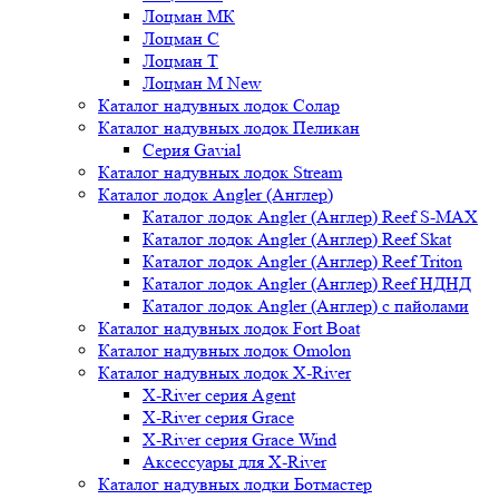
Лоцман МК
Лоцман С
Лоцман Т
Лоцман М New
Каталог надувных лодок Солар
Каталог надувных лодок Пеликан
Серия Gavial
Каталог надувных лодок Stream
Каталог лодок Angler (Англер)
Каталог лодок Angler (Англер) Reef S-MAX
Каталог лодок Angler (Англер) Reef Skat
Каталог лодок Angler (Англер) Reef Triton
Каталог лодок Angler (Англер) Reef НДНД
Каталог лодок Angler (Англер) с пайолами
Каталог надувных лодок Fort Boat
Каталог надувных лодок Omolon
Каталог надувных лодок X-River
X-River серия Agent
X-River серия Grace
X-River серия Grace Wind
Аксессуары для X-River
Каталог надувных лодки Ботмастер