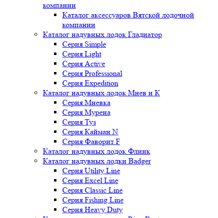
компании
Каталог аксессуаров Вятской лодочной
компании
Каталог надувных лодок Гладиатор
Серия Simple
Серия Light
Серия Active
Серия Professional
Серия Expedition
Каталог надувных лодок Мнев и К
Серия Мневка
Серия Мурена
Серия Туз
Серия Кайман N
Серия Фаворит F
Каталог надувных лодок Флинк
Каталог надувных лодки Badger
Серия Utility Line
Серия Excel Line
Серия Classic Line
Серия Fishing Line
Серия Heavy Duty