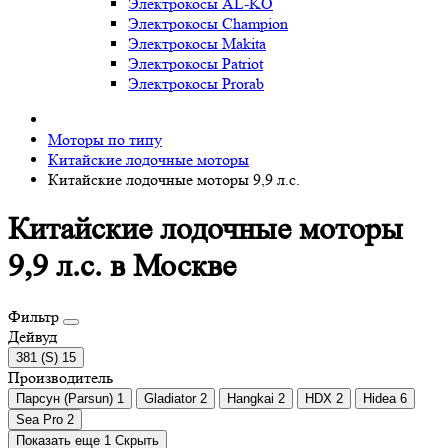
Электрокосы AL-KO
Электрокосы Champion
Электрокосы Makita
Электрокосы Patriot
Электрокосы Prorab
Моторы по типу
Китайские лодочные моторы
Китайские лодочные моторы 9,9 л.с.
Китайские лодочные моторы
9,9 л.с. в Москве
Фильтр
Дейвуд
381 (S)
15
Производитель
Парсун (Parsun)
1
Gladiator
2
Hangkai
2
HDX
2
Hidea
6
Sea Pro
2
Показать еще 1
Скрыть