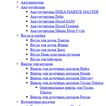
Автоприцепы
Аккумуляторы
Аккумуляторы DEKA MARINE MASTER
Аккумуляторы Delta
Аккумуляторы Drozd AGM
Аккумуляторы Drozd Гелевые
Аккумуляторы Marine Deep Cycle
Весла и гребки
Весла для лодок Хантер
Весла для лодок Флинк
Весла для лодок Intex
Вёсла Маяк-пластконструкция
Весла для байдарок
Винты для моторов
Винты для лодочных моторов Hidea
Винты для лодочных моторов Honda
Винты для лодочных моторов Mercury
Винты для лодочных моторов Nissan-Tohatsu
Оригинальные винты для Nissan-
Tohatsu
Винты для лодочных моторов Parsun
Водомётные насадки