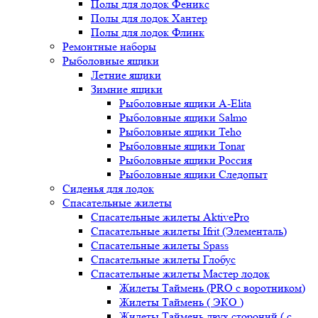
Полы для лодок Феникс
Полы для лодок Хантер
Полы для лодок Флинк
Ремонтные наборы
Рыболовные ящики
Летние ящики
Зимние ящики
Рыболовные ящики A-Elita
Рыболовные ящики Salmo
Рыболовные ящики Teho
Рыболовные ящики Tonar
Рыболовные ящики Россия
Рыболовные ящики Следопыт
Сиденья для лодок
Спасательные жилеты
Спасательные жилеты AktivePro
Спасательные жилеты Ifrit (Элементаль)
Спасательные жилеты Spass
Спасательные жилеты Глобус
Спасательные жилеты Мастер лодок
Жилеты Таймень (PRO c воротником)
Жилеты Таймень ( ЭКО )
Жилеты Таймень двух стороний ( с