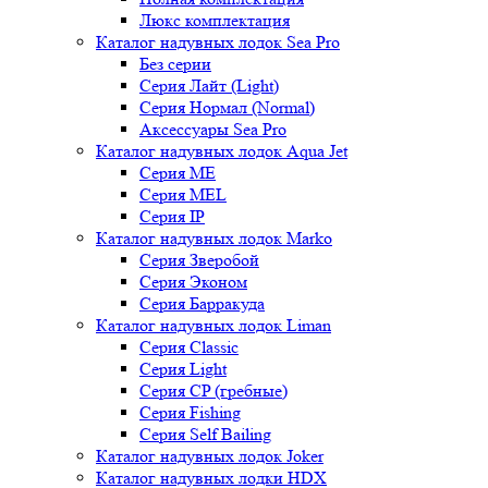
Люкс комплектация
Каталог надувных лодок Sea Pro
Без серии
Серия Лайт (Light)
Серия Нормал (Normal)
Аксессуары Sea Pro
Каталог надувных лодок Aqua Jet
Серия ME
Серия MEL
Серия IP
Каталог надувных лодок Marko
Серия Зверобой
Серия Эконом
Серия Барракуда
Каталог надувных лодок Liman
Серия Classic
Серия Light
Серия CP (гребные)
Серия Fishing
Серия Self Bailing
Каталог надувных лодок Joker
Каталог надувных лодки HDX