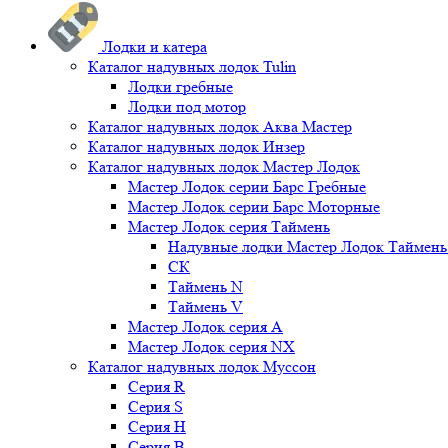
Лодки и катера
Каталог надувных лодок Tulin
Лодки гребные
Лодки под мотор
Каталог надувных лодок Аква Мастер
Каталог надувных лодок Инзер
Каталог надувных лодок Мастер Лодок
Мастер Лодок серии Барс Гребные
Мастер Лодок серии Барс Моторные
Мастер Лодок серия Таймень
Надувные лодки Мастер Лодок Таймен
СК
Таймень N
Таймень V
Мастер Лодок серия А
Мастер Лодок серия NX
Каталог надувных лодок Муссон
Серия R
Серия S
Серия H
Серия B