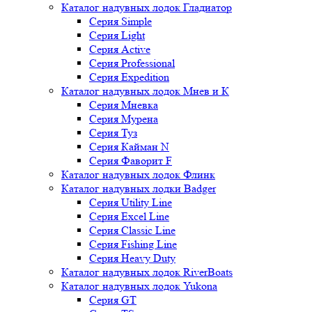
Каталог надувных лодок Гладиатор
Серия Simple
Серия Light
Серия Active
Серия Professional
Серия Expedition
Каталог надувных лодок Мнев и К
Серия Мневка
Серия Мурена
Серия Туз
Серия Кайман N
Серия Фаворит F
Каталог надувных лодок Флинк
Каталог надувных лодки Badger
Серия Utility Line
Серия Excel Line
Серия Classic Line
Серия Fishing Line
Серия Heavy Duty
Каталог надувных лодок RiverBoats
Каталог надувных лодок Yukona
Серия GT