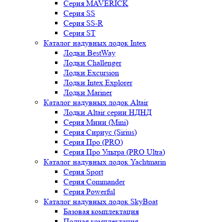
Серия MAVERICK
Серия SS
Серия SS-R
Серия ST
Каталог надувных лодок Intex
Лодки BestWay
Лодки Challenger
Лодки Excursion
Лодки Intex Explorer
Лодки Mariner
Каталог надувных лодок Altair
Лодки Altair серии НДНД
Серия Мини (Mini)
Серия Сириус (Sirius)
Серия Про (PRO)
Серия Про Ультра (PRO Ultra)
Каталог надувных лодок Yachtmarin
Серия Sport
Серия Commander
Серия Powerful
Каталог надувных лодок SkyBoat
Базовая комплектация
Полная комплектация