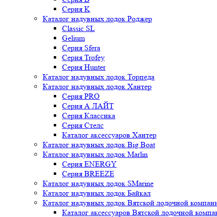
Серия K
Каталог надувных лодок Роджер
Classic SL
Gelium
Серия Sfera
Серия Trofey
Серия Hunter
Каталог надувных лодок Торпеда
Каталог надувных лодок Хантер
Серия PRO
Серия А ЛАЙТ
Серия Классика
Серия Стелс
Каталог аксессуаров Хантер
Каталог надувных лодок Big Boat
Каталог надувных лодок Marlin
Серия ENERGY
Серия BREEZE
Каталог надувных лодок SMarine
Каталог надувных лодок Байкал
Каталог надувных лодок Вятской лодочной компан
Каталог аксессуаров Вятской лодочной комп