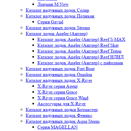
Лоцман М New
Каталог надувных лодок Солар
Каталог надувных лодок Пеликан
Серия Gavial
Каталог надувных лодок Stream
Каталог лодок Angler (Англер)
Каталог лодок Angler (Англер) Reef S-MAX
Каталог лодок Angler (Англер) Reef Skat
Каталог лодок Angler (Англер) Reef Triton
Каталог лодок Angler (Англер) Reef НДНД
Каталог лодок Angler (Англер) с пайолами
Каталог надувных лодок Fort Boat
Каталог надувных лодок Omolon
Каталог надувных лодок X-River
X-River серия Agent
X-River серия Grace
X-River серия Grace Wind
Аксессуары для X-River
Каталог надувных лодки Ботмастер
Каталог надувных лодок Феникc
Каталог надувных лодок Aqua Storm
Серия MAGELLAN