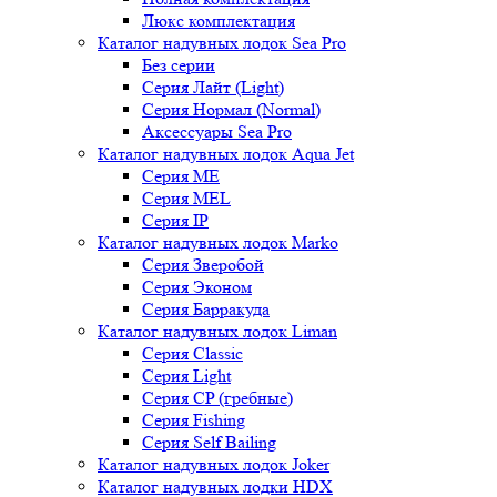
Люкс комплектация
Каталог надувных лодок Sea Pro
Без серии
Серия Лайт (Light)
Серия Нормал (Normal)
Аксессуары Sea Pro
Каталог надувных лодок Aqua Jet
Серия ME
Серия MEL
Серия IP
Каталог надувных лодок Marko
Серия Зверобой
Серия Эконом
Серия Барракуда
Каталог надувных лодок Liman
Серия Classic
Серия Light
Серия CP (гребные)
Серия Fishing
Серия Self Bailing
Каталог надувных лодок Joker
Каталог надувных лодки HDX