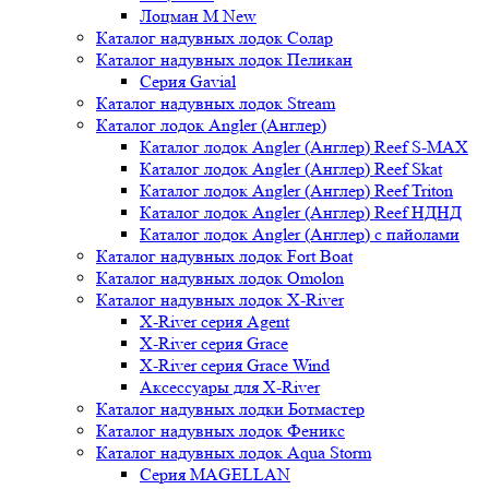
Лоцман М New
Каталог надувных лодок Солар
Каталог надувных лодок Пеликан
Серия Gavial
Каталог надувных лодок Stream
Каталог лодок Angler (Англер)
Каталог лодок Angler (Англер) Reef S-MAX
Каталог лодок Angler (Англер) Reef Skat
Каталог лодок Angler (Англер) Reef Triton
Каталог лодок Angler (Англер) Reef НДНД
Каталог лодок Angler (Англер) с пайолами
Каталог надувных лодок Fort Boat
Каталог надувных лодок Omolon
Каталог надувных лодок X-River
X-River серия Agent
X-River серия Grace
X-River серия Grace Wind
Аксессуары для X-River
Каталог надувных лодки Ботмастер
Каталог надувных лодок Феникc
Каталог надувных лодок Aqua Storm
Серия MAGELLAN