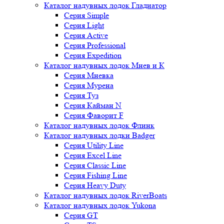
Каталог надувных лодок Гладиатор
Серия Simple
Серия Light
Серия Active
Серия Professional
Серия Expedition
Каталог надувных лодок Мнев и К
Серия Мневка
Серия Мурена
Серия Туз
Серия Кайман N
Серия Фаворит F
Каталог надувных лодок Флинк
Каталог надувных лодки Badger
Серия Utility Line
Серия Excel Line
Серия Classic Line
Серия Fishing Line
Серия Heavy Duty
Каталог надувных лодок RiverBoats
Каталог надувных лодок Yukona
Серия GT