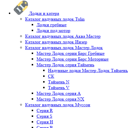
Лодки и катера
Каталог надувных лодок Tulin
Лодки гребные
Лодки под мотор
Каталог надувных лодок Аква Мастер
Каталог надувных лодок Инзер
Каталог надувных лодок Мастер Лодок
Мастер Лодок серии Барс Гребные
Мастер Лодок серии Барс Моторные
Мастер Лодок серия Таймень
Надувные лодки Мастер Лодок Таймен
СК
Таймень N
Таймень V
Мастер Лодок серия А
Мастер Лодок серия NX
Каталог надувных лодок Муссон
Серия R
Серия S
Серия H
Серия B