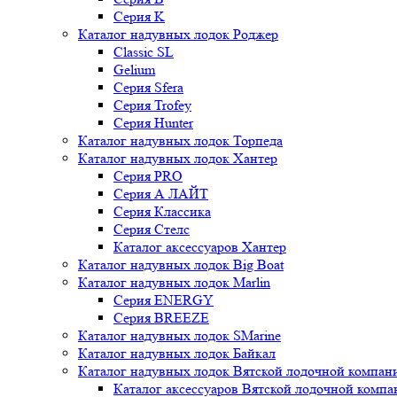
Серия K
Каталог надувных лодок Роджер
Classic SL
Gelium
Серия Sfera
Серия Trofey
Серия Hunter
Каталог надувных лодок Торпеда
Каталог надувных лодок Хантер
Серия PRO
Серия А ЛАЙТ
Серия Классика
Серия Стелс
Каталог аксессуаров Хантер
Каталог надувных лодок Big Boat
Каталог надувных лодок Marlin
Серия ENERGY
Серия BREEZE
Каталог надувных лодок SMarine
Каталог надувных лодок Байкал
Каталог надувных лодок Вятской лодочной компан
Каталог аксессуаров Вятской лодочной комп