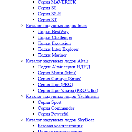
Серия MAVERICK
Серия SS
Серия SS-R
Серия ST
Каталог надувных лодок Intex
Лодки BestWay
Лодки Challenger
Лодки Excursion
Лодки Intex Explorer
Лодки Mariner
Каталог надувных лодок Altair
Лодки Altair серии НДНД
Серия Мини (Mini)
Серия Сириус (Sirius)
Серия Про (PRO)
Серия Про Ультра (PRO Ultra)
Каталог надувных лодок Yachtmarin
Серия Sport
Серия Commander
Серия Powerful
Каталог надувных лодок SkyBoat
Базовая комплектация
Полная комплектация