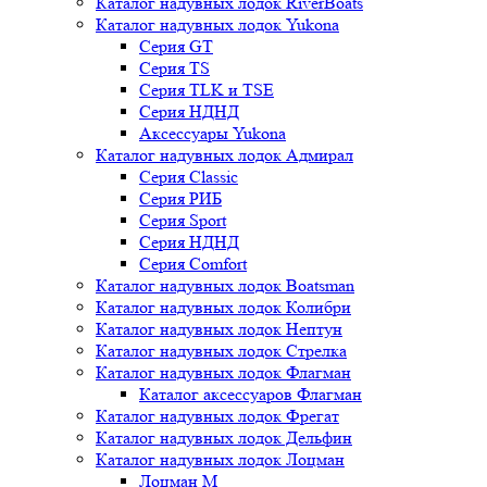
Каталог надувных лодок RiverBoats
Каталог надувных лодок Yukona
Серия GT
Серия TS
Серия TLK и TSE
Серия НДНД
Аксессуары Yukona
Каталог надувных лодок Адмирал
Серия Classic
Серия РИБ
Серия Sport
Серия НДНД
Серия Comfort
Каталог надувных лодок Boatsman
Каталог надувных лодок Колибри
Каталог надувных лодок Нептун
Каталог надувных лодок Стрелка
Каталог надувных лодок Флагман
Каталог аксессуаров Флагман
Каталог надувных лодок Фрегат
Каталог надувных лодок Дельфин
Каталог надувных лодок Лоцман
Лоцман М