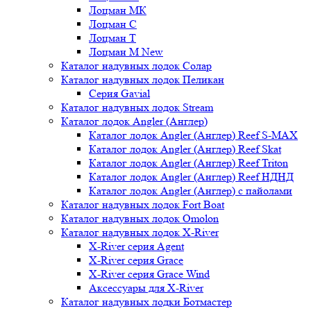
Лоцман МК
Лоцман С
Лоцман Т
Лоцман М New
Каталог надувных лодок Солар
Каталог надувных лодок Пеликан
Серия Gavial
Каталог надувных лодок Stream
Каталог лодок Angler (Англер)
Каталог лодок Angler (Англер) Reef S-MAX
Каталог лодок Angler (Англер) Reef Skat
Каталог лодок Angler (Англер) Reef Triton
Каталог лодок Angler (Англер) Reef НДНД
Каталог лодок Angler (Англер) с пайолами
Каталог надувных лодок Fort Boat
Каталог надувных лодок Omolon
Каталог надувных лодок X-River
X-River серия Agent
X-River серия Grace
X-River серия Grace Wind
Аксессуары для X-River
Каталог надувных лодки Ботмастер