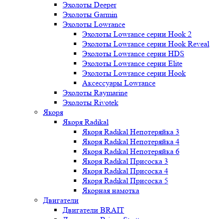
Эхолоты Deeper
Эхолоты Garmin
Эхолоты Lowrance
Эхолоты Lowrance серии Hook 2
Эхолоты Lowrance серии Hook Reveal
Эхолоты Lowrance серии HDS
Эхолоты Lowrance серии Elite
Эхолоты Lowrance серии Hook
Аксессуары Lowrance
Эхолоты Raymarine
Эхолоты Rivotek
Якоря
Якоря Radikal
Якоря Radikal Непотеряйка 3
Якоря Radikal Непотеряйка 4
Якоря Radikal Непотеряйка 6
Якоря Radikal Присоска 3
Якоря Radikal Присоска 4
Якоря Radikal Присоска 5
Якорная намотка
Двигатели
Двигатели BRAIT