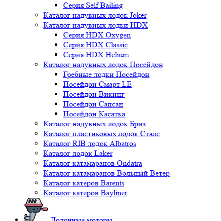
Серия Self Bailing
Каталог надувных лодок Joker
Каталог надувных лодки HDX
Серия HDX Oxygen
Серия HDX Classic
Серия HDX Helium
Каталог надувных лодок Посейдон
Гребные лодки Посейдон
Посейдон Смарт LE
Посейдон Викинг
Посейдон Сапсан
Посейдон Касатка
Каталог надувных лодок Бриз
Каталог пластиковых лодок Стэлс
Каталог RIB лодок Albatros
Каталог лодок Laker
Каталог катамаранов Ondatra
Каталог катамаранов Вольный Ветер
Каталог катеров Barents
Каталог катеров Bayliner
Лодочные моторы