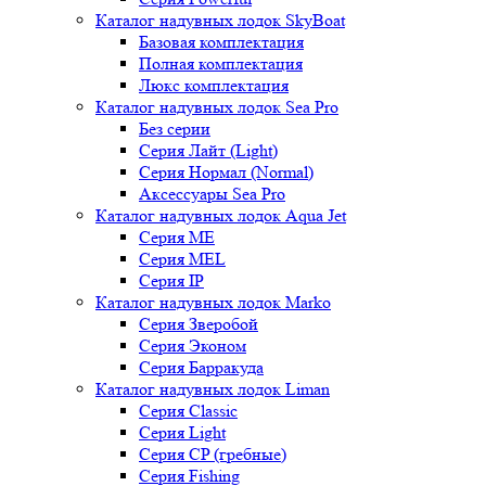
Каталог надувных лодок SkyBoat
Базовая комплектация
Полная комплектация
Люкс комплектация
Каталог надувных лодок Sea Pro
Без серии
Серия Лайт (Light)
Серия Нормал (Normal)
Аксессуары Sea Pro
Каталог надувных лодок Aqua Jet
Серия ME
Серия MEL
Серия IP
Каталог надувных лодок Marko
Серия Зверобой
Серия Эконом
Серия Барракуда
Каталог надувных лодок Liman
Серия Classic
Серия Light
Серия CP (гребные)
Серия Fishing