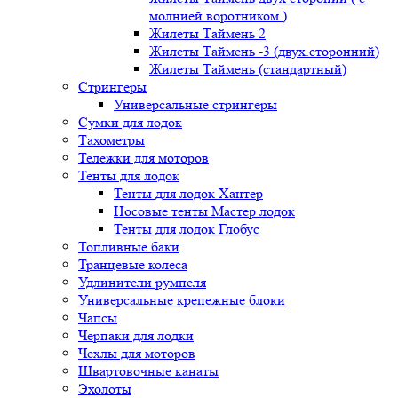
молнией воротником )
Жилеты Таймень 2
Жилеты Таймень -3 (двух.сторонний)
Жилеты Таймень (стандартный)
Стрингеры
Универсальные стрингеры
Сумки для лодок
Тахометры
Тележки для моторов
Тенты для лодок
Тенты для лодок Хантер
Носовые тенты Мастер лодок
Тенты для лодок Глобус
Топливные баки
Транцевые колеса
Удлинители румпеля
Универсальные крепежные блоки
Чапсы
Черпаки для лодки
Чехлы для моторов
Швартовочные канаты
Эхолоты