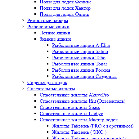
Полы для лодок Феникс
Полы для лодок Хантер
Полы для лодок Флинк
Ремонтные наборы
Рыболовные ящики
Летние ящики
Зимние ящики
Рыболовные ящики A-Elita
Рыболовные ящики Salmo
Рыболовные ящики Teho
Рыболовные ящики Tonar
Рыболовные ящики Россия
Рыболовные ящики Следопыт
Сиденья для лодок
Спасательные жилеты
Спасательные жилеты AktivePro
Спасательные жилеты Ifrit (Элементаль)
Спасательные жилеты Spass
Спасательные жилеты Глобус
Спасательные жилеты Мастер лодок
Жилеты Таймень (PRO c воротником)
Жилеты Таймень ( ЭКО )
Жилеты Таймень двух стороний ( с