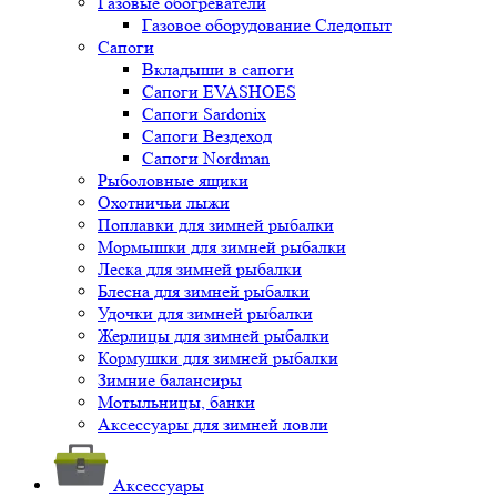
Газовые обогреватели
Газовое оборудование Следопыт
Сапоги
Вкладыши в сапоги
Сапоги EVASHOES
Сапоги Sardonix
Сапоги Вездеход
Сапоги Nordman
Рыболовные ящики
Охотничьи лыжи
Поплавки для зимней рыбалки
Мормышки для зимней рыбалки
Леска для зимней рыбалки
Блесна для зимней рыбалки
Удочки для зимней рыбалки
Жерлицы для зимней рыбалки
Кормушки для зимней рыбалки
Зимние балансиры
Мотыльницы, банки
Аксессуары для зимней ловли
Аксессуары