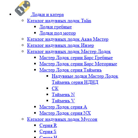
Лодки и катера
Каталог надувных лодок Tulin
Лодки гребные
Лодки под мотор
Каталог надувных лодок Аква Мастер
Каталог надувных лодок Инзер
Каталог надувных лодок Мастер Лодок
Мастер Лодок серии Барс Гребные
Мастер Лодок серии Барс Моторные
Мастер Лодок серия Таймень
Надувные лодки Мастер Лодок
Таймень серия НДНД
СК
Таймень N
Таймень V
Мастер Лодок серия А
Мастер Лодок серия NX
Каталог надувных лодок Муссон
Серия R
Серия S
Серия H