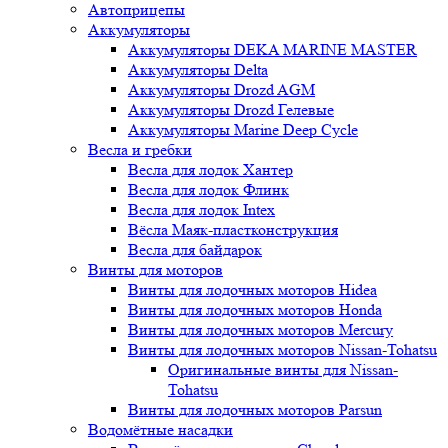
Автоприцепы
Аккумуляторы
Аккумуляторы DEKA MARINE MASTER
Аккумуляторы Delta
Аккумуляторы Drozd AGM
Аккумуляторы Drozd Гелевые
Аккумуляторы Marine Deep Cycle
Весла и гребки
Весла для лодок Хантер
Весла для лодок Флинк
Весла для лодок Intex
Вёсла Маяк-пластконструкция
Весла для байдарок
Винты для моторов
Винты для лодочных моторов Hidea
Винты для лодочных моторов Honda
Винты для лодочных моторов Mercury
Винты для лодочных моторов Nissan-Tohatsu
Оригинальные винты для Nissan-
Tohatsu
Винты для лодочных моторов Parsun
Водомётные насадки