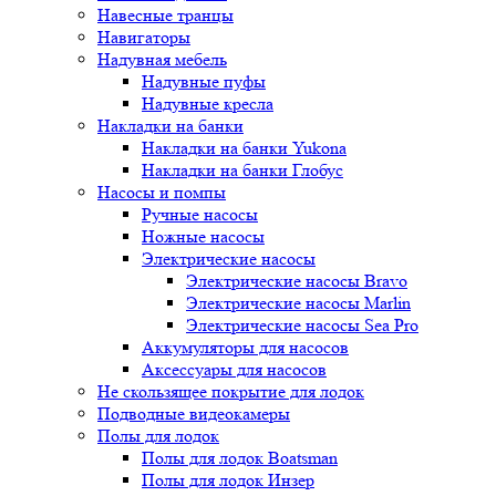
Навесные транцы
Навигаторы
Надувная мебель
Надувные пуфы
Надувные кресла
Накладки на банки
Накладки на банки Yukona
Накладки на банки Глобус
Насосы и помпы
Ручные насосы
Ножные насосы
Электрические насосы
Электрические насосы Bravo
Электрические насосы Marlin
Электрические насосы Sea Pro
Аккумуляторы для насосов
Аксессуары для насосов
Не скользящее покрытие для лодок
Подводные видеокамеры
Полы для лодок
Полы для лодок Boatsman
Полы для лодок Инзер