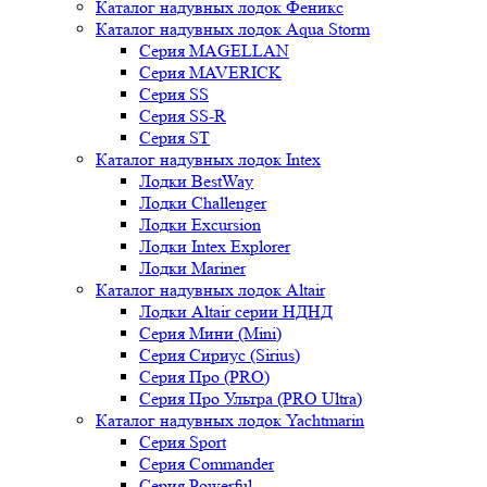
Каталог надувных лодок Феникc
Каталог надувных лодок Aqua Storm
Серия MAGELLAN
Серия MAVERICK
Серия SS
Серия SS-R
Серия ST
Каталог надувных лодок Intex
Лодки BestWay
Лодки Challenger
Лодки Excursion
Лодки Intex Explorer
Лодки Mariner
Каталог надувных лодок Altair
Лодки Altair серии НДНД
Серия Мини (Mini)
Серия Сириус (Sirius)
Серия Про (PRO)
Серия Про Ультра (PRO Ultra)
Каталог надувных лодок Yachtmarin
Серия Sport
Серия Commander
Серия Powerful