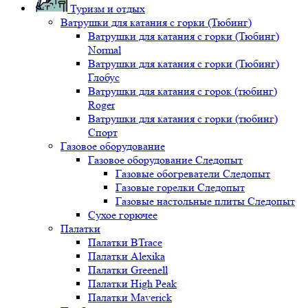
Туризм и отдых
Ватрушки для катания с горки (Тюбинг)
Ватрушки для катания с горки (Тюбинг)
Normal
Ватрушки для катания с горки (Тюбинг)
Глобус
Ватрушки для катания с горок (тюбинг)
Roger
Ватрушки для катания с горки (тюбинг)
Спорт
Газовое оборудование
Газовое оборудование Следопыт
Газовые обогреватели Следопыт
Газовые горелки Следопыт
Газовые настольные плиты Следопыт
Сухое горючее
Палатки
Палатки BTrace
Палатки Alexika
Палатки Greenell
Палатки High Peak
Палатки Maverick