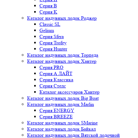
Серия B
Серия K
Каталог надувных лодок Роджер
Classic SL
Gelium
Серия Sfera
Серия Trofey
Серия Hunter
Каталог надувных лодок Торпеда
Каталог надувных лодок Хантер
Серия PRO
Серия А ЛАЙТ
Серия Классика
Серия Стелс
Каталог аксессуаров Хантер
Каталог надувных лодок Big Boat
Каталог надувных лодок Marlin
Серия ENERGY
Серия BREEZE
Каталог надувных лодок SMarine
Каталог надувных лодок Байкал
Каталог надувных лодок Вятской лодочной