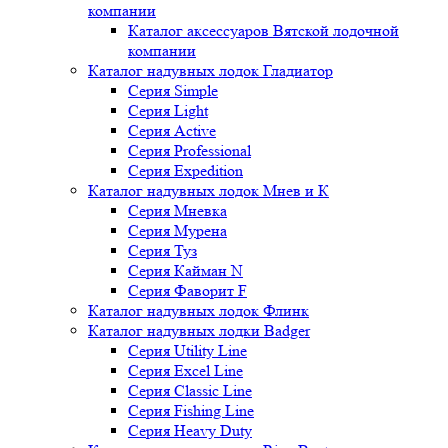
компании
Каталог аксессуаров Вятской лодочной
компании
Каталог надувных лодок Гладиатор
Серия Simple
Серия Light
Серия Active
Серия Professional
Серия Expedition
Каталог надувных лодок Мнев и К
Серия Мневка
Серия Мурена
Серия Туз
Серия Кайман N
Серия Фаворит F
Каталог надувных лодок Флинк
Каталог надувных лодки Badger
Серия Utility Line
Серия Excel Line
Серия Classic Line
Серия Fishing Line
Серия Heavy Duty